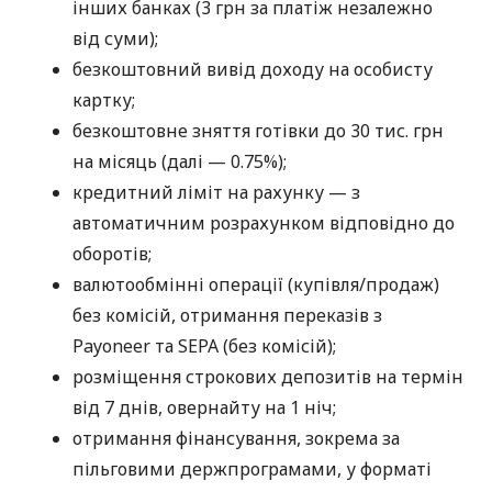
інших банках (3 грн за платіж незалежно
від суми);
безкоштовний вивід доходу на особисту
картку;
безкоштовне зняття готівки до 30 тис. грн
на місяць (далі — 0.75%);
кредитний ліміт на рахунку — з
автоматичним розрахунком відповідно до
оборотів;
валютообмінні операції (купівля/продаж)
без комісій, отримання переказів з
Payoneer та SEPA (без комісій);
розміщення строкових депозитів на термін
від 7 днів, овернайту на 1 ніч;
отримання фінансування, зокрема за
пільговими держпрограмами, у форматі