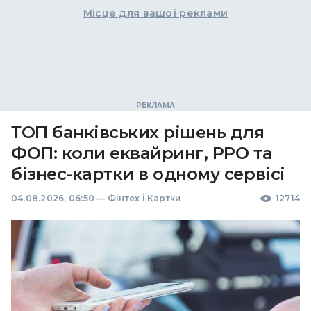
Місце для вашої реклами
ТОП банківських рішень для
ФОП: коли еквайринг, РРО та
бізнес-картки в одному сервісі
04.08.2026, 06:50
—
Фінтех і Картки
12714