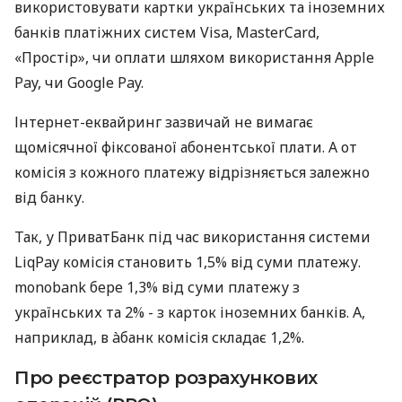
використовувати картки українських та іноземних
банків платіжних систем Visa, MasterCard,
«Простір», чи оплати шляхом використання Apple
Pay, чи Google Pay.
Інтернет-еквайринг зазвичай не вимагає
щомісячної фіксованої абонентської плати. А от
комісія з кожного платежу відрізняється залежно
від банку.
Так, у ПриватБанк під час використання системи
LiqPay комісія становить 1,5% від суми платежу.
monobank бере 1,3% від суми платежу з
українських та 2% - з карток іноземних банків. А,
наприклад, в àбанк комісія складає 1,2%.
Про реєстратор розрахункових