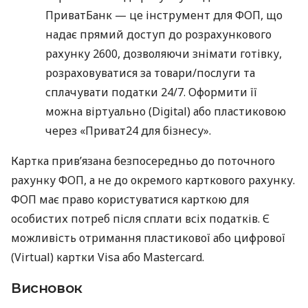
ПриватБанк — це інструмент для ФОП, що
надає прямий доступ до розрахункового
рахунку 2600, дозволяючи знімати готівку,
розраховуватися за товари/послуги та
сплачувати податки 24/7. Оформити її
можна віртуально (Digital) або пластиковою
через «Приват24 для бізнесу».
Картка прив’язана безпосередньо до поточного
рахунку ФОП, а не до окремого карткового рахунку.
ФОП має право користуватися карткою для
особистих потреб після сплати всіх податків. Є
можливість отримання пластикової або цифрової
(Virtual) картки Visa або Mastercard.
Висновок