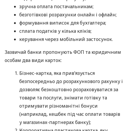
зручна оплата постачальникам;
безготівкові розрахунки онлайн і офлайн;
формування виписок для бухгалтера;
сплата податків у кілька кліків;
керування через мобільний застосунок.
Зазвичай банки пропонують ФОП та юридичним
особам два види карток:
Бізнес-картка, яка прив’язується
безпосередньо до розрахункового рахунку і
дозволяє безкоштовно розраховуватися за
товари та послуги, знімати готівку та
отримувати різноманітні бонуси
(наприклад, кешбек під час оплати товарів
у магазинах-партнерах банку);
Корпоративна пластикова картка, яку