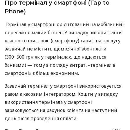
Про термінал у смартфоні (Tap to
Phone)
Термінал у смартфоні орієнтований на мобільний і
переважно малий бізнес. У випадку використання
власного пристрою (смартфону) тариф на послугу
зазвичай не містить щомісячної абонплати
(300−500 грн як у терміналах, що надаються
банками) — тому з погляду витрат, «термінал в
смартфоні» є більш економним.
Зазвичай термінал у смартфоні використовується
разом з касовим інтегратором. Кошти у випадку
використання термінала у смартфоні
зараховуються на рахунок клієнта на наступний
день після проведення оплати.