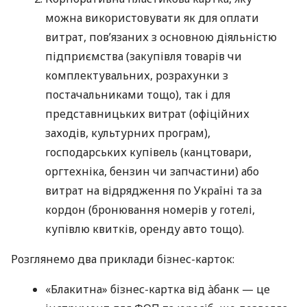
можна використовувати як для оплати
витрат, пов’язаних з основною діяльністю
підприємства (закупівля товарів чи
комплектувальних, розрахунки з
постачальниками тощо), так і для
представницьких витрат (офіційних
заходів, культурних програм),
господарських купівель (канцтовари,
оргтехніка, бензин чи запчастини) або
витрат на відрядження по Україні та за
кордон (бронювання номерів у готелі,
купівлю квитків, оренду авто тощо).
Розглянемо два приклади бізнес-карток:
«Блакитна» бізнес-картка від àбанк — це