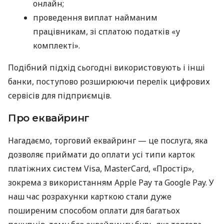
онлайн;
проведення виплат найманим
працівникам, зі сплатою податків «у
комплекті».
Подібний підхід сьогодні використовують і інші
банки, поступово розширюючи перелік цифрових
сервісів для підприємців.
Про еквайринг
Нагадаємо, торговий еквайринг — це послуга, яка
дозволяє приймати до оплати усі типи карток
платіжних систем Visa, MasterCard, «Простір»,
зокрема з використанням Apple Pay та Google Pay. У
наш час розрахунки карткою стали дуже
поширеним способом оплати для багатьох