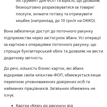
інструмент для ФОП та юросіб, що дозволяє
безкоштовно розраховуватися за товари/
послуги, знімати готівку та отримувати
кешбек (наприклад, до 10 грн/л на ОККО).
Вона забезпечує доступ до поточного рахунку
підприємства через застосунок àбанк. Усі операції
за карткою є операціями поточного рахунку, що
спрощує бухгалтерський облік та дозволяє не вести
додаткову звітність.
До речі, кількість бізнес-карток, які àбанк
відкриває своїм клієнтам-ФОП, обмежується лише
переліком уповноважених довірених осіб та
найманих працівників. Загальних обмежень не
існує.
Картка «Ключ до рахунку» від