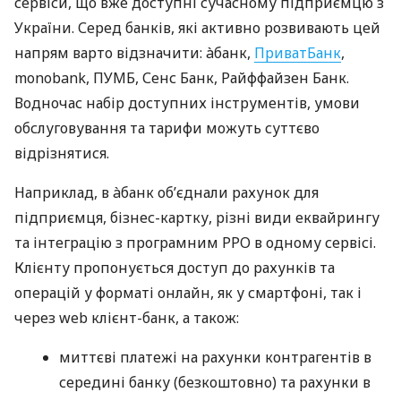
сервіси, що вже доступні сучасному підприємцю з
України. Серед банків, які активно розвивають цей
напрям варто відзначити: àбанк,
ПриватБанк
,
monobank, ПУМБ, Сенс Банк, Райффайзен Банк.
Водночас набір доступних інструментів, умови
обслуговування та тарифи можуть суттєво
відрізнятися.
Наприклад, в àбанк об’єднали рахунок для
підприємця, бізнес-картку, різні види еквайрингу
та інтеграцію з програмним РРО в одному сервісі.
Клієнту пропонується доступ до рахунків та
операцій у форматі онлайн, як у смартфоні, так і
через web клієнт-банк, а також:
миттєві платежі на рахунки контрагентів в
середині банку (безкоштовно) та рахунки в