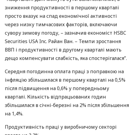
зниження продуктивності в першому кварталі
просто вказує на спад економічної активності
через низку тимчасових факторів, включаючи
сувору зимову погоду, – зазначив економіст
HSBC
Securities
USA
Inc. Райан Ван. – Темпи зростання
ВВП
і продуктивності в другому кварталі мають
дещо компенсувати слабкість, яка спостерігалася”.
Середня погодинна оплата праці з поправкою на
інфляцію збільшилася в першому кварталі на 0,5%
після підвищення на 0,6% у попередньому
кварталі. Кількість відпрацьованих годин
збільшилася в січні-березні на 2% після збільшення
на 1,4%.
Продуктивність праці у виробничому секторі