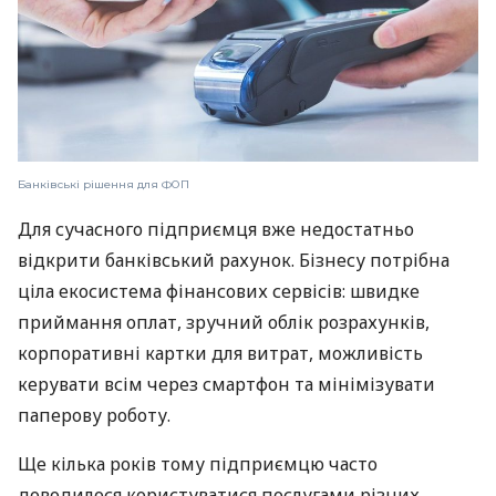
Банківські рішення для ФОП
Для сучасного підприємця вже недостатньо
відкрити банківський рахунок. Бізнесу потрібна
ціла екосистема фінансових сервісів: швидке
приймання оплат, зручний облік розрахунків,
корпоративні картки для витрат, можливість
керувати всім через смартфон та мінімізувати
паперову роботу.
Ще кілька років тому підприємцю часто
доводилося користуватися послугами різних