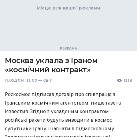
Місце для вашої реклами
Москва уклала з Іраном
«космічний контракт»
11.05.2014, 13:00
—
Світ
1318
Роскосмос підписав договір про співпрацю з
Іранським космічним агентством, пише газета
Известия. Згідно з укладеним контрактом
російські ракети будуть виводити в космос
супутники Ірану і навчати в підмосковному