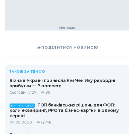
ПОДІЛИТИСЯ НОВИНОЮ
ТАКОЖ ЗА ТЕМОЮ
Війна в Україні принесла Кім Чен Ину рекордні
прибутки — Bloomberg
Сьогодні 17:27
86
ТОП банківських рішень для ФОП:
ПАРТНЕРСЬКА
коли еквайринг, РРО та бізнес-картки в одному
сервісі
04.08 06:50
12748