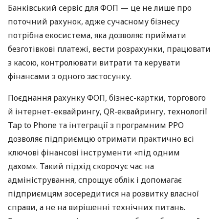
Банківський сервіс для ФОП — це не лише про
поточний рахунок, адже сучасному бізнесу
потрібна екосистема, яка дозволяє приймати
безготівкові платежі, вести розрахунки, працювати
з касою, контролювати витрати та керувати
фінансами з одного застосунку.
Поєднання рахунку ФОП, бізнес-картки, торгового
й інтернет-еквайрингу, QR-еквайрингу, технології
Tap to Phone та інтеграції з програмним РРО
дозволяє підприємцю отримати практично всі
ключові фінансові інструменти «під одним
дахом». Такий підхід скорочує час на
адміністрування, спрощує облік і допомагає
підприємцям зосередитися на розвитку власної
справи, а не на вирішенні технічних питань.