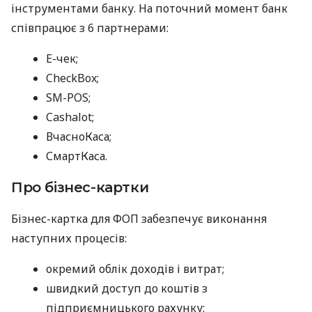
інструментами банку. На поточний момент банк
співпрацює з 6 партнерами:
E-чек;
CheckBox;
SM-POS;
Cashalot;
ВчасноКаса;
СмартКаса.
Про бізнес-картки
Бізнес-картка для ФОП забезпечує виконання
наступних процесів:
окремий облік доходів і витрат;
швидкий доступ до коштів з
підприємницького рахунку;