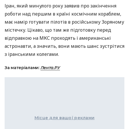
Іран, який минулого року заявив про закінчення
роботи над першим в країні космічним кораблем,
має намір готувати пілотів в російському Зоряному
містечку. Цікаво, що там же підготовку перед
відправкою на
МКС
проходять і американські
астронавти, а значить, вони мають шанс зустрітися
з іранськими колегами.
За матеріалами:
Лента.РУ
Місце для вашої реклами