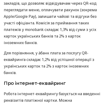
закладів, що дозволяє відвідувачам через QR-код
переглядати меню, оплачувати рахунок (зокрема
Apple/Google Pay), залишати чайові та відгуки без
участі офіціанта. Комісія за приймання таких
платежів у monobank складає 1,3% від суми з усіх
карток українських банків та 2% з карток
іноземних банків.
Для порівняння, у àбанк плата за послугу QR-
еквайринга складає 1,2% від успішної операції з
українських карток та 2% з карток іноземних
банків.
Про інтернет-еквайринг
Робота інтернет-еквайрингу базується на введенні
реквізитів платіжної картки. Можна