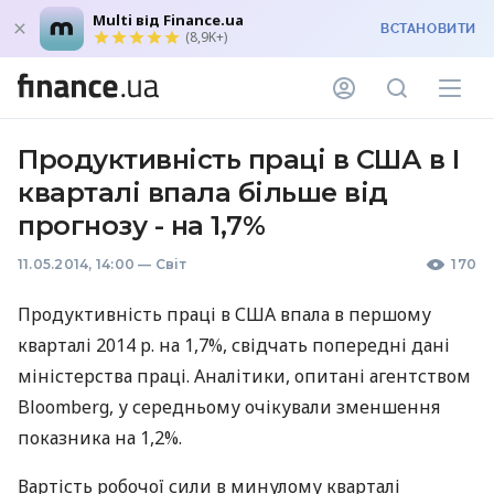
Multi від Finance.ua
ВСТАНОВИТИ
(8,9K+)
Продуктивність праці в США в I
кварталі впала більше від
прогнозу - на 1,7%
11.05.2014, 14:00
—
Світ
170
Продуктивність праці в
США
впала в першому
кварталі 2014 р. на 1,7%, свідчать попередні дані
міністерства праці. Аналітики, опитані агентством
Bloomberg, у середньому очікували зменшення
показника на 1,2%.
Вартість робочої сили в минулому кварталі