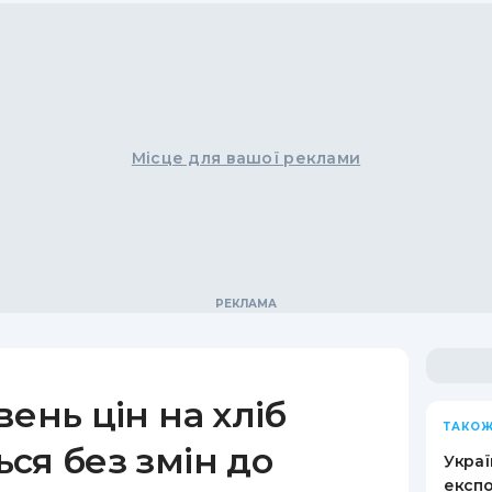
Місце для вашої реклами
вень цін на хліб
ТАКОЖ
ся без змін до
Украї
експо