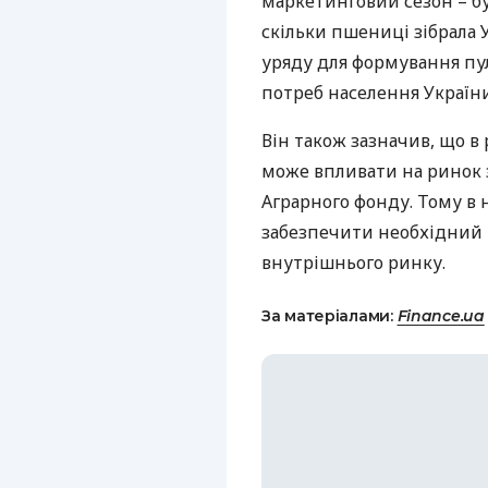
маркетинговий сезон – бу
скільки пшениці зібрала У
уряду для формування пу
потреб населення України
Він також зазначив, що в 
може впливати на ринок 
Аграрного фонду. Тому в
забезпечити необхідний р
внутрішнього ринку.
За матеріалами:
Finance.ua