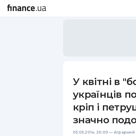
У квітні в 
українців 
кріп і петру
значно под
05.05.2014, 20:00
—
Аграрний