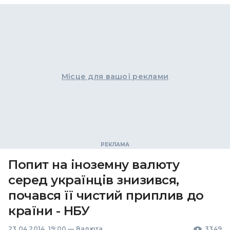
Місце для вашої реклами
Попит на іноземну валюту
серед українців знизився,
почався її чистий приплив до
країни - НБУ
23.04.2014, 19:00
—
Валюта
3349