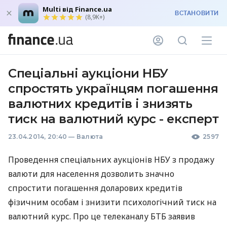
Multi від Finance.ua
ВСТАНОВИТИ
(8,9K+)
Спеціальні аукціони НБУ
спростять українцям погашення
валютних кредитів і знизять
тиск на валютний курс - експерт
23.04.2014, 20:40
—
Валюта
2597
Проведення спеціальних аукціонів
НБУ
з продажу
валюти для населення дозволить значно
спростити погашення доларових кредитів
фізичним особам і знизити психологічний тиск на
валютний курс. Про це телеканалу
БТБ
заявив