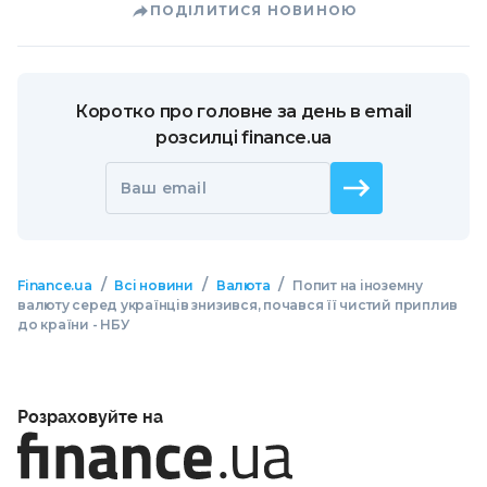
ПОДІЛИТИСЯ НОВИНОЮ
Коротко про головне за день в email
розсилці finance.ua
Ваш email
/
/
/
Finance.ua
Всі новини
Валюта
Попит на іноземну
валюту серед українців знизився, почався її чистий приплив
до країни - НБУ
Розраховуйте на