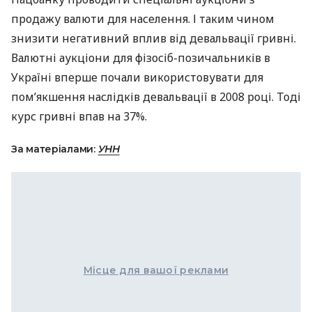
продажу валюти для населення. І таким чином
знизити негативний вплив від девальвації гривні.
Валютні аукціони для фізосіб-позичальників в
Україні вперше почали використовувати для
пом’якшення наслідків девальвації в 2008 році. Тоді
курс гривні впав на 37%.
За матеріалами:
УНН
Місце для вашої реклами