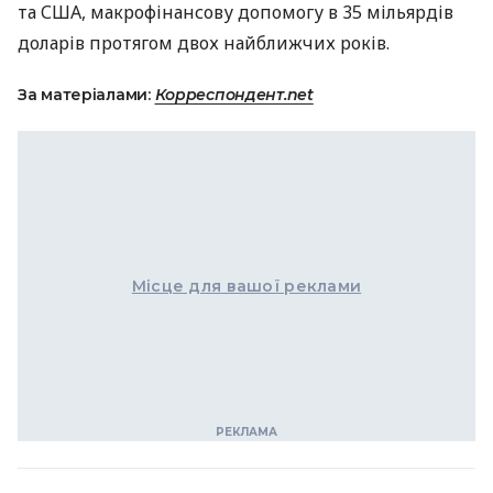
та
США
, макрофінансову допомогу в 35 мільярдів
доларів протягом двох найближчих років.
За матеріалами:
Корреспондент.net
Місце для вашої реклами