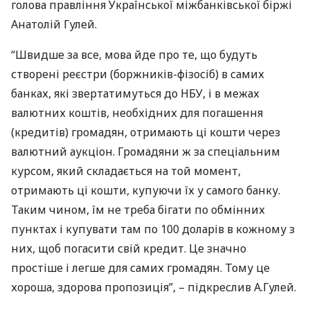
голова правління Української міжбанківської біржі
Анатолій Гулей.
“Швидше за все, мова йде про те, що будуть
створені реєстри (боржників-фізосіб) в самих
банках, які звертатимуться до
НБУ
, і в межах
валютних коштів, необхідних для погашення
(кредитів) громадян, отримають ці кошти через
валютний аукціон. Громадяни ж за спеціальним
курсом, який складається на той момент,
отримають ці кошти, купуючи їх у самого банку.
Таким чином, їм не треба бігати по обмінних
пунктах і купувати там по 100 доларів в кожному з
них, щоб погасити свій кредит. Це значно
простіше і легше для самих громадян. Тому це
хороша, здорова пропозиція”, – підкреслив А.Гулей.