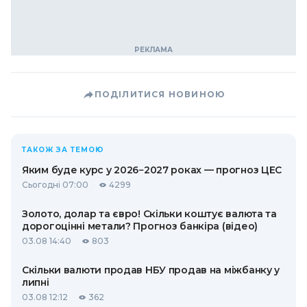
ПОДІЛИТИСЯ НОВИНОЮ
ТАКОЖ ЗА ТЕМОЮ
Яким буде курс у 2026−2027 роках — прогноз ЦЕС
Сьогодні 07:00
4299
Золото, долар та євро! Скільки коштує валюта та
дорогоцінні метали? Прогноз банкіра (відео)
03.08 14:40
803
Скільки валюти продав НБУ продав на міжбанку у
липні
03.08 12:12
362