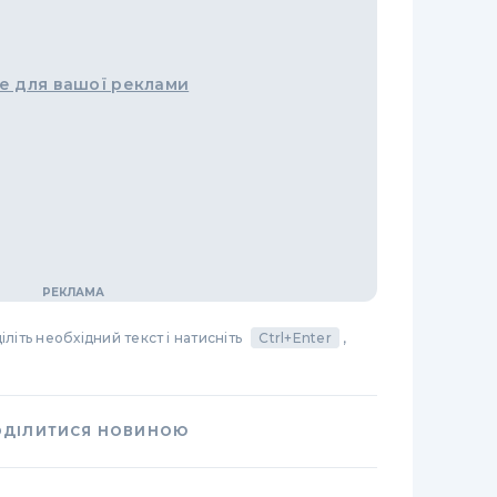
е для вашої реклами
літь необхідний текст і натисніть
Ctrl+Enter
,
ОДІЛИТИСЯ НОВИНОЮ