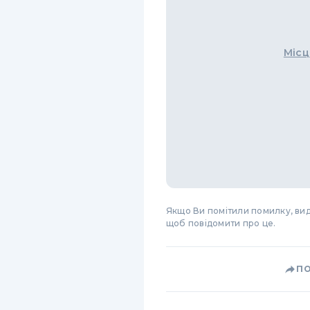
Місц
Якщо Ви помітили помилку, виді
щоб повідомити про це.
П