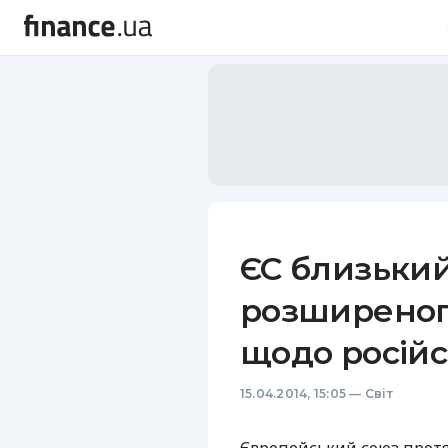
ЄС близьки
розширеног
щодо російс
15.04.2014, 15:05
—
Світ