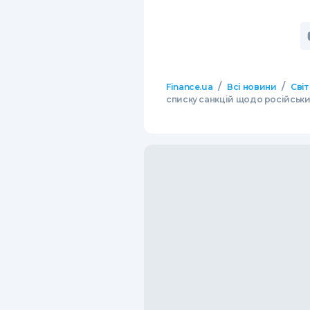
/
/
Finance.ua
Всі новини
Світ
списку санкцій щодо російськи