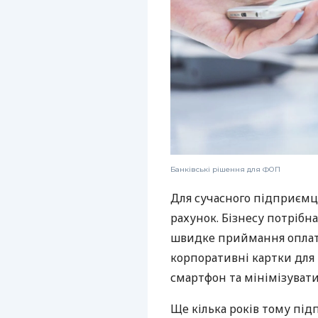
Банківські рішення для ФОП
Для сучасного підприємц
рахунок. Бізнесу потрібна
швидке приймання оплат,
корпоративні картки для 
смартфон та мінімізувати
Ще кілька років тому пі