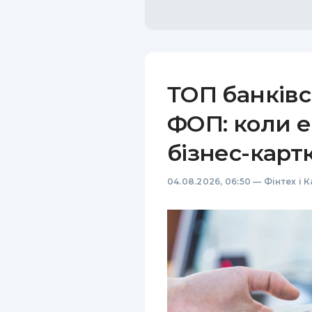
ТОП банківс
ФОП: коли е
бізнес-карт
04.08.2026, 06:50
—
Фінтех і 