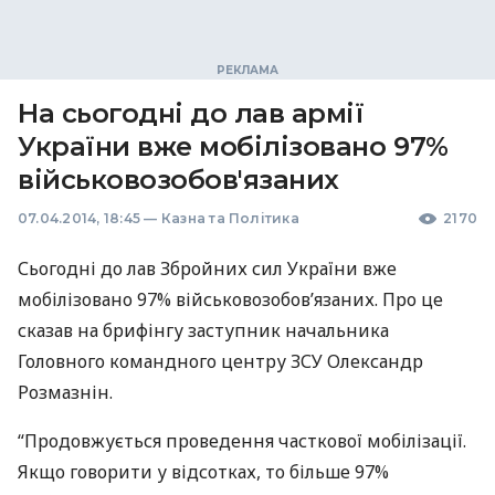
На сьогодні до лав армії
України вже мобілізовано 97%
військовозобов'язаних
07.04.2014, 18:45
—
Казна та Політика
2170
Сьогодні до лав Збройних сил України вже
мобілізовано 97% військовозобов’язаних. Про це
сказав на брифінгу заступник начальника
Головного командного центру
ЗСУ
Олександр
Розмазнін.
“Продовжується проведення часткової мобілізації.
Якщо говорити у відсотках, то більше 97%