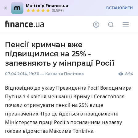
Multi від Finance.ua
ВСТАНОВИТИ
(8,9K+)
Пенсії кримчан вже
підвищилися на 25% -
запевняють у мінпраці Росії
07.04.2014, 19:30
—
Казна та Політика
894
Відповідно до указу Президента Росії Володимира
Путіна з 4 квітня мешканці Криму і Севастополя
почали отримувати пенсії на 25% вище
призначених. Про це йдеться в повідомленні
Міністерства праці Росії з посиланням на заяву
голови відомства Максима Топіліна.