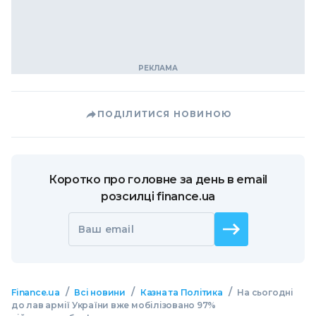
ПОДІЛИТИСЯ НОВИНОЮ
Коротко про головне за день в email
розсилці finance.ua
Ваш email
/
/
/
Finance.ua
Всі новини
Казна та Політика
На сьогодні
до лав армії України вже мобілізовано 97%