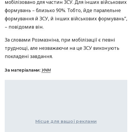
мобілізовано для частин
ЗСУ
. Для інших військових
формувань – близько 90%. Тобто, йде паралельне
формування й
ЗСУ
, й інших військових формувань”,
– повідомив він.
За словами Розмазніна, при мобілізації є певні
труднощі, але незважаючи на це
ЗСУ
виконують
покладені завдання.
За матеріалами:
УНН
Місце для вашої реклами