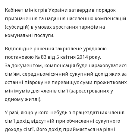
Кабінет міністрів України затвердив порядок
призначення та надання населенню компенсацій
(субсидій) в умовах зростання тарифів на
комунальні послуги.
Відповідне рішення закріплене урядовою
постановою № 83 від 5 квітня 2014 року.
За документом, компенсація буде нараховуватися
сім’ям, середньомісячний сукупний дохід яких за
останні півроку не перевищує суми прожиткових
мінімумів для членів сім’ї (зареєстрованих у
одному житлі).
У разі, якщо у кого-небудь з працездатних членів
сім’ї дохід відсутній при обчисленні сукупного
доходу сім’ї, його дохід приймається на рівні