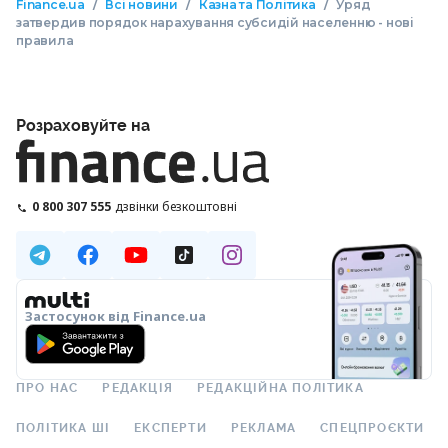
/
/
/
Finance.ua
Всі новини
Казна та Політика
Уряд
затвердив порядок нарахування субсидій населенню - нові
правила
Розраховуйте на
0 800 307 555
дзвінки безкоштовні
Застосунок від Finance.ua
ПРО НАС
РЕДАКЦІЯ
РЕДАКЦІЙНА ПОЛІТИКА
ПОЛІТИКА ШІ
ЕКСПЕРТИ
РЕКЛАМА
СПЕЦПРОЄКТИ