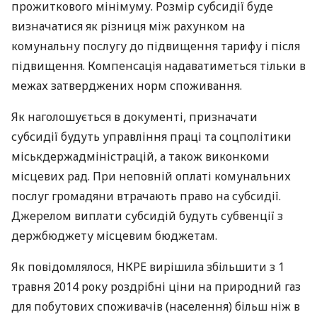
прожиткового мінімуму. Розмір субсидії буде
визначатися як різниця між рахунком на
комунальну послугу до підвищення тарифу і після
підвищення. Компенсація надаватиметься тільки в
межах затверджених норм споживання.
Як наголошується в документі, призначати
субсидії будуть управління праці та соцполітики
міськдержадміністрацій, а також виконкоми
місцевих рад. При неповній оплаті комунальних
послуг громадяни втрачають право на субсидії.
Джерелом виплати субсидій будуть субвенції з
держбюджету місцевим бюджетам.
Як повідомлялося,
НКРЕ
вирішила збільшити з 1
травня 2014 року роздрібні ціни на природний газ
для побутових споживачів (населення) більш ніж в