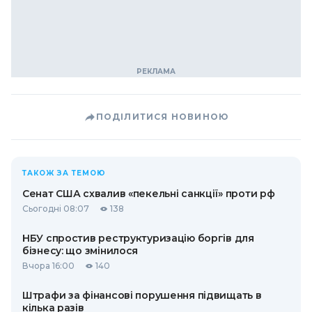
ПОДІЛИТИСЯ НОВИНОЮ
ТАКОЖ ЗА ТЕМОЮ
Сенат США схвалив «пекельні санкції» проти рф
Сьогодні 08:07
138
НБУ спростив реструктуризацію боргів для
бізнесу: що змінилося
Вчора 16:00
140
Штрафи за фінансові порушення підвищать в
кілька разів