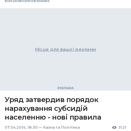
військовозобов'язаних
Місце для вашої реклами
Уряд затвердив порядок
нарахування субсидій
населенню - нові правила
07.04.2014, 18:30
—
Казна та Політика
3121