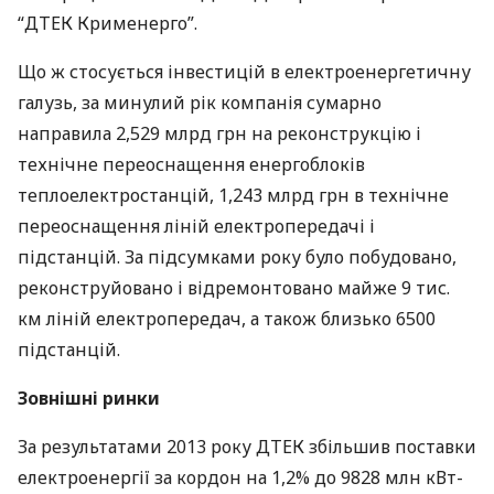
“
ДТЕК
Крименерго”.
Що ж стосується інвестицій в електроенергетичну
галузь, за минулий рік компанія сумарно
направила 2,529 млрд грн на реконструкцію і
технічне переоснащення енергоблоків
теплоелектростанцій, 1,243 млрд грн в технічне
переоснащення ліній електропередачі і
підстанцій. За підсумками року було побудовано,
реконструйовано і відремонтовано майже 9 тис.
км ліній електропередач, а також близько 6500
підстанцій.
Зовнішні ринки
За результатами 2013 року
ДТЕК
збільшив поставки
електроенергії за кордон на 1,2% до 9828 млн кВт-