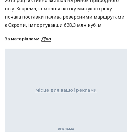
2013 році активно зайшов на ринок природного
газу. Зокрема, компанія влітку минулого року
почала поставки палива реверсними маршрутами
з Європи, імпортувавши 628,3 млн куб. м.
За матеріалами:
Діло
Місце для вашої реклами