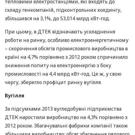
тепловими електростанціями, які входять до
складу генкомпаній, підконтрольних холдингу,
збільшився на 3,1%, до 53,014 млрд кВт-год.
При цьому, в
ДТЕК
відзначають ускладнення
роботи на ринку, особливо електроенергетичному
– скорочення обсягів промислового виробництва в
країні на 4,7% порівняно з 2012 роком спричинило
зниження попиту на електроенергію з боку
промисловості на 4,4 млрд кВт-год. Це ж, у свою
чергу, зберегло профіцит ринку вугілля.
Вугілля
За підсумками 2013 вугледобувні підприємства
ДТЕК
наростили виробництво на 4,3% порівняно з
2012 роком. Збагачувальні фабрики компанії також
збільшили виробництво: обсяг збагачення рядового