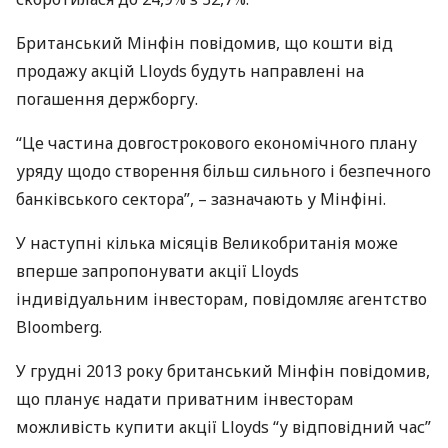
Британський Мінфін повідомив, що кошти від
продажу акцій Lloyds будуть направлені на
погашення держборгу.
“Це частина довгострокового економічного плану
уряду щодо створення більш сильного і безпечного
банківського сектора”, – зазначають у Мінфіні.
У наступні кілька місяців Великобританія може
вперше запропонувати акції Lloyds
індивідуальним інвесторам, повідомляє агентство
Bloomberg.
У грудні 2013 року британський Мінфін повідомив,
що планує надати приватним інвесторам
можливість купити акції Lloyds “у відповідний час”