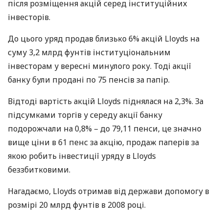
після розміщення акцій серед інституційних
інвесторів.
До цього уряд продав близько 6% акцій Lloyds на
суму 3,2 млрд фунтів інституціональним
інвесторам у вересні минулого року. Тоді акції
банку були продані по 75 пенсів за папір.
Відтоді вартість акцій Lloyds піднялася на 2,3%. За
підсумками торгів у середу акції банку
подорожчали на 0,8% – до 79,11 пенси, це значно
вище ціни в 61 пенс за акцію, продаж паперів за
якою робить інвестиції уряду в Lloyds
беззбитковими.
Нагадаємо, Lloyds отримав від держави допомогу в
розмірі 20 млрд фунтів в 2008 році.