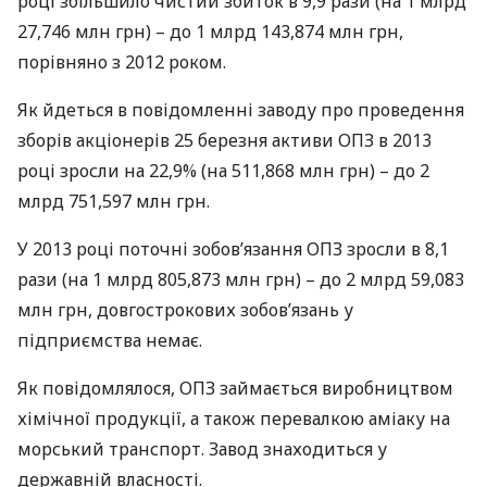
році збільшило чистий збиток в 9,9 рази (на 1 млрд
27,746 млн грн) – до 1 млрд 143,874 млн грн,
порівняно з 2012 роком.
Як йдеться в повідомленні заводу про проведення
зборів акціонерів 25 березня активи
ОПЗ
в 2013
році зросли на 22,9% (на 511,868 млн грн) – до 2
млрд 751,597 млн грн.
У 2013 році поточні зобов’язання
ОПЗ
зросли в 8,1
рази (на 1 млрд 805,873 млн грн) – до 2 млрд 59,083
млн грн, довгострокових зобов’язань у
підприємства немає.
Як повідомлялося,
ОПЗ
займається виробництвом
хімічної продукції, а також перевалкою аміаку на
морський транспорт. Завод знаходиться у
державній власності.