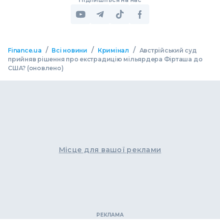
/
/
/
Finance.ua
Всі новини
Кримінал
Австрійський суд
прийняв рішення про екстрадицію мільярдера Фірташа до
США? (оновлено)
Місце для вашої реклами