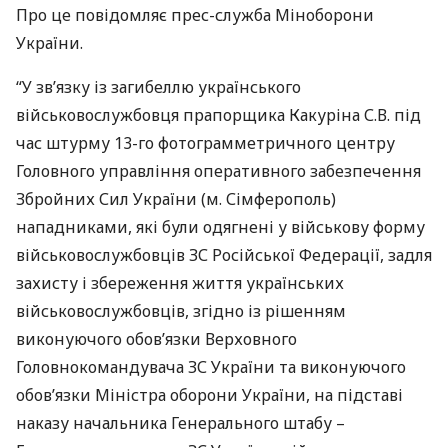
Про це повідомляє прес-служба Міноборони
України.
“У зв’язку із загибеллю українського
військовослужбовця прапорщика Какуріна С.В. під
час штурму 13-го фотограмметричного центру
Головного управління оперативного забезпечення
Збройних Сил України (м. Сімферополь)
нападниками, які були одягнені у військову форму
військовослужбовців ЗС Російської Федерації, задля
захисту і збереження життя українських
військовослужбовців, згідно із рішенням
виконуючого обов’язки Верховного
Головнокомандувача ЗС України та виконуючого
обов’язки Міністра оборони України, на підставі
наказу начальника Генерального штабу –