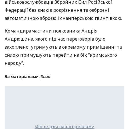
військовослужбовців Збройних Сил Російської
Федерації без знаків розрізнення та озброєні
автоматичною зброєю і снайперською гвинтівкою.
Командира частини полковника Андрія
Андрюшина, якого під час переговорів було
захоплено, утримують в окремому приміщенні та
силою примушують перейти на бік “кримського
народу”.
За матеріалами:
lb.ua
Місце для вашої реклами