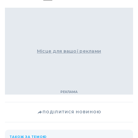
Місце для вашої реклами
ПОДІЛИТИСЯ НОВИНОЮ
ТАКОЖ ЗА ТЕМОЮ