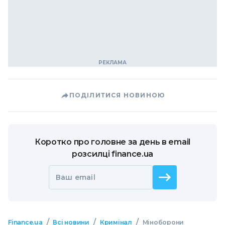
ПОДІЛИТИСЯ НОВИНОЮ
Коротко про головне за день в email
розсилці finance.ua
Ваш email
/
/
/
Finance.ua
Всі новини
Кримінал
Міноборони