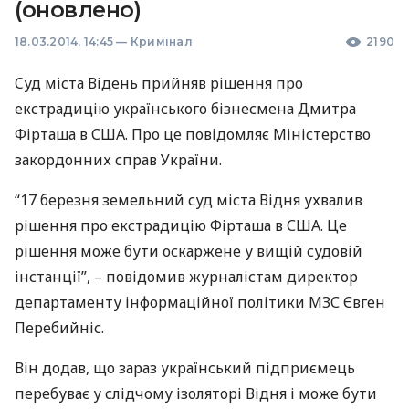
(оновлено)
18.03.2014, 14:45
—
Кримінал
2190
Cуд міста Відень прийняв рішення про
екстрадицію українського бізнесмена Дмитра
Фірташа в
США
. Про це повідомляє Міністерство
закордонних справ України.
“17 березня земельний суд міста Відня ухвалив
рішення про екстрадицію Фірташа в
США
. Це
рішення може бути оскаржене у вищій судовій
інстанції”, – повідомив журналістам директор
департаменту інформаційної політики
МЗС
Євген
Перебийніс.
Він додав, що зараз український підприємець
перебуває у слідчому ізоляторі Відня і може бути