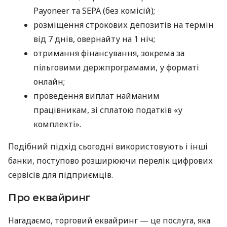
Payoneer та SEPA (без комісій);
розміщення строкових депозитів на термін
від 7 днів, овернайту на 1 ніч;
отримання фінансування, зокрема за
пільговими держпрограмами, у форматі
онлайн;
проведення виплат найманим
працівникам, зі сплатою податків «у
комплекті».
Подібний підхід сьогодні використовують і інші
банки, поступово розширюючи перелік цифрових
сервісів для підприємців.
Про еквайринг
Нагадаємо, торговий еквайринг — це послуга, яка