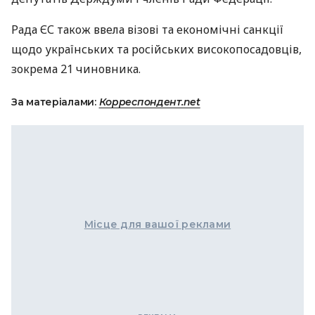
Рада ЄС також ввела візові та економічні санкції
щодо українських та російських високопосадовців,
зокрема 21 чиновника.
За матеріалами:
Корреспондент.net
Місце для вашої реклами