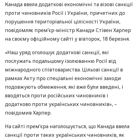
Канада ввела додаткові економічні та візові санкції
проти чиновників Росії і України, причетних до
порушення територіальної цілісності України,
повідомляє прем’єр-міністр Канади Стівен Харпер
на своєму офіційному сайті у вівторок, 18 березня.
«Наш уряд оголошує додаткові санкції, які
послужать подальшому ізолюванню Росії від
міжнародного співтовариства. Цільові санкції в
рамках Акту про спеціальні економічні заходи
подовжують обмеження, які вже були введені, і
вводяться проти російських чиновників і
додатково проти українських чиновників», –
повідомив Харпер.
На сайті прем’єра наголошується, що Канада ввела
санкції проти таких українських чиновників, як