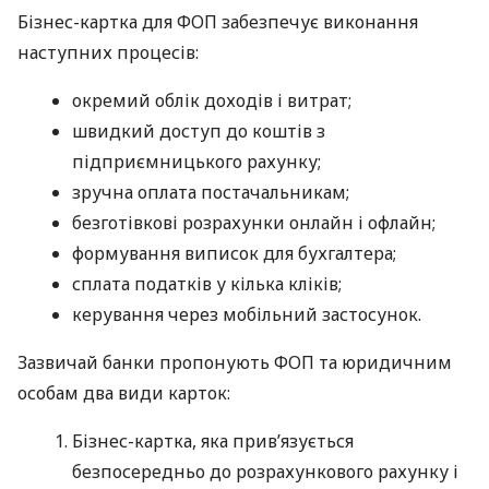
Бізнес-картка для ФОП забезпечує виконання
наступних процесів:
окремий облік доходів і витрат;
швидкий доступ до коштів з
підприємницького рахунку;
зручна оплата постачальникам;
безготівкові розрахунки онлайн і офлайн;
формування виписок для бухгалтера;
сплата податків у кілька кліків;
керування через мобільний застосунок.
Зазвичай банки пропонують ФОП та юридичним
особам два види карток:
Бізнес-картка, яка прив’язується
безпосередньо до розрахункового рахунку і