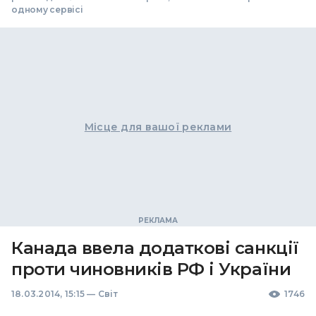
одному сервісі
Місце для вашої реклами
Канада ввела додаткові санкції
проти чиновників РФ і України
18.03.2014, 15:15
—
Світ
1746