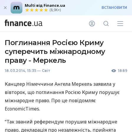
Multi від Finance.ua
ВСТАНОВИТИ
(8,9K+)
Поглинання Росією Криму
суперечить міжнародному
праву - Меркель
18.03.2014, 15:35
—
Світ
1889
Канцлер Німеччини Ангела Меркель заявила у
вівторок, що поглинання Росією Криму порушує
міжнародне право. Про це повідомляє
EconomicTimes.
“Так званий референдум порушив міжнародне
право, декларація про незалежність, прийнята