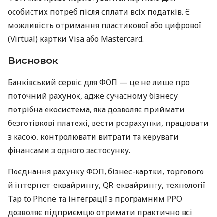
особистих потреб після сплати всіх податків. Є
можливість отримання пластикової або цифрової
(Virtual) картки Visa або Mastercard.
Висновок
Банківський сервіс для ФОП — це не лише про
поточний рахунок, адже сучасному бізнесу
потрібна екосистема, яка дозволяє приймати
безготівкові платежі, вести розрахунки, працювати
з касою, контролювати витрати та керувати
фінансами з одного застосунку.
Поєднання рахунку ФОП, бізнес-картки, торгового
й інтернет-еквайрингу, QR-еквайрингу, технології
Tap to Phone та інтеграції з програмним РРО
дозволяє підприємцю отримати практично всі