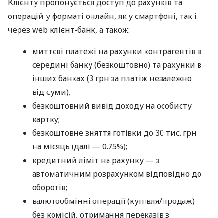
Клієнту пропонується доступ до рахунків та
операцій у форматі онлайн, як у смартфоні, так і
через web клієнт-банк, а також:
миттєві платежі на рахунки контрагентів в
середині банку (безкоштовно) та рахунки в
інших банках (3 грн за платіж незалежно
від суми);
безкоштовний вивід доходу на особисту
картку;
безкоштовне зняття готівки до 30 тис. грн
на місяць (далі — 0.75%);
кредитний ліміт на рахунку — з
автоматичним розрахунком відповідно до
оборотів;
валютообмінні операції (купівля/продаж)
без комісій, отримання переказів з