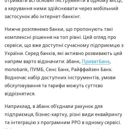
отримати всі основні інструменти в одному місці,
а керування ними здійснювати через мобільний
застосунок або інтернет-банкінг.
Нижче розглянемо банки, що пропонують такі
комплексні рішення на топ рівні. Цей огляд про
сервіси, що вже доступні сучасному підприємцю з
України. Серед банків, які активно розвивають цей
напрям варто відзначити: àбанк,
ПриватБанк
,
monobank, ПУМБ, Сенс Банк, Райффайзен Банк.
Водночас набір доступних інструментів, умови
обслуговування та тарифи можуть суттєво
відрізнятися.
Наприклад, в àбанк об’єднали рахунок для
підприємця, бізнес-картку, різні види еквайрингу
та інтеграцію з програмним РРО в одному сервісі.