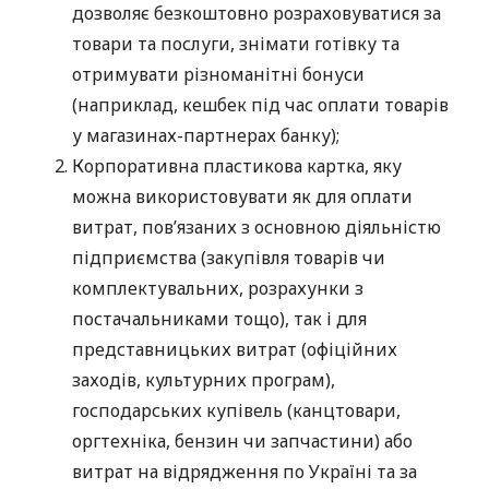
дозволяє безкоштовно розраховуватися за
товари та послуги, знімати готівку та
отримувати різноманітні бонуси
(наприклад, кешбек під час оплати товарів
у магазинах-партнерах банку);
Корпоративна пластикова картка, яку
можна використовувати як для оплати
витрат, пов’язаних з основною діяльністю
підприємства (закупівля товарів чи
комплектувальних, розрахунки з
постачальниками тощо), так і для
представницьких витрат (офіційних
заходів, культурних програм),
господарських купівель (канцтовари,
оргтехніка, бензин чи запчастини) або
витрат на відрядження по Україні та за