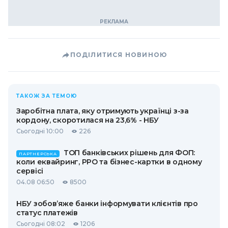
ПОДІЛИТИСЯ НОВИНОЮ
ТАКОЖ ЗА ТЕМОЮ
Заробітна плата, яку отримують українці з-за
кордону, скоротилася на 23,6% - НБУ
Сьогодні 10:00
226
ТОП банківських рішень для ФОП:
ПАРТНЕРСЬКА
коли еквайринг, РРО та бізнес-картки в одному
сервісі
04.08 06:50
8500
НБУ зобов’яже банки інформувати клієнтів про
статус платежів
Сьогодні 08:02
1206