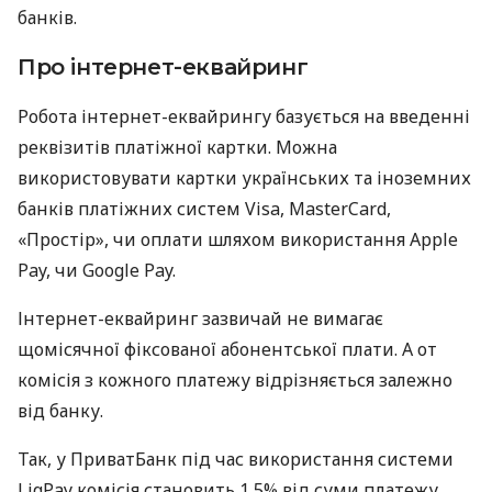
банків.
Про інтернет-еквайринг
Робота інтернет-еквайрингу базується на введенні
реквізитів платіжної картки. Можна
використовувати картки українських та іноземних
банків платіжних систем Visa, MasterCard,
«Простір», чи оплати шляхом використання Apple
Pay, чи Google Pay.
Інтернет-еквайринг зазвичай не вимагає
щомісячної фіксованої абонентської плати. А от
комісія з кожного платежу відрізняється залежно
від банку.
Так, у ПриватБанк під час використання системи
LiqPay комісія становить 1,5% від суми платежу.