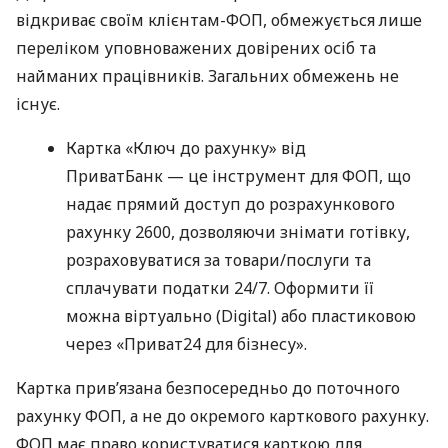
відкриває своїм клієнтам-ФОП, обмежується лише
переліком уповноважених довірених осіб та
найманих працівників. Загальних обмежень не
існує.
Картка «Ключ до рахунку» від
ПриватБанк — це інструмент для ФОП, що
надає прямий доступ до розрахункового
рахунку 2600, дозволяючи знімати готівку,
розраховуватися за товари/послуги та
сплачувати податки 24/7. Оформити її
можна віртуально (Digital) або пластиковою
через «Приват24 для бізнесу».
Картка прив’язана безпосередньо до поточного
рахунку ФОП, а не до окремого карткового рахунку.
ФОП має право користуватися карткою для