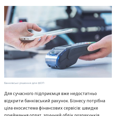
Банківські рішення для ФОП
Для сучасного підприємця вже недостатньо
відкрити банківський рахунок. Бізнесу потрібна
ціла екосистема фінансових сервісів: швидке
приймання оплат, зручний облік розрахунків,