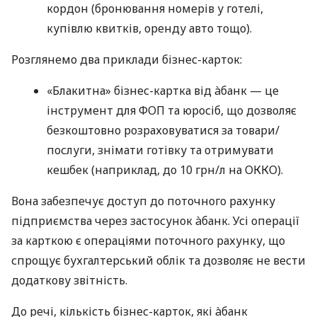
кордон (бронювання номерів у готелі,
купівлю квитків, оренду авто тощо).
Розглянемо два приклади бізнес-карток:
«Блакитна» бізнес-картка від àбанк — це
інструмент для ФОП та юросіб, що дозволяє
безкоштовно розраховуватися за товари/
послуги, знімати готівку та отримувати
кешбек (наприклад, до 10 грн/л на ОККО).
Вона забезпечує доступ до поточного рахунку
підприємства через застосунок àбанк. Усі операції
за карткою є операціями поточного рахунку, що
спрощує бухгалтерський облік та дозволяє не вести
додаткову звітність.
До речі, кількість бізнес-карток, які àбанк