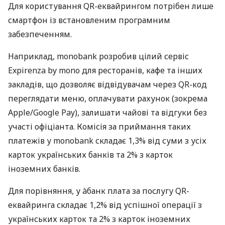
Для користування QR-еквайрингом потрібен лише
смартфон із встановленим програмним
забезпеченням.
Наприклад, monobank розробив цілий сервіс
Expirenza by mono для ресторанів, кафе та інших
закладів, що дозволяє відвідувачам через QR-код
переглядати меню, оплачувати рахунок (зокрема
Apple/Google Pay), залишати чайові та відгуки без
участі офіціанта. Комісія за приймання таких
платежів у monobank складає 1,3% від суми з усіх
карток українських банків та 2% з карток
іноземних банків.
Для порівняння, у àбанк плата за послугу QR-
еквайринга складає 1,2% від успішної операції з
українських карток та 2% з карток іноземних