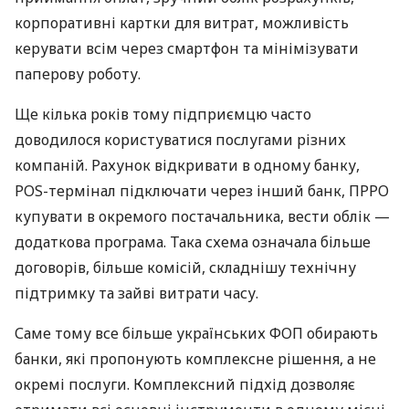
корпоративні картки для витрат, можливість
керувати всім через смартфон та мінімізувати
паперову роботу.
Ще кілька років тому підприємцю часто
доводилося користуватися послугами різних
компаній. Рахунок відкривати в одному банку,
POS-термінал підключати через інший банк, ПРРО
купувати в окремого постачальника, вести облік —
додаткова програма. Така схема означала більше
договорів, більше комісій, складнішу технічну
підтримку та зайві витрати часу.
Саме тому все більше українських ФОП обирають
банки, які пропонують комплексне рішення, а не
окремі послуги. Комплексний підхід дозволяє