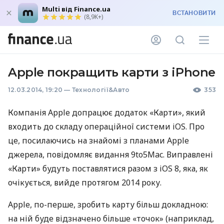
Multi від Finance.ua
ВСТАНОВИТИ
(8,9K+)
Apple покращить карти з iPhone
12.03.2014, 19:20
—
Технології&Авто
353
Компанія Apple допрацює додаток «Карти», який
входить до складу операційної системи iOS. Про
це, посилаючись на знайомі з планами Apple
джерела, повідомляє видання 9to5Mac. Виправлені
«Карти» будуть поставлятися разом з iOS 8, яка, як
очікується, вийде протягом 2014 року.
Apple, по-перше, зробить карту більш докладною:
на ній буде відзначено більше «точок» (наприклад,