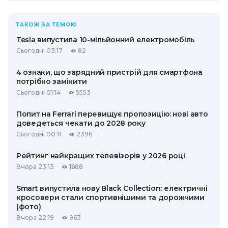
ТАКОЖ ЗА ТЕМОЮ
Tesla випустила 10-мільйонний електромобіль
Сьогодні 03:17
82
4 ознаки, що зарядний пристрій для смартфона
потрібно замінити
Сьогодні 01:14
5553
Попит на Ferrari перевищує пропозицію: нові авто
доведеться чекати до 2028 року
Сьогодні 00:11
2396
Рейтинг найкращих телевізорів у 2026 році
Вчора 23:13
1688
Smart випустила нову Black Collection: електричні
кросовери стали спортивнішими та дорожчими
(фото)
Вчора 22:19
963