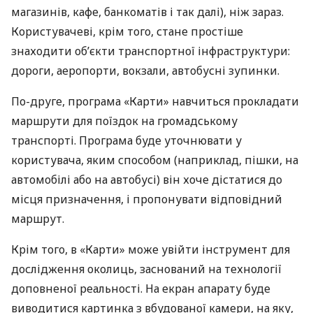
магазинів, кафе, банкоматів і так далі), ніж зараз.
Користувачеві, крім того, стане простіше
знаходити об’єкти транспортної інфраструктури:
дороги, аеропорти, вокзали, автобусні зупинки.
По-друге, програма «Карти» навчиться прокладати
маршрути для поїздок на громадському
транспорті. Програма буде уточнювати у
користувача, яким способом (наприклад, пішки, на
автомобілі або на автобусі) він хоче дістатися до
місця призначення, і пропонувати відповідний
маршрут.
Крім того, в «Карти» може увійти інструмент для
дослідження околиць, заснований на технології
доповненої реальності. На екран апарату буде
виводитися картинка з вбудованої камери, на яку,