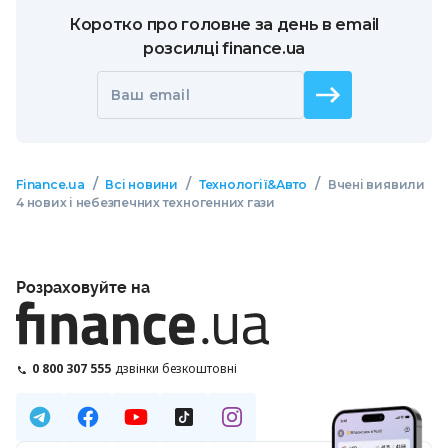
Коротко про головне за день в email
розсилці finance.ua
Ваш email
/
/
/
Finance.ua
Всі новини
Технології&Авто
Вчені виявили
4 нових і небезпечних техногенних гази
Розраховуйте на
0 800 307 555
дзвінки безкоштовні