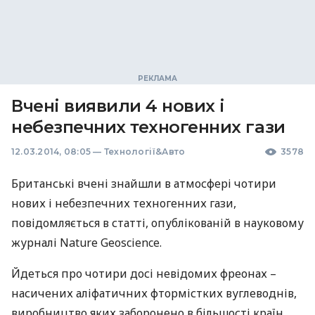
Вчені виявили 4 нових і
небезпечних техногенних гази
12.03.2014, 08:05
—
Технології&Авто
3578
Британські вчені знайшли в атмосфері чотири
нових і небезпечних техногенних гази,
повідомляється в статті, опублікованій в науковому
журналі Nature Geoscience.
Йдеться про чотири досі невідомих фреонах –
насичених аліфатичних фтормістких вуглеводнів,
виробництво яких заборонено в більшості країн