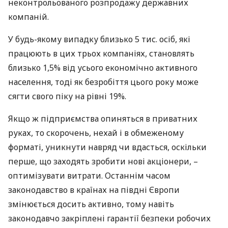
неконтрольованого розпродажу державних
компаній.
У будь-якому випадку близько 5 тис. осіб, які
працюють в цих трьох компаніях, становлять
близько 1,5% від усього економічно активного
населення, тоді як безробіття цього року може
сягти свого піку на рівні 19%.
Якщо ж підприємства опиняться в приватних
руках, то скорочень, нехай і в обмеженому
форматі, уникнути навряд чи вдасться, оскільки
перше, що заходять зробити нові акціонери, –
оптимізувати витрати. Останнім часом
законодавство в країнах на півдні Європи
змінюється досить активно, тому навіть
законодавчо закріплені гарантії безпеки робочих