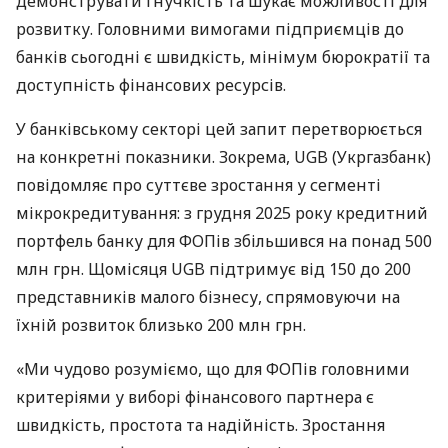
демонструвати гнучкість та шукає можливості для
розвитку. Головними вимогами підприємців до
банків сьогодні є швидкість, мінімум бюрократії та
доступність фінансових ресурсів.
У банківському секторі цей запит перетворюється
на конкретні показники. Зокрема, UGB (Укргазбанк)
повідомляє про суттєве зростання у сегменті
мікрокредитування: з грудня 2025 року кредитний
портфель банку для ФОПів збільшився на понад 500
млн грн. Щомісяця UGB підтримує від 150 до 200
представників малого бізнесу, спрямовуючи на
їхній розвиток близько 200 млн грн.
«Ми чудово розуміємо, що для ФОПів головними
критеріями у виборі фінансового партнера є
швидкість, простота та надійність. Зростання