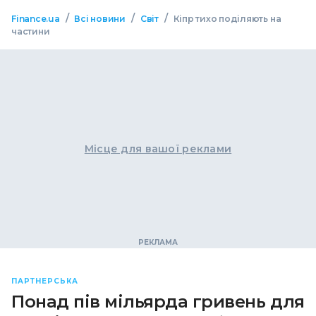
/
/
/
Finance.ua
Всі новини
Світ
Кіпр тихо поділяють на
частини
Місце для вашої реклами
ПАРТНЕРСЬКА
Понад пів мільярда гривень для