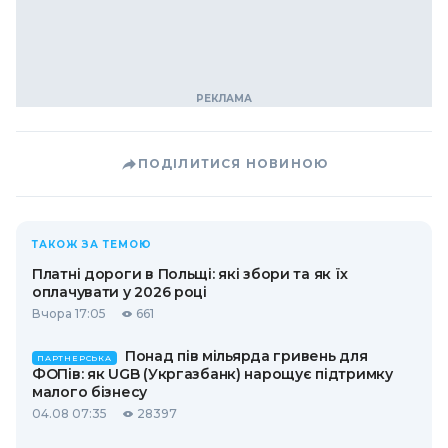
ПОДІЛИТИСЯ НОВИНОЮ
ТАКОЖ ЗА ТЕМОЮ
Платні дороги в Польщі: які збори та як їх
оплачувати у 2026 році
Вчора 17:05
661
Понад пів мільярда гривень для
ПАРТНЕРСЬКА
ФОПів: як UGB (Укргазбанк) нарощує підтримку
малого бізнесу
04.08 07:35
28397