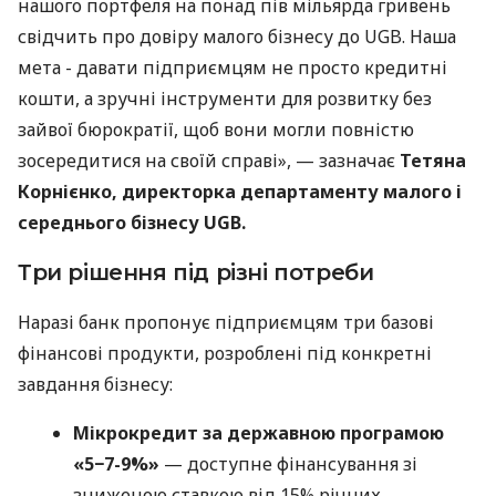
нашого портфеля на понад пів мільярда гривень
свідчить про довіру малого бізнесу до UGB. Наша
мета - давати підприємцям не просто кредитні
кошти, а зручні інструменти для розвитку без
зайвої бюрократії, щоб вони могли повністю
зосередитися на своїй справі», — зазначає
Тетяна
Корнієнко, директорка департаменту малого і
середнього бізнесу UGB.
Три рішення під різні потреби
Наразі банк пропонує підприємцям три базові
фінансові продукти, розроблені під конкретні
завдання бізнесу:
Мікрокредит за державною програмою
«5−7-9%»
— доступне фінансування зі
зниженою ставкою від 15% річних.