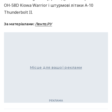
OH-58D Kiowa Warrior і штурмові літаки A-10
Thunderbolt II.
За матеріалами:
Лента.РУ
Місце для вашої реклами