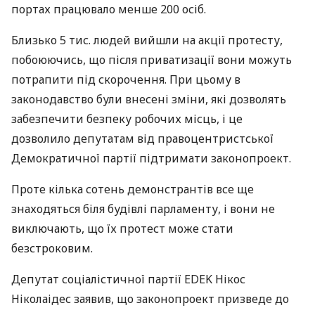
портах працювало менше 200 осіб.
Близько 5 тис. людей вийшли на акції протесту,
побоюючись, що після приватизації вони можуть
потрапити під скорочення. При цьому в
законодавство були внесені зміни, які дозволять
забезпечити безпеку робочих місць, і це
дозволило депутатам від правоцентристської
Демократичної партії підтримати законопроект.
Проте кілька сотень демонстрантів все ще
знаходяться біля будівлі парламенту, і вони не
виключають, що їх протест може стати
безстроковим.
Депутат соціалістичної партії
EDEK
Нікос
Ніколаідес заявив, що законопроект призведе до