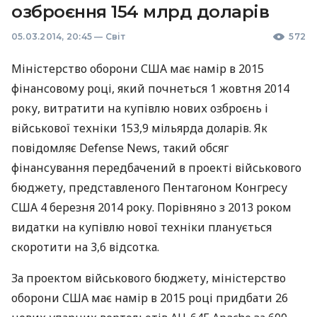
озброєння 154 млрд доларів
05.03.2014, 20:45
—
Світ
572
Міністерство оборони
США
має намір в 2015
фінансовому році, який почнеться 1 жовтня 2014
року, витратити на купівлю нових озброєнь і
військової техніки 153,9 мільярда доларів. Як
повідомляє Defense News, такий обсяг
фінансування передбачений в проекті військового
бюджету, представленого Пентагоном Конгресу
США
4 березня 2014 року. Порівняно з 2013 роком
видатки на купівлю нової техніки планується
скоротити на 3,6 відсотка.
За проектом військового бюджету, міністерство
оборони
США
має намір в 2015 році придбати 26