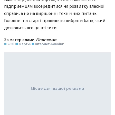
підприємцям зосередитися на розвитку власної
справи, а не на вирішенні технічних питань.
Головне -на старті правильно вибрати банк, який
дозволить все це втілити.
За матеріалами:
Finance.ua
#
ФОП
#
Картки
#
Інтернет-Банкінг
Місце для вашої реклами