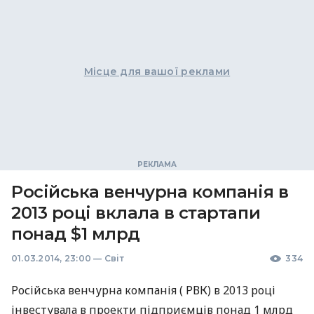
Місце для вашої реклами
Російська венчурна компанія в
2013 році вклала в стартапи
понад $1 млрд
01.03.2014, 23:00
—
Світ
334
Російська венчурна компанія (
РВК
) в 2013 році
інвестувала в проекти підприємців понад 1 млрд