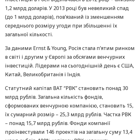
1,2 млрд доларів. У 2013 році був невеликий спад
(до 1 млрд доларів), пов’язаний із зменшенням
середнього розміру угоди при збільшенні їх
загальної кількості.
За даними Ernst & Young, Росія стала п’ятим ринком
в світі і другим у Європі за обсягами венчурних
інвестицій. Лідерами на сьогоднішній день є
США
,
Китай, Великобританія і Індія.
Статутний капітал
ВАТ
“
РВК
” становить понад 30
млрд рублів. Загальна кількість фондів,
сформованих венчурною компанією, становить 15,
їх сумарний розмір – 25,3 млрд рублів. Частка
РВК
– понад 15,7 млрд рублів. Фонди компанії
проінвестували 146 проектів на загальну суму 13,4