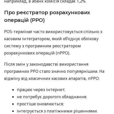
наприклад, в àбанк комісія складає 1,2%.
Про реєстратор розрахункових
операцій (РРО)
POS-термінал часто використовується спільно з
касовим інтегратором, який об’єднує облікову
систему з програмним реєстратором
розрахункових операцій (пРРО).
Після змін у законодавстві використання
програмних РРО стало значно популярнішим. На
відміну від класичних касових апаратів, пРРО:
працює через інтернет;
не потребує дорогого обладнання;
простіше оновлюється;
інтегрується з платіжними рішеннями.