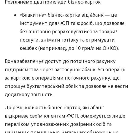
Розглянемо два приклади бізнес-карток:
«Блакитна» бізнес-картка від àбанк — це
інструмент для ФОП та юросіб, що дозволяє
безкоштовно розраховуватися за товари/
послуги, знімати готівку та отримувати
кешбек (наприклад, до 10 грн/л на ОККО).
Вона забезпечує доступ до поточного рахунку
підприємства через застосунок àбанк. Усі операції
за карткою є операціями поточного рахунку, що
спрощує бухгалтерський облік та дозволяє не вести
додаткову звітність.
До речі, кількість бізнес-карток, які àбанк
відкриває своїм клієнтам-ФОП, обмежується лише
переліком уповноважених довірених осіб та
найманих працівників. Загальних обмежень не