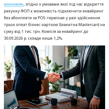
економія»
, згідно з умовами якої під час відкриття
рахунку ФОП є можливість підключити еквайринг
без абонплати за POS-термінал у разі здійснення
трьох оплат бізнес-карткою Блакитна Mastercard на
суму від 1 тис. грн. Комісія за еквайринг до
30.09.2026 р. складе лише 1,2%.