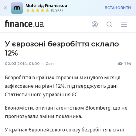
Multi від Finance.ua
ВСТАНОВИТИ
(8,9K+)
У єврозоні безробіття склало
12%
02.03.2014, 01:00
—
Світ
194
Безробіття в країнах єврозони минулого місяця
зафіксоване на рівні 12%, підтверджують дані
Статистичного управління ЄС.
Економісти, опитані агентством Bloomberg, що не
прогнозували зміни показника.
У країнах Європейського союзу безробіття в січні