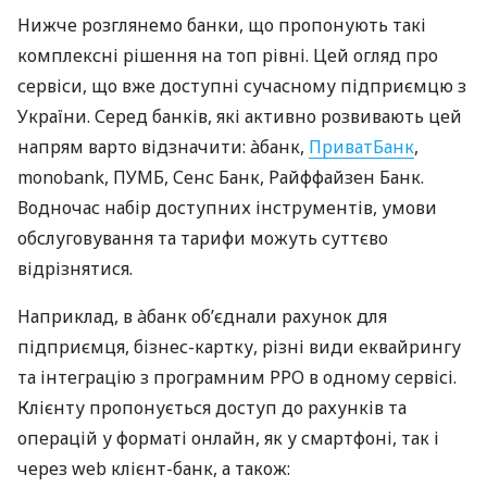
Нижче розглянемо банки, що пропонують такі
комплексні рішення на топ рівні. Цей огляд про
сервіси, що вже доступні сучасному підприємцю з
України. Серед банків, які активно розвивають цей
напрям варто відзначити: àбанк,
ПриватБанк
,
monobank, ПУМБ, Сенс Банк, Райффайзен Банк.
Водночас набір доступних інструментів, умови
обслуговування та тарифи можуть суттєво
відрізнятися.
Наприклад, в àбанк об’єднали рахунок для
підприємця, бізнес-картку, різні види еквайрингу
та інтеграцію з програмним РРО в одному сервісі.
Клієнту пропонується доступ до рахунків та
операцій у форматі онлайн, як у смартфоні, так і
через web клієнт-банк, а також: