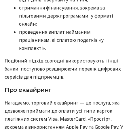
отримання фінансування, зокрема за
пільговими держпрограмами, у форматі
онлайн;
проведення виплат найманим
працівникам, зі сплатою податків «у
комплекті».
Подібний підхід сьогодні використовують і інші
банки, поступово розширюючи перелік цифрових
сервісів для підприємців.
Про еквайринг
Нагадаємо, торговий еквайринг — це послуга, яка
дозволяє приймати до оплати усі типи карток
платіжних систем Visa, MasterCard, «Простір»,
зокрема з використанням Apple Pay та Google Pay. У