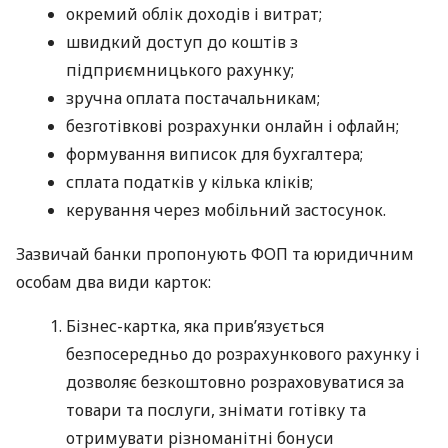
окремий облік доходів і витрат;
швидкий доступ до коштів з
підприємницького рахунку;
зручна оплата постачальникам;
безготівкові розрахунки онлайн і офлайн;
формування виписок для бухгалтера;
сплата податків у кілька кліків;
керування через мобільний застосунок.
Зазвичай банки пропонують ФОП та юридичним
особам два види карток:
Бізнес-картка, яка прив’язується
безпосередньо до розрахункового рахунку і
дозволяє безкоштовно розраховуватися за
товари та послуги, знімати готівку та
отримувати різноманітні бонуси