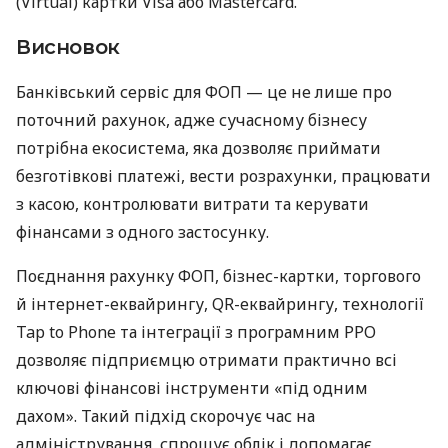
(Virtual) картки Visa або Mastercard.
Висновок
Банківський сервіс для ФОП — це не лише про
поточний рахунок, адже сучасному бізнесу
потрібна екосистема, яка дозволяє приймати
безготівкові платежі, вести розрахунки, працювати
з касою, контролювати витрати та керувати
фінансами з одного застосунку.
Поєднання рахунку ФОП, бізнес-картки, торгового
й інтернет-еквайрингу, QR-еквайрингу, технології
Tap to Phone та інтеграції з програмним РРО
дозволяє підприємцю отримати практично всі
ключові фінансові інструменти «під одним
дахом». Такий підхід скорочує час на
адміністрування, спрощує облік і допомагає