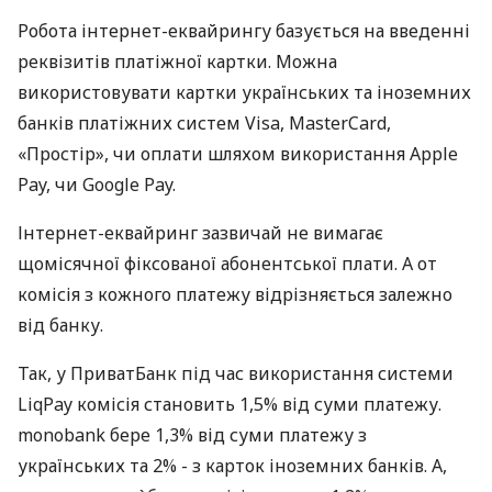
Робота інтернет-еквайрингу базується на введенні
реквізитів платіжної картки. Можна
використовувати картки українських та іноземних
банків платіжних систем Visa, MasterCard,
«Простір», чи оплати шляхом використання Apple
Pay, чи Google Pay.
Інтернет-еквайринг зазвичай не вимагає
щомісячної фіксованої абонентської плати. А от
комісія з кожного платежу відрізняється залежно
від банку.
Так, у ПриватБанк під час використання системи
LiqPay комісія становить 1,5% від суми платежу.
monobank бере 1,3% від суми платежу з
українських та 2% - з карток іноземних банків. А,