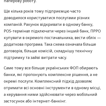
паперову роботу.
Ще кілька років тому підприємцю часто
доводилося користуватися послугами різних
компаній. Рахунок відкривати в одному банку,
POS-термінал підключати через інший банк, ПРРО
купувати в окремого постачальника, вести облік —
додаткова програма. Така схема означала більше
договорів, більше комісій, складнішу технічну
підтримку та зайві витрати часу.
Саме тому все більше українських ФОП обирають
банки, які пропонують комплексне рішення, а не
окремі послуги. Комплексний підхід дозволяє
отримати всі основні інструменти в одному місці,
а керування ними здійснювати через мобільний
застосунок або інтернет-банкінг.