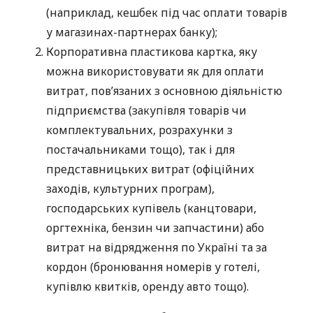
(наприклад, кешбек під час оплати товарів
у магазинах-партнерах банку);
Корпоративна пластикова картка, яку
можна використовувати як для оплати
витрат, пов’язаних з основною діяльністю
підприємства (закупівля товарів чи
комплектувальних, розрахунки з
постачальниками тощо), так і для
представницьких витрат (офіційних
заходів, культурних програм),
господарських купівель (канцтовари,
оргтехніка, бензин чи запчастини) або
витрат на відрядження по Україні та за
кордон (бронювання номерів у готелі,
купівлю квитків, оренду авто тощо).