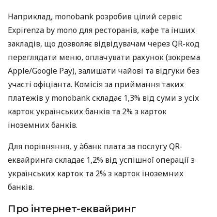
Наприклад, monobank розробив цілий сервіс
Expirenza by mono для ресторанів, кафе та інших
закладів, що дозволяє відвідувачам через QR-код
переглядати меню, оплачувати рахунок (зокрема
Apple/Google Pay), залишати чайові та відгуки без
участі офіціанта. Комісія за приймання таких
платежів у monobank складає 1,3% від суми з усіх
карток українських банків та 2% з карток
іноземних банків.
Для порівняння, у àбанк плата за послугу QR-
еквайринга складає 1,2% від успішної операції з
українських карток та 2% з карток іноземних
банків.
Про інтернет-еквайринг