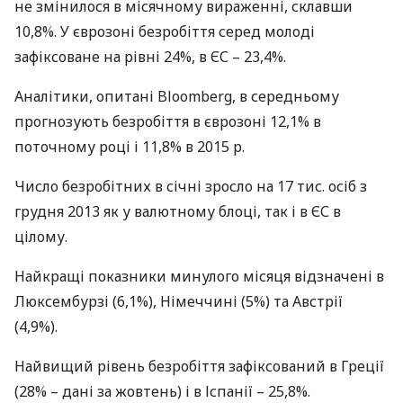
не змінилося в місячному вираженні, склавши
10,8%. У єврозоні безробіття серед молоді
зафіксоване на рівні 24%, в ЄС – 23,4%.
Аналітики, опитані Bloomberg, в середньому
прогнозують безробіття в єврозоні 12,1% в
поточному році і 11,8% в 2015 р.
Число безробітних в січні зросло на 17 тис. осіб з
грудня 2013 як у валютному блоці, так і в ЄС в
цілому.
Найкращі показники минулого місяця відзначені в
Люксембурзі (6,1%), Німеччині (5%) та Австрії
(4,9%).
Найвищий рівень безробіття зафіксований в Греції
(28% – дані за жовтень) і в Іспанії – 25,8%.