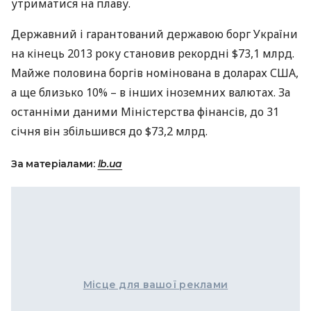
утриматися на плаву.
Державний і гарантований державою борг України
на кінець 2013 року становив рекордні $73,1 млрд.
Майже половина боргів номінована в доларах
США
,
а ще близько 10% – в інших іноземних валютах. За
останніми даними Міністерства фінансів, до 31
січня він збільшився до $73,2 млрд.
За матеріалами:
lb.ua
Місце для вашої реклами