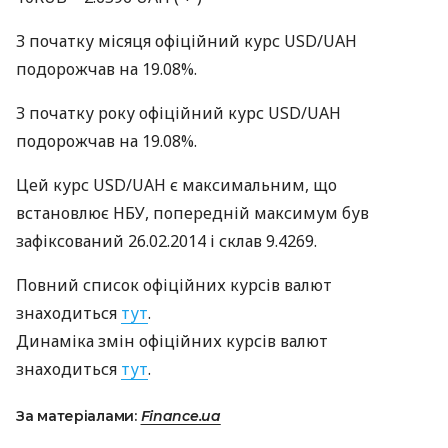
З початку місяця офіційний курс
USD
/UAH
подорожчав на 19.08%.
З початку року офіційний курс
USD
/UAH
подорожчав на 19.08%.
Цей курс
USD
/UAH є максимальним, що
встановлює
НБУ
, попередній максимум був
зафіксований 26.02.2014 і склав 9.4269.
Повний список офіційних курсів валют
знаходиться
тут
.
Динаміка змін офіційних курсів валют
знаходиться
тут
.
За матеріалами:
Finance.ua