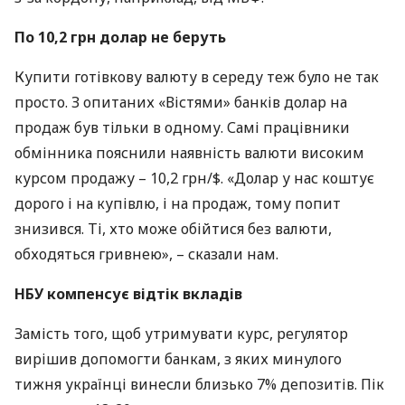
По 10,2 грн долар не беруть
Купити готівкову валюту в середу теж було не так
просто. З опитаних «Вістями» банків долар на
продаж був тільки в одному. Самі працівники
обмінника пояснили наявність валюти високим
курсом продажу – 10,2 грн/$. «Долар у нас коштує
дорого і на купівлю, і на продаж, тому попит
знизився. Ті, хто може обійтися без валюти,
обходяться гривнею», – сказали нам.
НБУ
компенсує відтік вкладів
Замість того, щоб утримувати курс, регулятор
вирішив допомогти банкам, з яких минулого
тижня українці винесли близько 7% депозитів. Пік