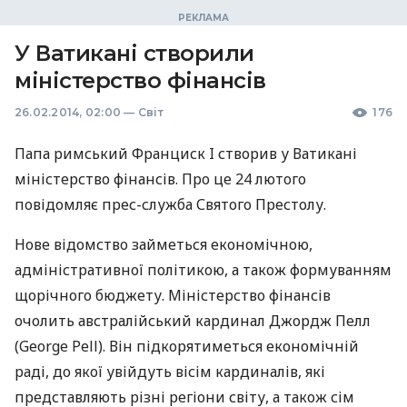
У Ватикані створили
міністерство фінансів
26.02.2014, 02:00
—
Світ
176
Папа римський Франциск I створив у Ватикані
міністерство фінансів. Про це 24 лютого
повідомляє прес-служба Святого Престолу.
Нове відомство займеться економічною,
адміністративної політикою, а також формуванням
щорічного бюджету. Міністерство фінансів
очолить австралійський кардинал Джордж Пелл
(George Pell). Він підкорятиметься економічній
раді, до якої увійдуть вісім кардиналів, які
представляють різні регіони світу, а також сім