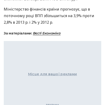
Міністерство фінансів країни прогнозує, що в
поточному році
ВПП
збільшиться на 3,9% проти
2,8% в 2013 р. і 2% у 2012 р.
За матеріалами:
Вєсті Економіка
Місце для вашої реклами