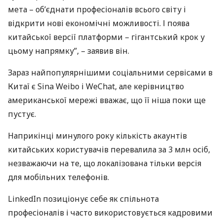
мета – об’єднати професіоналів всього світу і
відкрити нові економічні можливості. І поява
китайської версії платформи – гігантський крок у
цьому напрямку”, – заявив він.
Зараз найпопулярнішими соціальними сервісами в
Китаї є Sina Weibo і WeChat, але керівництво
американської мережі вважає, що її ніша поки ще
пустує.
Наприкінці минулого року кількість акаунтів
китайських користувачів перевалила за 3 млн осіб,
незважаючи на те, що локалізована тільки версія
для мобільних телефонів.
LinkedIn позиціонує себе як спільнота
професіоналів і часто використовується кадровими