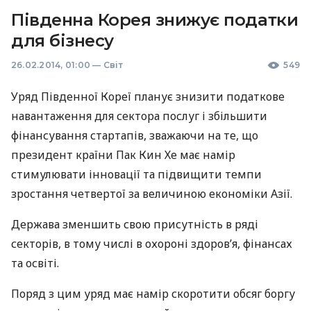
Південна Корея знижує податки
для бізнесу
26.02.2014, 01:00
—
Світ
549
Уряд Південної Кореї планує знизити податкове
навантаження для сектора послуг і збільшити
фінансування стартапів, зважаючи на те, що
президент країни Пак Кин Хе має намір
стимулювати інновації та підвищити темпи
зростання четвертої за величиною економіки Азії.
Держава зменшить свою присутність в ряді
секторів, в тому числі в охороні здоров’я, фінансах
та освіті.
Поряд з цим уряд має намір скоротити обсяг боргу