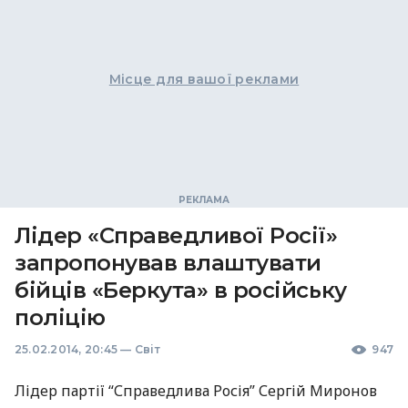
Місце для вашої реклами
Лідер «Справедливої ​​Росії»
запропонував влаштувати
бійців «Беркута» в російську
поліцію
25.02.2014, 20:45
—
Світ
947
Лідер партії “Справедлива Росія” Сергій Миронов