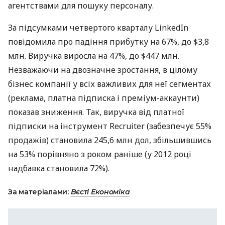
агентствами для пошуку персоналу.
За підсумками четвертого кварталу LinkedIn
повідомила про падіння прибутку на 67%, до $3,8
млн. Виручка виросла на 47%, до $447 млн.
Незважаючи на двозначне зростання, в цілому
бізнес компанії у всіх важливих для неї сегментах
(реклама, платна підписка і преміум-аккаунти)
показав зниження. Так, виручка від платної
підписки на інструмент Recruiter (забезпечує 55%
продажів) становила 245,6 млн дол, збільшившись
на 53% порівняно з роком раніше (у 2012 році
надбавка становила 72%).
За матеріалами:
Вєсті Економіка