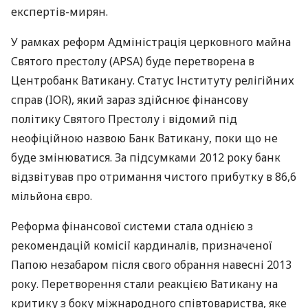
експертів-мирян.
У рамках реформ Адміністрація церковного майна
Святого престолу (
APSA
) буде перетворена в
Центробанк Ватикану. Статус Інституту релігійних
справ (
IOR
), який зараз здійснює фінансову
політику Святого Престолу і відомий під
неофіційною назвою Банк Ватикану, поки що не
буде змінюватися. За підсумками 2012 року банк
відзвітував про отримання чистого прибутку в 86,6
мільйона євро.
Реформа фінансової системи стала однією з
рекомендацій комісії кардиналів, призначеної
Папою незабаром після свого обрання навесні 2013
року. Перетворення стали реакцією Ватикану на
критику з боку міжнародного співтовариства, яке