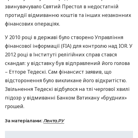
звинувачувало Святий Престол в недостатній
протидії відмиванню коштів та інших незаконних
фінансових операціях.
У 2010 році в державі було створено Управління
фінансової інформації (
FIA
) для контролю над
IOR
. У
2012 році в Інституті релігійних справ стався
скандал: у відставку був відправлений його голова
– Етторе Тедескі. Сам фінансист заявив, що
відсторонення було викликане його відкритістю.
Звільнення Тедескі відбулося на тлі чергової хвилі
підозр у відмиванні Банком Ватикану «брудних»
грошей.
За матеріалами:
Лента.РУ