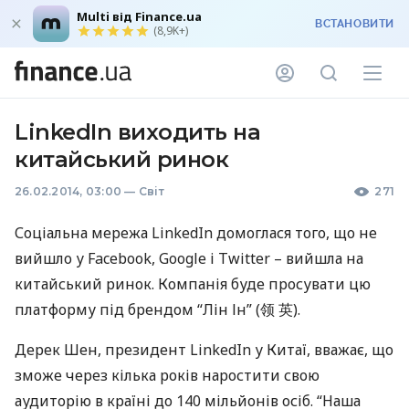
Multi від Finance.ua
ВСТАНОВИТИ
(8,9K+)
LinkedIn виходить на
китайський ринок
26.02.2014, 03:00
—
Світ
271
Соціальна мережа LinkedIn домоглася того, що не
вийшло у Facebook, Google і Twitter – вийшла на
китайський ринок. Компанія буде просувати цю
платформу під брендом “Лін Ін” (领 英).
Дерек Шен, президент LinkedIn у Китаї, вважає, що
зможе через кілька років наростити свою
аудиторію в країні до 140 мільйонів осіб. “Наша