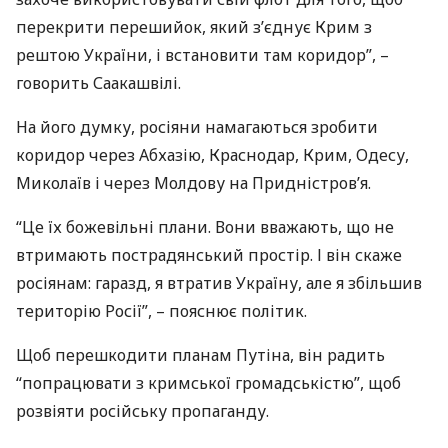
перекрити перешийок, який з’єднує Крим з
рештою України, і встановити там коридор”, –
говорить Саакашвілі.
На його думку, росіяни намагаються зробити
коридор через Абхазію, Краснодар, Крим, Одесу,
Миколаїв і через Молдову на Придністров’я.
“Це їх божевільні плани. Вони вважають, що не
втримають пострадянський простір. І він скаже
росіянам: гаразд, я втратив Україну, але я збільшив
територію Росії”, – пояснює політик.
Щоб перешкодити планам Путіна, він радить
“попрацювати з кримської громадськістю”, щоб
розвіяти російську пропаганду.