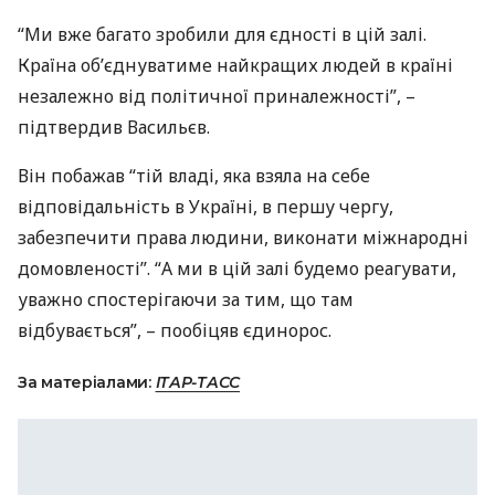
“Ми вже багато зробили для єдності в цій залі.
Країна об’єднуватиме найкращих людей в країні
незалежно від політичної приналежності”, –
підтвердив Васильєв.
Він побажав “тій владі, яка взяла на себе
відповідальність в Україні, в першу чергу,
забезпечити права людини, виконати міжнародні
домовленості”. “А ми в цій залі будемо реагувати,
уважно спостерігаючи за тим, що там
відбувається”, – пообіцяв єдинорос.
За матеріалами:
ІТАР-ТАСС