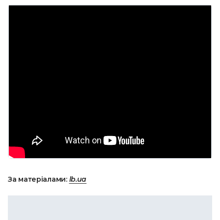
За матеріалами:
lb.ua