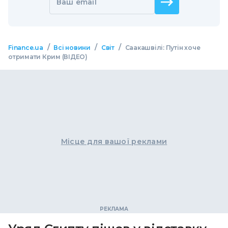
Ваш email
/
/
/
Finance.ua
Всі новини
Світ
Саакашвілі: Путін хоче
отримати Крим (ВІДЕО)
Місце для вашої реклами