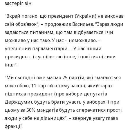
застеріг він.
“Вкрай погано, що президент (України) не виконав
свій обов’язок”, – продовжив Васильєв. “Зараз люди
задаються питанням, що там відбувається і чи
можливо у нас таке. У нас – неможливо, –
упевнений парламентарій. – У нас інший
президент, і суспільство інше, і політичні сили
інші”.
“Ми сьогодні вже маємо 75 партій, які змагаються
між собою, 11 партій в тому законі, який зараз
підписав президент (про вибори депутатів
Держдуми), будуть брати участь у виборах, і при
цьому за 50% мандатів будуть сперечатися прості
люди у себе на дільницях”, – звернув увагу глава
фракції.