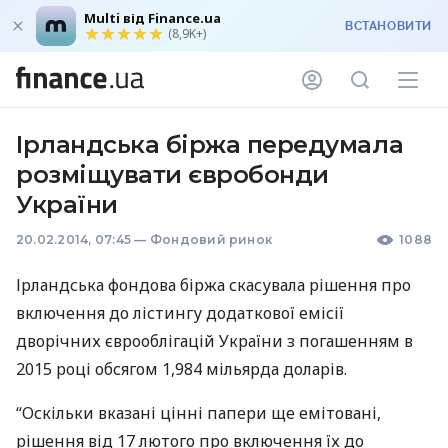
Multi від Finance.ua
ВСТАНОВИТИ
(8,9K+)
Ірландська біржа передумала
розміщувати євробонди
України
20.02.2014, 07:45
—
Фондовий ринок
1088
Ірландська фондова біржа скасувала рішення про
включення до лістингу додаткової емісії
дворічних єврооблігацій України з погашенням в
2015 році обсягом 1,984 мільярда доларів.
“Оскільки вказані цінні папери ще емітовані,
рішення від 17 лютого про включення їх до