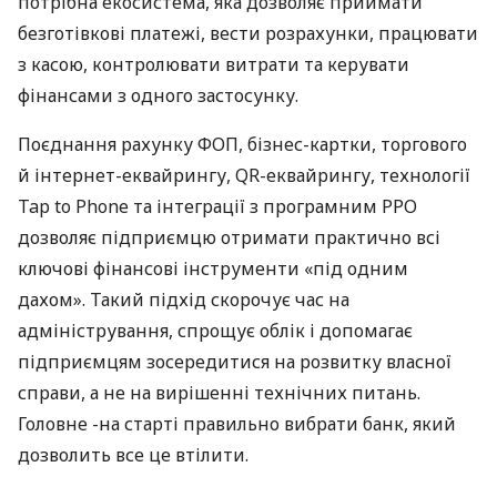
потрібна екосистема, яка дозволяє приймати
безготівкові платежі, вести розрахунки, працювати
з касою, контролювати витрати та керувати
фінансами з одного застосунку.
Поєднання рахунку ФОП, бізнес-картки, торгового
й інтернет-еквайрингу, QR-еквайрингу, технології
Tap to Phone та інтеграції з програмним РРО
дозволяє підприємцю отримати практично всі
ключові фінансові інструменти «під одним
дахом». Такий підхід скорочує час на
адміністрування, спрощує облік і допомагає
підприємцям зосередитися на розвитку власної
справи, а не на вирішенні технічних питань.
Головне -на старті правильно вибрати банк, який
дозволить все це втілити.