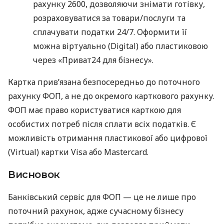
рахунку 2600, дозволяючи знімати готівку,
розраховуватися за товари/послуги та
сплачувати податки 24/7. Оформити її
можна віртуально (Digital) або пластиковою
через «Приват24 для бізнесу».
Картка прив’язана безпосередньо до поточного
рахунку ФОП, а не до окремого карткового рахунку.
ФОП має право користуватися карткою для
особистих потреб після сплати всіх податків. Є
можливість отримання пластикової або цифрової
(Virtual) картки Visa або Mastercard.
Висновок
Банківський сервіс для ФОП — це не лише про
поточний рахунок, адже сучасному бізнесу