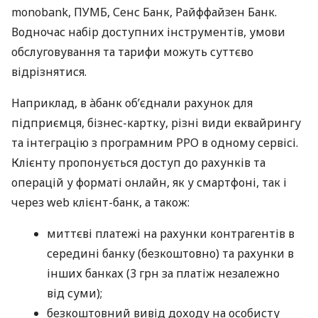
monobank, ПУМБ, Сенс Банк, Райффайзен Банк.
Водночас набір доступних інструментів, умови
обслуговування та тарифи можуть суттєво
відрізнятися.
Наприклад, в àбанк об’єднали рахунок для
підприємця, бізнес-картку, різні види еквайрингу
та інтеграцію з програмним РРО в одному сервісі.
Клієнту пропонується доступ до рахунків та
операцій у форматі онлайн, як у смартфоні, так і
через web клієнт-банк, а також:
миттєві платежі на рахунки контрагентів в
середині банку (безкоштовно) та рахунки в
інших банках (3 грн за платіж незалежно
від суми);
безкоштовний вивід доходу на особисту