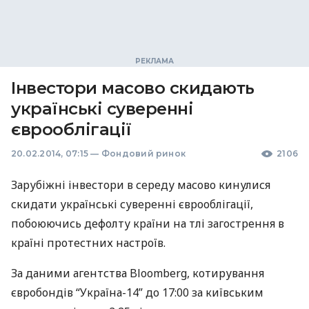
Інвестори масово скидають
українські суверенні
єврооблігації
20.02.2014, 07:15
—
Фондовий ринок
2106
Зарубіжні інвестори в середу масово кинулися
скидати українські суверенні єврооблігації,
побоюючись дефолту країни на тлі загострення в
країні протестних настроїв.
За даними агентства Bloomberg, котирування
євробондів “Україна-14” до 17:00 за київським