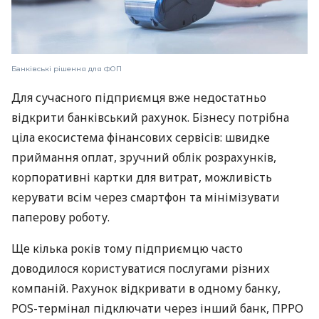
Банківські рішення для ФОП
Для сучасного підприємця вже недостатньо
відкрити банківський рахунок. Бізнесу потрібна
ціла екосистема фінансових сервісів: швидке
приймання оплат, зручний облік розрахунків,
корпоративні картки для витрат, можливість
керувати всім через смартфон та мінімізувати
паперову роботу.
Ще кілька років тому підприємцю часто
доводилося користуватися послугами різних
компаній. Рахунок відкривати в одному банку,
POS-термінал підключати через інший банк, ПРРО