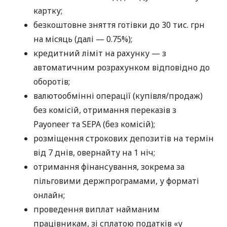
картку;
безкоштовне зняття готівки до 30 тис. грн
на місяць (далі — 0.75%);
кредитний ліміт на рахунку — з
автоматичним розрахунком відповідно до
оборотів;
валютообмінні операції (купівля/продаж)
без комісій, отримання переказів з
Payoneer та SEPA (без комісій);
розміщення строкових депозитів на термін
від 7 днів, овернайту на 1 ніч;
отримання фінансування, зокрема за
пільговими держпрограмами, у форматі
онлайн;
проведення виплат найманим
працівникам, зі сплатою податків «у