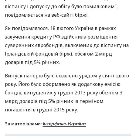
лістингу і допуску до обігу було помилковим”, –
повідомляється на веб-сайті біржі.
Як повідомлялося, 18 лютого Україна в рамках
залучення кредиту РФ здійснила розміщення
суверенних євробондів, включених до лістингу на
Ірландській фондовій біржі, обсягом 2 млрд
доларів під 5% річних.
Випуск паперів було схвалено урядом у січні цього
року. Його було оформлено як додаткову емісію
бондів, випущених у грудні 2013 року обсягом 3
млрд доларів під 5% річних із терміном
погашення в грудні 2015 року.
За матеріалами:
Інтерфакс-Україна