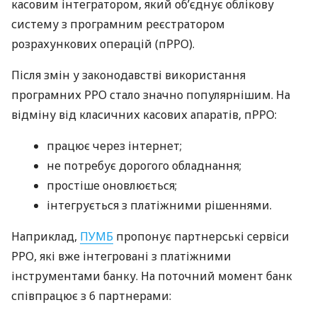
касовим інтегратором, який об’єднує облікову
систему з програмним реєстратором
розрахункових операцій (пРРО).
Після змін у законодавстві використання
програмних РРО стало значно популярнішим. На
відміну від класичних касових апаратів, пРРО:
працює через інтернет;
не потребує дорогого обладнання;
простіше оновлюється;
інтегрується з платіжними рішеннями.
Наприклад,
ПУМБ
пропонує партнерські сервіси
РРО, які вже інтегровані з платіжними
інструментами банку. На поточний момент банк
співпрацює з 6 партнерами: