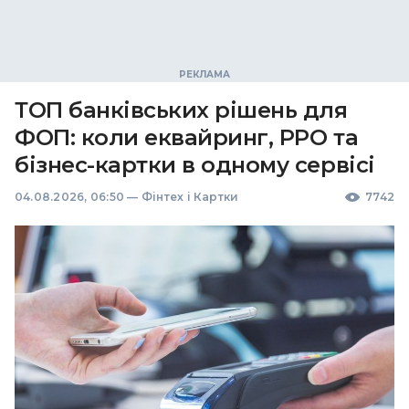
ТОП банківських рішень для
ФОП: коли еквайринг, РРО та
бізнес-картки в одному сервісі
04.08.2026, 06:50
—
Фінтех і Картки
7742