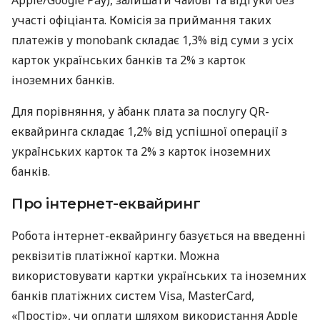
участі офіціанта. Комісія за приймання таких
платежів у monobank складає 1,3% від суми з усіх
карток українських банків та 2% з карток
іноземних банків.
Для порівняння, у àбанк плата за послугу QR-
еквайринга складає 1,2% від успішної операції з
українських карток та 2% з карток іноземних
банків.
Про інтернет-еквайринг
Робота інтернет-еквайрингу базується на введенні
реквізитів платіжної картки. Можна
використовувати картки українських та іноземних
банків платіжних систем Visa, MasterCard,
«Простір», чи оплати шляхом використання Apple