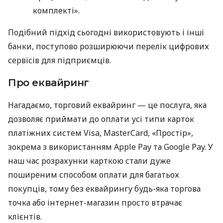
комплекті».
Подібний підхід сьогодні використовують і інші
банки, поступово розширюючи перелік цифрових
сервісів для підприємців.
Про еквайринг
Нагадаємо, торговий еквайринг — це послуга, яка
дозволяє приймати до оплати усі типи карток
платіжних систем Visa, MasterCard, «Простір»,
зокрема з використанням Apple Pay та Google Pay. У
наш час розрахунки карткою стали дуже
поширеним способом оплати для багатьох
покупців, тому без еквайрингу будь-яка торгова
точка або інтернет-магазин просто втрачає
клієнтів.