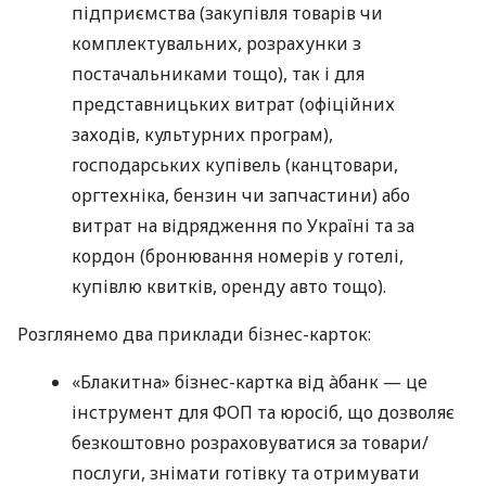
підприємства (закупівля товарів чи
комплектувальних, розрахунки з
постачальниками тощо), так і для
представницьких витрат (офіційних
заходів, культурних програм),
господарських купівель (канцтовари,
оргтехніка, бензин чи запчастини) або
витрат на відрядження по Україні та за
кордон (бронювання номерів у готелі,
купівлю квитків, оренду авто тощо).
Розглянемо два приклади бізнес-карток:
«Блакитна» бізнес-картка від àбанк — це
інструмент для ФОП та юросіб, що дозволяє
безкоштовно розраховуватися за товари/
послуги, знімати готівку та отримувати