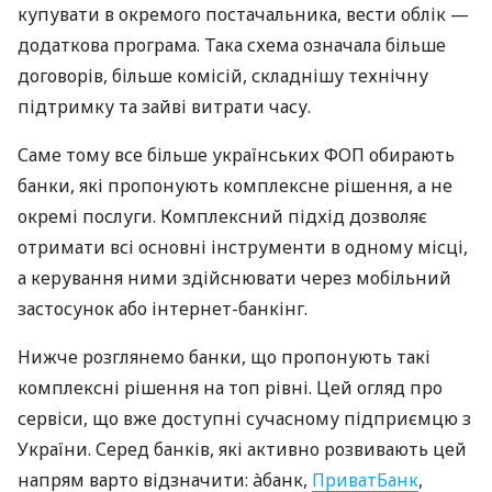
купувати в окремого постачальника, вести облік —
додаткова програма. Така схема означала більше
договорів, більше комісій, складнішу технічну
підтримку та зайві витрати часу.
Саме тому все більше українських ФОП обирають
банки, які пропонують комплексне рішення, а не
окремі послуги. Комплексний підхід дозволяє
отримати всі основні інструменти в одному місці,
а керування ними здійснювати через мобільний
застосунок або інтернет-банкінг.
Нижче розглянемо банки, що пропонують такі
комплексні рішення на топ рівні. Цей огляд про
сервіси, що вже доступні сучасному підприємцю з
України. Серед банків, які активно розвивають цей
напрям варто відзначити: àбанк,
ПриватБанк
,