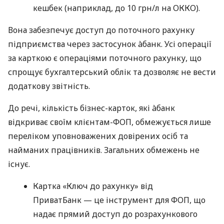
кешбек (наприклад, до 10 грн/л на ОККО).
Вона забезпечує доступ до поточного рахунку
підприємства через застосунок àбанк. Усі операції
за карткою є операціями поточного рахунку, що
спрощує бухгалтерський облік та дозволяє не вести
додаткову звітність.
До речі, кількість бізнес-карток, які àбанк
відкриває своїм клієнтам-ФОП, обмежується лише
переліком уповноважених довірених осіб та
найманих працівників. Загальних обмежень не
існує.
Картка «Ключ до рахунку» від
ПриватБанк — це інструмент для ФОП, що
надає прямий доступ до розрахункового