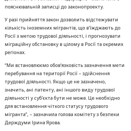
пояснювальній записці до законопроекту.
У разі прийняття закон дозволить відстежувати
кількість іноземних мігрантів, що в’їжджають до
Росії з метою трудової діяльності, і прогнозувати
міграційну обстановку в цілому в Росії та окремих
регіонах.
“Ми встановлюємо обов’язковість зазначення мети
перебування на території Росії – здійснення
трудової діяльності. Якщо це не зазначено,
значить, ані патенту, ані іншого виду трудової
діяльності у суб’єкта бути не може. Це необхідно
для встановлення чіткого статусу трудового
мігранта”, – зазначила голова комітету з безпеки
Держдуми Ірина Ярова.