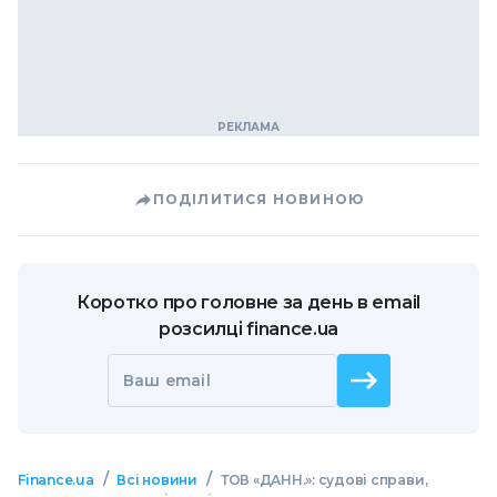
ПОДІЛИТИСЯ НОВИНОЮ
Коротко про головне за день в email
розсилці finance.ua
Ваш email
/
/
Finance.ua
Всі новини
ТОВ «ДАНН.»: судові справи,