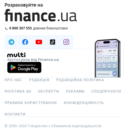
Розраховуйте на
0 800 307 555
дзвінки безкоштовні
Застосунок від Finance.ua
ПРО НАС
РЕДАКЦІЯ
РЕДАКЦІЙНА ПОЛІТИКА
ПОЛІТИКА ШІ
ЕКСПЕРТИ
РЕКЛАМА
СПЕЦПРОЄКТИ
ПРАВИЛА КОРИСТУВАННЯ
КОНФІДЕНЦІЙНІСТЬ
КОНТАКТИ
© 2000–2026 Товариство з обмеженою відповідальністю