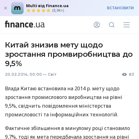
Multi від Finance.ua
ВСТАНОВИТИ
(8,9K+)
Китай знизив мету щодо
зростання промвиробництва до
9,5%
20.02.2014, 00:00
—
Світ
83
Влада Китаю встановила на 2014 р. мету щодо
зростання промислового виробництва на рівні
9,5%, свідчить повідомлення міністерства
промисловості та інформаційних технологій.
Фактичне збільшення в минулому році становило
9,7%, тоді як мета передбачала зростання на рівні