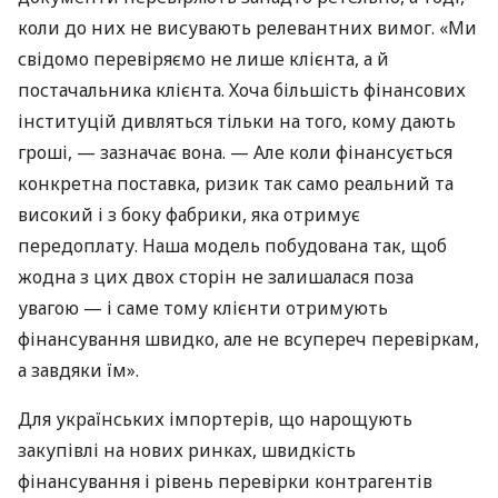
коли до них не висувають релевантних вимог. «Ми
свідомо перевіряємо не лише клієнта, а й
постачальника клієнта. Хоча більшість фінансових
інституцій дивляться тільки на того, кому дають
гроші, — зазначає вона. — Але коли фінансується
конкретна поставка, ризик так само реальний та
високий і з боку фабрики, яка отримує
передоплату. Наша модель побудована так, щоб
жодна з цих двох сторін не залишалася поза
увагою — і саме тому клієнти отримують
фінансування швидко, але не всупереч перевіркам,
а завдяки їм».
Для українських імпортерів, що нарощують
закупівлі на нових ринках, швидкість
фінансування і рівень перевірки контрагентів