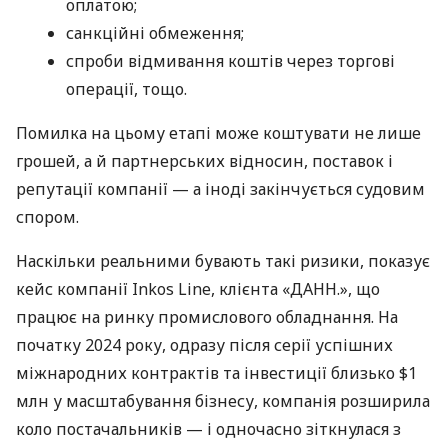
оплатою;
санкційні обмеження;
спроби відмивання коштів через торгові
операції, тощо.
Помилка на цьому етапі може коштувати не лише
грошей, а й партнерських відносин, поставок і
репутації компанії — а іноді закінчується судовим
спором.
Наскільки реальними бувають такі ризики, показує
кейс компанії Inkos Line, клієнта «ДАНН.», що
працює на ринку промислового обладнання. На
початку 2024 року, одразу після серії успішних
міжнародних контрактів та інвестиції близько $1
млн у масштабування бізнесу, компанія розширила
коло постачальників — і одночасно зіткнулася з