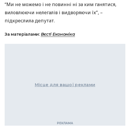
“Ми не можемо і не повинні ні за ким ганятися,
виловлюючи нелегалів і видворяючи їх”, –
підкреслила депутат.
За матеріалами:
Вєсті Економіка
Місце для вашої реклами