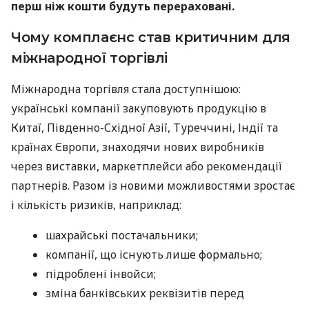
перш ніж кошти будуть перераховані.
Чому комплаєнс став критичним для
міжнародної торгівлі
Міжнародна торгівля стала доступнішою:
українські компанії закуповують продукцію в
Китаї, Південно-Східної Азії, Туреччині, Індії та
країнах Європи, знаходячи нових виробників
через виставки, маркетплейси або рекомендації
партнерів. Разом із новими можливостями зростає
і кількість ризиків, наприклад:
шахрайські постачальники;
компанії, що існують лише формально;
підроблені інвойси;
зміна банківських реквізитів перед