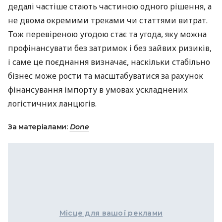
дедалі частіше стають частиною одного рішення, а
не двома окремими треками чи статтями витрат.
Тож перевіреною угодою стає та угода, яку можна
профінансувати без затримок і без зайвих ризиків,
і саме це поєднання визначає, наскільки стабільно
бізнес може рости та масштабуватися за рахунок
фінансування імпорту в умовах ускладнених
логістичних ланцюгів.
За матеріалами:
Done
Місце для вашої реклами