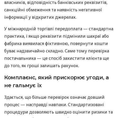
власників, відповідність банківських реквізитів,
санкційні обмеження та наявність негативної
інформації у відкритих джерелах.
У міжнародній торгівлі передоплата — стандартна
практика, і якщо реквізити підмінили шахраї або
фабрика виявилася фіктивною, повернути кошти
буває надзвичайно складно. Саме тому перевірка
постачальника — це спосіб захистити клієнта ще
до того, як гроші залишать рахунок.
Комплаєнс, який прискорює угоди, а
не гальмує їх
Здається, що більше перевірок означає довший
процес — насправді навпаки. Стандартизовані
процедури дозволяють швидко оцінити ризики та