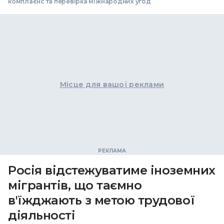
комплаєнс та перевірка міжнародних угод
Місце для вашої реклами
Росія відстежуватиме іноземних
мігрантів, що таємно
в'їжджають з метою трудової
діяльності