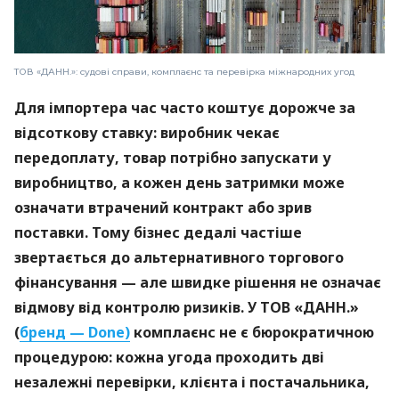
ТОВ «ДАНН.»: судові справи, комплаєнс та перевірка міжнародних угод
Для імпортера час часто коштує дорожче за
відсоткову ставку: виробник чекає
передоплату, товар потрібно запускати у
виробництво, а кожен день затримки може
означати втрачений контракт або зрив
поставки. Тому бізнес дедалі частіше
звертається до альтернативного торгового
фінансування — але швидке рішення не означає
відмову від контролю ризиків. У ТОВ «ДАНН.»
(
бренд — Done)
комплаєнс не є бюрократичною
процедурою: кожна угода проходить дві
незалежні перевірки, клієнта і постачальника,