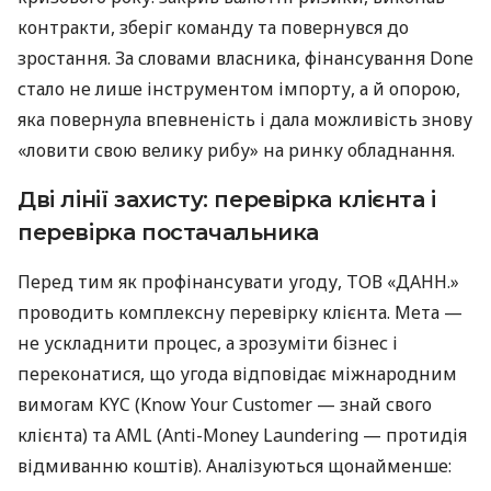
контракти, зберіг команду та повернувся до
зростання. За словами власника, фінансування Done
стало не лише інструментом імпорту, а й опорою,
яка повернула впевненість і дала можливість знову
«ловити свою велику рибу» на ринку обладнання.
Дві лінії захисту: перевірка клієнта і
перевірка постачальника
Перед тим як профінансувати угоду, ТОВ «ДАНН.»
проводить комплексну перевірку клієнта. Мета —
не ускладнити процес, а зрозуміти бізнес і
переконатися, що угода відповідає міжнародним
вимогам KYC (Know Your Customer — знай свого
клієнта) та AML (Anti-Money Laundering — протидія
відмиванню коштів). Аналізуються щонайменше: