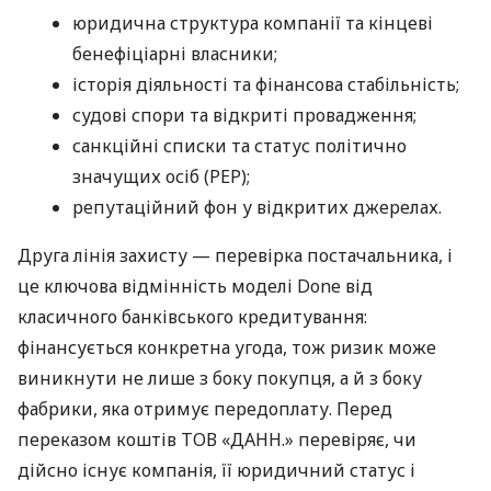
юридична структура компанії та кінцеві
бенефіціарні власники;
історія діяльності та фінансова стабільність;
судові спори та відкриті провадження;
санкційні списки та статус політично
значущих осіб (PEP);
репутаційний фон у відкритих джерелах.
Друга лінія захисту — перевірка постачальника, і
це ключова відмінність моделі Done від
класичного банківського кредитування:
фінансується конкретна угода, тож ризик може
виникнути не лише з боку покупця, а й з боку
фабрики, яка отримує передоплату. Перед
переказом коштів ТОВ «ДАНН.» перевіряє, чи
дійсно існує компанія, її юридичний статус і