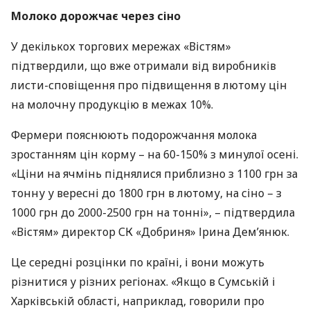
Молоко дорожчає через сіно
У декількох торгових мережах «Вістям»
підтвердили, що вже отримали від виробників
листи-сповіщення про підвищення в лютому цін
на молочну продукцію в межах 10%.
Фермери пояснюють подорожчання молока
зростанням цін корму – на 60-150% з минулої осені.
«Ціни на ячмінь піднялися приблизно з 1100 грн за
тонну у вересні до 1800 грн в лютому, на сіно – з
1000 грн до 2000-2500 грн на тонні», – підтвердила
«Вістям» директор СК «Добриня» Ірина Дем’янюк.
Це середні розцінки по країні, і вони можуть
різнитися у різних регіонах. «Якщо в Сумській і
Харківській області, наприклад, говорили про