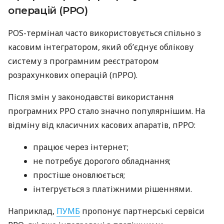
операцій (РРО)
POS-термінал часто використовується спільно з
касовим інтегратором, який об’єднує облікову
систему з програмним реєстратором
розрахункових операцій (пРРО).
Після змін у законодавстві використання
програмних РРО стало значно популярнішим. На
відміну від класичних касових апаратів, пРРО:
працює через інтернет;
не потребує дорогого обладнання;
простіше оновлюється;
інтегрується з платіжними рішеннями.
Наприклад,
ПУМБ
пропонує партнерські сервіси