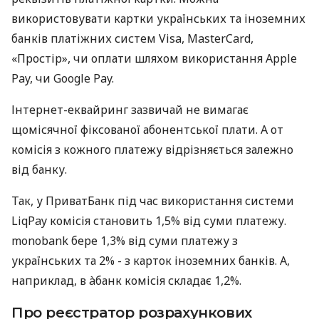
використовувати картки українських та іноземних
банків платіжних систем Visa, MasterCard,
«Простір», чи оплати шляхом використання Apple
Pay, чи Google Pay.
Інтернет-еквайринг зазвичай не вимагає
щомісячної фіксованої абонентської плати. А от
комісія з кожного платежу відрізняється залежно
від банку.
Так, у ПриватБанк під час використання системи
LiqPay комісія становить 1,5% від суми платежу.
monobank бере 1,3% від суми платежу з
українських та 2% - з карток іноземних банків. А,
наприклад, в àбанк комісія складає 1,2%.
Про реєстратор розрахункових