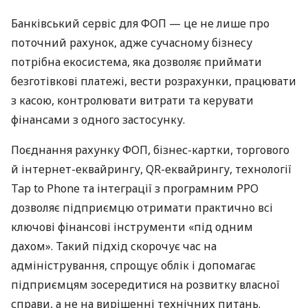
Банківський сервіс для ФОП — це не лише про
поточний рахунок, адже сучасному бізнесу
потрібна екосистема, яка дозволяє приймати
безготівкові платежі, вести розрахунки, працювати
з касою, контролювати витрати та керувати
фінансами з одного застосунку.
Поєднання рахунку ФОП, бізнес-картки, торгового
й інтернет-еквайрингу, QR-еквайрингу, технології
Tap to Phone та інтеграції з програмним РРО
дозволяє підприємцю отримати практично всі
ключові фінансові інструменти «під одним
дахом». Такий підхід скорочує час на
адміністрування, спрощує облік і допомагає
підприємцям зосередитися на розвитку власної
справи, а не на вирішенні технічних питань.