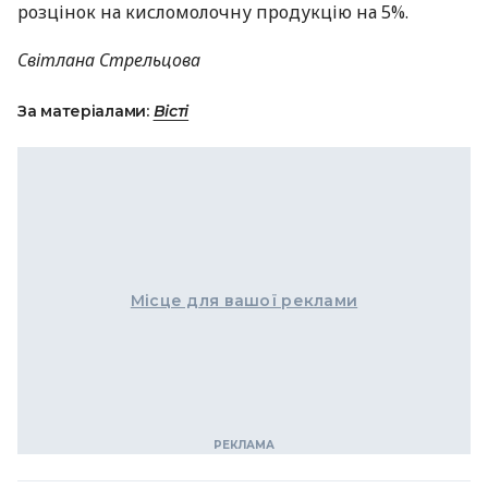
розцінок на кисломолочну продукцію на 5%.
Світлана Стрельцова
За матеріалами:
Вісті
Місце для вашої реклами