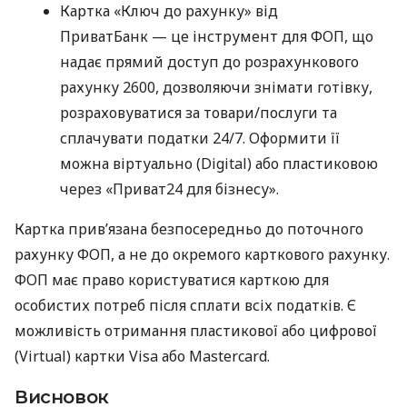
Картка «Ключ до рахунку» від
ПриватБанк — це інструмент для ФОП, що
надає прямий доступ до розрахункового
рахунку 2600, дозволяючи знімати готівку,
розраховуватися за товари/послуги та
сплачувати податки 24/7. Оформити її
можна віртуально (Digital) або пластиковою
через «Приват24 для бізнесу».
Картка прив’язана безпосередньо до поточного
рахунку ФОП, а не до окремого карткового рахунку.
ФОП має право користуватися карткою для
особистих потреб після сплати всіх податків. Є
можливість отримання пластикової або цифрової
(Virtual) картки Visa або Mastercard.
Висновок