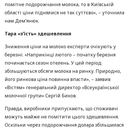
помітне подорожчання молока, то в Київській
області ціни піднялися не так суттєво», – уточнила
нам Дем’янюк.
Тара «з’їсть» здешевлення
Зниження ціни на молоко експерти очікують у
березні. «Наприкінці лютого – початку березня
починається сезон отелень. У цей період
збільшуються обсяги молока на ринку. Природно,
його ринкова ціна повинна впасти», – заявив
«Вістям» генеральний директор «Всеукраїнської
молочної групи» Сергій Биков.
Правда, виробники припускають, що споживачі
можуть майже не помітити цього здешевлення.
Оскільки через подорожчання долара збільшилася