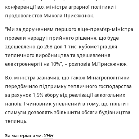
конференції в.о. міністра аграрної політики і
продовольства Микола Присяжнюк.
“Ми за дорученням першого віце-прем’єр-міністра
провели нараду і прийнято рішення, що буде
здешевлено до 268 дол 1 тис. кубометрів для
тепличного виробництва та здешевлення
електроенергії на 10%”, – розповів М.Присяжнюк.
В.о. міністра зазначив, що також Мінагрополітики
передбачило підтримку тепличного господарства
за рахунок 1,5% збору від реалізації алкогольних
напоїв. І чиновник упевнений в тому, що пільги і
стимули дозволять збільшити обсяги будівництва
теплиць.
За матеріалами:
УНН