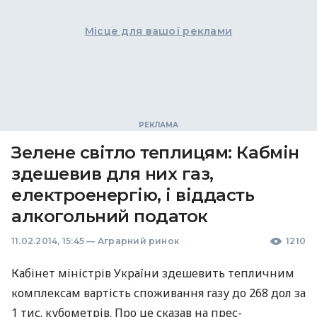
Місце для вашої реклами
Зелене світло теплицям: Кабмін
здешевив для них газ,
електроенергію, і віддасть
алкогольний податок
11.02.2014, 15:45
—
Аграрний ринок
1210
Кабінет міністрів України здешевить тепличним
комплексам вартість споживання газу до 268 дол за
1 тис. кубометрів. Про це сказав на прес-