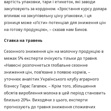
вартість упаковки, тари і етикеток, які заводи
закуповують за кордоном. «Зростання курсу долара
впливає на закупівельну ціну упаковки, і ця
різниця може «з’їсти» потенціал для зниження цін
на готову продукцію», – сказав нам Биков.
Ставка на травень
Сезонного зниження цін на молочну продукцію в
межах 5% експерти очікують тільки до травня.
«Навесні розпочнеться глобальне сезонне
зниження цін, пов’язане з появою кормів, –
уточнює аналітик Українського клубу аграрного
бізнесу Тарас Гагалюк. – Крім того, збільшення
обсягів вироблення молока в цей період становить
близько 20%». Виходячи з цього, експерти
прогнозують до травня зниження споживчих