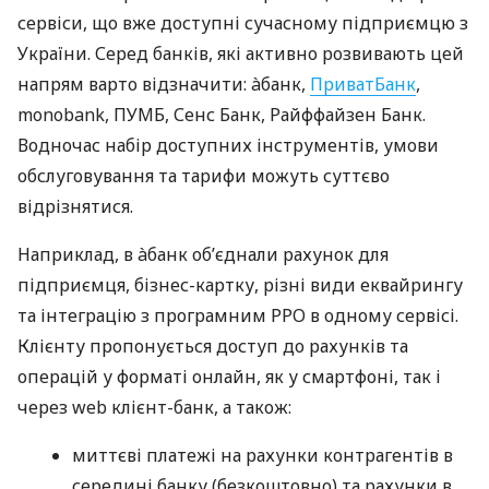
сервіси, що вже доступні сучасному підприємцю з
України. Серед банків, які активно розвивають цей
напрям варто відзначити: àбанк,
ПриватБанк
,
monobank, ПУМБ, Сенс Банк, Райффайзен Банк.
Водночас набір доступних інструментів, умови
обслуговування та тарифи можуть суттєво
відрізнятися.
Наприклад, в àбанк об’єднали рахунок для
підприємця, бізнес-картку, різні види еквайрингу
та інтеграцію з програмним РРО в одному сервісі.
Клієнту пропонується доступ до рахунків та
операцій у форматі онлайн, як у смартфоні, так і
через web клієнт-банк, а також:
миттєві платежі на рахунки контрагентів в
середині банку (безкоштовно) та рахунки в