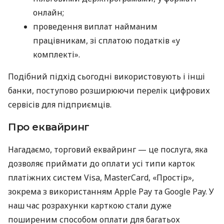
онлайн;
проведення виплат найманим
працівникам, зі сплатою податків «у
комплекті».
Подібний підхід сьогодні використовують і інші
банки, поступово розширюючи перелік цифрових
сервісів для підприємців.
Про еквайринг
Нагадаємо, торговий еквайринг — це послуга, яка
дозволяє приймати до оплати усі типи карток
платіжних систем Visa, MasterCard, «Простір»,
зокрема з використанням Apple Pay та Google Pay. У
наш час розрахунки карткою стали дуже
поширеним способом оплати для багатьох