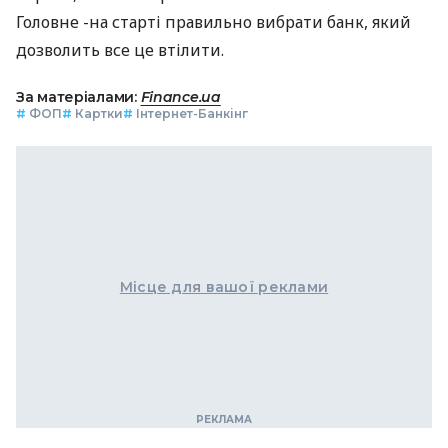
Головне -на старті правильно вибрати банк, який
дозволить все це втілити.
За матеріалами:
Finance.ua
#
ФОП
#
Картки
#
Інтернет-Банкінг
Місце для вашої реклами