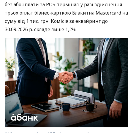
без абонплати за POS-термінал у разі здійснення
трьох оплат бізнес-карткою Блакитна Mastercard на
суму від 1 тис. грн. Комісія за еквайринг до
30.09.2026 р. складе лише 1,2%.