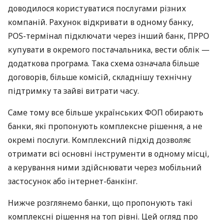
доводилося користуватися послугами різних
компаній. Рахунок відкривати в одному банку,
POS-термінал підключати через інший банк, ПРРО
купувати в окремого постачальника, вести облік —
додаткова програма. Така схема означала більше
договорів, більше комісій, складнішу технічну
підтримку та зайві витрати часу.
Саме тому все більше українських ФОП обирають
банки, які пропонують комплексне рішення, а не
окремі послуги. Комплексний підхід дозволяє
отримати всі основні інструменти в одному місці,
а керування ними здійснювати через мобільний
застосунок або інтернет-банкінг.
Нижче розглянемо банки, що пропонують такі
комплексні рішення на топ рівні. Цей огляд про