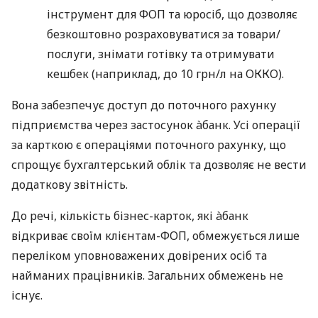
інструмент для ФОП та юросіб, що дозволяє
безкоштовно розраховуватися за товари/
послуги, знімати готівку та отримувати
кешбек (наприклад, до 10 грн/л на ОККО).
Вона забезпечує доступ до поточного рахунку
підприємства через застосунок àбанк. Усі операції
за карткою є операціями поточного рахунку, що
спрощує бухгалтерський облік та дозволяє не вести
додаткову звітність.
До речі, кількість бізнес-карток, які àбанк
відкриває своїм клієнтам-ФОП, обмежується лише
переліком уповноважених довірених осіб та
найманих працівників. Загальних обмежень не
існує.