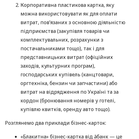
Корпоративна пластикова картка, яку
можна використовувати як для оплати
витрат, пов’язаних з основною діяльністю
підприємства (закупівля товарів чи
комплектувальних, розрахунки з
постачальниками тощо), так і для
представницьких витрат (офіційних
заходів, культурних програм),
господарських купівель (канцтовари,
оргтехніка, бензин чи запчастини) або
витрат на відрядження по Україні та за
кордон (бронювання номерів у готелі,
купівлю квитків, оренду авто тощо).
Розглянемо два приклади бізнес-карток:
«Блакитна» бізнес-картка від àбанк — це