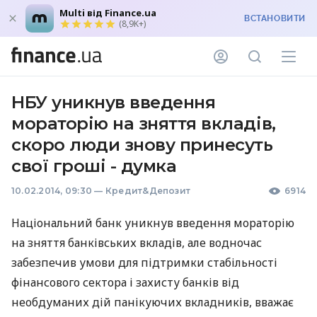
Multi від Finance.ua
ВСТАНОВИТИ
(8,9K+)
НБУ уникнув введення
мораторію на зняття вкладів,
скоро люди знову принесуть
свої гроші - думка
10.02.2014, 09:30
—
Кредит&Депозит
6914
Національний банк уникнув введення мораторію
на зняття банківських вкладів, але водночас
забезпечив умови для підтримки стабільності
фінансового сектора і захисту банків від
необдуманих дій панікуючих вкладників, вважає