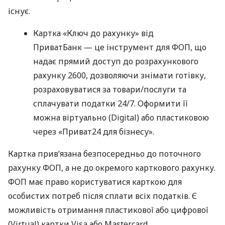
існує.
Картка «Ключ до рахунку» від
ПриватБанк — це інструмент для ФОП, що
надає прямий доступ до розрахункового
рахунку 2600, дозволяючи знімати готівку,
розраховуватися за товари/послуги та
сплачувати податки 24/7. Оформити її
можна віртуально (Digital) або пластиковою
через «Приват24 для бізнесу».
Картка прив’язана безпосередньо до поточного
рахунку ФОП, а не до окремого карткового рахунку.
ФОП має право користуватися карткою для
особистих потреб після сплати всіх податків. Є
можливість отримання пластикової або цифрової
(Virtual) картки Visa або Mastercard.