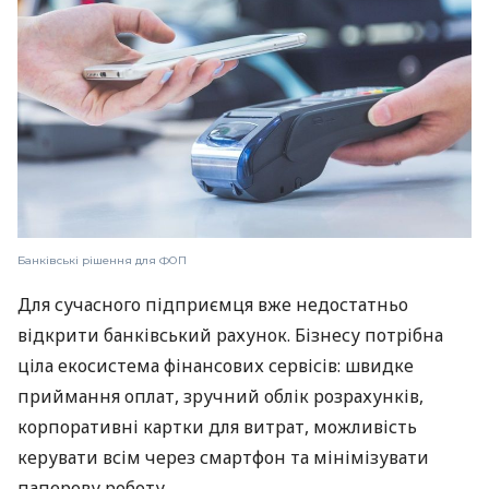
Банківські рішення для ФОП
Для сучасного підприємця вже недостатньо
відкрити банківський рахунок. Бізнесу потрібна
ціла екосистема фінансових сервісів: швидке
приймання оплат, зручний облік розрахунків,
корпоративні картки для витрат, можливість
керувати всім через смартфон та мінімізувати
паперову роботу.