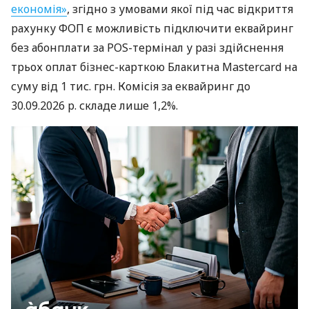
економія»
, згідно з умовами якої під час відкриття
рахунку ФОП є можливість підключити еквайринг
без абонплати за POS-термінал у разі здійснення
трьох оплат бізнес-карткою Блакитна Mastercard на
суму від 1 тис. грн. Комісія за еквайринг до
30.09.2026 р. складе лише 1,2%.