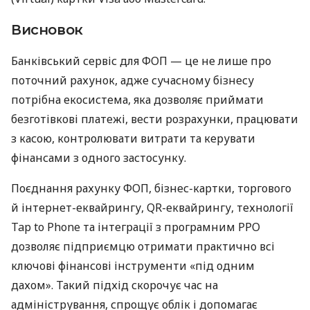
Висновок
Банківський сервіс для ФОП — це не лише про
поточний рахунок, адже сучасному бізнесу
потрібна екосистема, яка дозволяє приймати
безготівкові платежі, вести розрахунки, працювати
з касою, контролювати витрати та керувати
фінансами з одного застосунку.
Поєднання рахунку ФОП, бізнес-картки, торгового
й інтернет-еквайрингу, QR-еквайрингу, технології
Tap to Phone та інтеграції з програмним РРО
дозволяє підприємцю отримати практично всі
ключові фінансові інструменти «під одним
дахом». Такий підхід скорочує час на
адміністрування, спрощує облік і допомагає