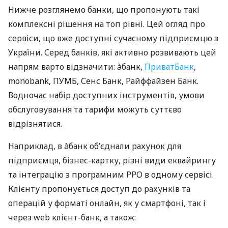
Нижче розглянемо банки, що пропонують такі
комплексні рішення на топ рівні. Цей огляд про
сервіси, що вже доступні сучасному підприємцю з
України. Серед банків, які активно розвивають цей
напрям варто відзначити: àбанк,
ПриватБанк
,
monobank, ПУМБ, Сенс Банк, Райффайзен Банк.
Водночас набір доступних інструментів, умови
обслуговування та тарифи можуть суттєво
відрізнятися.
Наприклад, в àбанк об’єднали рахунок для
підприємця, бізнес-картку, різні види еквайрингу
та інтеграцію з програмним РРО в одному сервісі.
Клієнту пропонується доступ до рахунків та
операцій у форматі онлайн, як у смартфоні, так і
через web клієнт-банк, а також: