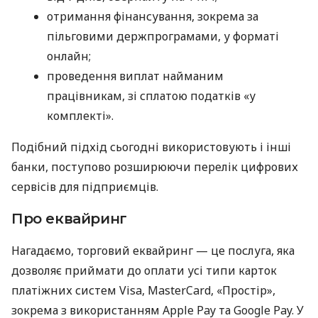
отримання фінансування, зокрема за
пільговими держпрограмами, у форматі
онлайн;
проведення виплат найманим
працівникам, зі сплатою податків «у
комплекті».
Подібний підхід сьогодні використовують і інші
банки, поступово розширюючи перелік цифрових
сервісів для підприємців.
Про еквайринг
Нагадаємо, торговий еквайринг — це послуга, яка
дозволяє приймати до оплати усі типи карток
платіжних систем Visa, MasterCard, «Простір»,
зокрема з використанням Apple Pay та Google Pay. У