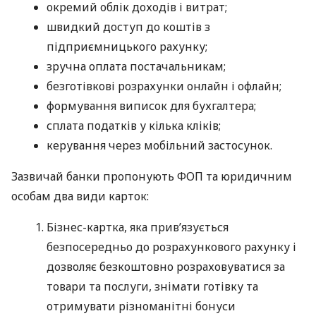
окремий облік доходів і витрат;
швидкий доступ до коштів з
підприємницького рахунку;
зручна оплата постачальникам;
безготівкові розрахунки онлайн і офлайн;
формування виписок для бухгалтера;
сплата податків у кілька кліків;
керування через мобільний застосунок.
Зазвичай банки пропонують ФОП та юридичним
особам два види карток:
Бізнес-картка, яка прив’язується
безпосередньо до розрахункового рахунку і
дозволяє безкоштовно розраховуватися за
товари та послуги, знімати готівку та
отримувати різноманітні бонуси