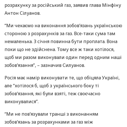
розрахунку за російський газ, заявив глава Мінфіну
Антон Сілуанов.
“Ми чекаємо на виконання зобов’язань українською
стороною з розрахунків за газ. Все-таки сума там
немаленька. З січня повинна бути проплата. Вона
поки що не здійснена. Тому все ж таки хотілося,
щоб ми разом виконували один перед одним наші
зобов’язання”, – зазначив Силуанов.
Росія має намір виконувати те, що обіцяла Україні,
але “хотілося б, щоб з українського боку ті
зобов’язання, які були взяті, теж своєчасно
виконувалися”.
“Ми не пов’язували транші з виконанням
зобов’язань за розрахунками за газ між