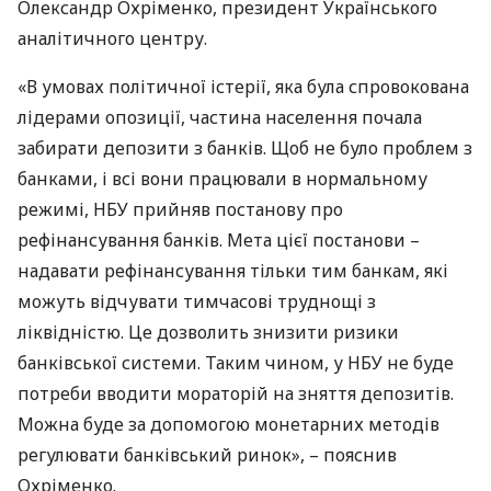
Олександр Охріменко, президент Українського
аналітичного центру.
«В умовах політичної істерії, яка була спровокована
лідерами опозиції, частина населення почала
забирати депозити з банків. Щоб не було проблем з
банками, і всі вони працювали в нормальному
режимі,
НБУ
прийняв постанову про
рефінансування банків. Мета цієї постанови –
надавати рефінансування тільки тим банкам, які
можуть відчувати тимчасові труднощі з
ліквідністю. Це дозволить знизити ризики
банківської системи. Таким чином, у
НБУ
не буде
потреби вводити мораторій на зняття депозитів.
Можна буде за допомогою монетарних методів
регулювати банківський ринок», – пояснив
Охріменко.