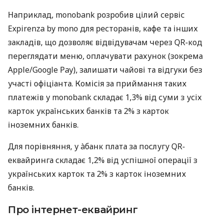
Наприклад, monobank розробив цілий сервіс
Expirenza by mono для ресторанів, кафе та інших
закладів, що дозволяє відвідувачам через QR-код
переглядати меню, оплачувати рахунок (зокрема
Apple/Google Pay), залишати чайові та відгуки без
участі офіціанта. Комісія за приймання таких
платежів у monobank складає 1,3% від суми з усіх
карток українських банків та 2% з карток
іноземних банків.
Для порівняння, у àбанк плата за послугу QR-
еквайринга складає 1,2% від успішної операції з
українських карток та 2% з карток іноземних
банків.
Про інтернет-еквайринг