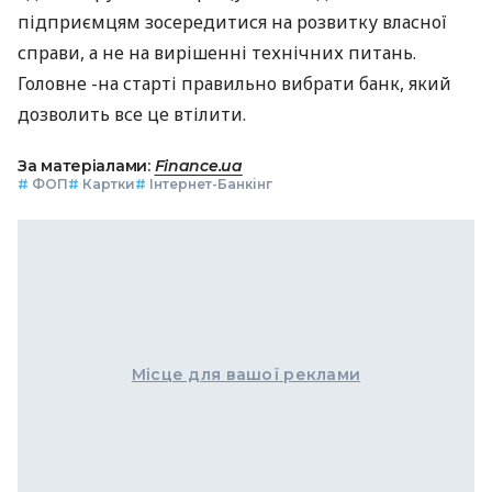
підприємцям зосередитися на розвитку власної
справи, а не на вирішенні технічних питань.
Головне -на старті правильно вибрати банк, який
дозволить все це втілити.
За матеріалами:
Finance.ua
#
ФОП
#
Картки
#
Інтернет-Банкінг
Місце для вашої реклами