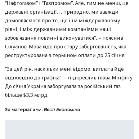
“Нафтогазом” і “Газпромом”. Але, тим не менш, це
державні організації, і, природно, ми завжди
домовляємося про те, що і на міждержавному
рівні, і між державними компаніями наші
зобов’язання повинні виконуватися”, – пояснив
Сілуанов. Мова йде про стару заборгованість, яка
реструктурована з терміном оплати до 25 січня.
“За цей рік, наскільки мені відомо, виплата йде
відповідно до графіка”, – підкреслив глава Мінфіну.
До січня Україна заборгувала за російський газ
більше $3,3 млрд.
За матеріалами:
Вєсті Економіка