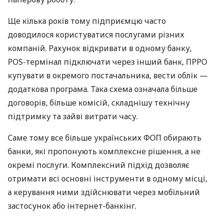
Ще кілька років тому підприємцю часто
доводилося користуватися послугами різних
компаній. Рахунок відкривати в одному банку,
POS-термінал підключати через інший банк, ПРРО
купувати в окремого постачальника, вести облік —
додаткова програма. Така схема означала більше
договорів, більше комісій, складнішу технічну
підтримку та зайві витрати часу.
Саме тому все більше українських ФОП обирають
банки, які пропонують комплексне рішення, а не
окремі послуги. Комплексний підхід дозволяє
отримати всі основні інструменти в одному місці,
а керування ними здійснювати через мобільний
застосунок або інтернет-банкінг.