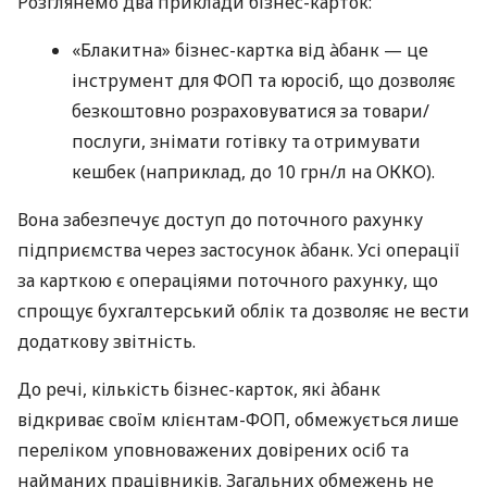
Розглянемо два приклади бізнес-карток:
«Блакитна» бізнес-картка від àбанк — це
інструмент для ФОП та юросіб, що дозволяє
безкоштовно розраховуватися за товари/
послуги, знімати готівку та отримувати
кешбек (наприклад, до 10 грн/л на ОККО).
Вона забезпечує доступ до поточного рахунку
підприємства через застосунок àбанк. Усі операції
за карткою є операціями поточного рахунку, що
спрощує бухгалтерський облік та дозволяє не вести
додаткову звітність.
До речі, кількість бізнес-карток, які àбанк
відкриває своїм клієнтам-ФОП, обмежується лише
переліком уповноважених довірених осіб та
найманих працівників. Загальних обмежень не