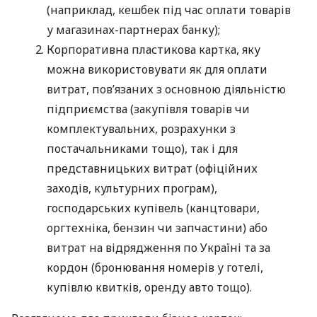
(наприклад, кешбек під час оплати товарів
у магазинах-партнерах банку);
Корпоративна пластикова картка, яку
можна використовувати як для оплати
витрат, пов’язаних з основною діяльністю
підприємства (закупівля товарів чи
комплектувальних, розрахунки з
постачальниками тощо), так і для
представницьких витрат (офіційних
заходів, культурних програм),
господарських купівель (канцтовари,
оргтехніка, бензин чи запчастини) або
витрат на відрядження по Україні та за
кордон (бронювання номерів у готелі,
купівлю квитків, оренду авто тощо).