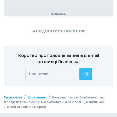
ПОДІЛИТИСЯ НОВИНОЮ
Коротко про головне за день в email
розсилці finance.ua
Ваш email
/
/
Finance.ua
Всі новини
Янукович: всі зобов'язання, які
влада взяла на себе, ми виконали, але опозиція закликає
людей стояти на морозі