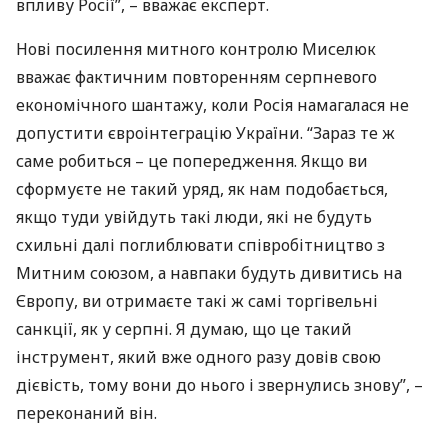
впливу Росії”, – вважає експерт.
Нові посилення митного контролю Миселюк
вважає фактичним повторенням серпневого
економічного шантажу, коли Росія намагалася не
допустити євроінтеграцію України. “Зараз те ж
саме робиться – це попередження. Якщо ви
сформуєте не такий уряд, як нам подобається,
якщо туди увійдуть такі люди, які не будуть
схильні далі поглиблювати співробітництво з
Митним союзом, а навпаки будуть дивитись на
Європу, ви отримаєте такі ж самі торгівельні
санкції, як у серпні. Я думаю, що це такий
інструмент, який вже одного разу довів свою
дієвість, тому вони до нього і звернулись знову”, –
переконаний він.