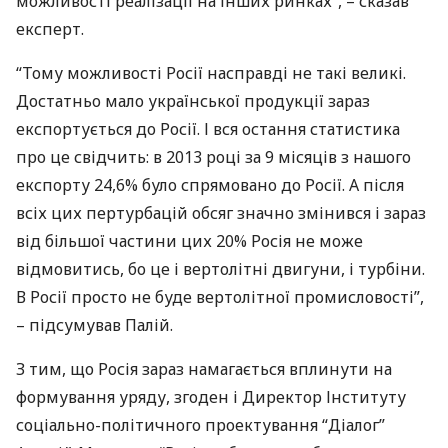
можливості реалізації на інших ринках”, – сказав
експерт.
“Тому можливості Росії насправді не такі великі.
Достатньо мало української продукції зараз
експортується до Росії. І вся остання статистика
про це свідчить: в 2013 році за 9 місяців з нашого
експорту 24,6% було спрямовано до Росії. А після
всіх цих пертурбацій обсяг значно змінився і зараз
від більшої частини цих 20% Росія не може
відмовитись, бо це і вертолітні двигуни, і турбіни.
В Росії просто не буде вертолітної промисловості”,
– підсумував Палій.
З тим, що Росія зараз намагається вплинути на
формування уряду, згоден і Директор Інституту
соціально-політичного проектування “Діалог”