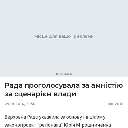
Місце для вашої реклами
Рада проголосувала за амністію
за сценарієм влади
29.01.2014, 21:50
2061
Верховна Рада ухвалила за основу і в цілому
законопроект “регіонала” Юрія Мірошниченка