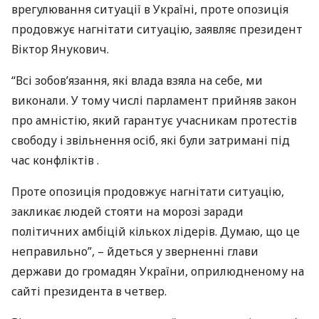
врегулювання ситуації в Україні, проте опозиція
продовжує нагнітати ситуацію, заявляє президент
Віктор Янукович.
“Всі зобов’язання, які влада взяла на себе, ми
виконали. У тому числі парламент прийняв закон
про амністію, який гарантує учасникам протестів
свободу і звільнення осіб, які були затримані під
час конфліктів .
Проте опозиція продовжує нагнітати ситуацію,
закликає людей стояти на морозі заради
політичних амбіцій кількох лідерів. Думаю, що це
неправильно”, – йдеться у зверненні глави
держави до громадян України, оприлюдненому на
сайті президента в четвер.