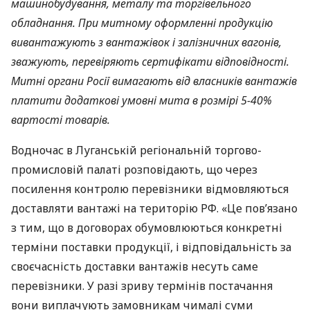
машинобудування, металу та торгівельного
обладнання. При митному оформленні продукцію
вивантажують з вантажівок і залізничних вагонів,
зважують, перевіряють сертифікати відповідності.
Митні органи Росії вимагають від власників вантажів
платити додаткові умовні мита в розмірі 5-40%
вартості товарів.
Водночас в Луганській регіональній торгово-
промисловій палаті розповідають, що через
посилення контролю перевізники відмовляються
доставляти вантажі на територію РФ. «Це пов’язано
з тим, що в договорах обумовлюються конкретні
терміни поставки продукції, і відповідальність за
своєчасність доставки вантажів несуть саме
перевізники. У разі зриву термінів постачання
вони виплачують замовникам чималі суми