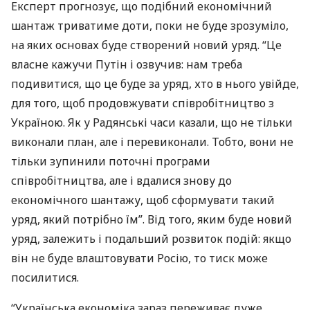
Експерт прогнозує, що подібний економічний
шантаж триватиме доти, поки не буде зрозуміло,
на яких основах буде створений новий уряд. “Це
власне кажучи Путін і озвучив: нам треба
подивитися, що це буде за уряд, хто в нього увійде,
для того, щоб продовжувати співробітництво з
Україною. Як у Радянські часи казали, що не тільки
виконали план, але і перевиконали. Тобто, вони не
тільки зупинили поточні програми
співробітництва, але і вдалися знову до
економічного шантажу, щоб сформувати такий
уряд, який потрібно їм”. Від того, яким буде новий
уряд, залежить і подальший розвиток подій: якщо
він не буде влаштовувати Росію, то тиск може
посилитися.
“Українська економіка зараз переживає дуже