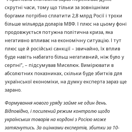
скрутні часи, тому що тільки за зовнішніми
боргами потрібно сплатити 2,8 млрд Росії і трохи
більше мільярда доларів
МВФ
. І плюс на цьому фоні
продовжується потужна політична криза, яка
негативно впливає на економічну ситуацію. І тут
плюс ще й російські санкції – звичайно, їх вплив
буде навіть набагато більш негативний, ніж було у
серпні”, – підсумував Миселюк. Вимірювати в
абсолютних показниках, скільки буде збитків для
української економіки, на думку експерта зараз ще
зарано.
Формування нового уряду займе не один день.
Відповідно, і посилений режим контролю щодо
українських товарів на кордоні з Росією може
затягнутись. За оцінками експертів, збитки за 10-