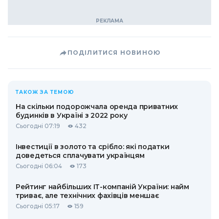
ПОДІЛИТИСЯ НОВИНОЮ
ТАКОЖ ЗА ТЕМОЮ
На скільки подорожчала оренда приватних
будинків в Україні з 2022 року
Сьогодні 07:19
432
Інвестиції в золото та срібло: які податки
доведеться сплачувати українцям
Сьогодні 06:04
173
Рейтинг найбільших ІТ-компаній України: найм
триває, але технічних фахівців меншає
Сьогодні 05:17
159