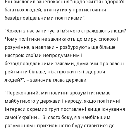
Він висловив занепокоєння “щодо життя і здоров’я
багатьох людей, втягнутих у протистояння
безвідповідальними політиками”.
“Кожен з нас запитує: в ім’я чого страждають люди?
Чому політики не закликають до миру, спокою і
розуміння, а навпаки – розбурхують ще більше
настрою своїми непродуманим і
безвідповідальними заявами, думаючи про власні
рейтинги більше, ніж про життя і здоров’я
людей?”, – зазначив глава держави.
“Переконаний, ми повинні зрозуміти: немає
майбутнього у держави і народу, якщо політичні
інтереси окремих груп поставлені вище існування
самої України … Зі свого боку, я з найбільшим
розумінням і прихильністю буду ставитися до