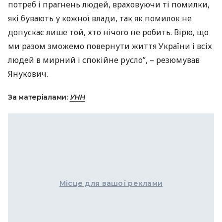
потреб і прагнень людей, враховуючи ті помилки,
які бувають у кожної влади, так як помилок не
допускає лише той, хто нічого не робить. Вірю, що
ми разом зможемо повернути життя України і всіх
людей в мирний і спокійне русло”, – резюмував
Янукович.
За матеріалами:
УНН
Місце для вашої реклами