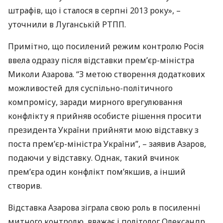
штрафів, що і сталося в серпні 2013 року», –
уточнили в Луганській
РТПП
.
Примітно, що посилений режим контролю Росія
ввела одразу після відставки прем’єр-міністра
Миколи Азарова. “З метою створення додаткових
можливостей для суспільно-політичного
компромісу, заради мирного врегулювання
конфлікту я прийняв особисте рішення просити
президента України прийняти мою відставку з
поста прем’єр-міністра України”, – заявив Азаров,
подаючи у відставку. Однак, такий вчинок
прем’єра один конфлікт пом’якшив, а інший
створив.
Відставка Азарова зіграла свою роль в посиленні
митного контролю, вважає і політолог Олександр