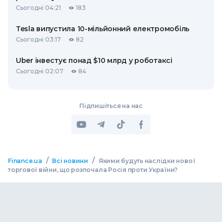
Сьогодні 04:21
183
Tesla випустила 10-мільйонний електромобіль
Сьогодні 03:17
82
Uber інвестує понад $10 млрд у роботаксі
Сьогодні 02:07
84
Підпишіться на нас
/
/
Finance.ua
Всі новини
Якими будуть наслідки нової
торгової війни, що розпочала Росія проти України?