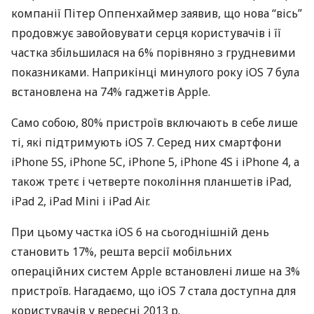
компанії Пітер Оппенхаймер заявив, що нова “вісь”
продовжує завойовувати серця користувачів і її
частка збільшилася на 6% порівняно з грудневими
показниками. Наприкінці минулого року iOS 7 була
встановлена ​​на 74% гаджетів Apple.
Само собою, 80% пристроїв включають в себе лише
ті, які підтримують iOS 7. Серед них смартфони
iPhone 5S, iPhone 5C, iPhone 5, iPhone 4S і iPhone 4, а
також третє і четверте покоління планшетів iPad,
iPad 2, iPad Mini і iPad Air.
При цьому частка iOS 6 на сьогоднішній день
становить 17%, решта версії мобільних
операційних систем Apple встановлені лише на 3%
пристроїв. Нагадаємо, що iOS 7 стала доступна для
користувачів у вересні 2013 р.