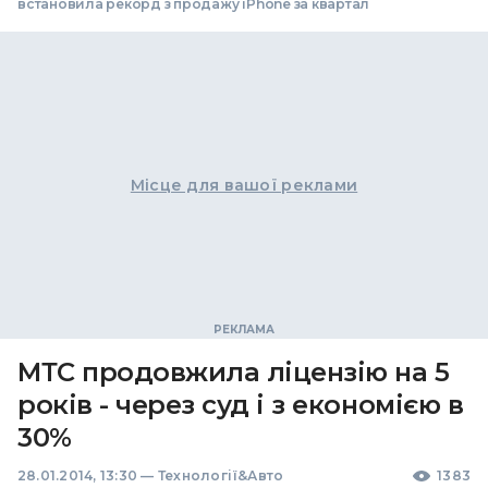
встановила рекорд з продажу iPhone за квартал
Місце для вашої реклами
МТС продовжила ліцензію на 5
років - через суд і з економією в
30%
28.01.2014, 13:30
—
Технології&Авто
1383