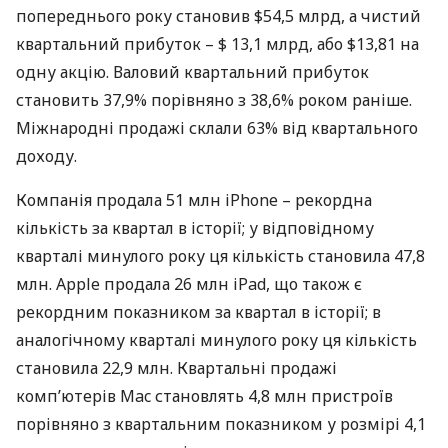
попереднього року становив $54,5 млрд, а чистий
квартальний прибуток – $ 13,1 млрд, або $13,81 на
одну акцію. Валовий квартальний прибуток
становить 37,9% порівняно з 38,6% роком раніше.
Міжнародні продажі склали 63% від квартального
доходу.
Компанія продала 51 млн iPhone – рекордна
кількість за квартал в історії; у відповідному
кварталі минулого року ця кількість становила 47,8
млн. Apple продала 26 млн iPad, що також є
рекордним показником за квартал в історії; в
аналогічному кварталі минулого року ця кількість
становила 22,9 млн. Квартальні продажі
комп’ютерів Mac становлять 4,8 млн пристроїв
порівняно з квартальним показником у розмірі 4,1