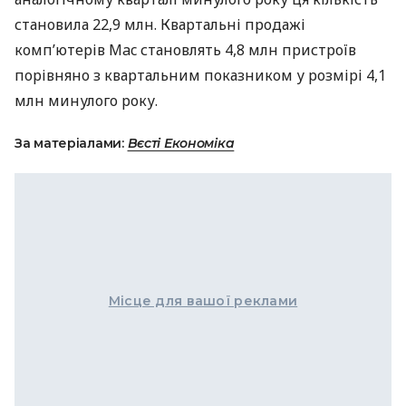
становила 22,9 млн. Квартальні продажі
комп’ютерів Mac становлять 4,8 млн пристроїв
порівняно з квартальним показником у розмірі 4,1
млн минулого року.
За матеріалами:
Вєсті Економіка
Місце для вашої реклами