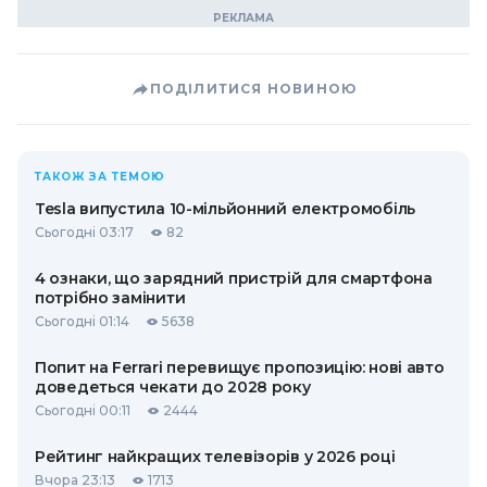
ПОДІЛИТИСЯ НОВИНОЮ
ТАКОЖ ЗА ТЕМОЮ
Tesla випустила 10-мільйонний електромобіль
Сьогодні 03:17
82
4 ознаки, що зарядний пристрій для смартфона
потрібно замінити
Сьогодні 01:14
5638
Попит на Ferrari перевищує пропозицію: нові авто
доведеться чекати до 2028 року
Сьогодні 00:11
2444
Рейтинг найкращих телевізорів у 2026 році
Вчора 23:13
1713