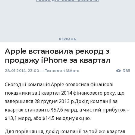
Apple встановила рекорд з
продажу iPhone за квартал
28.01.2014, 23:00
—
Технології&Авто
385
Сьогодні компанія Apple оголосила фінансові
показники за I квартал 2014 фінансового року, що
завершився 28 грудня 2013 р.Дохід компанії за
квартал становить $57,6 млрд, а чистий прибуток –
$13,1 млрд, або $14,5 на одну акцію.
Для порівняння, дохід компанії за той же квартал