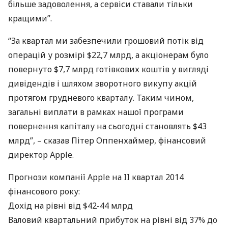
більше задоволення, а сервіси ставали тільки
кращими”.
“За квартал ми забезпечили грошовий потік від
операцій у розмірі $22,7 млрд, а акціонерам було
повернуто $7,7 млрд готівкових коштів у вигляді
дивідендів і шляхом зворотного викупу акцій
протягом грудневого кварталу. Таким чином,
загальні виплати в рамках нашої програми
повернення капіталу на сьогодні становлять $43
млрд”, – сказав Пітер Оппенхаймер, фінансовий
директор Apple.
Прогнози компанії Apple на II квартал 2014
фінансового року:
Дохід на рівні від $42-44 млрд
Валовий квартальний прибуток на рівні від 37% до