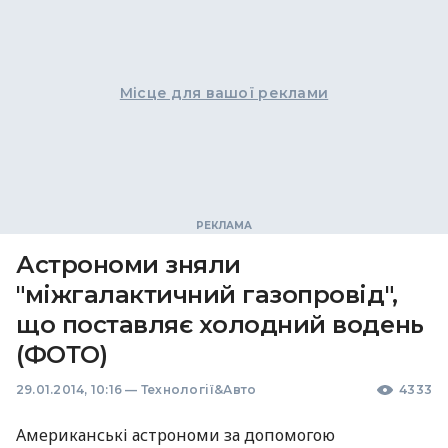
Місце для вашої реклами
Астрономи зняли
"міжгалактичний газопровід",
що поставляє холодний водень
(ФОТО)
29.01.2014, 10:16
—
Технології&Авто
4333
Американські астрономи за допомогою