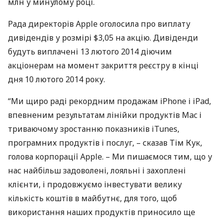
млн у минулому році.
Рада директорів Apple оголосила про виплату
дивідендів у розмірі $3,05 на акцію. Дивіденди
будуть виплачені 13 лютого 2014 діючим
акціонерам на момент закриття реєстру в кінці
дня 10 лютого 2014 року.
“Ми щиро раді рекордним продажам iPhone і iPad,
впевненим результатам лінійки продуктів Mac і
триваючому зростанню показників iTunes,
програмних продуктів і послуг, – сказав Тім Кук,
голова корпорації Apple. – Ми пишаємося тим, що у
нас найбільш задоволені, лояльні і захоплені
клієнти, і продовжуємо інвестувати велику
кількість коштів в майбутнє, для того, щоб
використання наших продуктів приносило ще