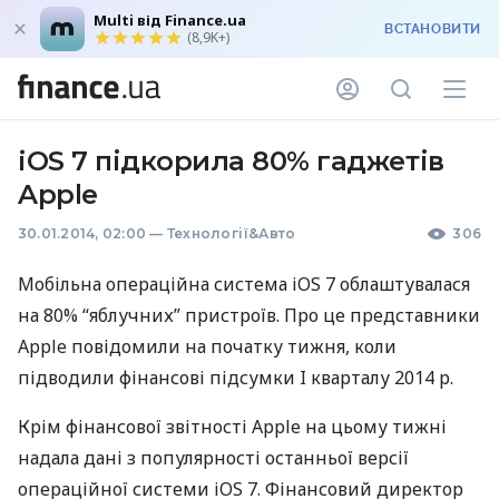
Multi від Finance.ua
ВСТАНОВИТИ
(8,9K+)
iOS 7 підкорила 80% гаджетів
Apple
30.01.2014, 02:00
—
Технології&Авто
306
Мобільна операційна система iOS 7 облаштувалася
на 80% “яблучних” пристроїв. Про це представники
Apple повідомили на початку тижня, коли
підводили фінансові підсумки I кварталу 2014 р.
Крім фінансової звітності Apple на цьому тижні
надала дані з популярності останньої версії
операційної системи iOS 7. Фінансовий директор