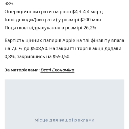
38%
Операційні витрати на рівні $4,3-4,4 млрд
Інші доходи/(витрати) у розмірі $200 млн
Податкові відрахування в розмірі 26,2%
Вартість цінних паперів Apple на тлі фінзвіту впала
на 7,6 % до $508,90. На закритті торгів акції додали
0,8%, закрившись на $550,50.
За матеріалами:
Вєсті Економіка
Місце для вашої реклами