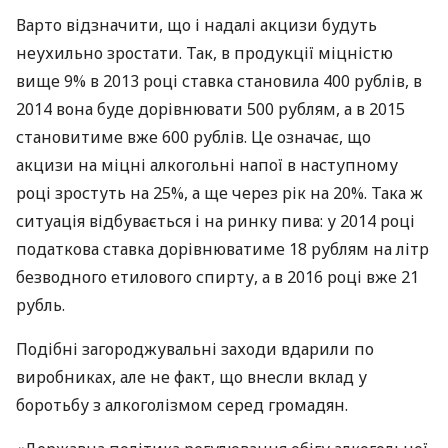
Варто відзначити, що і надалі акцизи будуть
неухильно зростати. Так, в продукції міцністю
вище 9% в 2013 році ставка становила 400 рублів, в
2014 вона буде дорівнювати 500 рублям, а в 2015
становитиме вже 600 рублів. Це означає, що
акцизи на міцні алкогольні напої в наступному
році зростуть на 25%, а ще через рік на 20%. Така ж
ситуація відбувається і на ринку пива: у 2014 році
податкова ставка дорівнюватиме 18 рублям на літр
безводного етилового спирту, а в 2016 році вже 21
рубль.
Подібні загороджувальні заходи вдарили по
виробниках, але не факт, що внесли вклад у
боротьбу з алкоголізмом серед громадян.