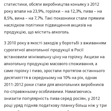
статистики, обсяги виробництва коньяку з 2012
року впали на 23,9%, горілки – на 12,3%, пива – на
8,5%, вина – на 7,7%. Такі показники стали прямим
наслідком політики підвищення акцизів на
продукцію, що містить алкоголь.
З 2010 року в якості заходів у боротьбі з вживанням
сурогатної алкогольної продукції в Росії
встановили мінімальну ціну на горілку. Акцизи на
алкогольну продукцію масового споживання, а
саме горілку і пиво, зростали протягом останнього
десятиліття в середньому на 10% на рік, однак
2011-2012 роки стали для алкогольних виробників
по-справжньому особливими. Намагаючись
знизити популярність пива серед росіян, у 2012
році уряд підняв податкову планку більш ніж у три