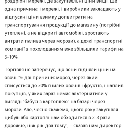
роздрібні мережі, де закупівельні ціни вищі. Ще
одна причина: і мережі, і виробники закладають у
відпускні ціни взимку допвитрати на
транспортування продукції до магазину (потрібні
утеплені, а не відкриті автомобілі, зростають
витрати палива через морози), а деякі транспортні
компанії з похолоданням вже збільшили тарифи на
5-10%.
Торгівля не заперечує, що вони підняли ціни на
овочі. “Є дві причини: мороз, через який
списується до 30% гнилих овочів і фруктів, і наплив
покупців, у яких зараз немає альтернативи у
вигляді “бабусі з картоплею” на базарі через
морози. Але, чесно скажемо, цього року закупівля
цибулі або картоплі нам обходиться в 2-3 рази
дорожче, ніж рік-два тому”, – сказав нам директор