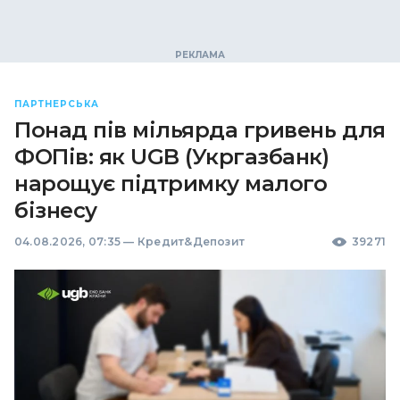
ПАРТНЕРСЬКА
Понад пів мільярда гривень для
ФОПів: як UGB (Укргазбанк)
нарощує підтримку малого
бізнесу
04.08.2026, 07:35
—
Кредит&Депозит
39271