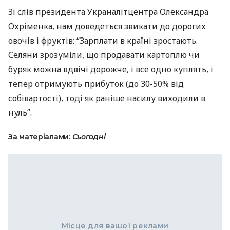
Зі слів президента Украналітцентра Олександра
Охріменка, нам доведеться звикати до дорогих
овочів і фруктів: “Зарплати в країні зростають.
Селяни зрозуміли, що продавати картоплю чи
буряк можна вдвічі дорожче, і все одно куплять, і
тепер отримують прибуток (до 30-50% від
собівартості), тоді як раніше насилу виходили в
нуль”.
За матеріалами:
Сьогодні
Місце для вашої реклами