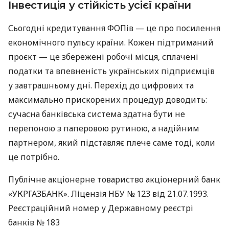
Інвестиція у стійкість усієї країни
Сьогодні кредитування ФОПів — це про посилення
економічного пульсу країни. Кожен підтриманий
проєкт — це збережені робочі місця, сплачені
податки та впевненість українських підприємців
у завтрашньому дні. Перехід до цифрових та
максимально прискорених процедур доводить:
сучасна банківська система здатна бути не
перепоною з паперовою рутиною, а надійним
партнером, який підставляє плече саме тоді, коли
це потрібно.
Публічне акціонерне товариство акціонерний банк
«УКРГАЗБАНК». Ліцензія НБУ № 123 від 21.07.1993.
Реєстраційний номер у Державному реєстрі
банків № 183