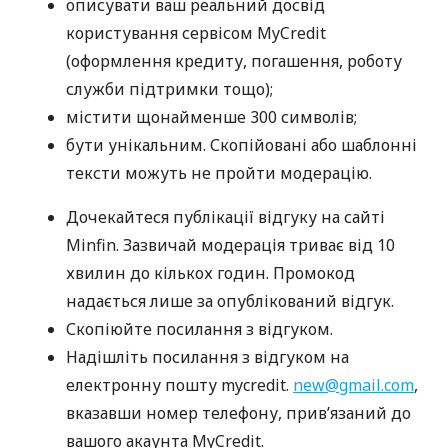
описувати ваш реальний досвід
користування сервісом MyCredit
(оформлення кредиту, погашення, роботу
служби підтримки тощо);
містити щонайменше 300 символів;
бути унікальним. Скопійовані або шаблонні
тексти можуть не пройти модерацію.
Дочекайтеся публікації відгуку на сайті
Minfin. Зазвичай модерація триває від 10
хвилин до кількох годин. Промокод
надається лише за опублікований відгук.
Скопіюйте посилання з відгуком.
Надішліть посилання з відгуком на
електронну пошту mycredit.
new@gmail.com
,
вказавши номер телефону, прив’язаний до
вашого акаунта MyCredit.