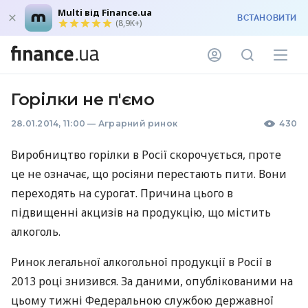
Multi від Finance.ua
ВСТАНОВИТИ
(8,9K+)
Горілки не п'ємо
28.01.2014, 11:00
—
Аграрний ринок
430
Виробництво горілки в Росії скорочується, проте
це не означає, що росіяни перестають пити. Вони
переходять на сурогат. Причина цього в
підвищенні акцизів на продукцію, що містить
алкоголь.
Ринок легальної алкогольної продукції в Росії в
2013 році знизився. За даними, опублікованими на
цьому тижні Федеральною службою державної