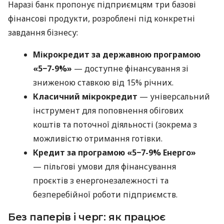
Наразі банк пропонує підприємцям три базові
фінансові продукти, розроблені під конкретні
завдання бізнесу:
Мікрокредит за державною програмою
«5−7-9%»
— доступне фінансування зі
зниженою ставкою від 15% річних.
Класичний мікрокредит
— універсальний
інструмент для поповнення обігових
коштів та поточної діяльності (зокрема з
можливістю отримання готівки.
Кредит за програмою «5−7-9% Енерго»
— пільгові умови для фінансування
проєктів з енергонезалежності та
безперебійної роботи підприємств.
Без паперів і черг: як працює