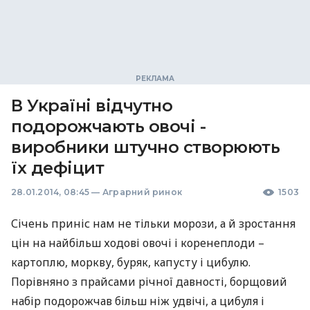
В Україні відчутно
подорожчають овочі -
виробники штучно створюють
їх дефіцит
28.01.2014, 08:45
—
Аграрний ринок
1503
Січень приніс нам не тільки морози, а й зростання
цін на найбільш ходові овочі і коренеплоди –
картоплю, моркву, буряк, капусту і цибулю.
Порівняно з прайсами річної давності, борщовий
набір подорожчав більш ніж удвічі, а цибуля і