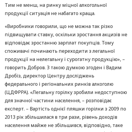
Тим не менш, на ринку міцної алкогольної
продукції ситуація не набагато краща.
«Виробники говорили, що не можна так різко
підвищувати ставку, оскільки зростання акцизів не
відповідає зростанню зарплат покупців. Тому
споживачі починають переходити з легальної
продукції на нелегальну і сурогатну продукцію», –
говорить Добров. З такою думкою згоден і Вадим
Дробіз, директор Центру досліджень
федерального і регіональних ринків алкоголю
(
ЦДФРРА
). «Легальну горілку зробили недоступною
для значної частини населення, – розповідає
експерт. – Вартість однієї пляшки горілки з 2009 по
2013 рік збільшилася в три рази, рівень доходів
населення майже не збільшився, відповідно, таке