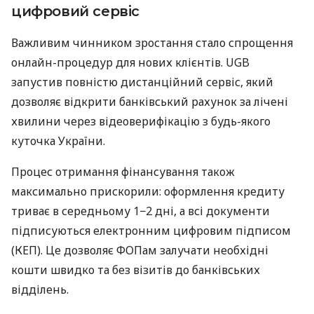
цифровий сервіс
Важливим чинником зростання стало спрощення
онлайн-процедур для нових клієнтів. UGB
запустив повністю дистанційний сервіс, який
дозволяє відкрити банківський рахунок за лічені
хвилини через відеоверифікацію з будь-якого
куточка України.
Процес отримання фінансування також
максимально прискорили: оформлення кредиту
триває в середньому 1−2 дні, а всі документи
підписуються електронним цифровим підписом
(КЕП). Це дозволяє ФОПам залучати необхідні
кошти швидко та без візитів до банківських
відділень.