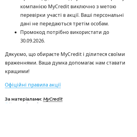
компанією MyCredit виключно з метою
перевірки участі в акції. Ваші персональні
дані не передаються третім особам.
Промокод потрібно використати до
30.09.2026.
Дякуємо, що обираєте MyCredit і ділитеся своїми
враженнями. Ваша думка допомагає нам ставати
кращими!
Офіційні правила акції
За матеріалами:
MyCredit
#
Кредит Онлайн
ПОДІЛИТИСЯ НОВИНОЮ