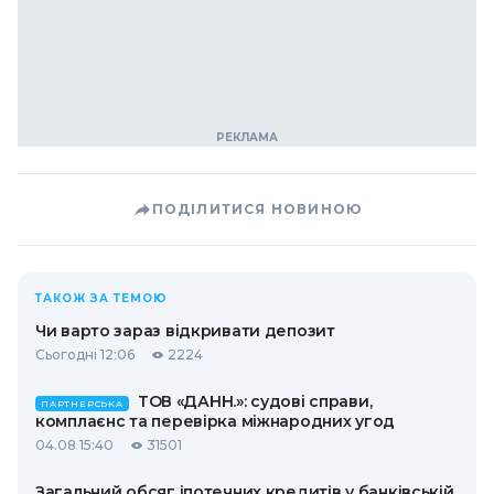
ПОДІЛИТИСЯ НОВИНОЮ
ТАКОЖ ЗА ТЕМОЮ
Чи варто зараз відкривати депозит
Сьогодні 12:06
2224
ТОВ «ДАНН.»: судові справи,
ПАРТНЕРСЬКА
комплаєнс та перевірка міжнародних угод
04.08 15:40
31501
Загальний обсяг іпотечних кредитів у банківській