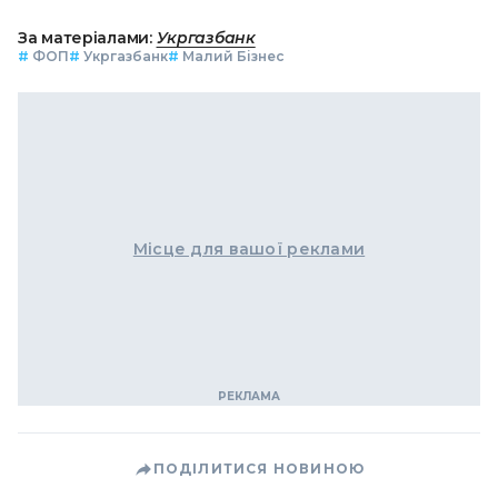
За матеріалами:
Укргазбанк
#
ФОП
#
Укргазбанк
#
Малий Бізнес
Місце для вашої реклами
ПОДІЛИТИСЯ НОВИНОЮ