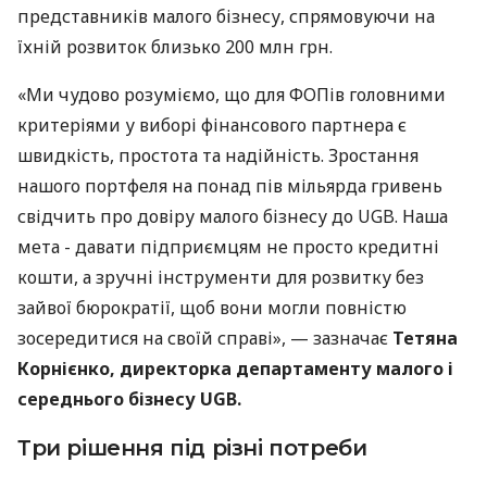
представників малого бізнесу, спрямовуючи на
їхній розвиток близько 200 млн грн.
«Ми чудово розуміємо, що для ФОПів головними
критеріями у виборі фінансового партнера є
швидкість, простота та надійність. Зростання
нашого портфеля на понад пів мільярда гривень
свідчить про довіру малого бізнесу до UGB. Наша
мета - давати підприємцям не просто кредитні
кошти, а зручні інструменти для розвитку без
зайвої бюрократії, щоб вони могли повністю
зосередитися на своїй справі», — зазначає
Тетяна
Корнієнко, директорка департаменту малого і
середнього бізнесу UGB.
Три рішення під різні потреби