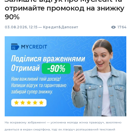
отримайте промокод на знижку
90%
03.08.2026, 12:15
—
Кредит&Депозит
1764
На яскравому зображенні — усміхнена молода жінка праворуч, захоплено
дивиться в екран смартфона, тоді як ліворуч розташований текстовий