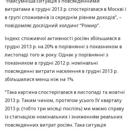
“Найсумніша ситуація з повсякденними
витратами в грудні 2013 р. спостерігалася в Москві і
в групі споживачів із середнім рівнем доходів”, –
повідомляє дослідний холдинг “Ромир”.
Індекс споживчої активності росіян збільшився в
грудні 2013 р. на 20% в порівнянні з показником в
листопаді того ж року. Однак у порівнянні з
показником в грудні 2012 р. номінальні
повсякденні витрати населення в грудні 2013 р.
збільшилися менш ніж на 1%.
“Така картина спостерігалася в листопаді та жовтні
2013 р. Таким чином, протягом усього IV кварталу
2013 р. (тобто три місяці поспіль) ми маємо справу
із стагнацією номінальних і зниженням реальних
повсякденних витрат росіян. Така ситуація