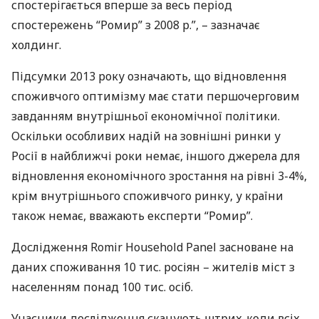
спостерігається вперше за весь період
спостережень “Ромир” з 2008 р.”, – зазначає
холдинг.
Підсумки 2013 року означають, що відновлення
споживчого оптимізму має стати першочерговим
завданням внутрішньої економічної політики.
Оскільки особливих надій на зовнішні ринки у
Росії в найближчі роки немає, іншого джерела для
відновлення економічного зростання на рівні 3-4%,
крім внутрішнього споживчого ринку, у країни
також немає, вважають експерти “Ромир”.
Дослідження Romir Household Panel засноване на
даних споживання 10 тис. росіян – жителів міст з
населенням понад 100 тис. осіб.
Учасники дослідження сканують штрих-коди всіх