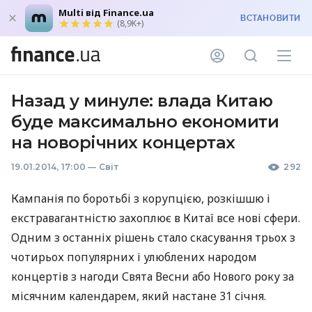
Multi від Finance.ua
ВСТАНОВИТИ
(8,9K+)
Назад у минуле: влада Китаю
буде максимально економити
на новорічних концертах
19.01.2014, 17:00
—
Світ
292
Кампанія по боротьбі з корупцією, розкішшю і
екстравагантністю захоплює в Китаї все нові сфери.
Одним з останніх рішень стало скасування трьох з
чотирьох популярних і улюблених народом
концертів з нагоди Свята Весни або Нового року за
місячним календарем, який настане 31 січня.