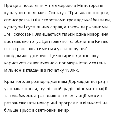
Про це з посиланням на джерело в Міністерстві
культури повідомляє Синьхуа. “Три гала-концерти,
спонсоровані міністерствами громадської безпеки,
культури і суспільних справ, а також державними
ЗМІ
, скасовані. Залишається тільки одна новорічна
вистава, яке готує Центральне телебачення Китаю,
вона транслюватиметься у святкову ніч”, –
повідомило джерело. Це чотиригодинне шоу
користується величезною популярністю у сотень
мільйонів глядачів з початку 1980-х.
Крім того, за розпорядженням Держадміністрації
у справах преси, публікацій, радіо, кінематографії
та телебачення, регіональні телестанції можуть
ретранслювати новорічні програми в кількості не
більше трьох в святковий вечір.