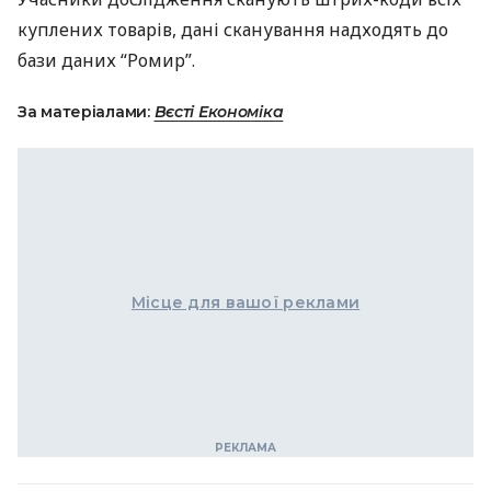
куплених товарів, дані сканування надходять до
бази даних “Ромир”.
За матеріалами:
Вєсті Економіка
Місце для вашої реклами