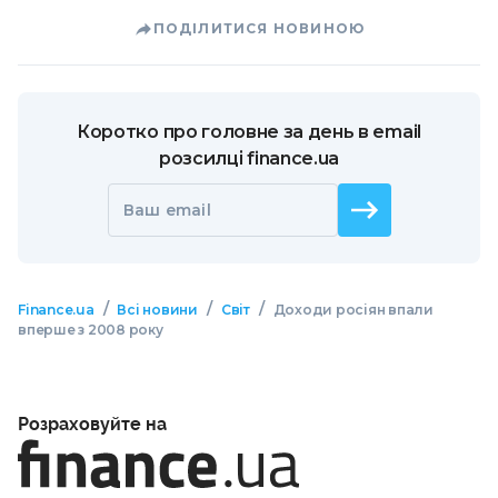
ПОДІЛИТИСЯ НОВИНОЮ
Коротко про головне за день в email
розсилці finance.ua
Ваш email
/
/
/
Finance.ua
Всі новини
Світ
Доходи росіян впали
вперше з 2008 року
Розраховуйте на