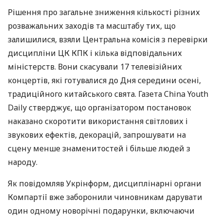
Рішення про загальне зниження кількості різних
розважальних заходів та масштабу тих, що
залишилися, взяли Центральна комісія з перевірки
дисципліни ЦК
КПК
і кілька відповідальних
міністерств. Вони скасували 17 телевізійних
концертів, які готувалися до Дня середини осені,
традиційного китайського свята. Газета China Youth
Daily стверджує, що організатором постановок
наказано скоротити використання світлових і
звукових ефектів, декорацій, запрошувати на
сцену менше знаменитостей і більше людей з
народу.
Як повідомляв Укрінформ, дисциплінарні органи
Компартії вже заборонили чиновникам дарувати
один одному новорічні подарунки, включаючи