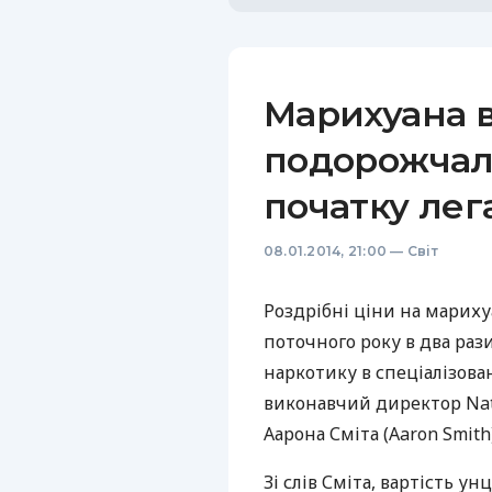
Марихуана 
подорожчала
початку лег
08.01.2014, 21:00
—
Світ
Роздрібні ціни на мариху
поточного року в два раз
наркотику в спеціалізова
виконавчий директор Natio
Аарона Сміта (Aaron Smith)
Зі слів Сміта, вартість у