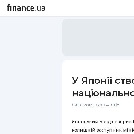
У Японії ст
національно
08.01.2014, 22:01
—
Світ
Японський уряд створив 
колишній заступник мініс