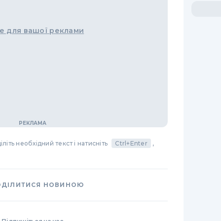
е для вашої реклами
літь необхідний текст і натисніть
Ctrl+Enter
,
ОДІЛИТИСЯ НОВИНОЮ