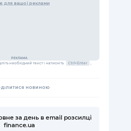
е для вашої реклами
літь необхідний текст і натисніть
Ctrl+Enter
,
ОДІЛИТИСЯ НОВИНОЮ
вне за день в email розсилці
finance.ua