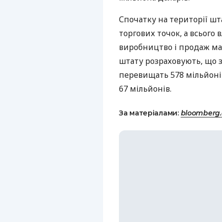
Спочатку на території шт
торгових точок, а всього 
виробництво і продаж ма
штату розраховують, що 
перевищать 578 мільйоні
67 мільйонів.
За матеріалами:
bloomberg