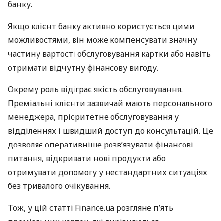
банку.
Якщо клієнт банку активно користується цими
можливостями, він може компенсувати значну
частину вартості обслуговування картки або навіть
отримати відчутну фінансову вигоду.
Окрему роль відіграє якість обслуговування.
Преміальні клієнти зазвичай мають персонального
менеджера, пріоритетне обслуговування у
відділеннях і швидший доступ до консультацій. Це
дозволяє оперативніше розв’язувати фінансові
питання, відкривати нові продукти або
отримувати допомогу у нестандартних ситуаціях
без тривалого очікування.
Тож, у цій статті Finance.ua розгляне п’ять