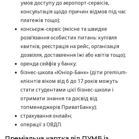
умов доступу до аеропорт-сервісів,
консультація щодо причин відмов під час
платежів тощо);
консьєрж-сервіс (якісне та швидке
розв’язання особистих питань: купівля
квитків, реєстрація на рейс, організація
дозвілля, доставлення їжі або квітів тощо);
оренда сейфів у банку;
бізнес-школа «Юніор-Банк» (діти premium-
клієнтів віком від 6 до 17 років можуть
стати студентами цієї бізнес-школи і
отримати знання та досвід від
топменеджерів ПриватБанку);
страхування онлайн;
операції з ОВДП.
Преміальна картка від ПУМБ із