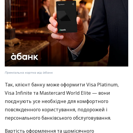
Преміальна картка від àбанк
Так, клієнт банку може оформити Visa Platinum,
Visa Infinite та Mastercard World Elite — вони
поєднують усе необхідне для комфортного
повсякденного користування, подорожей і
персонального банківського обслуговування.
Вартість оформлення та щомісячного