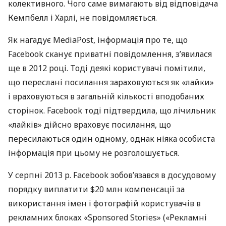
колективного. Чого саме вимагають від відповідача
Кемпбелл і Харлі, не повідомляється.
Як нагадує MediaPost, інформація про те, що
Facebook сканує приватні повідомлення, з’явилася
ще в 2012 році. Тоді деякі користувачі помітили,
що переслані посилання зараховуються як «лайки»
і враховуються в загальній кількості вподобаних
сторінок. Facebook тоді підтвердила, що лічильник
«лайків» дійсно враховує посилання, що
пересилаються один одному, однак ніяка особиста
інформація при цьому не розголошується.
У серпні 2013 р. Facebook зобов’язався в досудовому
порядку виплатити $20 млн компенсації за
використання імен і фотографій користувачів в
рекламних блоках «Sponsored Stories» («Рекламні