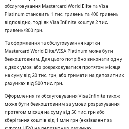
обслуговування Mastercard World Elite та Visa
Platinum становить 1 тис. гривень та 400 гривень
відповідно, тоді як Visa Infinite коштує 2 тис.
гривень/800 грн.
Та оформлення та обслуговування картки
Mastercard World Elite/VISA Platinum може бути
безкоштовним. Для цього потрібно виконати одну
з двох умов: або розраховуватися протягом місяця
на суму від 20 тис. грн, або тримати на депозитних
рахунках від 500 тис. грн.
Оформлення та обслуговування Visa Infinite також
може бути безкоштовним за умови розрахування
протягом місяця на суму від 50 тис. грн або
зберігання коштів від 1 млн грн (еквівалент за
курсом НБУ) на депозитних рахунках.