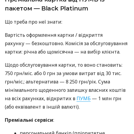
пакетом — Black Platinum
Що треба про неї знати:
Вартість оформлення картки / відкриття
рахунку — безкоштовно. Комісія за обслуговування
картки: річна або щомісячна — на вибір клієнта.
Щодо обслуговування картки, то воно становить:
750 грн/міс. або 0 грн за умови витрат від 30 тис.
грн/міс.; альтернатива — 8 250 грн/рік. Сума
мінімального щоденного залишку власних коштів
на всіх рахунках, відкритих в
ПУМБ
— 1 млн грн
(або еквівалент в іншій валюті).
Преміальні сервіси
:
персональний банкір (пріоритетне