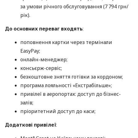
за умови річного обслуговування (7 794 грн/
рік).
До основних переваг входять
:
поповнення картки через термінали
EasyPay;
онлайн-менеджер;
консьєрж-сервіс;
безкоштовне зняття готівки за кордоном;
програма лояльності «Екстрабільше»;
привілеї в аеропортах: доступ до бізнес-
залів;
пріоритетний доступ до каси;
Додаткові привілеї
: