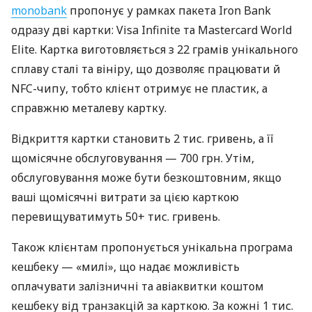
monobank
пропонує у рамках пакета Iron Bank
одразу дві картки: Visa Infinite та Mastercard World
Elite. Картка виготовляється з 22 грамів унікального
сплаву сталі та вініру, що дозволяє працювати й
NFC-чипу, тобто клієнт отримує не пластик, а
справжню металеву картку.
Відкриття картки становить 2 тис. гривень, а її
щомісячне обслуговування — 700 грн. Утім,
обслуговування може бути безкоштовним, якщо
ваші щомісячні витрати за цією карткою
перевищуватимуть 50+ тис. гривень.
Також клієнтам пропонується унікальна програма
кешбеку — «милі», що надає можливість
оплачувати залізничні та авіаквитки коштом
кешбеку від транзакцій за карткою. За кожні 1 тис.