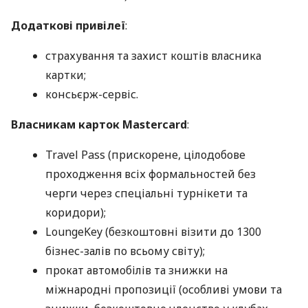
Додаткові привілеї
:
страхування та захист коштів власника
картки;
консьєрж-сервіс.
Власникам карток Mastercard
:
Travel Pass (прискорене, цілодобове
проходження всіх формальностей без
черги через спеціальні турнікети та
коридори);
LoungeKey (безкоштовні візити до 1300
бізнес-залів по всьому світу);
прокат автомобілів та знижки на
міжнародні пропозиції (особливі умови та