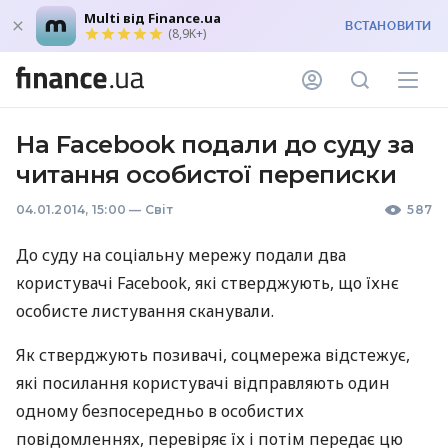
Multi від Finance.ua
ВСТАНОВИТИ
(8,9K+)
На Facebook подали до суду за
читання особистої переписки
04.01.2014, 15:00
—
Світ
587
До суду на соціальну мережу подали два
користувачі Facebook, які стверджують, що їхнє
особисте листування сканували.
Як стверджують позивачі, соцмережа відстежує,
які посилання користувачі відправляють один
одному безпосередньо в особистих
повідомленнях, перевіряє їх і потім передає цю