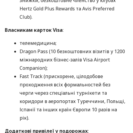
знижки, безкоштовне членство у клубах
Hertz Gold Plus Rewards та Avis Preferred
Club).
Власникам карток Visa
:
телемедицина;
Dragon Pass (10 безкоштовних візитів у 1200
міжнародних бізнес-залів Visa Airport
Companion);
Fast Track (прискорене, цілодобове
проходження всіх формальностей без
черги через спеціальні турнікети та
коридори в аеропортах Туреччини, Польщі,
Іспанії та інших країн Європи 10 разів на
рік).
Додаткові привілеї у подорожах
: