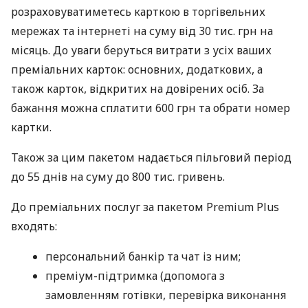
розраховуватиметесь карткою в торгівельних
мережах та інтернеті на суму від 30 тис. грн на
місяць. До уваги беруться витрати з усіх ваших
преміальних карток: основних, додаткових, а
також карток, відкритих на довірених осіб. За
бажання можна сплатити 600 грн та обрати номер
картки.
Також за цим пакетом надається пільговий період
до 55 днів на суму до 800 тис. гривень.
До преміальних послуг за пакетом Premium Plus
входять:
персональний банкір та чат із ним;
преміум-підтримка (допомога з
замовленням готівки, перевірка виконання