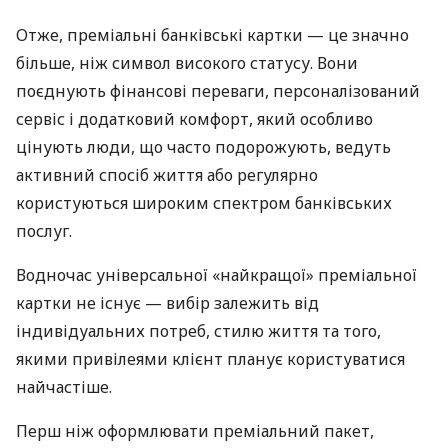
Отже, преміальні банківські картки — це значно
більше, ніж символ високого статусу. Вони
поєднують фінансові переваги, персоналізований
сервіс і додатковий комфорт, який особливо
цінують люди, що часто подорожують, ведуть
активний спосіб життя або регулярно
користуються широким спектром банківських
послуг.
Водночас універсальної «найкращої» преміальної
картки не існує — вибір залежить від
індивідуальних потреб, стилю життя та того,
якими привілеями клієнт планує користуватися
найчастіше.
Перш ніж оформлювати преміальний пакет,