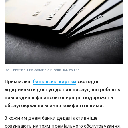
Топ-5 преміальних карток від українських банків
Преміальні
банківські картки
сьогодні
відкривають доступ до тих послуг, які роблять
повсякденні фінансові операції, подорожі та
обслуговування значно комфортнішими.
З кожним днем банки дедалі активніше
розвивають напрям преміального обслуговування.