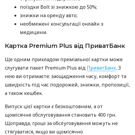
поїздки Bolt зі знижкою до 50%;
знижки на оренду авто;
необмежені консультації онлайн з
медицини.
Картка Premium Plus від ПриватБанк
Ще одним прикладом преміальної картки може
слугувати пакет Premium Plus від
ПриватБанк
. З
нею ви отримаєте: заощадження часу, комфорт та
швидкість під час подорожей, знижки, пропозиції,
а також кешбек.
Випуск цієї картки є безкоштовним, а от
щомісячне обслуговування становить 400 грн.
Щоправда, гроші за обслуговування можуть не
стягуватися, якщо ви щомісячно