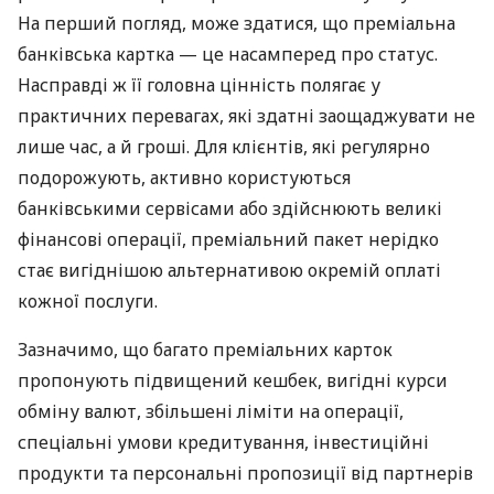
На перший погляд, може здатися, що преміальна
банківська картка — це насамперед про статус.
Насправді ж її головна цінність полягає у
практичних перевагах, які здатні заощаджувати не
лише час, а й гроші. Для клієнтів, які регулярно
подорожують, активно користуються
банківськими сервісами або здійснюють великі
фінансові операції, преміальний пакет нерідко
стає вигіднішою альтернативою окремій оплаті
кожної послуги.
Зазначимо, що багато преміальних карток
пропонують підвищений кешбек, вигідні курси
обміну валют, збільшені ліміти на операції,
спеціальні умови кредитування, інвестиційні
продукти та персональні пропозиції від партнерів