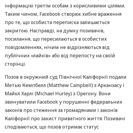
інформацію третім особам з корисливими цілями.
Таким чином, Facebook створює хибне враження
про те, що особиста переписка залишається
закритою. Насправді, на думку позивачів,
посилання, що пересилаються в особистих
повідомленнях, нічим не відрізняються від
публічних «лайків» або від перепосту на своїй
сторінці.
Позов в окружний суд Північної Каліфорнії подали
Метью Кемпбелл (Matthew Campbell) з Арканзасу і
Майкл Харлі (Michael Hurley) з Орегону. Вони
звинуватили Facebook у порушенні федеральних
законів про стеження за громадянами і законів
Каліфорнії про захист приватного життя. Позивачі
сподіваються, що позов отримає статус