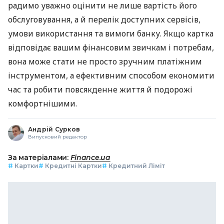
радимо уважно оцінити не лише вартість його
обслуговування, а й перелік доступних сервісів,
умови використання та вимоги банку. Якщо картка
відповідає вашим фінансовим звичкам і потребам,
вона може стати не просто зручним платіжним
інструментом, а ефективним способом економити
час та робити повсякденне життя й подорожі
комфортнішими.
Андрій Сурков
Випусковий редактор
За матеріалами:
Finance.ua
#
Картки
#
Кредитні Картки
#
Кредитний Ліміт