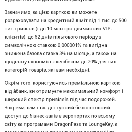
Зазначимо, за цією карткою ви можете
розраховувати на кредитний ліміт від 1 тис. до 500
тис. гривень (і до 10 млн грн для чинних VIP-
клієнтів), до 62 днів пільгового періоду з
символічною ставкою 0,000001% та вигідна
знижена базова ставка 3% на місяць, а також на
щоденну економію з кешбеком до 20% для тих
категорій товарів, які вам необхідні.
Окрім того, користуючись преміальною карткою
від àбанк, ви отримуєте максимальний комфорт і
широкий спектр привілеїв під час подорожей.
Зокрема, вам стає доступний безкоштовний
доступ до бізнес-залів в аеропортах по всьому
світу за програмами DragonPass та LoungeKey, а