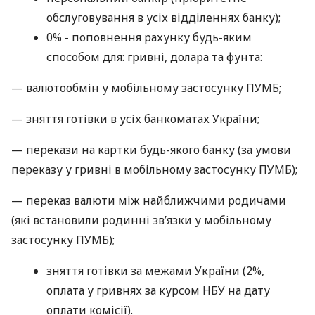
обслуговування в усіх відділеннях банку);
0% - поповнення рахунку будь-яким
способом для: гривні, долара та фунта:
— валютообмін у мобільному застосунку ПУМБ;
— зняття готівки в усіх банкоматах України;
— перекази на картки будь-якого банку (за умови
переказу у гривні в мобільному застосунку ПУМБ);
— переказ валюти між найближчими родичами
(які встановили родинні зв’язки у мобільному
застосунку ПУМБ);
зняття готівки за межами України (2%,
оплата у гривнях за курсом НБУ на дату
оплати комісії).