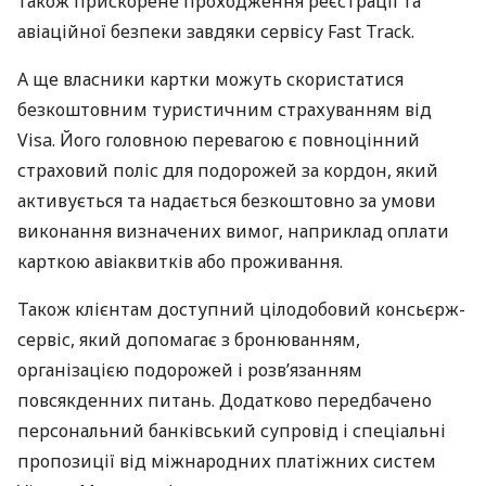
також прискорене проходження реєстрації та
авіаційної безпеки завдяки сервісу Fast Track.
А ще власники картки можуть скористатися
безкоштовним туристичним страхуванням від
Visa. Його головною перевагою є повноцінний
страховий поліс для подорожей за кордон, який
активується та надається безкоштовно за умови
виконання визначених вимог, наприклад оплати
карткою авіаквитків або проживання.
Також клієнтам доступний цілодобовий консьєрж-
сервіс, який допомагає з бронюванням,
організацією подорожей і розв’язанням
повсякденних питань. Додатково передбачено
персональний банківський супровід і спеціальні
пропозиції від міжнародних платіжних систем