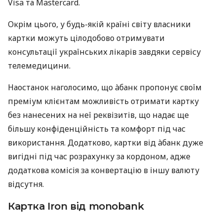
Visa та Mastercard.
Окрім цього, у будь-якій країні світу власники
картки можуть цілодобово отримувати
консультації українських лікарів завдяки сервісу
телемедицини.
Наостанок наголосимо, що àбанк пропонує своїм
преміум клієнтам можливість отримати картку
без нанесених на неї реквізитів, що надає ще
більшу конфіденційність та комфорт під час
використання. Додатково, картки від àбанк дуже
вигідні під час розрахунку за кордоном, адже
додаткова комісія за конвертацію в іншу валюту
відсутня.
Картка Iron від monobank