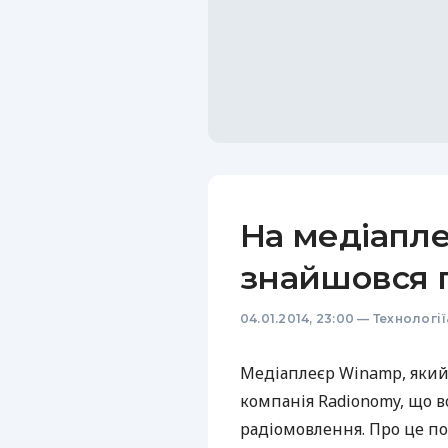
На медіапл
знайшовся 
04.01.2014, 23:00
—
Технологі
Медіаплеєр Winamp, який
компанія Radionomy, що 
радіомовлення. Про це по