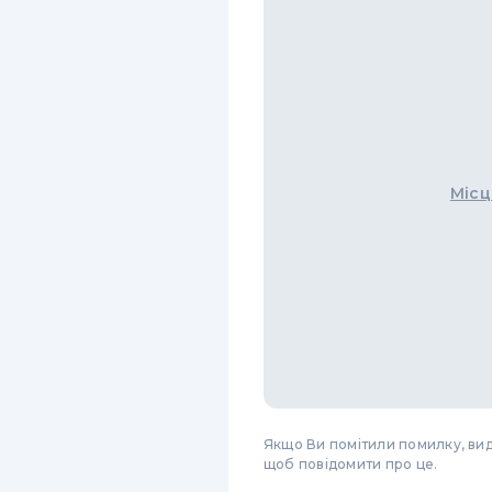
Місц
Якщо Ви помітили помилку, виді
щоб повідомити про це.