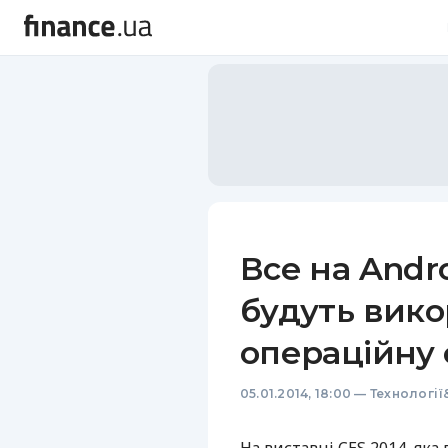
Все на Andro
будуть вик
операційну 
05.01.2014, 18:00
—
Технології