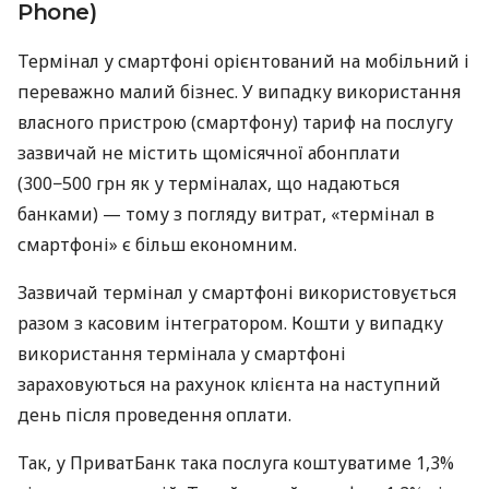
Phone)
Термінал у смартфоні орієнтований на мобільний і
переважно малий бізнес. У випадку використання
власного пристрою (смартфону) тариф на послугу
зазвичай не містить щомісячної абонплати
(300−500 грн як у терміналах, що надаються
банками) — тому з погляду витрат, «термінал в
смартфоні» є більш економним.
Зазвичай термінал у смартфоні використовується
разом з касовим інтегратором. Кошти у випадку
використання термінала у смартфоні
зараховуються на рахунок клієнта на наступний
день після проведення оплати.
Так, у ПриватБанк така послуга коштуватиме 1,3%