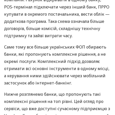
POS-термінал підключати через інший банк, ПРРО
купувати в окремого постачальника, вести облік —
додаткова програма. Така схема означала більше
договорів, більше комісій, складнішу технічну
підтримку та зайві витрати часу.
Саме тому все більше українських ФОП обирають
банки, які пропонують комплексне рішення, а не
окремі послуги. Комплексний підхід дозволяє
отримати всі основні інструменти в одному місці,
а керування ними здійснювати через мобільний
застосунок або інтернет-банкінг.
Нижче розглянемо банки, що пропонують такі
комплексні рішення на топ рівні. Цей огляд про
сервіси, що вже доступні сучасному підприємцю з