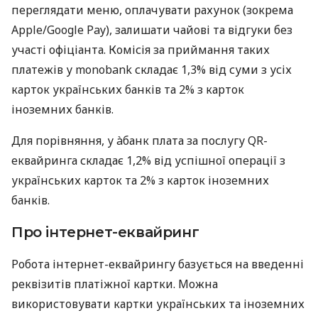
переглядати меню, оплачувати рахунок (зокрема
Apple/Google Pay), залишати чайові та відгуки без
участі офіціанта. Комісія за приймання таких
платежів у monobank складає 1,3% від суми з усіх
карток українських банків та 2% з карток
іноземних банків.
Для порівняння, у àбанк плата за послугу QR-
еквайринга складає 1,2% від успішної операції з
українських карток та 2% з карток іноземних
банків.
Про інтернет-еквайринг
Робота інтернет-еквайрингу базується на введенні
реквізитів платіжної картки. Можна
використовувати картки українських та іноземних