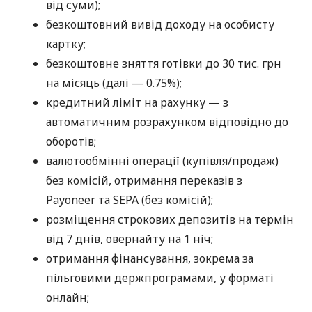
від суми);
безкоштовний вивід доходу на особисту
картку;
безкоштовне зняття готівки до 30 тис. грн
на місяць (далі — 0.75%);
кредитний ліміт на рахунку — з
автоматичним розрахунком відповідно до
оборотів;
валютообмінні операції (купівля/продаж)
без комісій, отримання переказів з
Payoneer та SEPA (без комісій);
розміщення строкових депозитів на термін
від 7 днів, овернайту на 1 ніч;
отримання фінансування, зокрема за
пільговими держпрограмами, у форматі
онлайн;