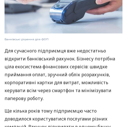
Банківські рішення для ФОП
Для сучасного підприємця вже недостатньо
відкрити банківський рахунок. Бізнесу потрібна
ціла екосистема фінансових сервісів: швидке
приймання оплат, зручний облік розрахунків,
корпоративні картки для витрат, можливість
керувати всім через смартфон та мінімізувати
паперову роботу.
Ще кілька років тому підприємцю часто
доводилося користуватися послугами різних
компаній. Рахунок відкривати в одному банку,