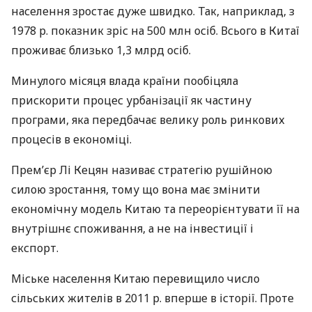
населення зростає дуже швидко. Так, наприклад, з
1978 р. показник зріс на 500 млн осіб. Всього в Китаї
проживає близько 1,3 млрд осіб.
Минулого місяця влада країни пообіцяла
прискорити процес урбанізації як частину
програми, яка передбачає велику роль ринкових
процесів в економіці.
Прем’єр Лі Кецян називає стратегію рушійною
силою зростання, тому що вона має змінити
економічну модель Китаю та переорієнтувати її на
внутрішнє споживання, а не на інвестиції і
експорт.
Міське населення Китаю перевищило число
сільських жителів в 2011 р. вперше в історії. Проте