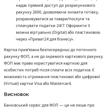
надає прямий доступ до розрахункового
рахунку 2600, дозволяючи знімати готівку,
розраховуватися за товари/послуги та
сплачувати податки 24/7. Оформити її
можна віртуально (Digital) або пластиковою
через «Приват24 для бізнесу».
Картка прив’язана безпосередньо до поточного
рахунку ФОП, а не до окремого карткового рахунку.
ФОП має право користуватися карткою для
особистих потреб після сплати всіх податків. Є
можливість отримання пластикової або цифрової
(Virtual) картки Visa або Mastercard.
Висновок
Банківський сервіс для ФОП — це не лише про