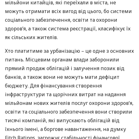
мільйони китайців, які переїхали в міста, не
можуть отримати всіх вигод від цього, бо системи
соціального забезпечення, освіти та охорони
здоров’я, а також система реєстрації, класифікує їх
як сільських жителів.
Хто платитиме за урбанізацію – це одне з основних
питань. Місцевим органам влади заборонили
прямий продаж облігацій і залучення позик від
банків, а також вони не можуть мати дефіцит
бюджету. Для фінансування створення
інфраструктури та щорічних витрат на надання
мільйонам нових жителів послуг охорони здоров’я,
освіти та соціального забезпечення вони створили
тисячі компаній, які випускають облігацій від
їхнього імені, а боргове навантаження, на думку
Fitch Ratings, загрожує стабільності фінансової