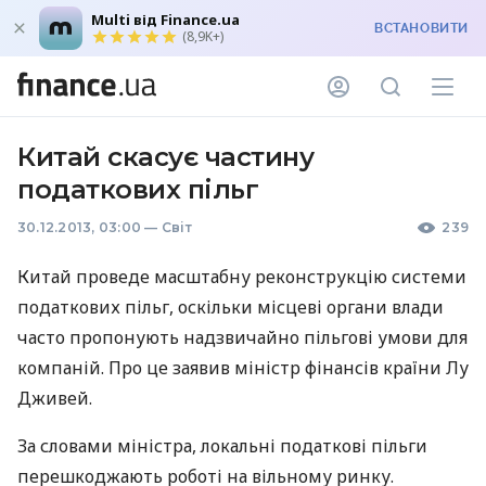
Multi від Finance.ua
ВСТАНОВИТИ
(8,9K+)
Китай скасує частину
податкових пільг
30.12.2013, 03:00
—
Світ
239
Китай проведе масштабну реконструкцію системи
податкових пільг, оскільки місцеві органи влади
часто пропонують надзвичайно пільгові умови для
компаній. Про це заявив міністр фінансів країни Лу
Дживей.
За словами міністра, локальні податкові пільги
перешкоджають роботі на вільному ринку.