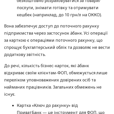
безкоштовно розраховуватися за товари/
послуги, знімати готівку та отримувати
кешбек (наприклад, до 10 грн/л на ОККО).
Вона забезпечує доступ до поточного рахунку
підприємства через застосунок àбанк. Усі операції
за карткою є операціями поточного рахунку, що
спрощує бухгалтерський облік та дозволяє не вести
додаткову звітність.
До речі, кількість бізнес-карток, які àбанк
відкриває своїм клієнтам-ФОП, обмежується лише
переліком уповноважених довірених осіб та
найманих працівників. Загальних обмежень не
існує.
Картка «Ключ до рахунку» від
ПриватБанк — це інструмент для ФОП, що