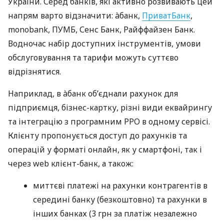
України. Серед банків, які активно розвивають цей
напрям варто відзначити: àбанк,
ПриватБанк
,
monobank, ПУМБ, Сенс Банк, Райффайзен Банк.
Водночас набір доступних інструментів, умови
обслуговування та тарифи можуть суттєво
відрізнятися.
Наприклад, в àбанк об’єднали рахунок для
підприємця, бізнес-картку, різні види еквайрингу
та інтеграцію з програмним РРО в одному сервісі.
Клієнту пропонується доступ до рахунків та
операцій у форматі онлайн, як у смартфоні, так і
через web клієнт-банк, а також:
миттєві платежі на рахунки контрагентів в
середині банку (безкоштовно) та рахунки в
інших банках (3 грн за платіж незалежно