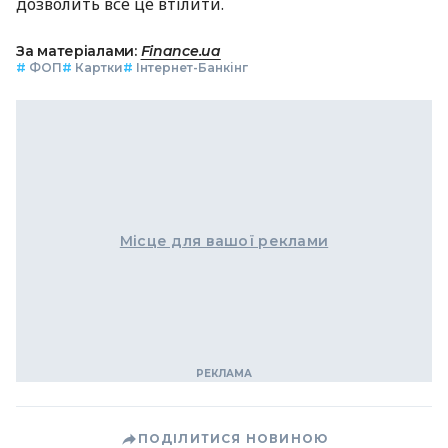
дозволить все це втілити.
За матеріалами:
Finance.ua
#
ФОП
#
Картки
#
Інтернет-Банкінг
Місце для вашої реклами
ПОДІЛИТИСЯ НОВИНОЮ