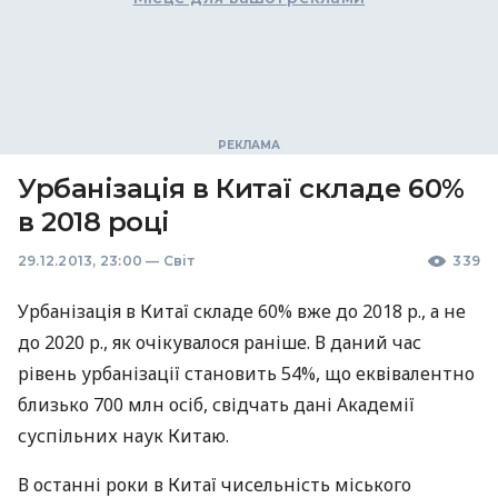
Урбанізація в Китаї складе 60%
в 2018 році
29.12.2013, 23:00
—
Світ
339
Урбанізація в Китаї складе 60% вже до 2018 р., а не
до 2020 р., як очікувалося раніше. В даний час
рівень урбанізації становить 54%, що еквівалентно
близько 700 млн осіб, свідчать дані Академії
суспільних наук Китаю.
В останні роки в Китаї чисельність міського