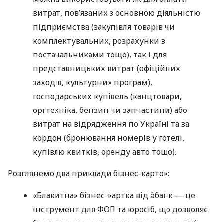
витрат, пов’язаних з основною діяльністю
підприємства (закупівля товарів чи
комплектувальних, розрахунки з
постачальниками тощо), так і для
представницьких витрат (офіційних
заходів, культурних програм),
господарських купівель (канцтовари,
оргтехніка, бензин чи запчастини) або
витрат на відрядження по Україні та за
кордон (бронювання номерів у готелі,
купівлю квитків, оренду авто тощо).
Розглянемо два приклади бізнес-карток:
«Блакитна» бізнес-картка від àбанк — це
інструмент для ФОП та юросіб, що дозволяє