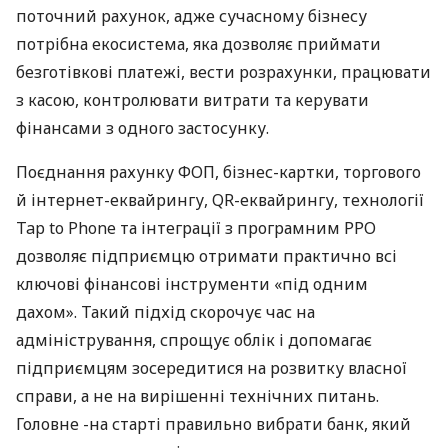
поточний рахунок, адже сучасному бізнесу
потрібна екосистема, яка дозволяє приймати
безготівкові платежі, вести розрахунки, працювати
з касою, контролювати витрати та керувати
фінансами з одного застосунку.
Поєднання рахунку ФОП, бізнес-картки, торгового
й інтернет-еквайрингу, QR-еквайрингу, технології
Tap to Phone та інтеграції з програмним РРО
дозволяє підприємцю отримати практично всі
ключові фінансові інструменти «під одним
дахом». Такий підхід скорочує час на
адміністрування, спрощує облік і допомагає
підприємцям зосередитися на розвитку власної
справи, а не на вирішенні технічних питань.
Головне -на старті правильно вибрати банк, який