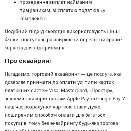
проведення виплат найманим
працівникам, зі сплатою податків «у
комплекті».
Подібний підхід сьогодні використовують і інші
банки, поступово розширюючи перелік цифрових
сервісів для підприємців.
Про еквайринг
Нагадаємо, торговий еквайринг — це послуга, яка
дозволяє приймати до оплати усі типи карток
платіжних систем Visa, MasterCard, «Простір»,
зокрема з використанням Apple Pay та Google Pay. У
наш час розрахунки карткою стали дуже
поширеним способом оплати для багатьох
покупців, тому без еквайрингу будь-яка торгова