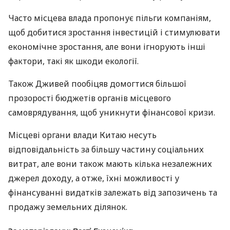
Часто місцева влада пропонує пільги компаніям,
щоб добитися зростання інвестицій і стимулювати
економічне зростання, але вони ігнорують інші
фактори, такі як шкоди екології.
Також Дживей пообіцяв домогтися більшої
прозорості бюджетів органів місцевого
самоврядування, щоб уникнути фінансової кризи.
Місцеві органи влади Китаю несуть
відповідальність за більшу частину соціальних
витрат, але вони також мають кілька незалежних
джерел доходу, а отже, їхні можливості у
фінансуванні видатків залежать від запозичень та
продажу земельних ділянок.