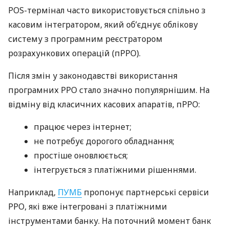
POS-термінал часто використовується спільно з
касовим інтегратором, який об’єднує облікову
систему з програмним реєстратором
розрахункових операцій (пРРО).
Після змін у законодавстві використання
програмних РРО стало значно популярнішим. На
відміну від класичних касових апаратів, пРРО:
працює через інтернет;
не потребує дорогого обладнання;
простіше оновлюється;
інтегрується з платіжними рішеннями.
Наприклад,
ПУМБ
пропонує партнерські сервіси
РРО, які вже інтегровані з платіжними
інструментами банку. На поточний момент банк