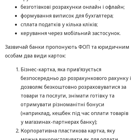
безготівкові розрахунки онлайн і офлайн;
формування виписок для бухгалтера;
сплата податків у кілька кліків;
керування через мобільний застосунок.
Зазвичай банки пропонують ФОП та юридичним
особам два види карток:
Бізнес-картка, яка прив’язується
безпосередньо до розрахункового рахунку і
дозволяє безкоштовно розраховуватися за
товари та послуги, знімати готівку та
отримувати різноманітні бонуси
(наприклад, кешбек під час оплати товарів
у магазинах-партнерах банку);
Корпоративна пластикова картка, яку
можна використовувати як для оплати