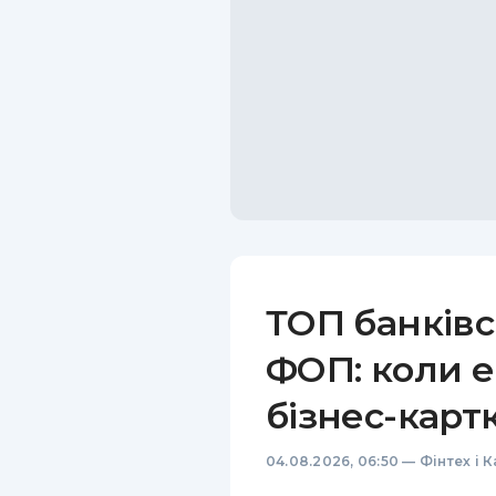
ТОП банківс
ФОП: коли е
бізнес-карт
04.08.2026, 06:50
—
Фінтех і 