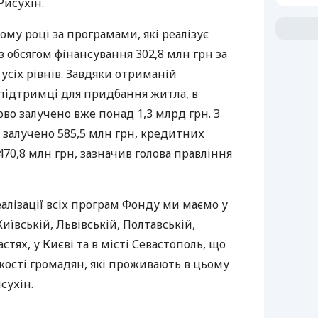
Рисухін.
ому році за програмами, які реалізує
з обсягом фінансування 302,8 млн грн за
усіх рівнів. Завдяки отриманій
ідтримці для придбання житла, в
ово залучено вже понад 1,3 млрд грн. З
ь залучено 585,5 млн грн, кредитних
470,8 млн грн, зазначив голова правління
алізації всіх програм Фонду ми маємо у
иївській, Львівській, Полтавській,
стях, у Києві та в місті Севастополь, що
ькості громадян, які проживають в цьому
сухін.