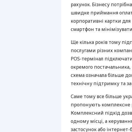
рахунок. Бізнесу потрібна
швидке приймання оплат,
корпоративні картки для 
смартфон та мінімізувати
Ще кілька років тому пі
послугами різних компані
POS-термінал підключати
окремого постачальника, 
схема означала більше дог
технічну підтримку та за
Саме тому все більше укр
пропонують комплексне р
Комплексний підхід дозв
одному місці, а керуван
застосунок або інтернет-б