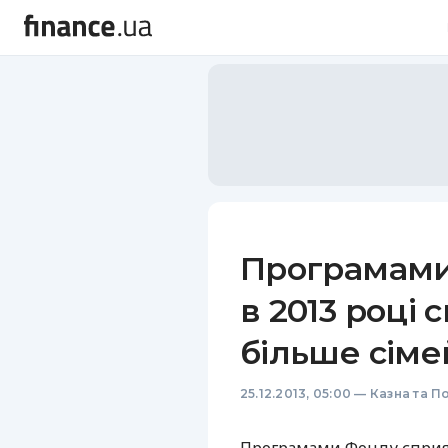
Програмами
в 2013 році 
більше сіме
25.12.2013, 05:00
—
Казна та П