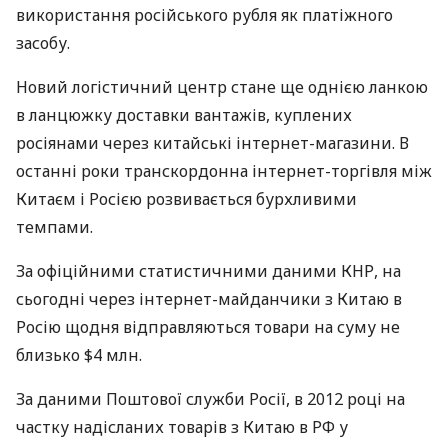
використання російського рубля як платіжного
засобу.
Новий логістичний центр стане ще однією ланкою
в ланцюжку доставки вантажів, куплених
росіянами через китайські інтернет-магазини. В
останні роки транскордонна інтернет-торгівля між
Китаєм і Росією розвивається бурхливими
темпами.
За офіційними статистичними даними
КНР
, на
сьогодні через інтернет-майданчики з Китаю в
Росію щодня відправляються товари на суму не
близько $4 млн.
За даними Поштової служби Росії, в 2012 році на
частку надісланих товарів з Китаю в РФ у