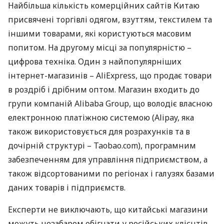
Найбільша кількість комерційних сайтів Китаю
присвячені торгівлі одягом, взуттям, текстилем та
іншими товарами, які користуються масовим
попитом. На другому місці за популярністю –
цифрова техніка. Один з найпопулярніших
інтернет-магазинів – AliExpress, що продає товари
в роздріб і дрібним оптом. Магазин входить до
групи компаній Alibaba Group, що володіє власною
електронною платіжною системою (Alipay, яка
також використовується для розрахунків та в
дочірній структурі – Taobao.com), програмним
забезпеченням для управління підприємством, а
також відсортованими по регіонах і галузях базами
даних товарів і підприємств.
Експерти не виключають, що китайські магазини
можуть незабаром обігнати у російських клієнтів