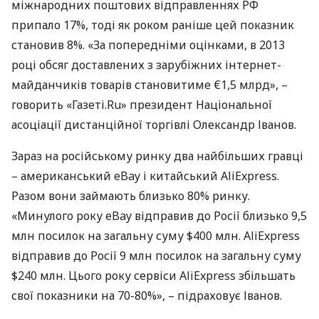
міжнародних поштових відправленнях РФ
припало 17%, тоді як роком раніше цей показник
становив 8%. «За попередніми оцінками, в 2013
році обсяг доставлених з зарубіжних інтернет-
майданчиків товарів становитиме €1,5 млрд», –
говорить «Газеті.Ru» президент Національної
асоціації дистанційної торгівлі Олександр Іванов.
Зараз на російському ринку два найбільших гравці
– американський eBay і китайський AliExpress.
Разом вони займають близько 80% ринку.
«Минулого року eBay відправив до Росії близько 9,5
млн посилок на загальну суму $400 млн. AliExpress
відправив до Росії 9 млн посилок на загальну суму
$240 млн. Цього року сервіси AliExpress збільшать
свої показники на 70-80%», – підраховує Іванов.