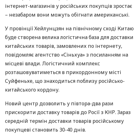
інтернет-магазинів у російських покупців зростає
– незабаром вони можуть обігнати американські.
У провінції Хейлунцзян на північному сході Китаю
буде створена велика логістична база для доставки
китайських товарів, замовлених по інтернету,
повідомляє агентство «Сіньхуа» з посиланням на
місцеві влади. Логістичний комплекс
розташовуватиметься в прикордонному місті
Суйфеньхе, що знаходиться поблизу російсько-
китайського кордону.
Новий центр дозволить у півтора-два рази
прискорити доставку товарів до Росії з
КНР
. Зараз
середній термін доставки товарів російському
покупцеві становить 30-40 днів.