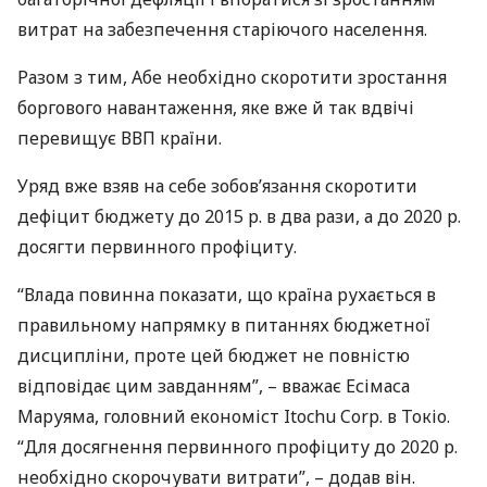
витрат на забезпечення старіючого населення.
Разом з тим, Абе необхідно скоротити зростання
боргового навантаження, яке вже й так вдвічі
перевищує
ВВП
країни.
Уряд вже взяв на себе зобов’язання скоротити
дефіцит бюджету до 2015 р. в два рази, а до 2020 р.
досягти первинного профіциту.
“Влада повинна показати, що країна рухається в
правильному напрямку в питаннях бюджетної
дисципліни, проте цей бюджет не повністю
відповідає цим завданням”, – вважає Есімаса
Маруяма, головний економіст Itochu Corp. в Токіо.
“Для досягнення первинного профіциту до 2020 р.
необхідно скорочувати витрати”, – додав він.