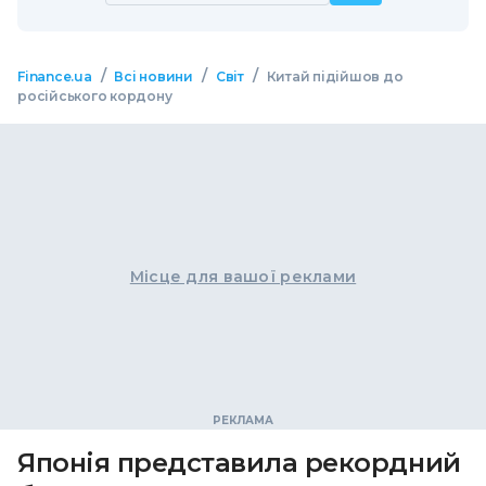
/
/
/
Finance.ua
Всі новини
Світ
Китай підійшов до
російського кордону
Місце для вашої реклами
Японія представила рекордний