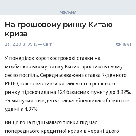
На грошовому ринку Китаю
криза
23.12.2013, 09:15
—
Світ
1881
У понеділок короткострокові ставки на
міжбанківському ринку Китаю зростають сьому
сесію поспіль. Середньозважена ставка 7-денного
РЕПО
, ключова ставка китайського грошового
ринку підскочила на 124 базисних пункту до 8,92%.
За минулий тиждень ставка збільшилася більш ніж
удвічі з 4,37%.
Вище вона піднімалася тільки під час
попереднього кредитної кризи в червні цього