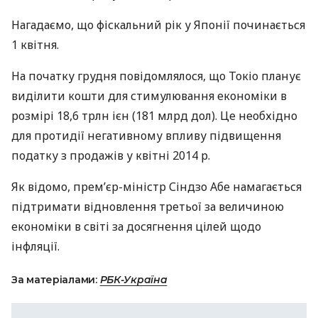
Нагадаємо, що фіскальний рік у Японії починається
1 квітня.
На початку грудня повідомлялося, що Токіо планує
виділити кошти для стимулювання економіки в
розмірі 18,6 трлн ієн (181 млрд дол). Це необхідно
для протидії негативному впливу підвищення
податку з продажів у квітні 2014 р.
Як відомо, прем’єр-міністр Сіндзо Абе намагається
підтримати відновлення третьої за величиною
економіки в світі за досягнення цілей щодо
інфляції.
За матеріалами:
РБК-Україна