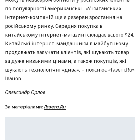
по популярності американські . «У китайських
інтернет-компаній ще є резерви зростання на
російському ринку. Середня покупка в
китайському інтернет-магазині складає всього $24.
Китайські інтернет-майданчики в майбутньому
продовжать залучати клієнтів, які шукають товар
за дуже низькими цінами, а також покупців, які
шукають технологічні «дива», – пояснює «Газеті.Ru»
Іванов.
Олександр Орлов
За матеріалами:
Газета.Ru