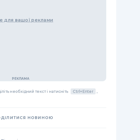
е для вашої реклами
літь необхідний текст і натисніть
Ctrl+Enter
,
ОДІЛИТИСЯ НОВИНОЮ