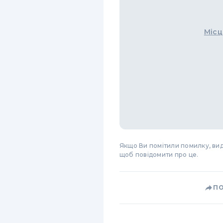
Місц
Якщо Ви помітили помилку, виді
щоб повідомити про це.
П