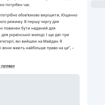
сно потрібен час.
потрібно обов’язково вирішити, Ющенко
ового режиму. В першу чергу для
Він повинен бути наданий для
 для української молоді. І ще дві-три
категорії, які вийшли на Майдан. Я
 вони мають найбільше право на це”, –
а правда