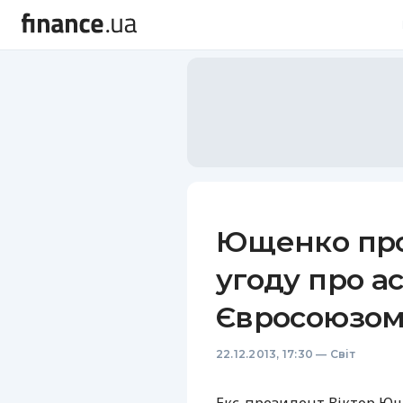
Ющенко про
угоду про ас
Євросоюзом
22.12.2013, 17:30
—
Світ