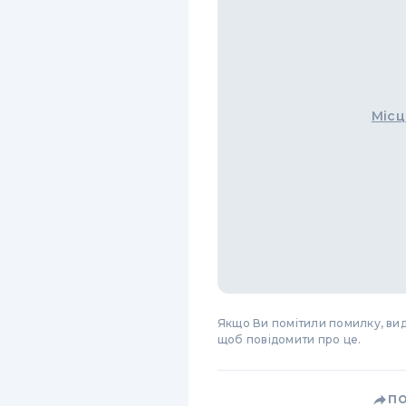
Місц
Якщо Ви помітили помилку, виді
щоб повідомити про це.
П