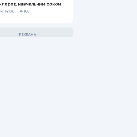
 перед навчальним роком
ні 14:00
168