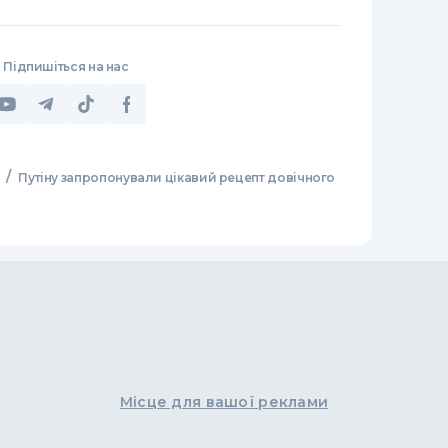
Підпишіться на нас
/
Путіну запропонували цікавий рецепт довічного
Місце для вашої реклами