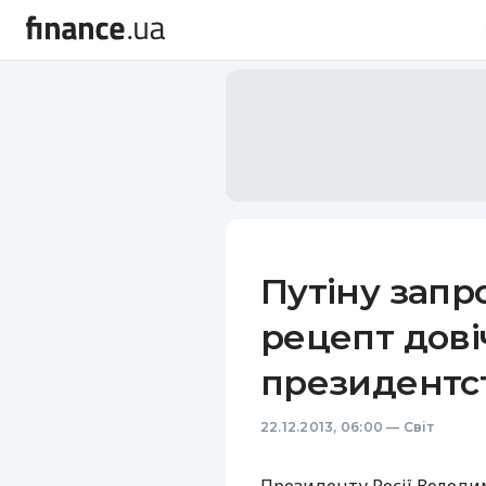
Путіну запр
рецепт дові
президентс
22.12.2013, 06:00
—
Світ