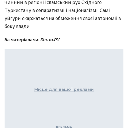
чинний в регіоні Ісламський рух Східного
Туркестану в сепаратизмі і націоналізмі. Самі
уйгури скаржаться на обмеження своєї автономії з
боку влади.
За матеріалами:
Лента.РУ
Місце для вашої реклами