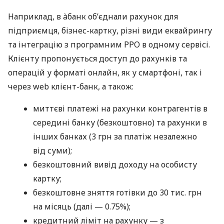
Наприклад, в àбанк об’єднали рахунок для
підприємця, бізнес-картку, різні види еквайрингу
та інтеграцію з програмним РРО в одному сервісі.
Клієнту пропонується доступ до рахунків та
операцій у форматі онлайн, як у смартфоні, так і
через web клієнт-банк, а також:
миттєві платежі на рахунки контрагентів в
середині банку (безкоштовно) та рахунки в
інших банках (3 грн за платіж незалежно
від суми);
безкоштовний вивід доходу на особисту
картку;
безкоштовне зняття готівки до 30 тис. грн
на місяць (далі — 0.75%);
кредитний ліміт на рахунку — з