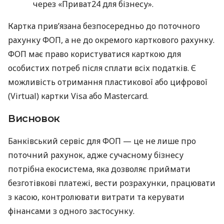
через «Приват24 для бізнесу».
Картка прив’язана безпосередньо до поточного
рахунку ФОП, а не до окремого карткового рахунку.
ФОП має право користуватися карткою для
особистих потреб після сплати всіх податків. Є
можливість отримання пластикової або цифрової
(Virtual) картки Visa або Mastercard.
Висновок
Банківський сервіс для ФОП — це не лише про
поточний рахунок, адже сучасному бізнесу
потрібна екосистема, яка дозволяє приймати
безготівкові платежі, вести розрахунки, працювати
з касою, контролювати витрати та керувати
фінансами з одного застосунку.