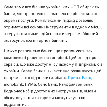
Саме тому все більше українських ФОП обирають
банки, які пропонують комплексне рішення, а не
окремі послуги. Комплексний підхід дозволяє
отримати всі основні інструменти в одному місці,
а керування ними здійснювати через мобільний
застосунок або інтернет-банкінг.
Нижче розглянемо банки, що пропонують такі
комплексні рішення на топ рівні. Цей огляд про
сервіси, що вже доступні сучасному підприємцю з
України. Серед банків, які активно розвивають цей
напрям варто відзначити: àбанк,
ПриватБанк
,
monobank, ПУМБ, Сенс Банк, Райффайзен Банк.
Водночас набір доступних інструментів, умови
обслуговування та тарифи можуть суттєво
відрізнятися.