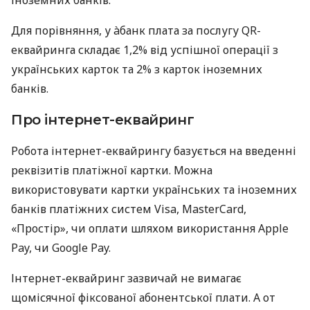
Для порівняння, у àбанк плата за послугу QR-
еквайринга складає 1,2% від успішної операції з
українських карток та 2% з карток іноземних
банків.
Про інтернет-еквайринг
Робота інтернет-еквайрингу базується на введенні
реквізитів платіжної картки. Можна
використовувати картки українських та іноземних
банків платіжних систем Visa, MasterCard,
«Простір», чи оплати шляхом використання Apple
Pay, чи Google Pay.
Інтернет-еквайринг зазвичай не вимагає
щомісячної фіксованої абонентської плати. А от