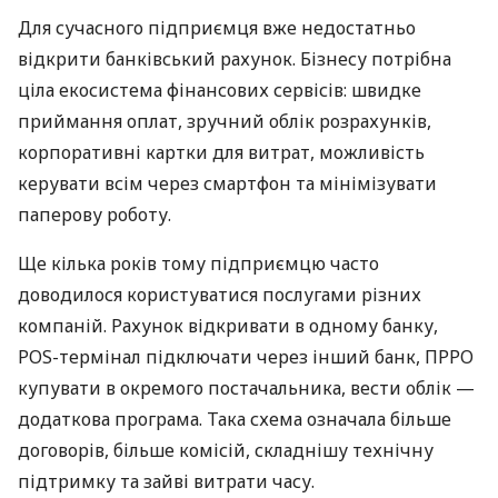
Для сучасного підприємця вже недостатньо
відкрити банківський рахунок. Бізнесу потрібна
ціла екосистема фінансових сервісів: швидке
приймання оплат, зручний облік розрахунків,
корпоративні картки для витрат, можливість
керувати всім через смартфон та мінімізувати
паперову роботу.
Ще кілька років тому підприємцю часто
доводилося користуватися послугами різних
компаній. Рахунок відкривати в одному банку,
POS-термінал підключати через інший банк, ПРРО
купувати в окремого постачальника, вести облік —
додаткова програма. Така схема означала більше
договорів, більше комісій, складнішу технічну
підтримку та зайві витрати часу.