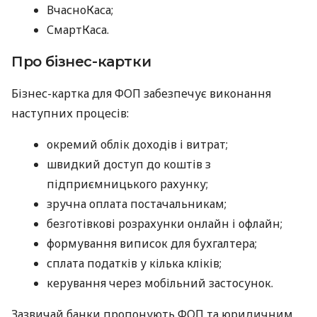
ВчасноКаса;
СмартКаса.
Про бізнес-картки
Бізнес-картка для ФОП забезпечує виконання
наступних процесів:
окремий облік доходів і витрат;
швидкий доступ до коштів з
підприємницького рахунку;
зручна оплата постачальникам;
безготівкові розрахунки онлайн і офлайн;
формування виписок для бухгалтера;
сплата податків у кілька кліків;
керування через мобільний застосунок.
Зазвичай банки пропонують ФОП та юридичним