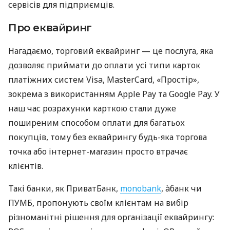
сервісів для підприємців.
Про еквайринг
Нагадаємо, торговий еквайринг — це послуга, яка
дозволяє приймати до оплати усі типи карток
платіжних систем Visa, MasterCard, «Простір»,
зокрема з використанням Apple Pay та Google Pay. У
наш час розрахунки карткою стали дуже
поширеним способом оплати для багатьох
покупців, тому без еквайрингу будь-яка торгова
точка або інтернет-магазин просто втрачає
клієнтів.
Такі банки, як ПриватБанк,
monobank
, àбанк чи
ПУМБ, пропонують своїм клієнтам на вибір
різноманітні рішення для організації еквайрингу: