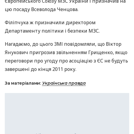
Європейського Союзу
МЗС
України і призначив на
цю посаду Всеволода Ченцова.
Філіпчука ж призначили директором
Департаменту політики і безпеки
МЗС
.
Нагадаємо, до цього
ЗМІ
повідомляли, що Віктор
Янукович пригрозив звільненням Грищенко, якщо
переговори про угоду про асоціацію з ЄС не будуть
завершені до кінця 2011 року.
За матеріалами:
Українська правда