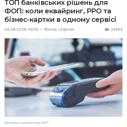
ТОП банківських рішень для
ФОП: коли еквайринг, РРО та
бізнес-картки в одному сервісі
04.08.2026, 06:50
—
Фінтех і Картки
24963
Банківські рішення для ФОП