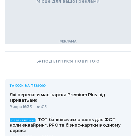
Місце для вашої реклами
ПОДІЛИТИСЯ НОВИНОЮ
ТАКОЖ ЗА ТЕМОЮ
Які переваги має картка Premium Plus від
ПриватБанк
Вчора 16:33
415
ТОП банківських рішень для ФОП:
ПАРТНЕРСЬКА
коли еквайринг, РРО та бізнес-картки в одному
сервісі