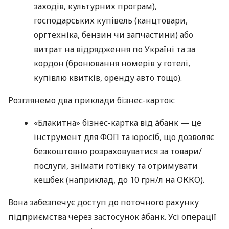
заходів, культурних програм),
господарських купівель (канцтовари,
оргтехніка, бензин чи запчастини) або
витрат на відрядження по Україні та за
кордон (бронювання номерів у готелі,
купівлю квитків, оренду авто тощо).
Розглянемо два приклади бізнес-карток:
«Блакитна» бізнес-картка від àбанк — це
інструмент для ФОП та юросіб, що дозволяє
безкоштовно розраховуватися за товари/
послуги, знімати готівку та отримувати
кешбек (наприклад, до 10 грн/л на ОККО).
Вона забезпечує доступ до поточного рахунку
підприємства через застосунок àбанк. Усі операції