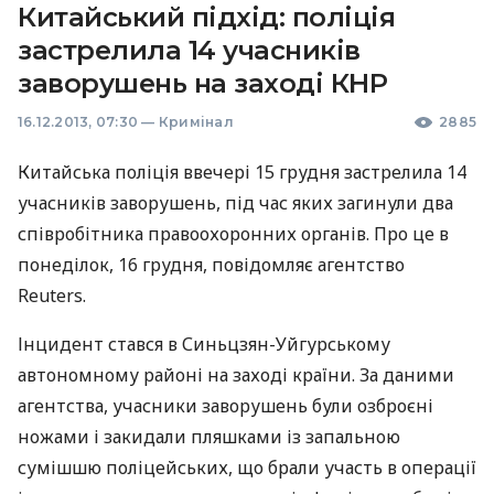
Китайський підхід: поліція
застрелила 14 учасників
заворушень на заході КНР
16.12.2013, 07:30
—
Кримінал
2885
Китайська поліція ввечері 15 грудня застрелила 14
учасників заворушень, під час яких загинули два
співробітника правоохоронних органів. Про це в
понеділок, 16 грудня, повідомляє агентство
Reuters.
Інцидент стався в Синьцзян-Уйгурському
автономному районі на заході країни. За даними
агентства, учасники заворушень були озброєні
ножами і закидали пляшками із запальною
сумішшю поліцейських, що брали участь в операції