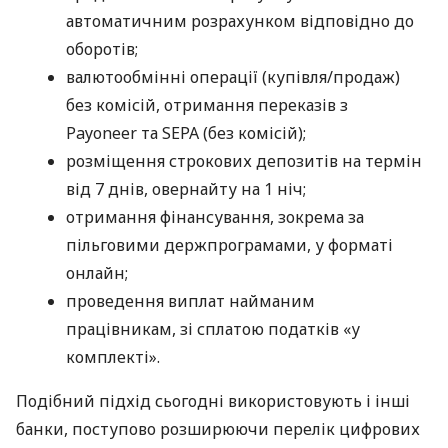
автоматичним розрахунком відповідно до
оборотів;
валютообмінні операції (купівля/продаж)
без комісій, отримання переказів з
Payoneer та SEPA (без комісій);
розміщення строкових депозитів на термін
від 7 днів, овернайту на 1 ніч;
отримання фінансування, зокрема за
пільговими держпрограмами, у форматі
онлайн;
проведення виплат найманим
працівникам, зі сплатою податків «у
комплекті».
Подібний підхід сьогодні використовують і інші
банки, поступово розширюючи перелік цифрових