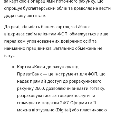
за карткою є операціями поточного рахунку, що
спрощує бухгалтерський облік та дозволяє не вести
додаткову звітність.
До речі, кількість бізнес-карток, які àбанк
відкриває своїм клієнтам-ФОП, обмежується лише
переліком уповноважених довірених осіб та
найманих працівників. Загальних обмежень не
існує.
Картка «Ключ до рахунку» від
ПриватБанк — це інструмент для ФОП, що
надає прямий доступ до розрахункового
рахунку 2600, дозволяючи знімати готівку,
розраховуватися за товари/послуги та
сплачувати податки 24/7. Оформити її
можна віртуально (Digital) або пластиковою