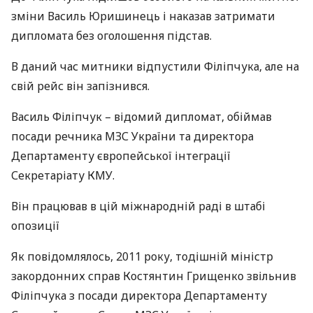
зміни Василь Юришинець і наказав затримати
дипломата без оголошення підстав.
В даний час митники відпустили Філіпчука, але на
свій рейс він запізнився.
Василь Філіпчук – відомий дипломат, обіймав
посади речника
МЗС
України та директора
Департаменту європейської інтеграції
Секретаріату
КМУ
.
Він працював в цій міжнародній раді в штабі
опозиції
Як повідомлялось, 2011 року, тодішній міністр
закордонних справ Костянтин Грищенко звільнив
Філіпчука з посади директора Департаменту