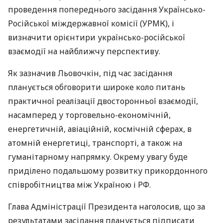
проведення попереднього засідання Українсько-
Російської міждержавної комісії (
УРМК
), і
визначити орієнтири українсько-російської
взаємодії на найближчу перспективу.
Як зазначив Льовочкін, під час засідання
планується обговорити широке коло питань
практичної реалізації двосторонньої взаємодії,
насамперед у торговельно-економічній,
енергетичній, авіаційній, космічній сферах, в
атомній енергетиці, транспорті, а також на
гуманітарному напрямку. Окрему увагу буде
приділено подальшому розвитку прикордонного
співробітництва між Україною і РФ.
Глава Адміністрації Президента наголосив, що за
результатами засідання планується підписати