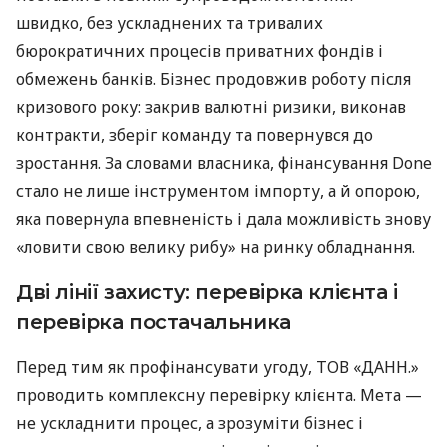
швидко, без ускладнених та тривалих
бюрократичних процесів приватних фондів і
обмежень банків. Бізнес продовжив роботу після
кризового року: закрив валютні ризики, виконав
контракти, зберіг команду та повернувся до
зростання. За словами власника, фінансування Done
стало не лише інструментом імпорту, а й опорою,
яка повернула впевненість і дала можливість знову
«ловити свою велику рибу» на ринку обладнання.
Дві лінії захисту: перевірка клієнта і
перевірка постачальника
Перед тим як профінансувати угоду, ТОВ «ДАНН.»
проводить комплексну перевірку клієнта. Мета —
не ускладнити процес, а зрозуміти бізнес і