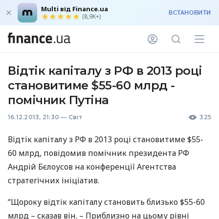
Multi від Finance.ua
ВСТАНОВИТИ
(8,9K+)
Відтік капіталу з РФ в 2013 році
становитиме $55-60 млрд -
помічник Путіна
16.12.2013, 21:30
—
Світ
325
Відтік капіталу з РФ в 2013 році становитиме $55-
60 млрд, повідомив помічник президента РФ
Андрій Бєлоусов на конференції Агентства
стратегічних ініціатив.
“Щороку відтік капіталу становить близько $55-60
млрд – сказав він. – Приблизно на цьому рівні