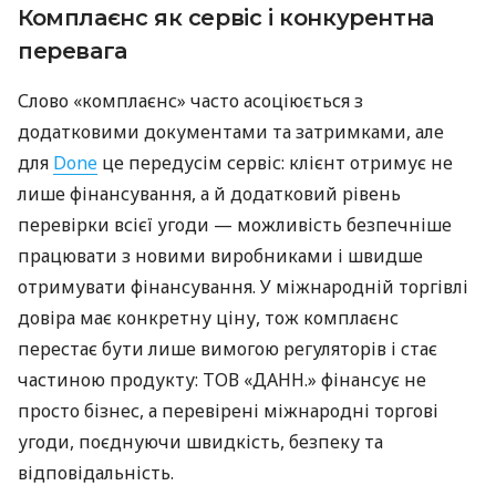
Комплаєнс як сервіс і конкурентна
перевага
Слово «комплаєнс» часто асоціюється з
додатковими документами та затримками, але
для
Done
це передусім сервіс: клієнт отримує не
лише фінансування, а й додатковий рівень
перевірки всієї угоди — можливість безпечніше
працювати з новими виробниками і швидше
отримувати фінансування. У міжнародній торгівлі
довіра має конкретну ціну, тож комплаєнс
перестає бути лише вимогою регуляторів і стає
частиною продукту: ТОВ «ДАНН.» фінансує не
просто бізнес, а перевірені міжнародні торгові
угоди, поєднуючи швидкість, безпеку та
відповідальність.