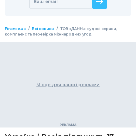
Ваш email
/
/
Finance.ua
Всі новини
ТОВ «ДАНН.»: судові справи,
комплаєнс та перевірка міжнародних угод
Місце для вашої реклами