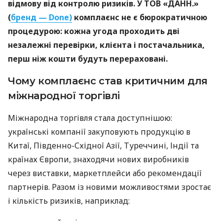
відмову від контролю ризиків. У ТОВ «ДАНН.»
(
бренд — Done)
комплаєнс не є бюрократичною
процедурою: кожна угода проходить дві
незалежні перевірки, клієнта і постачальника,
перш ніж кошти будуть перераховані.
Чому комплаєнс став критичним для
міжнародної торгівлі
Міжнародна торгівля стала доступнішою:
українські компанії закуповують продукцію в
Китаї, Південно-Східної Азії, Туреччині, Індії та
країнах Європи, знаходячи нових виробників
через виставки, маркетплейси або рекомендації
партнерів. Разом із новими можливостями зростає
і кількість ризиків, наприклад: