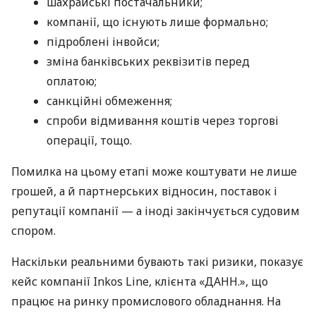
шахрайські постачальники;
компанії, що існують лише формально;
підроблені інвойси;
зміна банківських реквізитів перед
оплатою;
санкційні обмеження;
спроби відмивання коштів через торгові
операції, тощо.
Помилка на цьому етапі може коштувати не лише
грошей, а й партнерських відносин, поставок і
репутації компанії — а іноді закінчується судовим
спором.
Наскільки реальними бувають такі ризики, показує
кейс компанії Inkos Line, клієнта «ДАНН.», що
працює на ринку промислового обладнання. На