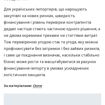
Для українських імпортерів, що нарощують
закупівлі на нових ринках, швидкість
фінансування і рівень перевірки контрагентів
дедалі частіше стають частиною одного рішення, а
не двома окремими треками чи статтями витрат.
Тож перевіреною угодою стає та угода, яку можна
профінансувати без затримок і без зайвих ризиків,
і саме це поєднання визначає, наскільки стабільно
бізнес може рости та масштабуватися за рахунок
фінансування імпорту в умовах ускладнених
логістичних ланцюгів.
За матеріалами:
Done