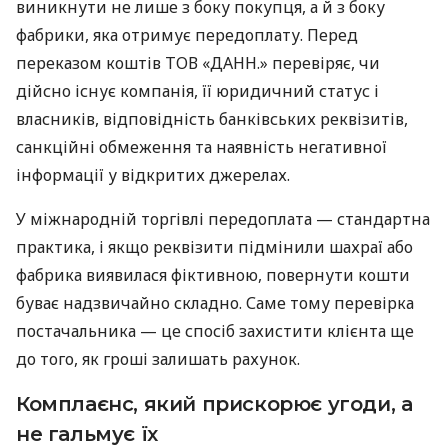
виникнути не лише з боку покупця, а й з боку
фабрики, яка отримує передоплату. Перед
переказом коштів ТОВ «ДАНН.» перевіряє, чи
дійсно існує компанія, її юридичний статус і
власників, відповідність банківських реквізитів,
санкційні обмеження та наявність негативної
інформації у відкритих джерелах.
У міжнародній торгівлі передоплата — стандартна
практика, і якщо реквізити підмінили шахраї або
фабрика виявилася фіктивною, повернути кошти
буває надзвичайно складно. Саме тому перевірка
постачальника — це спосіб захистити клієнта ще
до того, як гроші залишать рахунок.
Комплаєнс, який прискорює угоди, а
не гальмує їх