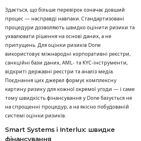
Здається, що більше перевірок означає довший
процес — насправді навпаки. Стандартизовані
процедури дозволяють швидко оцінити ризики та
ухвалювати рішення на основі даних, а не
припущень. Для оцінки ризиків Done
використовує міжнародні корпоративні реєстри,
санкційні бази даних, AML- та KYC-інструменти,
відкриті державні реєстри та аналіз медіа.
Поєднання цих джерел формує комплексну
картину ризику для кожної окремої угоди — і саме
тому швидкість фінансування у Done базується не
на спрощенні процедур, а на якісно побудованій
системі оцінки ризиків.
Smart Systems і Interlux: швидке
фінансування