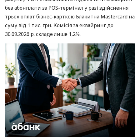
без абонплати за POS-термінал у разі здійснення
трьох оплат бізнес-карткою Блакитна Mastercard на
суму від 1 тис. грн. Комісія за еквайринг до
30.09.2026 р. складе лише 1,2%.