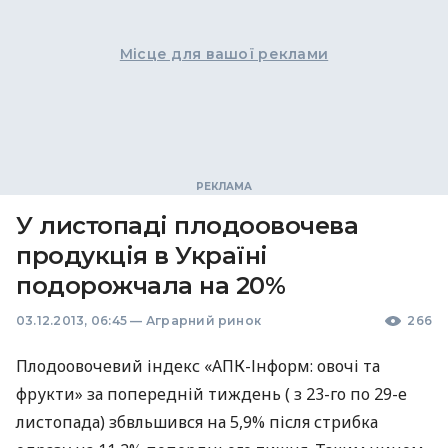
Місце для вашої реклами
У листопаді плодоовочева
продукція в Україні
подорожчала на 20%
03.12.2013, 06:45
—
Аграрний ринок
266
Плодоовочевий індекс «АПК-Інформ: овочі та
фрукти» за попередній тиждень ( з 23-го по 29-е
листопада) збвльшився на 5,9% після стрибка