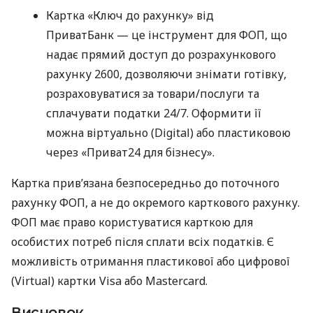
Картка «Ключ до рахунку» від
ПриватБанк — це інструмент для ФОП, що
надає прямий доступ до розрахункового
рахунку 2600, дозволяючи знімати готівку,
розраховуватися за товари/послуги та
сплачувати податки 24/7. Оформити її
можна віртуально (Digital) або пластиковою
через «Приват24 для бізнесу».
Картка прив’язана безпосередньо до поточного
рахунку ФОП, а не до окремого карткового рахунку.
ФОП має право користуватися карткою для
особистих потреб після сплати всіх податків. Є
можливість отримання пластикової або цифрової
(Virtual) картки Visa або Mastercard.
Висновок