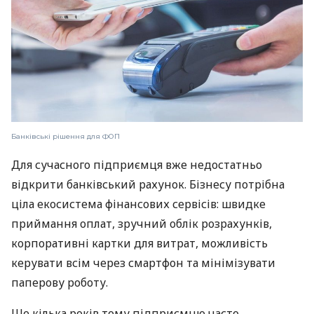
Банківські рішення для ФОП
Для сучасного підприємця вже недостатньо
відкрити банківський рахунок. Бізнесу потрібна
ціла екосистема фінансових сервісів: швидке
приймання оплат, зручний облік розрахунків,
корпоративні картки для витрат, можливість
керувати всім через смартфон та мінімізувати
паперову роботу.
Ще кілька років тому підприємцю часто