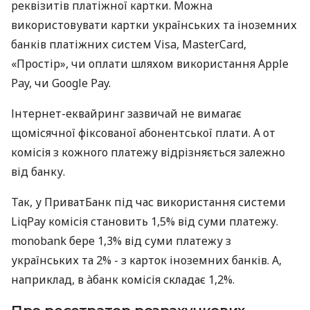
реквізитів платіжної картки. Можна
використовувати картки українських та іноземних
банків платіжних систем Visa, MasterCard,
«Простір», чи оплати шляхом використання Apple
Pay, чи Google Pay.
Інтернет-еквайринг зазвичай не вимагає
щомісячної фіксованої абонентської плати. А от
комісія з кожного платежу відрізняється залежно
від банку.
Так, у ПриватБанк під час використання системи
LiqPay комісія становить 1,5% від суми платежу.
monobank бере 1,3% від суми платежу з
українських та 2% - з карток іноземних банків. А,
наприклад, в àбанк комісія складає 1,2%.