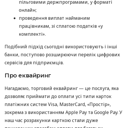
пільговими держпрограмами, у форматі
онлайн;
проведення виплат найманим
працівникам, зі сплатою податків «у
комплекті».
Подібний підхід сьогодні використовують і інші
банки, поступово розширюючи перелік цифрових
сервісів для підприємців.
Про еквайринг
Нагадаємо, торговий еквайринг — це послуга, яка
дозволяє приймати до оплати усі типи карток
платіжних систем Visa, MasterCard, «Простір»,
зокрема з використанням Apple Pay та Google Pay. У
наш час розрахунки карткою стали дуже