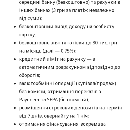
середині банку (безкоштовно) та рахунки в
інших банках (3 грн за платіж незалежно
від суми);
безкоштовний вивід доходу на особисту
картку;
безкоштовне зняття готівки до 30 тис. грн
на місяць (далі — 0.75%);
кредитний ліміт на рахунку — з
автоматичним розрахунком відповідно до
оборотів;
валютообмінні операції (купівля/продаж)
без комісій, отримання переказів з
Payoneer та SEPA (без комісій);
розміщення строкових депозитів на термін
від 7 днів, овернайту на 1 ніч;
отримання фінансування, зокрема за