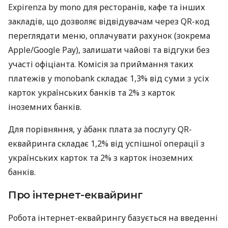
Expirenza by mono для ресторанів, кафе та інших
закладів, що дозволяє відвідувачам через QR-код
переглядати меню, оплачувати рахунок (зокрема
Apple/Google Pay), залишати чайові та відгуки без
участі офіціанта. Комісія за приймання таких
платежів у monobank складає 1,3% від суми з усіх
карток українських банків та 2% з карток
іноземних банків.
Для порівняння, у àбанк плата за послугу QR-
еквайринга складає 1,2% від успішної операції з
українських карток та 2% з карток іноземних
банків.
Про інтернет-еквайринг
Робота інтернет-еквайрингу базується на введенні