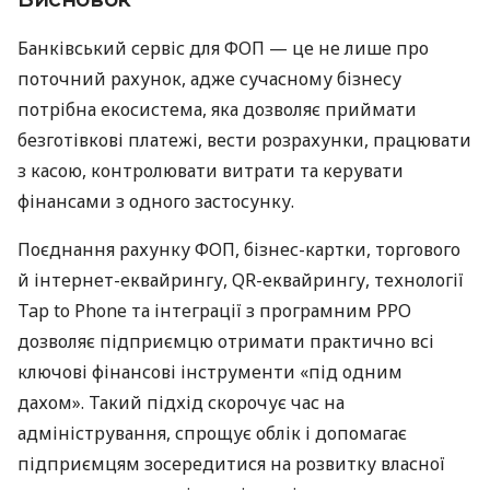
Банківський сервіс для ФОП — це не лише про
поточний рахунок, адже сучасному бізнесу
потрібна екосистема, яка дозволяє приймати
безготівкові платежі, вести розрахунки, працювати
з касою, контролювати витрати та керувати
фінансами з одного застосунку.
Поєднання рахунку ФОП, бізнес-картки, торгового
й інтернет-еквайрингу, QR-еквайрингу, технології
Tap to Phone та інтеграції з програмним РРО
дозволяє підприємцю отримати практично всі
ключові фінансові інструменти «під одним
дахом». Такий підхід скорочує час на
адміністрування, спрощує облік і допомагає
підприємцям зосередитися на розвитку власної