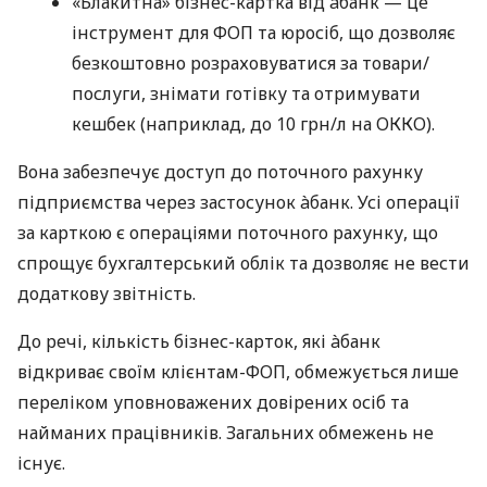
«Блакитна» бізнес-картка від àбанк — це
інструмент для ФОП та юросіб, що дозволяє
безкоштовно розраховуватися за товари/
послуги, знімати готівку та отримувати
кешбек (наприклад, до 10 грн/л на ОККО).
Вона забезпечує доступ до поточного рахунку
підприємства через застосунок àбанк. Усі операції
за карткою є операціями поточного рахунку, що
спрощує бухгалтерський облік та дозволяє не вести
додаткову звітність.
До речі, кількість бізнес-карток, які àбанк
відкриває своїм клієнтам-ФОП, обмежується лише
переліком уповноважених довірених осіб та
найманих працівників. Загальних обмежень не
існує.