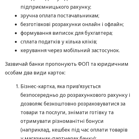
підприємницького рахунку;
зручна оплата постачальникам;
безготівкові розрахунки онлайн і офлайн;
формування виписок для бухгалтера;
сплата податків у кілька кліків;
керування через мобільний застосунок.
Зазвичай банки пропонують ФОП та юридичним
особам два види карток:
Бізнес-картка, яка прив’язується
безпосередньо до розрахункового рахунку і
дозволяє безкоштовно розраховуватися за
товари та послуги, знімати готівку та
отримувати різноманітні бонуси
(наприклад, кешбек під час оплати товарів
у магазинах-партнерах банку);