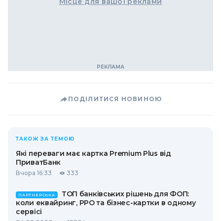
Місце для вашої реклами
ПОДІЛИТИСЯ НОВИНОЮ
ТАКОЖ ЗА ТЕМОЮ
Які переваги має картка Premium Plus від
ПриватБанк
Вчора 16:33
333
ТОП банківських рішень для ФОП:
ПАРТНЕРСЬКА
коли еквайринг, РРО та бізнес-картки в одному
сервісі