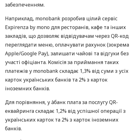
забезпеченням.
Наприклад, monobank розробив цілий сервіс
Expirenza by mono для ресторанів, кафе та інших
закладів, що дозволяє відвідувачам через QR-код
переглядати меню, оплачувати рахунок (зокрема
Apple/Google Pay), залишати чайові та відгуки без
участі офіціанта. Комісія за приймання таких
платежів у monobank складає 1,3% від суми з усіх
карток українських банків та 2% з карток
іноземних банків.
Для порівняння, у àбанк плата за послугу QR-
еквайринга складає 1,2% від успішної операції з
українських карток та 2% з карток іноземних
банків.