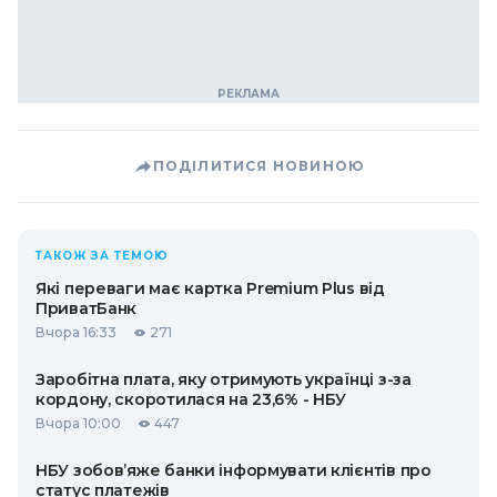
ПОДІЛИТИСЯ НОВИНОЮ
ТАКОЖ ЗА ТЕМОЮ
Які переваги має картка Premium Plus від
ПриватБанк
Вчора 16:33
271
Заробітна плата, яку отримують українці з-за
кордону, скоротилася на 23,6% - НБУ
Вчора 10:00
447
НБУ зобов’яже банки інформувати клієнтів про
статус платежів