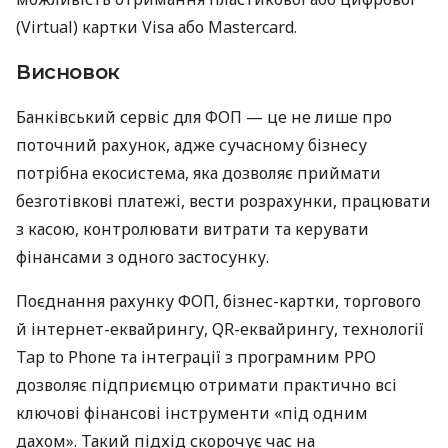
(Virtual) картки Visa або Mastercard.
Висновок
Банківський сервіс для ФОП — це не лише про
поточний рахунок, адже сучасному бізнесу
потрібна екосистема, яка дозволяє приймати
безготівкові платежі, вести розрахунки, працювати
з касою, контролювати витрати та керувати
фінансами з одного застосунку.
Поєднання рахунку ФОП, бізнес-картки, торгового
й інтернет-еквайрингу, QR-еквайрингу, технології
Tap to Phone та інтеграції з програмним РРО
дозволяє підприємцю отримати практично всі
ключові фінансові інструменти «під одним
дахом». Такий підхід скорочує час на