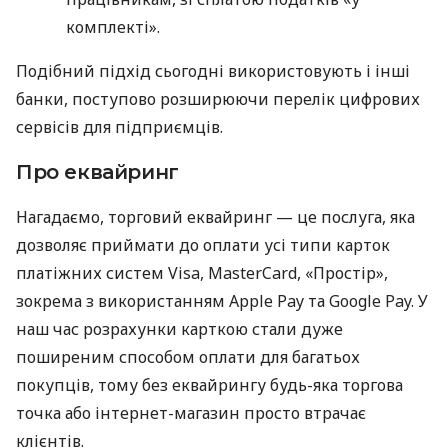
комплекті».
Подібний підхід сьогодні використовують і інші
банки, поступово розширюючи перелік цифрових
сервісів для підприємців.
Про еквайринг
Нагадаємо, торговий еквайринг — це послуга, яка
дозволяє приймати до оплати усі типи карток
платіжних систем Visa, MasterCard, «Простір»,
зокрема з використанням Apple Pay та Google Pay. У
наш час розрахунки карткою стали дуже
поширеним способом оплати для багатьох
покупців, тому без еквайрингу будь-яка торгова
точка або інтернет-магазин просто втрачає
клієнтів.