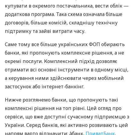
купувати в окремого постачальника, вести облік —
додаткова програма. Така схема означала більше
договорів, більше комісій, складнішу технічну
підтримку та зайві витрати часу.
Саме тому все більше українських ФОП обирають
банки, які пропонують комплексне рішення, а не
окремі послуги. Комплексний підхід дозволяє
отримати всі основні інструменти в одному місці,
а керування ними здійснювати через мобільний
застосунок або інтернет-банкінг.
Нижче розглянемо банки, що пропонують такі
комплексні рішення на топ рівні. Цей огляд про
сервіси, що вже доступні сучасному підприємцю з
України. Серед банків, які активно розвивають цей
напрям варто відзначити: àбанк,
ПриватБанк
,