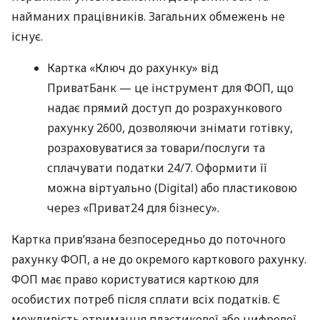
найманих працівників. Загальних обмежень не
існує.
Картка «Ключ до рахунку» від
ПриватБанк — це інструмент для ФОП, що
надає прямий доступ до розрахункового
рахунку 2600, дозволяючи знімати готівку,
розраховуватися за товари/послуги та
сплачувати податки 24/7. Оформити її
можна віртуально (Digital) або пластиковою
через «Приват24 для бізнесу».
Картка прив’язана безпосередньо до поточного
рахунку ФОП, а не до окремого карткового рахунку.
ФОП має право користуватися карткою для
особистих потреб після сплати всіх податків. Є
можливість отримання пластикової або цифрової