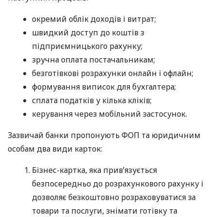
окремий облік доходів і витрат;
швидкий доступ до коштів з
підприємницького рахунку;
зручна оплата постачальникам;
безготівкові розрахунки онлайн і офлайн;
формування виписок для бухгалтера;
сплата податків у кілька кліків;
керування через мобільний застосунок.
Зазвичай банки пропонують ФОП та юридичним
особам два види карток:
Бізнес-картка, яка прив’язується
безпосередньо до розрахункового рахунку і
дозволяє безкоштовно розраховуватися за
товари та послуги, знімати готівку та