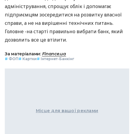
адміністрування, спрощує облік і допомагає
підприємцям зосередитися на розвитку власної
справи, а не на вирішенні технічних питань.
Головне -на старті правильно вибрати банк, який
дозволить все це втілити.
За матеріалами:
Finance.ua
#
ФОП
#
Картки
#
Інтернет-Банкінг
Місце для вашої реклами