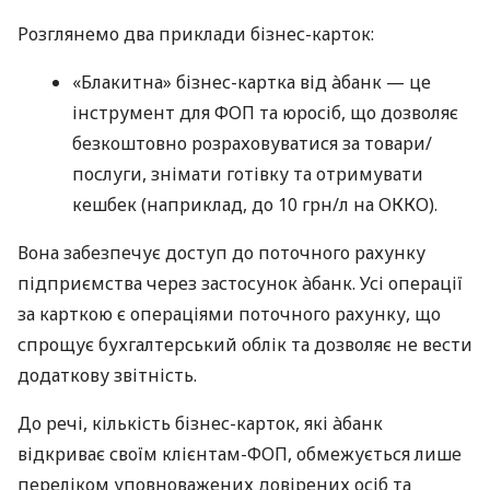
Розглянемо два приклади бізнес-карток:
«Блакитна» бізнес-картка від àбанк — це
інструмент для ФОП та юросіб, що дозволяє
безкоштовно розраховуватися за товари/
послуги, знімати готівку та отримувати
кешбек (наприклад, до 10 грн/л на ОККО).
Вона забезпечує доступ до поточного рахунку
підприємства через застосунок àбанк. Усі операції
за карткою є операціями поточного рахунку, що
спрощує бухгалтерський облік та дозволяє не вести
додаткову звітність.
До речі, кількість бізнес-карток, які àбанк
відкриває своїм клієнтам-ФОП, обмежується лише
переліком уповноважених довірених осіб та