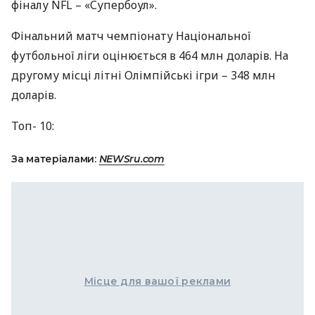
фіналу
NFL
– «Супербоул».
Фінальний матч чемпіонату Національної
футбольної ліги оцінюється в 464 млн доларів. На
другому місці літні Олімпійські ігри – 348 млн
доларів.
Топ- 10:
За матеріалами:
NEWSru.com
Місце для вашої реклами