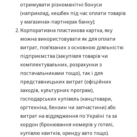
отримувати різноманітні бонуси
(наприклад, кешбек під час оплати товарів
у магазинах-партнерах банку);
Корпоративна пластикова картка, яку
можна використовувати як для оплати
витрат, пов’язаних з основною діяльністю
підприємства (закупівля товарів чи
комплектувальних, розрахунки з
постачальниками тощо), так і для
представницьких витрат (офіційних
заходів, культурних програм),
господарських купівель (канцтовари,
оргтехніка, бензин чи запчастини) або
витрат на відрядження по Україні та за
кордон (бронювання номерів у готелі,
купівлю квитків, оренду авто тощо).