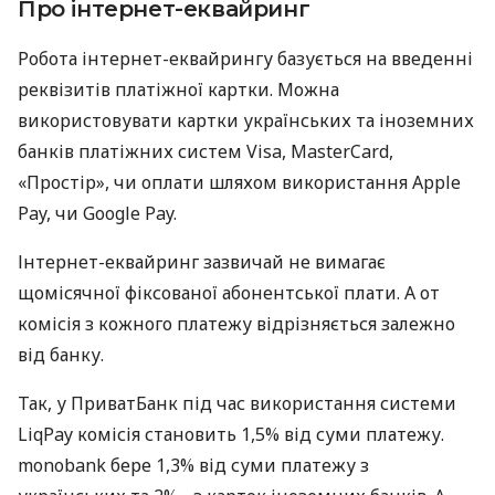
Про інтернет-еквайринг
Робота інтернет-еквайрингу базується на введенні
реквізитів платіжної картки. Можна
використовувати картки українських та іноземних
банків платіжних систем Visa, MasterCard,
«Простір», чи оплати шляхом використання Apple
Pay, чи Google Pay.
Інтернет-еквайринг зазвичай не вимагає
щомісячної фіксованої абонентської плати. А от
комісія з кожного платежу відрізняється залежно
від банку.
Так, у ПриватБанк під час використання системи
LiqPay комісія становить 1,5% від суми платежу.
monobank бере 1,3% від суми платежу з