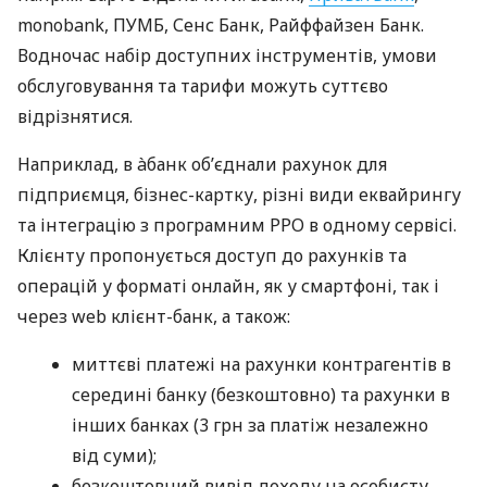
monobank, ПУМБ, Сенс Банк, Райффайзен Банк.
Водночас набір доступних інструментів, умови
обслуговування та тарифи можуть суттєво
відрізнятися.
Наприклад, в àбанк об’єднали рахунок для
підприємця, бізнес-картку, різні види еквайрингу
та інтеграцію з програмним РРО в одному сервісі.
Клієнту пропонується доступ до рахунків та
операцій у форматі онлайн, як у смартфоні, так і
через web клієнт-банк, а також:
миттєві платежі на рахунки контрагентів в
середині банку (безкоштовно) та рахунки в
інших банках (3 грн за платіж незалежно
від суми);
безкоштовний вивід доходу на особисту