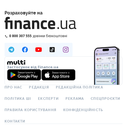
Розраховуйте на
0 800 307 555
дзвінки безкоштовні
Застосунок від Finance.ua
ПРО НАС
РЕДАКЦІЯ
РЕДАКЦІЙНА ПОЛІТИКА
ПОЛІТИКА ШІ
ЕКСПЕРТИ
РЕКЛАМА
СПЕЦПРОЄКТИ
ПРАВИЛА КОРИСТУВАННЯ
КОНФІДЕНЦІЙНІСТЬ
КОНТАКТИ