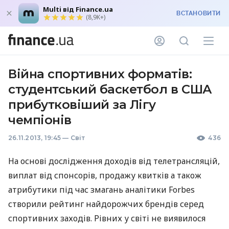
Multi від Finance.ua
ВСТАНОВИТИ
(8,9K+)
Війна спортивних форматів:
студентський баскетбол в США
прибутковіший за Лігу
чемпіонів
26.11.2013, 19:45
—
Світ
436
На основі дослідження доходів від телетрансляцій,
виплат від спонсорів, продажу квитків а також
атрибутики під час змагань аналітики Forbes
створили рейтинг найдорожчих брендів серед
спортивних заходів. Рівних у світі не виявилося