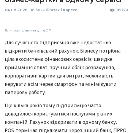
04.08.2026, 06:50
—
Фінтех і Картки
16070
Банківські рішення для ФОП
Для сучасного підприємця вже недостатньо
відкрити банківський рахунок. Бізнесу потрібна
ціла екосистема фінансових сервісів: швидке
приймання оплат, зручний облік розрахунків,
корпоративні картки для витрат, можливість
керувати всім через смартфон та мінімізувати
паперову роботу.
Ще кілька років тому підприємцю часто
доводилося користуватися послугами різних
компаній. Рахунок відкривати в одному банку,
POS-термінал підключати через інший банк, ПРРО