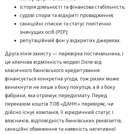
історія діяльності та фінансова стабільність;
судові спори та відкриті провадження;
санкційні списки та статус політично
значущих осіб (PEP);
репутаційний фон у відкритих джерелах.
Друга лінія захисту — перевірка постачальника, і
це ключова відмінність моделі Done від
класичного банківського кредитування:
фінансується конкретна угода, тож ризик може
виникнути не лише з боку покупця, а й з боку
фабрики, яка отримує передоплату. Перед
переказом коштів ТОВ «ДАНН.» перевіряє, чи
дійсно існує компанія, її юридичний статус і
власників, відповідність банківських реквізитів,
санкційні обмеження та наявність негативної