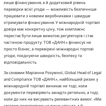
лише фінансування, а й додатковий рівень
перевірки всієї угоди — можливість безпечніше
працювати з новими виробниками і швидше
отримувати фінансування. У міжнародній торгівлі
довіра має конкретну ціну, тож комплаєнс
перестає бути лише вимогою регуляторів і стає
частиною продукту: ТОВ «ДАНН.» фінансує не
просто бізнес, а перевірені міжнародні торгові
угоди, поєднуючи швидкість, безпеку та
відповідальність.
За словами Маріанни Розумної, Global Head of Legal
and Compliance ТОВ «ДАНН.», найбільший ризик у
міжнародній торгівлі виникає не тоді, коли
документи перевіряють занадто ретельно, а тоді,
коли до них не висувають релевантних вимог. «Ми
свідомо перевіряємо не лише клієнта, а й