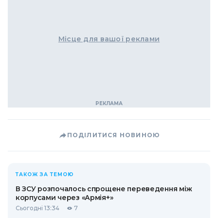
Місце для вашої реклами
ПОДІЛИТИСЯ НОВИНОЮ
ТАКОЖ ЗА ТЕМОЮ
В ЗСУ розпочалось спрощене переведення між
корпусами через «Армія+»
Сьогодні 13:34
7