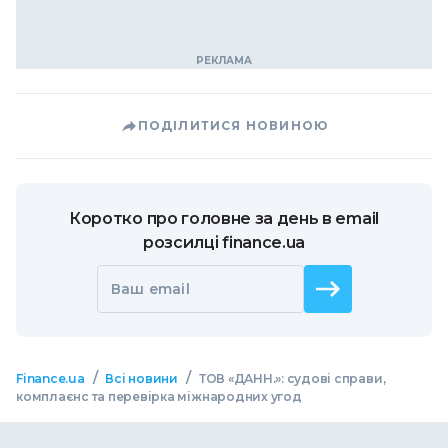
ПОДІЛИТИСЯ НОВИНОЮ
Коротко про головне за день в email
розсилці finance.ua
Ваш email
/
/
Finance.ua
Всі новини
ТОВ «ДАНН.»: судові справи,
комплаєнс та перевірка міжнародних угод