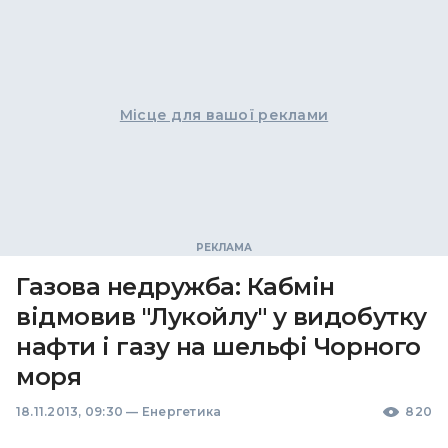
Місце для вашої реклами
Газова недружба: Кабмін
відмовив "Лукойлу" у видобутку
нафти і газу на шельфі Чорного
моря
18.11.2013, 09:30
—
Енергетика
820