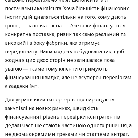
постачальника клієнта. Хоча більшість фінансових
інституцій дивляться тільки на того, кому дають
гроші, — зазначає вона. — Але коли фінансується
конкретна поставка, ризик так само реальний та
високий і з боку фабрики, яка отримує
передоплату. Наша модель побудована так, щоб
жодна з цих двох сторін не залишалася поза
увагою — і саме тому клієнти отримують
фінансування швидко, але не всупереч перевіркам,
а завдяки їм».
Для українських імпортерів, що нарощують
закупівлі на нових ринках, швидкість
фінансування і рівень перевірки контрагентів
дедалі частіше стають частиною одного рішення, а
не двома окремими треками чи статтями витрат.