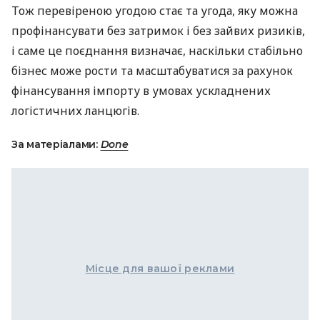
Тож перевіреною угодою стає та угода, яку можна
профінансувати без затримок і без зайвих ризиків,
і саме це поєднання визначає, наскільки стабільно
бізнес може рости та масштабуватися за рахунок
фінансування імпорту в умовах ускладнених
логістичних ланцюгів.
За матеріалами:
Done
Місце для вашої реклами