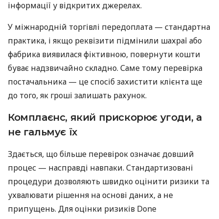
інформації у відкритих джерелах.
У міжнародній торгівлі передоплата — стандартна
практика, і якщо реквізити підмінили шахраї або
фабрика виявилася фіктивною, повернути кошти
буває надзвичайно складно. Саме тому перевірка
постачальника — це спосіб захистити клієнта ще
до того, як гроші залишать рахунок.
Комплаєнс, який прискорює угоди, а
не гальмує їх
Здається, що більше перевірок означає довший
процес — насправді навпаки. Стандартизовані
процедури дозволяють швидко оцінити ризики та
ухвалювати рішення на основі даних, а не
припущень. Для оцінки ризиків Done