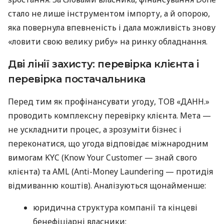
стало не лише інструментом імпорту, а й опорою,
яка повернула впевненість і дала можливість знову
«ловити свою велику рибу» на ринку обладнання.
Дві лінії захисту: перевірка клієнта і
перевірка постачальника
Перед тим як профінансувати угоду, ТОВ «ДАНН.»
проводить комплексну перевірку клієнта. Мета —
не ускладнити процес, а зрозуміти бізнес і
переконатися, що угода відповідає міжнародним
вимогам KYC (Know Your Customer — знай свого
клієнта) та AML (Anti-Money Laundering — протидія
відмиванню коштів). Аналізуються щонайменше:
юридична структура компанії та кінцеві
бенефіціарні власники;