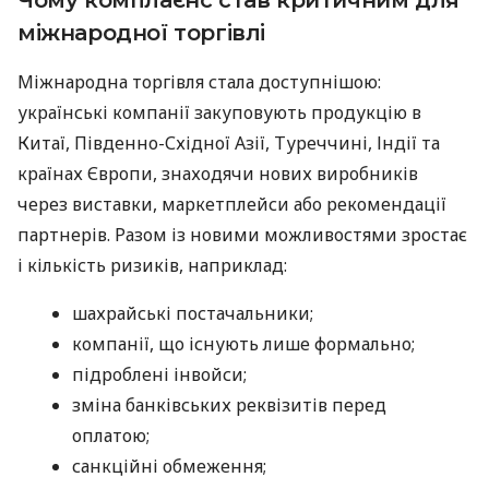
міжнародної торгівлі
Міжнародна торгівля стала доступнішою:
українські компанії закуповують продукцію в
Китаї, Південно-Східної Азії, Туреччині, Індії та
країнах Європи, знаходячи нових виробників
через виставки, маркетплейси або рекомендації
партнерів. Разом із новими можливостями зростає
і кількість ризиків, наприклад:
шахрайські постачальники;
компанії, що існують лише формально;
підроблені інвойси;
зміна банківських реквізитів перед
оплатою;
санкційні обмеження;