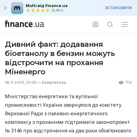
Multi від Finance.ua
ВСТАНОВИТИ
(8,9K+)
Дивний факт: додавання
біоетанолу в бензин можуть
відстрочити на прохання
Міненерго
18.11.2013, 12:05
—
Енергетика
712
Міністерство енергетики та вугільної
промисловості України звернулося до комітету
Верховної Ради з паливно-енергетичного
комплексу з проханням підтримати законопроект
№ 3146 про відстрочення на два роки обов’язкового