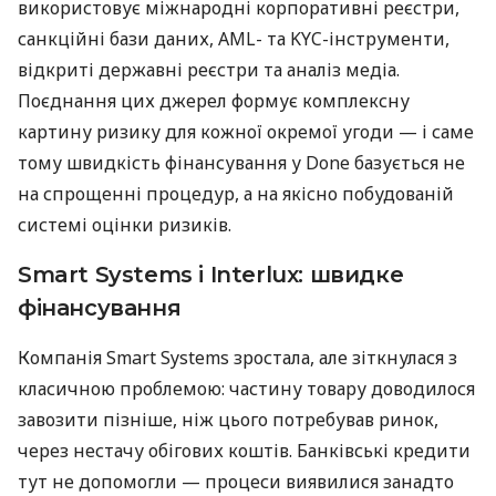
використовує міжнародні корпоративні реєстри,
санкційні бази даних, AML- та KYC-інструменти,
відкриті державні реєстри та аналіз медіа.
Поєднання цих джерел формує комплексну
картину ризику для кожної окремої угоди — і саме
тому швидкість фінансування у Done базується не
на спрощенні процедур, а на якісно побудованій
системі оцінки ризиків.
Smart Systems і Interlux: швидке
фінансування
Компанія Smart Systems зростала, але зіткнулася з
класичною проблемою: частину товару доводилося
завозити пізніше, ніж цього потребував ринок,
через нестачу обігових коштів. Банківські кредити
тут не допомогли — процеси виявилися занадто