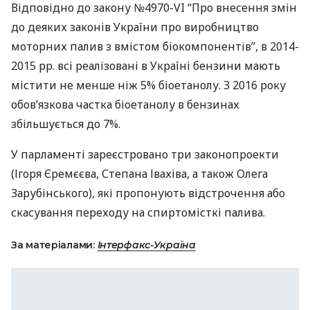
Відповідно до закону №4970-VI “Про внесення змін
до деяких законів України про виробництво
моторних палив з вмістом біокомпонентів”, в 2014-
2015 рр. всі реалізовані в Україні бензини мають
містити не менше ніж 5% біоетанолу. З 2016 року
обов’язкова частка біоетанолу в бензинах
збільшується до 7%.
У парламенті зареєстровано три законопроекти
(Ігоря Єремєєва, Степана Івахіва, а також Олега
Зарубінського), які пропонують відстрочення або
скасування переходу на спиртомісткі палива.
За матеріалами:
Інтерфакс-Україна