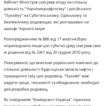
Кабінет Міністрів скасував згоду на спільну
діяльність “Чорноморнафтогазу” і російського
“Лукойлу” на Суботинському, Одеському та
Безіменному родовищах, які розташовані на
шельфі Чорного моря.
Розпорядженням № 886 від 17 жовтня (було
оприлюднено лише цієї суботи) уряд скасував своє
ж рішення від № 2361 від 20 грудня 2010 року.
Планувалося, що внеском української компанії до
спільної діяльності буде оцінка запасів нафти і
природного газу цих родовищ. “Лукойл” мав
надати гроші, технології та обладнання, необхідні
для розробки родовищ.
Як повідомляє “Комерсант-Україна”, причина