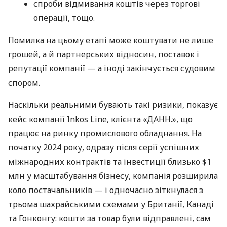
спроби відмивання коштів через торгові
операції, тощо.
Помилка на цьому етапі може коштувати не лише
грошей, а й партнерських відносин, поставок і
репутації компанії — а іноді закінчується судовим
спором.
Наскільки реальними бувають такі ризики, показує
кейс компанії Inkos Line, клієнта «ДАНН.», що
працює на ринку промислового обладнання. На
початку 2024 року, одразу після серії успішних
міжнародних контрактів та інвестиції близько $1
млн у масштабування бізнесу, компанія розширила
коло постачальників — і одночасно зіткнулася з
трьома шахрайськими схемами у Британії, Канаді
та Гонконгу: кошти за товар були відправлені, сам