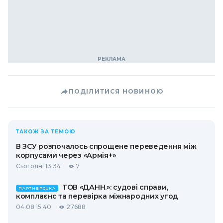
ПОДІЛИТИСЯ НОВИНОЮ
ТАКОЖ ЗА ТЕМОЮ
В ЗСУ розпочалось спрощене переведення між
корпусами через «Армія+»
Сьогодні 13:34
7
ТОВ «ДАНН.»: судові справи,
ПАРТНЕРСЬКА
комплаєнс та перевірка міжнародних угод
04.08 15:40
27688