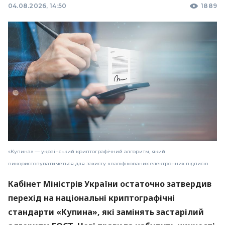
04.08.2026, 14:50
1889
«Купина» — український криптографічний алгоритм, який
використовуватиметься для захисту кваліфікованих електронних підписів
Кабінет Міністрів України остаточно затвердив
перехід на національні криптографічні
стандарти «Купина», які замінять застарілий