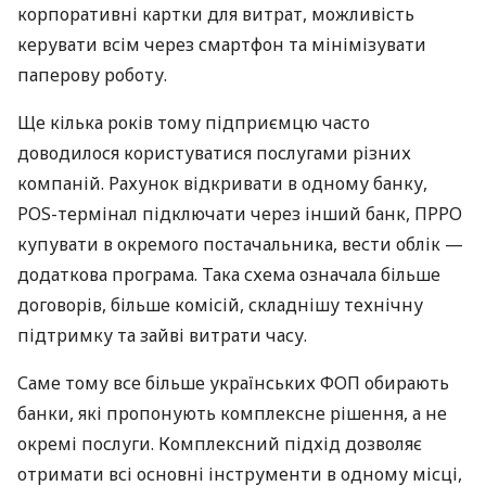
корпоративні картки для витрат, можливість
керувати всім через смартфон та мінімізувати
паперову роботу.
Ще кілька років тому підприємцю часто
доводилося користуватися послугами різних
компаній. Рахунок відкривати в одному банку,
POS-термінал підключати через інший банк, ПРРО
купувати в окремого постачальника, вести облік —
додаткова програма. Така схема означала більше
договорів, більше комісій, складнішу технічну
підтримку та зайві витрати часу.
Саме тому все більше українських ФОП обирають
банки, які пропонують комплексне рішення, а не
окремі послуги. Комплексний підхід дозволяє
отримати всі основні інструменти в одному місці,