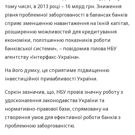
тому числі, в 2013 році – 16 млрд грн. Зниження
рівня проблемної заборгованості в балансах банків
сприяє зменшенню навантаження на їхній капітал,
розширенню можливостей для кредитування
економіки, поліпшенню показників роботи
банківської системи», – повідомив голова
НБУ
агентству «Інтерфакс-Україна».
На його думку, це сприятиме підвищенню
інвестиційної привабливості України.
Соркін зазначив, що,
НБУ
провів значну роботу з
удосконалення законодавства України та
нормативно-правової бази, спрямовану на
створення умов для ефективної роботи банків з
проблемною заборгованістю.