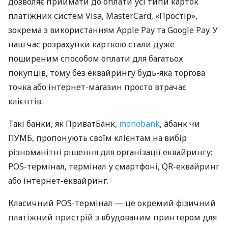
дозволяє приймати до оплати усі типи карток
платіжних систем Visa, MasterCard, «Простір»,
зокрема з використанням Apple Pay та Google Pay. У
наш час розрахунки карткою стали дуже
поширеним способом оплати для багатьох
покупців, тому без еквайрингу будь-яка торгова
точка або інтернет-магазин просто втрачає
клієнтів.
Такі банки, як ПриватБанк,
monobank
, àбанк чи
ПУМБ, пропонують своїм клієнтам на вибір
різноманітні рішення для організації еквайрингу:
POS-термінал, термінал у смартфоні, QR-еквайринг
або інтернет-еквайринг.
Класичний POS-термінал — це окремий фізичний
платіжний пристрій з вбудованим принтером для