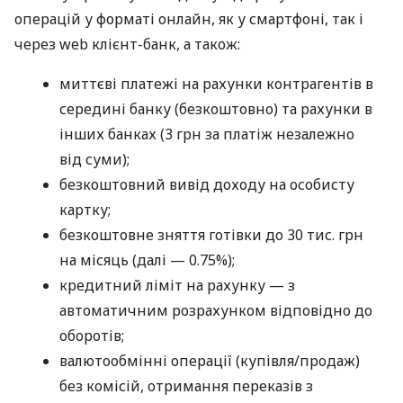
операцій у форматі онлайн, як у смартфоні, так і
через web клієнт-банк, а також:
миттєві платежі на рахунки контрагентів в
середині банку (безкоштовно) та рахунки в
інших банках (3 грн за платіж незалежно
від суми);
безкоштовний вивід доходу на особисту
картку;
безкоштовне зняття готівки до 30 тис. грн
на місяць (далі — 0.75%);
кредитний ліміт на рахунку — з
автоматичним розрахунком відповідно до
оборотів;
валютообмінні операції (купівля/продаж)
без комісій, отримання переказів з