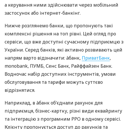
а керування ними здійснювати через мобільний
застосунок або інтернет-банкінг.
Нижче розглянемо банки, що пропонують такі
комплексні рішення на топ рівні. Цей огляд про
сервіси, що вже доступні сучасному підприємцю з
України. Серед банків, які активно розвивають цей
напрям варто відзначити: àбанк,
ПриватБанк
,
monobank, ПУМБ, Сенс Банк, Райффайзен Банк.
Водночас набір доступних інструментів, умови
обслуговування та тарифи можуть суттєво
відрізнятися.
Наприклад, в àбанк об’єднали рахунок для
підприємця, бізнес-картку, різні види еквайрингу
та інтеграцію з програмним РРО в одному сервісі.
Клієнту пропонується доступ до рахунків та