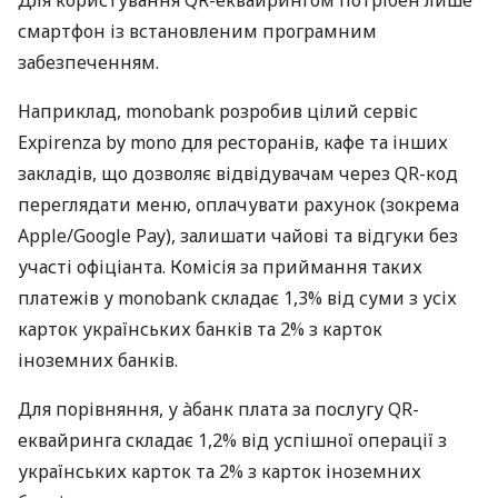
смартфон із встановленим програмним
забезпеченням.
Наприклад, monobank розробив цілий сервіс
Expirenza by mono для ресторанів, кафе та інших
закладів, що дозволяє відвідувачам через QR-код
переглядати меню, оплачувати рахунок (зокрема
Apple/Google Pay), залишати чайові та відгуки без
участі офіціанта. Комісія за приймання таких
платежів у monobank складає 1,3% від суми з усіх
карток українських банків та 2% з карток
іноземних банків.
Для порівняння, у àбанк плата за послугу QR-
еквайринга складає 1,2% від успішної операції з
українських карток та 2% з карток іноземних