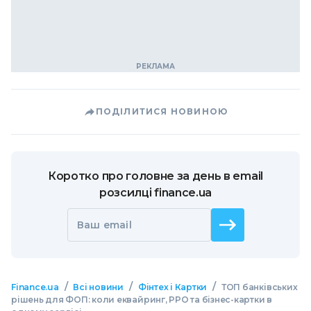
ПОДІЛИТИСЯ НОВИНОЮ
Коротко про головне за день в email
розсилці finance.ua
Ваш email
/
/
/
Finance.ua
Всі новини
Фінтех і Картки
ТОП банківських
рішень для ФОП: коли еквайринг, РРО та бізнес-картки в