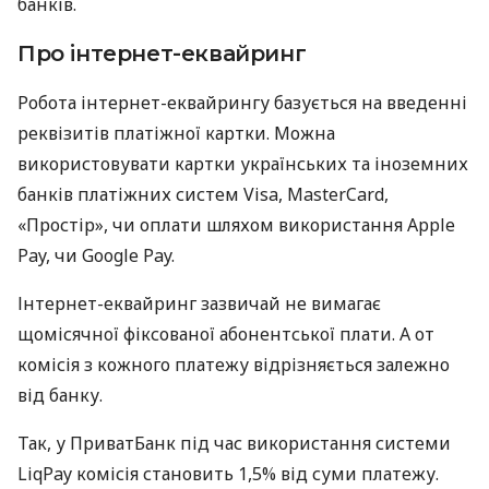
банків.
Про інтернет-еквайринг
Робота інтернет-еквайрингу базується на введенні
реквізитів платіжної картки. Можна
використовувати картки українських та іноземних
банків платіжних систем Visa, MasterCard,
«Простір», чи оплати шляхом використання Apple
Pay, чи Google Pay.
Інтернет-еквайринг зазвичай не вимагає
щомісячної фіксованої абонентської плати. А от
комісія з кожного платежу відрізняється залежно
від банку.
Так, у ПриватБанк під час використання системи
LiqPay комісія становить 1,5% від суми платежу.