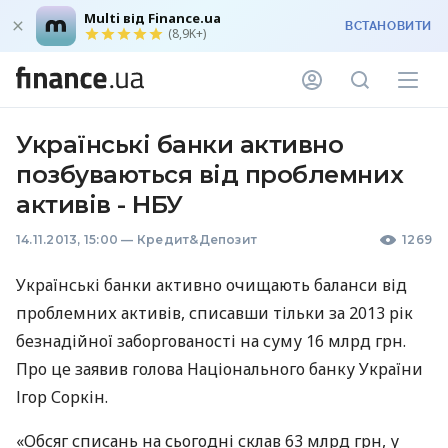
Multi від Finance.ua
ВСТАНОВИТИ
(8,9K+)
Українські банки активно
позбуваються від проблемних
активів - НБУ
14.11.2013, 15:00
—
Кредит&Депозит
1269
Українські банки активно очищають баланси від
проблемних активів, списавши тільки за 2013 рік
безнадійної заборгованості на суму 16 млрд грн.
Про це заявив голова Національного банку України
Ігор Соркін.
«Обсяг списань на сьогодні склав 63 млрд грн, у