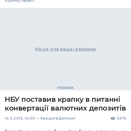
одному сервісі
Місце для вашої реклами
НБУ поставив крапку в питанні
конвертації валютних депозитів
14.11.2013, 14:00
—
Кредит&Депозит
6374