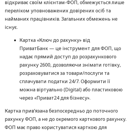
відкриває своїм клієнтам-ФОП, обмежується лише
переліком уповноважених довірених осіб та
найманих працівників. Загальних обмежень не
існує.
Картка «Ключ до рахунку» від
ПриватБанк — це інструмент для ФОП, що
надає прямий доступ до розрахункового
рахунку 2600, дозволяючи знімати готівку,
розраховуватися за товари/послуги та
сплачувати податки 24/7. Оформити її
можна віртуально (Digital) або пластиковою
через «Приват24 для бізнесу».
Картка прив’язана безпосередньо до поточного
рахунку ФОП, а не до окремого карткового рахунку.
ФОП має право користуватися карткою для