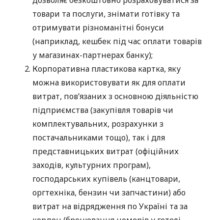
товари та послуги, знімати готівку та
отримувати різноманітні бонуси
(наприклад, кешбек під час оплати товарів
у магазинах-партнерах банку);
Корпоративна пластикова картка, яку
можна використовувати як для оплати
витрат, пов’язаних з основною діяльністю
підприємства (закупівля товарів чи
комплектувальних, розрахунки з
постачальниками тощо), так і для
представницьких витрат (офіційних
заходів, культурних програм),
господарських купівель (канцтовари,
оргтехніка, бензин чи запчастини) або
витрат на відрядження по Україні та за
кордон (бронювання номерів у готелі,