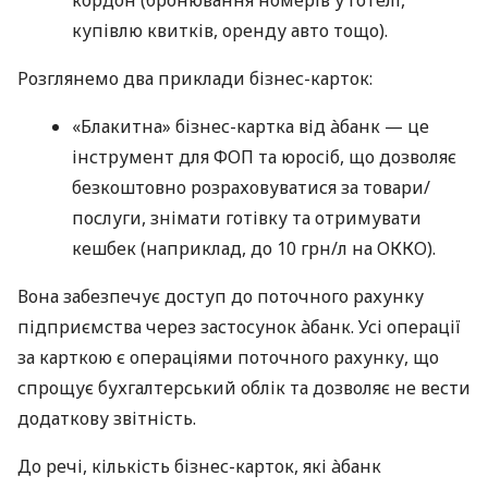
купівлю квитків, оренду авто тощо).
Розглянемо два приклади бізнес-карток:
«Блакитна» бізнес-картка від àбанк — це
інструмент для ФОП та юросіб, що дозволяє
безкоштовно розраховуватися за товари/
послуги, знімати готівку та отримувати
кешбек (наприклад, до 10 грн/л на ОККО).
Вона забезпечує доступ до поточного рахунку
підприємства через застосунок àбанк. Усі операції
за карткою є операціями поточного рахунку, що
спрощує бухгалтерський облік та дозволяє не вести
додаткову звітність.
До речі, кількість бізнес-карток, які àбанк