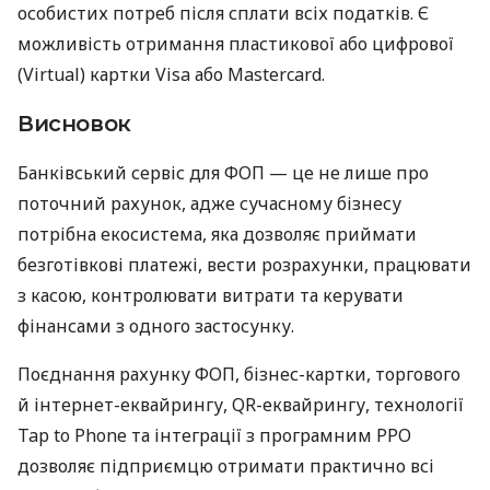
особистих потреб після сплати всіх податків. Є
можливість отримання пластикової або цифрової
(Virtual) картки Visa або Mastercard.
Висновок
Банківський сервіс для ФОП — це не лише про
поточний рахунок, адже сучасному бізнесу
потрібна екосистема, яка дозволяє приймати
безготівкові платежі, вести розрахунки, працювати
з касою, контролювати витрати та керувати
фінансами з одного застосунку.
Поєднання рахунку ФОП, бізнес-картки, торгового
й інтернет-еквайрингу, QR-еквайрингу, технології
Tap to Phone та інтеграції з програмним РРО
дозволяє підприємцю отримати практично всі