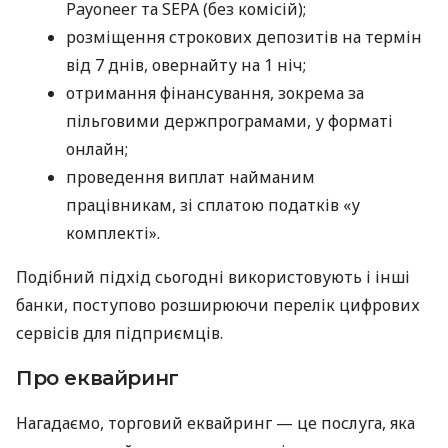
Payoneer та SEPA (без комісій);
розміщення строкових депозитів на термін
від 7 днів, овернайту на 1 ніч;
отримання фінансування, зокрема за
пільговими держпрограмами, у форматі
онлайн;
проведення виплат найманим
працівникам, зі сплатою податків «у
комплекті».
Подібний підхід сьогодні використовують і інші
банки, поступово розширюючи перелік цифрових
сервісів для підприємців.
Про еквайринг
Нагадаємо, торговий еквайринг — це послуга, яка