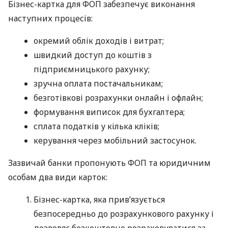
Бізнес-картка для ФОП забезпечує виконання
наступних процесів:
окремий облік доходів і витрат;
швидкий доступ до коштів з
підприємницького рахунку;
зручна оплата постачальникам;
безготівкові розрахунки онлайн і офлайн;
формування виписок для бухгалтера;
сплата податків у кілька кліків;
керування через мобільний застосунок.
Зазвичай банки пропонують ФОП та юридичним
особам два види карток:
Бізнес-картка, яка прив’язується
безпосередньо до розрахункового рахунку і
дозволяє безкоштовно розраховуватися за