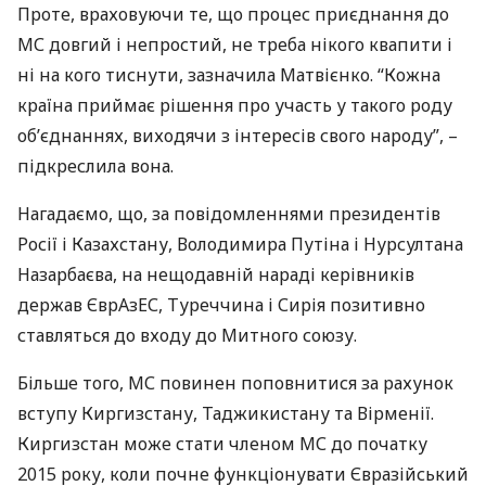
Проте, враховуючи те, що процес приєднання до
МС довгий і непростий, не треба нікого квапити і
ні на кого тиснути, зазначила Матвієнко. “Кожна
країна приймає рішення про участь у такого роду
об’єднаннях, виходячи з інтересів свого народу”, –
підкреслила вона.
Нагадаємо, що, за повідомленнями президентів
Росії і Казахстану, Володимира Путіна і Нурсултана
Назарбаєва, на нещодавній нараді керівників
держав ЄврАзЕС, Туреччина і Сирія позитивно
ставляться до входу до Митного союзу.
Більше того, МС повинен поповнитися за рахунок
вступу Киргизстану, Таджикистану та Вірменії.
Киргизстан може стати членом МС до початку
2015 року, коли почне функціонувати Євразійський