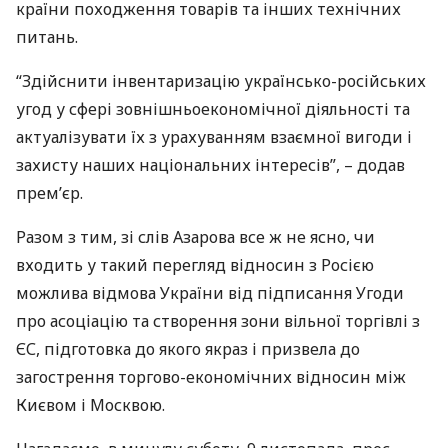
країни походження товарів та інших технічних
питань.
“Здійснити інвентаризацію українсько-російських
угод у сфері зовнішньоекономічної діяльності та
актуалізувати їх з урахуванням взаємної вигоди і
захисту наших національних інтересів”, – додав
прем’єр.
Разом з тим, зі слів Азарова все ж не ясно, чи
входить у такий перегляд відносин з Росією
можлива відмова України від підписання Угоди
про асоціацію та створення зони вільної торгівлі з
ЄС, підготовка до якого якраз і призвела до
загострення торгово-економічних відносин між
Києвом і Москвою.