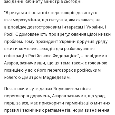
засіданні Кабінету міністрів сьогодні.
“В результаті останніх переговорів досягнуто
взаєморозуміння, що ситуація, яка склалася, не
відповідає довгостроковим інтересам і України, і
Росії. Є домовленість про врегулювання цілої низки
проблем. Тому президент України доручив уряду
вжити комплекс заходів для розблокування
співпраці з Російською Федерацією”, – повідомив
Азаров, зазначивши, що ця тема також є головною
позицією у всіх його переговорах з російським
колегою Дмитром Медведєвим.
Пояснюючи суть даних Януковичем після
переговорів доручень, Азаров зазначив, що уряд,
перш за все, має прискорити гармонізацію митних
правил і технічних регламентів, норм визначення