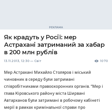
Як крадуть у Росії: мер
Астрахані затриманий за хабар
в 200 млн рублів
13.11.2013, 12:30
—
Світ
1070
Мер Астрахані Михайло Столяров і міський
чиновник в середу були затримані
співробітниками правоохоронних органів. “Мер і
глава Кіровського району міста Ширвані
Автарханов були затримані в робочому кабінеті
мерії в рамках кримінальної справи про