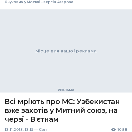
Янукович у Москві - версія Азарова
Місце для вашої реклами
Всі мріють про МС: Узбекистан
вже захотів у Митний союз, на
черзі - В'єтнам
13.11.2013, 13:15
—
Світ
1088