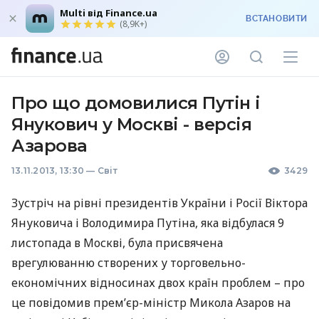
Multi від Finance.ua
ВСТАНОВИТИ
(8,9K+)
Про що домовилися Путін і
Янукович у Москві - версія
Азарова
13.11.2013, 13:30
—
Світ
3429
Зустріч на рівні президентів України і Росії Віктора
Януковича і Володимира Путіна, яка відбулася 9
листопада в Москві, була присвячена
врегулюванню створених у торговельно-
економічних відносинах двох країн проблем – про
це повідомив прем’єр-міністр Микола Азаров на