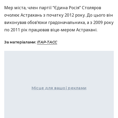
Мер міста, член партії “Єдина Росія” Столяров
очолює Астрахань з початку 2012 року. До цього він
виконував обов’язки градоначальника, а з 2009 року
по 2011 рік працював віце-мером Астрахані.
За матеріалами:
ІТАР-ТАСС
Місце для вашої реклами