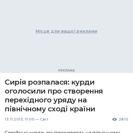
Місце для вашої реклами
Сирія розпалася: курди
оголосили про створення
перехідного уряду на
північному сході країни
13.11.2013, 11:00
—
Світ
2810
Сирійські курди, які проживають на північному