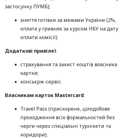
застосунку ПУМБ);
зняття готівки за межами України (2%,
оплата у гривнях за курсом НБУ на дату
оплати комісії).
Додаткові привілеї
:
страхування та захист коштів власника
картки;
консьєрж-сервіс.
Власникам карток Mastercard
:
Travel Pass (прискорене, цілодобове
проходження всіх формальностей без
черги через спеціальні турнікети та
коридори);