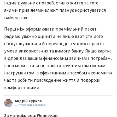
індивідуальних потреб, стилю життя та того,
якими привілеями клієнт планує користуватися
найчастіше.
Перш ніж оформлювати преміальний пакет,
радимо уважно оцінити не лише вартість його
обслуговування, а й перелік доступних сервісів,
умови використання та вимоги банку. Якщо картка
відповідає вашим фінансовим звичкам і потребам,
вона може стати не просто зручним платіжним
інструментом, а ефективним способом економити
час та робити повсякденне життя й подорожі
комфортнішими.
Андрій Сурков
Випусковий редактор
За матеріалами:
Finance.ua