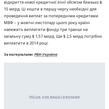
відкриття нової кредитної лінії обсягом близько $
15 млрд. Ці кошти в першу чергу необхідні для
проведення виплат за попередніми кредитами
МВФ
– у жовтні-листопаді цього року країні
належить виплатити фонду три транші на
загальну суму $ 1,57 млрд. Ще $ 2,5 млрд потрібно
виплатити в 2014 році.
За матеріалами:
РБК-Україна
Місце для вашої реклами