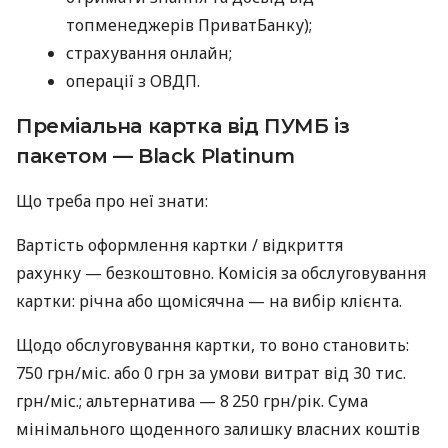
топменеджерів ПриватБанку);
страхування онлайн;
операції з ОВДП.
Преміальна картка від ПУМБ із
пакетом — Black Platinum
Що треба про неї знати:
Вартість оформлення картки / відкриття
рахунку — безкоштовно. Комісія за обслуговування
картки: річна або щомісячна — на вибір клієнта.
Щодо обслуговування картки, то воно становить:
750 грн/міс. або 0 грн за умови витрат від 30 тис.
грн/міс.; альтернатива — 8 250 грн/рік. Сума
мінімального щоденного залишку власних коштів