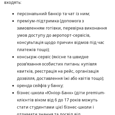
входять:
персональний банкір та чат із ним;
преміум-підтримка (допомога з
замовленням готівки, перевірка виконання
умов доступу до аеропорт-сервісів,
консультація щодо причин відмов під час
платежів тощо);
консьєрж-сервіс (якісне та швидке
розв’язання особистих питань: купівля
квитків, реєстрація на рейс, організація
дозвілля, доставлення їжі або квітів тощо);
оренда сейфів у банку;
бізнес-школа «Юніор-Банк» (діти premium-
клієнтів віком від 6 до 17 років можуть
стати студентами цієї бізнес-школи і
отримати знання та досвід від