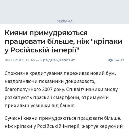
Кияни примудряються
працювати більше, ніж "кріпаки
у Російській імперії"
08.11.2013, 12:45
—
Кредит&Депозит
3403
Споживче кредитування переживає новий бум,
наздоганяючи показники докризового,
благополучного 2007 року. Співвітчизники знову
розхапують праски і смартфони, отримуючи
прихильні усмішки від банків.
Сучасні кияни примудряються працювати більше,
ніж кріпаки у Російській імперії, жартує керуючий