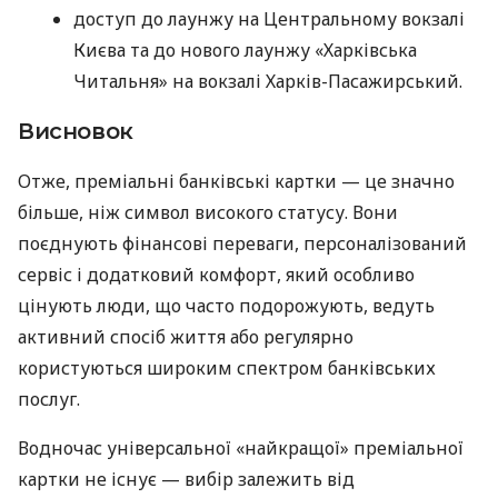
доступ до лаунжу на Центральному вокзалі
Києва та до нового лаунжу «Харківська
Читальня» на вокзалі Харків-Пасажирський.
Висновок
Отже, преміальні банківські картки — це значно
більше, ніж символ високого статусу. Вони
поєднують фінансові переваги, персоналізований
сервіс і додатковий комфорт, який особливо
цінують люди, що часто подорожують, ведуть
активний спосіб життя або регулярно
користуються широким спектром банківських
послуг.
Водночас універсальної «найкращої» преміальної
картки не існує — вибір залежить від