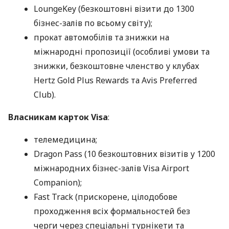
LoungeKey (безкоштовні візити до 1300
бізнес-залів по всьому світу);
прокат автомобілів та знижки на
міжнародні пропозиції (особливі умови та
знижки, безкоштовне членство у клубах
Hertz Gold Plus Rewards та Avis Preferred
Club).
Власникам карток Visa
:
телемедицина;
Dragon Pass (10 безкоштовних візитів у 1200
міжнародних бізнес-залів Visa Airport
Companion);
Fast Track (прискорене, цілодобове
проходження всіх формальностей без
черги через спеціальні турнікети та