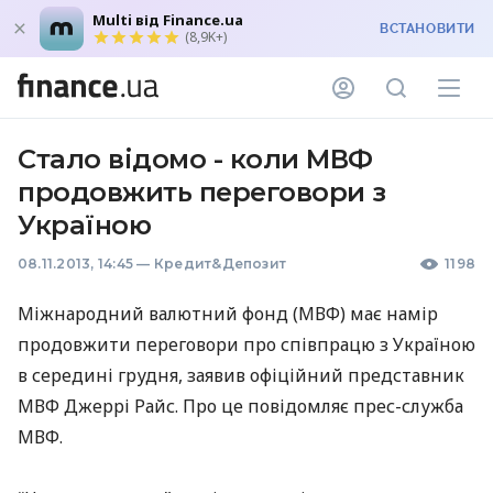
Multi від Finance.ua
ВСТАНОВИТИ
(8,9K+)
Стало відомо - коли МВФ
продовжить переговори з
Україною
08.11.2013, 14:45
—
Кредит&Депозит
1198
Міжнародний валютний фонд (
МВФ
) має намір
продовжити переговори про співпрацю з Україною
в середині грудня, заявив офіційний представник
МВФ
Джеррі Райс. Про це повідомляє прес-служба
МВФ
.