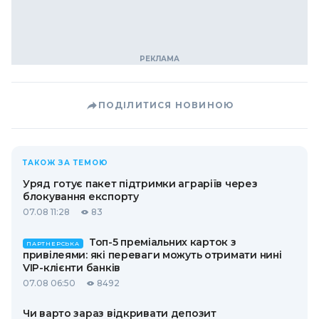
ПОДІЛИТИСЯ НОВИНОЮ
ТАКОЖ ЗА ТЕМОЮ
Уряд готує пакет підтримки аграріїв через
блокування експорту
07.08 11:28
83
Топ-5 преміальних карток з
ПАРТНЕРСЬКА
привілеями: які переваги можуть отримати нині
VIP-клієнти банків
07.08 06:50
8492
Чи варто зараз відкривати депозит