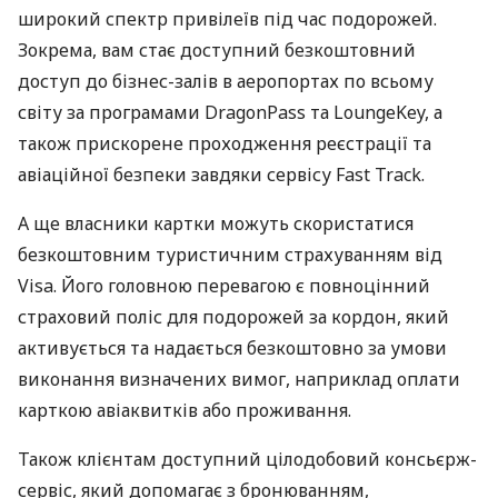
широкий спектр привілеїв під час подорожей.
Зокрема, вам стає доступний безкоштовний
доступ до бізнес-залів в аеропортах по всьому
світу за програмами DragonPass та LoungeKey, а
також прискорене проходження реєстрації та
авіаційної безпеки завдяки сервісу Fast Track.
А ще власники картки можуть скористатися
безкоштовним туристичним страхуванням від
Visa. Його головною перевагою є повноцінний
страховий поліс для подорожей за кордон, який
активується та надається безкоштовно за умови
виконання визначених вимог, наприклад оплати
карткою авіаквитків або проживання.
Також клієнтам доступний цілодобовий консьєрж-
сервіс, який допомагає з бронюванням,