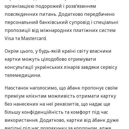
організацією подорожей і розв’язанням
повсякденних питань. Додатково передбачено
персональний банківський супровід і спеціальні
пропозиції від міжнародних платіжних систем
Visa та Mastercard.
Окрім цього, у будь-якій країні світу власники
картки можуть цілодобово отримувати
консультації українських лікарів завдяки сервісу
телемедицини.
Наостанок наголосимо, що àбанк пропонує своїм
преміум клієнтам можливість отримати картку
без нанесених на неї реквізитів, що надає ще
більшу конфіденційність та комфорт під час
використання. Додатково, картки від àбанк дуже
вигідні під час розрахунку за кордоном, адже