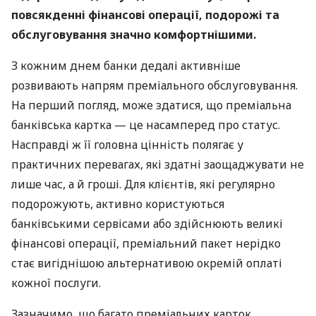
повсякденні фінансові операції, подорожі та
обслуговування значно комфортнішими.
З кожним днем банки дедалі активніше
розвивають напрям преміального обслуговування.
На перший погляд, може здатися, що преміальна
банківська картка — це насамперед про статус.
Насправді ж її головна цінність полягає у
практичних перевагах, які здатні заощаджувати не
лише час, а й гроші. Для клієнтів, які регулярно
подорожують, активно користуються
банківськими сервісами або здійснюють великі
фінансові операції, преміальний пакет нерідко
стає вигіднішою альтернативою окремій оплаті
кожної послуги.
Зазначимо, що багато преміальних карток