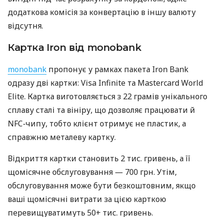
додаткова комісія за конвертацію в іншу валюту
відсутня.
Картка Iron від monobank
monobank
пропонує у рамках пакета Iron Bank
одразу дві картки: Visa Infinite та Mastercard World
Elite. Картка виготовляється з 22 грамів унікального
сплаву сталі та вініру, що дозволяє працювати й
NFC-чипу, тобто клієнт отримує не пластик, а
справжню металеву картку.
Відкриття картки становить 2 тис. гривень, а її
щомісячне обслуговування — 700 грн. Утім,
обслуговування може бути безкоштовним, якщо
ваші щомісячні витрати за цією карткою
перевищуватимуть 50+ тис. гривень.