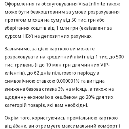
Оформлення та обслуговування Visa Infinite також
може бути безкоштовним за умови розрахування
протягом місяця на суму від 50 тис. грн або
зберігання коштів від 1 млн грн (еквівалент за
курсом НБУ) на депозитних рахунках.
Зазначимо, за цією карткою ви можете
розраховувати на кредитний ліміт від 1 тис. до 500
тис. гривень (і до 10 млн грн для чинних VIP-
клієнтів), до 62 днів пільгового періоду з
символічною ставкою 0,000001% та вигідна
знижена базова ставка 3% на місяць, а також на
щоденну економію з кешбеком до 20% для тих
категорій товарів, які вам необхідні.
Окрім того, користуючись преміальною карткою
від àбанк, ви отримуєте максимальний комфорт і