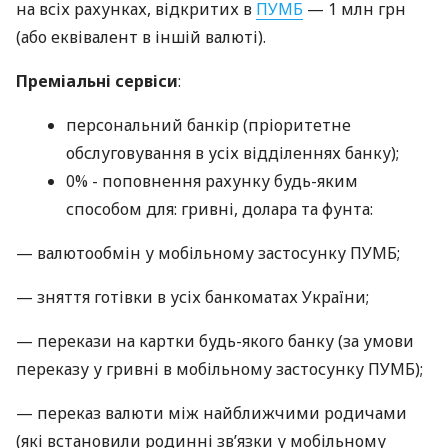
на всіх рахунках, відкритих в
ПУМБ
— 1 млн грн
(або еквівалент в іншій валюті).
Преміальні сервіси
:
персональний банкір (пріоритетне
обслуговування в усіх відділеннях банку);
0% - поповнення рахунку будь-яким
способом для: гривні, долара та фунта:
— валютообмін у мобільному застосунку ПУМБ;
— зняття готівки в усіх банкоматах України;
— перекази на картки будь-якого банку (за умови
переказу у гривні в мобільному застосунку ПУМБ);
— переказ валюти між найближчими родичами
(які встановили родинні зв’язки у мобільному