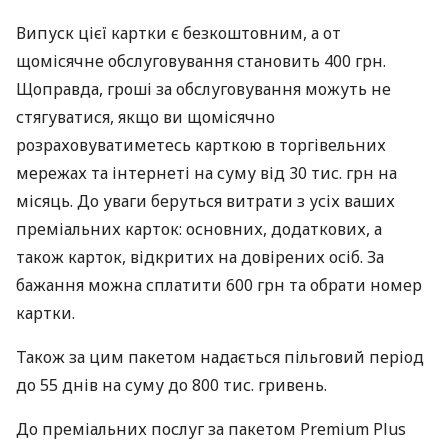
Випуск цієї картки є безкоштовним, а от
щомісячне обслуговування становить 400 грн.
Щоправда, гроші за обслуговування можуть не
стягуватися, якщо ви щомісячно
розраховуватиметесь карткою в торгівельних
мережах та інтернеті на суму від 30 тис. грн на
місяць. До уваги беруться витрати з усіх ваших
преміальних карток: основних, додаткових, а
також карток, відкритих на довірених осіб. За
бажання можна сплатити 600 грн та обрати номер
картки.
Також за цим пакетом надається пільговий період
до 55 днів на суму до 800 тис. гривень.
До преміальних послуг за пакетом Premium Plus