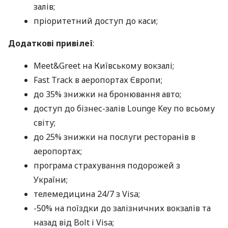
залів;
пріоритетний доступ до каси;
Додаткові привілеї
:
Meet&Greet на Київському вокзалі;
Fast Track в аеропортах Європи;
до 35% знижки на бронювання авто;
доступ до бізнес-залів Lounge Key по всьому
світу;
до 25% знижки на послуги ресторанів в
аеропортах;
програма страхування подорожей з
України;
телемедицина 24/7 з Visa;
-50% на поїздки до залізничних вокзалів та
назад від Bolt і Visa;