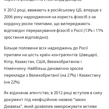
У 2012 році, вважають в російському ЦБ, вперше з
2006 року надходження на користь фізосіб з-за
кордону росли темпами, що випереджають
відповідні перерахування фізосіб з Росії (13% і 11%
зростання відповідно).
Більше половини всіх надходжень до Росії
припали на шість країн-контрагентів: Швецарії,
Кіпр, Казахстан,
США
, Великобританію і
Німеччину. Найбільш динамічно зросли
переклади з Великобританії (на 27%) і Казахстану
(на 22%).
Як відзначає агентство, в 2012 році вступив в силу
документ під неофіційною назвою “закон
Дювальє”, який дозволив заморожувати активи