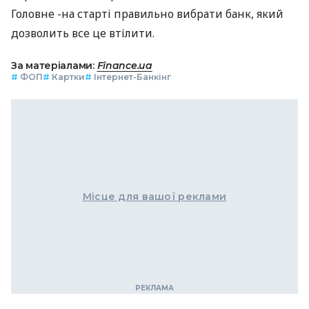
Головне -на старті правильно вибрати банк, який
дозволить все це втілити.
За матеріалами:
Finance.ua
#
ФОП
#
Картки
#
Інтернет-Банкінг
Місце для вашої реклами