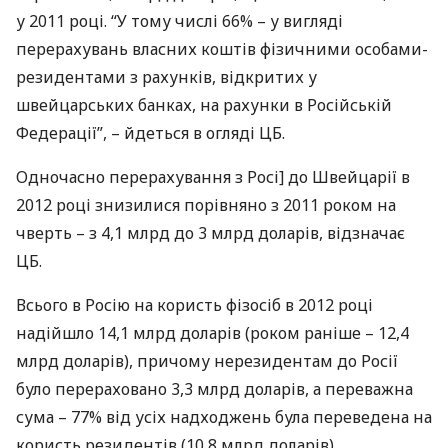
у 2011 році. “У тому числі 66% – у вигляді
перерахувань власних коштів фізичними особами-
резидентами з рахунків, відкритих у
швейцарських банках, на рахунки в Російській
Федерації”, – йдеться в огляді ЦБ.
Одночасно перерахування з Росі] до Швейцарії в
2012 році знизилися порівняно з 2011 роком на
чверть – з 4,1 млрд до 3 млрд доларів, відзначає
ЦБ.
Всього в Росію на користь фізосіб в 2012 році
надійшло 14,1 млрд доларів (роком раніше – 12,4
млрд доларів), причому нерезидентам до Росії
було перераховано 3,3 млрд доларів, а переважна
сума – 77% від усіх надходжень була переведена на
користь резидентів (10,8 млрд доларів).