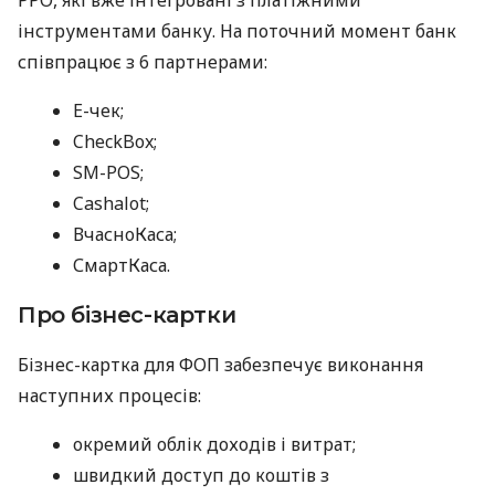
інструментами банку. На поточний момент банк
співпрацює з 6 партнерами:
E-чек;
CheckBox;
SM-POS;
Cashalot;
ВчасноКаса;
СмартКаса.
Про бізнес-картки
Бізнес-картка для ФОП забезпечує виконання
наступних процесів:
окремий облік доходів і витрат;
швидкий доступ до коштів з