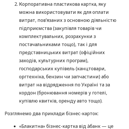
Корпоративна пластикова картка, яку
можна використовувати як для оплати
витрат, пов’язаних з основною діяльністю
підприємства (закупівля товарів чи
комплектувальних, розрахунки з
постачальниками тощо), так і для
представницьких витрат (офіційних
заходів, культурних програм),
господарських купівель (канцтовари,
оргтехніка, бензин чи запчастини) або
витрат на відрядження по Україні та за
кордон (бронювання номерів у готелі,
купівлю квитків, оренду авто тощо).
Розглянемо два приклади бізнес-карток:
«Блакитна» бізнес-картка від àбанк — це