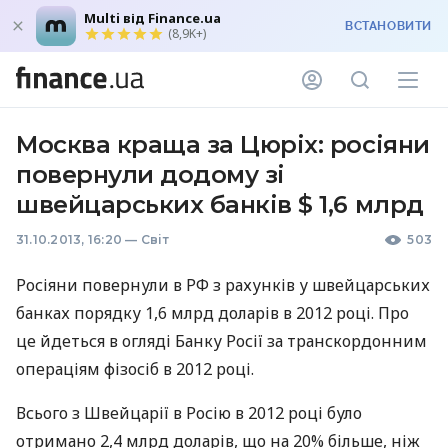
Multi від Finance.ua
ВСТАНОВИТИ
(8,9K+)
Москва краща за Цюріх: росіяни
повернули додому зі
швейцарських банків $ 1,6 млрд
31.10.2013, 16:20
—
Світ
503
Росіяни повернули в РФ з рахунків у швейцарських
банках порядку 1,6 млрд доларів в 2012 році. Про
це йдеться в огляді Банку Росії за транскордонним
операціям фізосіб в 2012 році.
Всього з Швейцарії в Росію в 2012 році було
отримано 2,4 млрд доларів, що на 20% більше, ніж