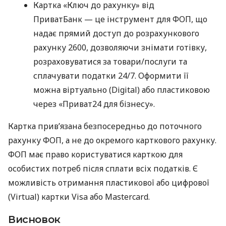
Картка «Ключ до рахунку» від
ПриватБанк — це інструмент для ФОП, що
надає прямий доступ до розрахункового
рахунку 2600, дозволяючи знімати готівку,
розраховуватися за товари/послуги та
сплачувати податки 24/7. Оформити її
можна віртуально (Digital) або пластиковою
через «Приват24 для бізнесу».
Картка прив’язана безпосередньо до поточного
рахунку ФОП, а не до окремого карткового рахунку.
ФОП має право користуватися карткою для
особистих потреб після сплати всіх податків. Є
можливість отримання пластикової або цифрової
(Virtual) картки Visa або Mastercard.
Висновок