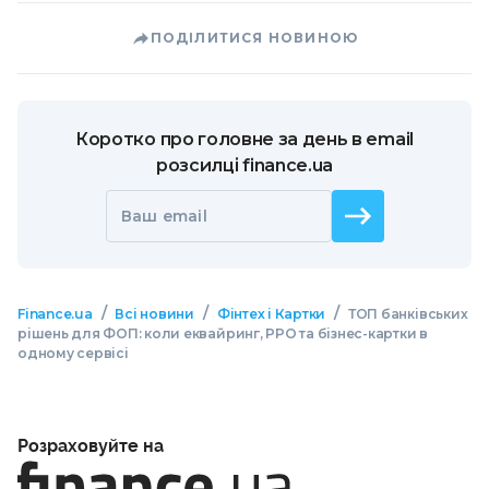
ПОДІЛИТИСЯ НОВИНОЮ
Коротко про головне за день в email
розсилці finance.ua
Ваш email
/
/
/
Finance.ua
Всі новини
Фінтех і Картки
ТОП банківських
рішень для ФОП: коли еквайринг, РРО та бізнес-картки в
одному сервісі
Розраховуйте на