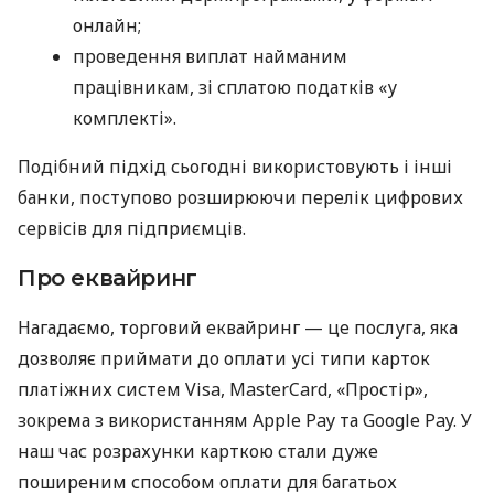
онлайн;
проведення виплат найманим
працівникам, зі сплатою податків «у
комплекті».
Подібний підхід сьогодні використовують і інші
банки, поступово розширюючи перелік цифрових
сервісів для підприємців.
Про еквайринг
Нагадаємо, торговий еквайринг — це послуга, яка
дозволяє приймати до оплати усі типи карток
платіжних систем Visa, MasterCard, «Простір»,
зокрема з використанням Apple Pay та Google Pay. У
наш час розрахунки карткою стали дуже
поширеним способом оплати для багатьох