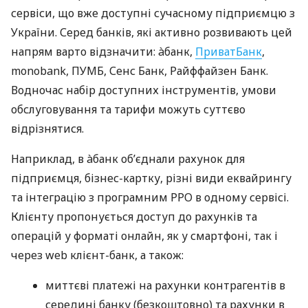
сервіси, що вже доступні сучасному підприємцю з
України. Серед банків, які активно розвивають цей
напрям варто відзначити: àбанк,
ПриватБанк
,
monobank, ПУМБ, Сенс Банк, Райффайзен Банк.
Водночас набір доступних інструментів, умови
обслуговування та тарифи можуть суттєво
відрізнятися.
Наприклад, в àбанк об’єднали рахунок для
підприємця, бізнес-картку, різні види еквайрингу
та інтеграцію з програмним РРО в одному сервісі.
Клієнту пропонується доступ до рахунків та
операцій у форматі онлайн, як у смартфоні, так і
через web клієнт-банк, а також:
миттєві платежі на рахунки контрагентів в
середині банку (безкоштовно) та рахунки в