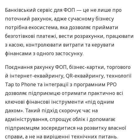
Банківський сервіс для ФОП — це не лише про
поточний рахунок, адже сучасному бізнесу
потрібна екосистема, яка дозволяє приймати
безготівкові платежі, вести розрахунки, працювати
з касою, контролювати витрати та керувати
фінансами з одного застосунку.
Поєднання рахунку ФОП, бізнес-картки, торгового
й інтернет-еквайрингу, QR-еквайрингу, технології
Tap to Phone та інтеграції з програмним РРО
дозволяє підприємцю отримати практично всі
ключові фінансові інструменти «під одним
дахом». Такий підхід скорочує час на
адміністрування, спрощує облік і допомагає
підприємцям зосередитися на розвитку власної
справи, а не на вирішенні технічних питань.