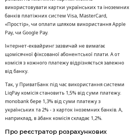
використовувати картки українських та іноземних
банків платіжних систем Visa, MasterCard,
«Простір», чи оплати шляхом використання Apple
Pay, чи Google Pay.
Інтернет-еквайринг зазвичай не вимагає
щомісячної фіксованої абонентської плати. А от
комісія з кожного платежу відрізняється залежно
від банку.
Так, у ПриватБанк під час використання системи
LiqPay комісія становить 1,5% від суми платежу.
monobank бере 1,3% від суми платежу з
українських та 2% - з карток іноземних банків. А,
наприклад, в àбанк комісія складає 1,2%.
Про реєстратор розрахункових