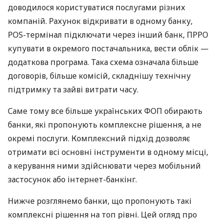
доводилося користуватися послугами різних
компаній. Рахунок відкривати в одному банку,
POS-термінал підключати через інший банк, ПРРО
купувати в окремого постачальника, вести облік —
додаткова програма. Така схема означала більше
договорів, більше комісій, складнішу технічну
підтримку та зайві витрати часу.
Саме тому все більше українських ФОП обирають
банки, які пропонують комплексне рішення, а не
окремі послуги. Комплексний підхід дозволяє
отримати всі основні інструменти в одному місці,
а керування ними здійснювати через мобільний
застосунок або інтернет-банкінг.
Нижче розглянемо банки, що пропонують такі
комплексні рішення на топ рівні. Цей огляд про