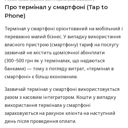
Про термінал у смартфоні (Tap to
Phone)
Термінал у смартфоні орієнтований на мобільний і
переважно малий бізнес. У випадку використання
власного пристрою (смартфону) тариф на послугу
зазвичай не містить щомісячної абонплати
(300−500 грн як у терміналах, що надаються
банками) — тому з погляду витрат, «термінал в
смартфоні» є більш економним.
Зазвичай термінал у смартфоні використовується
разом з касовим інтегратором. Кошти у випадку
використання термінала у смартфоні
зараховуються на рахунок клієнта на наступний
день після проведення оплати.