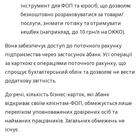
інструмент для ФОП та юросіб, що дозволяє
безкоштовно розраховуватися за товари/
послуги, знімати готівку та отримувати
кешбек (наприклад, до 10 грн/л на ОККО).
Вона забезпечує доступ до поточного рахунку
підприємства через застосунок àбанк. Усі операції
за карткою є операціями поточного рахунку, що
спрощує бухгалтерський облік та дозволяє не вести
додаткову звітність.
До речі, кількість бізнес-карток, які àбанк
відкриває своїм клієнтам-ФОП, обмежується лише
переліком уповноважених довірених осіб та
найманих працівників. Загальних обмежень не
існує.