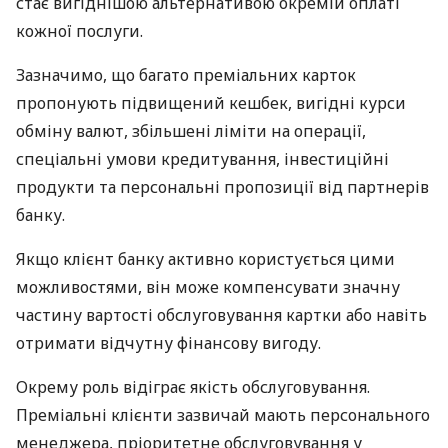
стає вигіднішою альтернативою окремій оплаті
кожної послуги.
Зазначимо, що багато преміальних карток
пропонують підвищений кешбек, вигідні курси
обміну валют, збільшені ліміти на операції,
спеціальні умови кредитування, інвестиційні
продукти та персональні пропозиції від партнерів
банку.
Якщо клієнт банку активно користується цими
можливостями, він може компенсувати значну
частину вартості обслуговування картки або навіть
отримати відчутну фінансову вигоду.
Окрему роль відіграє якість обслуговування.
Преміальні клієнти зазвичай мають персонального
менеджера, пріоритетне обслуговування у