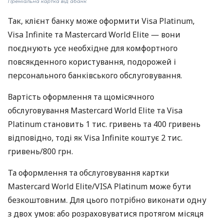
Преміальна картка від àбанк
Так, клієнт банку може оформити Visa Platinum,
Visa Infinite та Mastercard World Elite — вони
поєднують усе необхідне для комфортного
повсякденного користування, подорожей і
персонального банківського обслуговування.
Вартість оформлення та щомісячного
обслуговування Mastercard World Elite та Visa
Platinum становить 1 тис. гривень та 400 гривень
відповідно, тоді як Visa Infinite коштує 2 тис.
гривень/800 грн.
Та оформлення та обслуговування картки
Mastercard World Elite/VISA Platinum може бути
безкоштовним. Для цього потрібно виконати одну
з двох умов: або розраховуватися протягом місяця