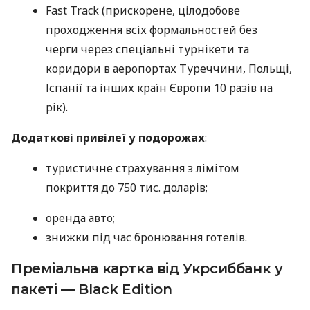
Fast Track (прискорене, цілодобове
проходження всіх формальностей без
черги через спеціальні турнікети та
коридори в аеропортах Туреччини, Польщі,
Іспанії та інших країн Європи 10 разів на
рік).
Додаткові привілеї у подорожах
:
туристичне страхування з лімітом
покриття до 750 тис. доларів;
оренда авто;
знижки під час бронювання готелів.
Преміальна картка від Укрсиббанк у
пакеті — Black Edition