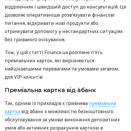
відділеннях і швидший доступ до консультацій. Це
дозволяє оперативніше розв’язувати фінансові
питання, відкривати нові продукти або
отримувати допомогу у нестандартних ситуаціях
без тривалого очікування.
Тож, у цій статті Finance.ua розгляне п’ять
преміальних карток, які вирізняються
найцікавішими перевагами та умовами загалом,
для VIP-клієнтів.
Преміальна картка від àбанк
Так, одним із прикладів є гривнева
преміальна
картка
від àбанк з можливістю безкоштовного
обслуговування за умови виконання депозитних
умов або активних розрахунків карткою в