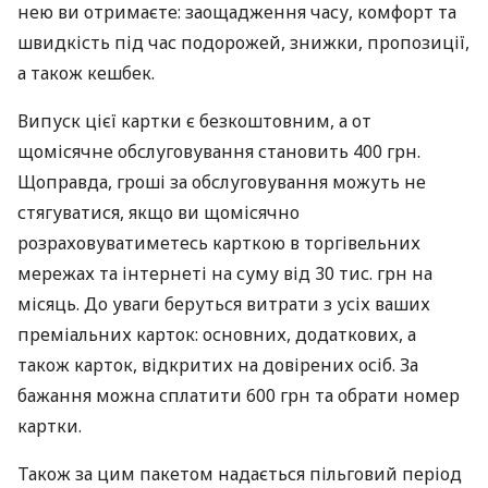
нею ви отримаєте: заощадження часу, комфорт та
швидкість під час подорожей, знижки, пропозиції,
а також кешбек.
Випуск цієї картки є безкоштовним, а от
щомісячне обслуговування становить 400 грн.
Щоправда, гроші за обслуговування можуть не
стягуватися, якщо ви щомісячно
розраховуватиметесь карткою в торгівельних
мережах та інтернеті на суму від 30 тис. грн на
місяць. До уваги беруться витрати з усіх ваших
преміальних карток: основних, додаткових, а
також карток, відкритих на довірених осіб. За
бажання можна сплатити 600 грн та обрати номер
картки.
Також за цим пакетом надається пільговий період