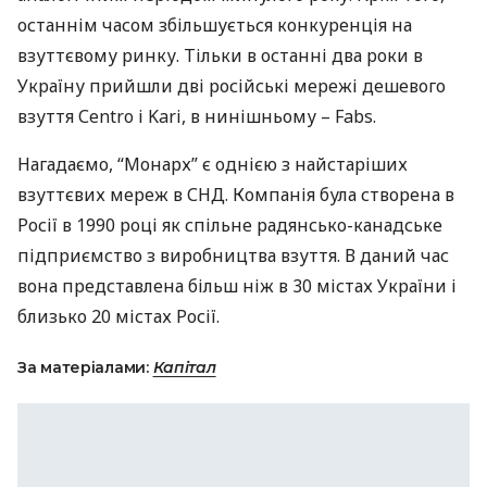
останнім часом збільшується конкуренція на
взуттєвому ринку. Тільки в останні два роки в
Україну прийшли дві російські мережі дешевого
взуття Сentro і Kari, в нинішньому – Fabs.
Нагадаємо, “Монарх” є однією з найстаріших
взуттєвих мереж в
СНД
. Компанія була створена в
Росії в 1990 році як спільне радянсько-канадське
підприємство з виробництва взуття. В даний час
вона представлена ​​більш ніж в 30 містах України і
близько 20 містах Росії.
За матеріалами:
Капітал