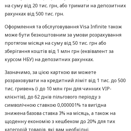
на суму від 20 тис. грн, або тримати на депозитних
рахунках від 500 тис. грн.
Оформлення та обслуговування Visa Infinite також
може бути безкоштовним за умови розрахування
протягом місяця на суму від 50 тис. грн або
зберігання коштів від 1 млн грн (еквівалент за
курсом НБУ) на депозитних рахунках.
Зазначимо, за цією карткою ви можете
розраховувати на кредитний ліміт від 1 тис. до 500
тис. гривень (і до 10 млн грн для чинних VIP-
клієнтів), до 62 днів пільгового періоду з
символічною ставкою 0,000001% та вигідна
знижена базова ставка 3% на місяць, а також на
щоденну економію з кешбеком до 20% для тих
категорій товарів, які вам необхідні.