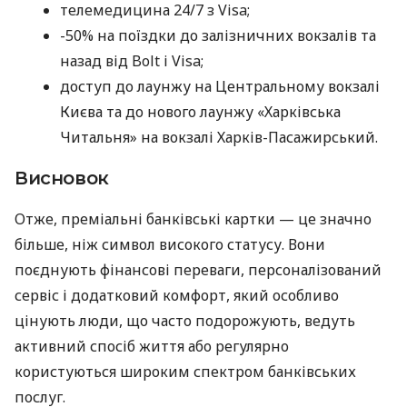
телемедицина 24/7 з Visa;
-50% на поїздки до залізничних вокзалів та
назад від Bolt і Visa;
доступ до лаунжу на Центральному вокзалі
Києва та до нового лаунжу «Харківська
Читальня» на вокзалі Харків-Пасажирський.
Висновок
Отже, преміальні банківські картки — це значно
більше, ніж символ високого статусу. Вони
поєднують фінансові переваги, персоналізований
сервіс і додатковий комфорт, який особливо
цінують люди, що часто подорожують, ведуть
активний спосіб життя або регулярно
користуються широким спектром банківських
послуг.