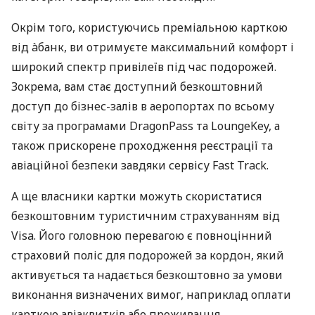
Окрім того, користуючись преміальною карткою
від àбанк, ви отримуєте максимальний комфорт і
широкий спектр привілеїв під час подорожей.
Зокрема, вам стає доступний безкоштовний
доступ до бізнес-залів в аеропортах по всьому
світу за програмами DragonPass та LoungeKey, а
також прискорене проходження реєстрації та
авіаційної безпеки завдяки сервісу Fast Track.
А ще власники картки можуть скористатися
безкоштовним туристичним страхуванням від
Visa. Його головною перевагою є повноцінний
страховий поліс для подорожей за кордон, який
активується та надається безкоштовно за умови
виконання визначених вимог, наприклад оплати
карткою авіаквитків або проживання.