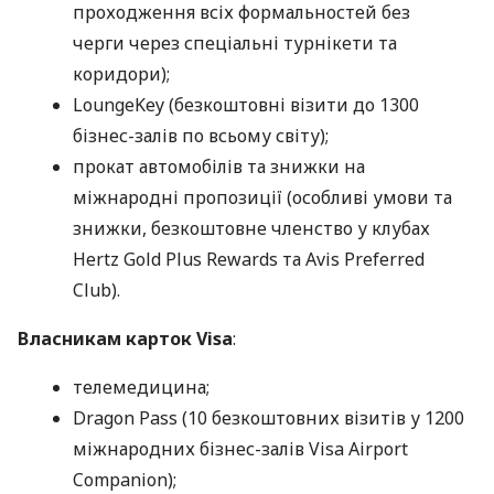
проходження всіх формальностей без
черги через спеціальні турнікети та
коридори);
LoungeKey (безкоштовні візити до 1300
бізнес-залів по всьому світу);
прокат автомобілів та знижки на
міжнародні пропозиції (особливі умови та
знижки, безкоштовне членство у клубах
Hertz Gold Plus Rewards та Avis Preferred
Club).
Власникам карток Visa
:
телемедицина;
Dragon Pass (10 безкоштовних візитів у 1200
міжнародних бізнес-залів Visa Airport
Companion);