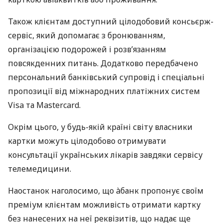
Також клієнтам доступний цілодобовий консьєрж-
сервіс, який допомагає з бронюванням,
організацією подорожей і розв’язанням
повсякденних питань. Додатково передбачено
персональний банківський супровід і спеціальні
пропозиції від міжнародних платіжних систем
Visa та Mastercard.
Окрім цього, у будь-якій країні світу власники
картки можуть цілодобово отримувати
консультації українських лікарів завдяки сервісу
телемедицини.
Наостанок наголосимо, що àбанк пропонує своїм
преміум клієнтам можливість отримати картку
без нанесених на неї реквізитів, що надає ще