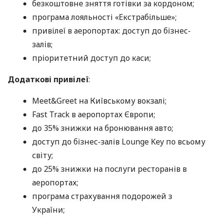
безкоштовне зняття готівки за кордоном;
програма лояльності «Екстрабільше»;
привілеї в аеропортах: доступ до бізнес-
залів;
пріоритетний доступ до каси;
Додаткові привілеї
:
Meet&Greet на Київському вокзалі;
Fast Track в аеропортах Європи;
до 35% знижки на бронювання авто;
доступ до бізнес-залів Lounge Key по всьому
світу;
до 25% знижки на послуги ресторанів в
аеропортах;
програма страхування подорожей з
України;