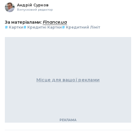
Андрій Сурков
Випусковий редактор
За матеріалами:
Finance.ua
#
Картки
#
Кредитні Картки
#
Кредитний Ліміт
Місце для вашої реклами