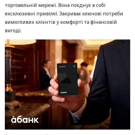
торговельній мережі. Вона поєднує в собі
ексклюзивні привілеї. Закриває ключові потреби
вимогливих клієнтів у комфорті та фінансовій
вигоді.