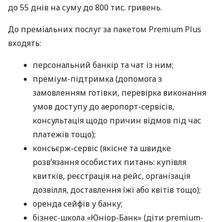
до 55 днів на суму до 800 тис. гривень.
До преміальних послуг за пакетом Premium Plus
входять:
персональний банкір та чат із ним;
преміум-підтримка (допомога з
замовленням готівки, перевірка виконання
умов доступу до аеропорт-сервісів,
консультація щодо причин відмов під час
платежів тощо);
консьєрж-сервіс (якісне та швидке
розв’язання особистих питань: купівля
квитків, реєстрація на рейс, організація
дозвілля, доставлення їжі або квітів тощо);
оренда сейфів у банку;
бізнес-школа «Юніор-Банк» (діти premium-