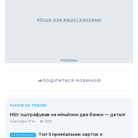
Місце для вашої реклами
ПОДІЛИТИСЯ НОВИНОЮ
ТАКОЖ ЗА ТЕМОЮ
НБУ оштрафував на мільйони два банки — деталі
Сьогодні 11:14
389
Топ-5 преміальних карток з
ПАРТНЕРСЬКА