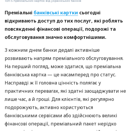
Топ-5 преміальних карток від українських банків
Преміальні
банківські картки
сьогодні
відкривають доступ до тих послуг, які роблять
повсякденні фінансові операції, подорожі та
обслуговування значно комфортнішими.
З кожним днем банки дедалі активніше
розвивають напрям преміального обслуговування.
На перший погляд, може здатися, що преміальна
банківська картка — це насамперед про статус.
Насправді ж її головна цінність полягає у
практичних перевагах, які здатні заощаджувати не
лише час, а й гроші. Для клієнтів, які регулярно
подорожують, активно користуються
банківськими сервісами або здійснюють великі
фінансові операції, преміальний пакет нерідко