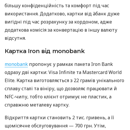
більшу конфіденційність та комфорт під час
використання. Додатково, картки від àбанк дуже
вигідні під час розрахунку за кордоном, адже
додаткова комісія за конвертацію в іншу валюту
відсутня.
Картка Iron від monobank
monobank
пропонує у рамках пакета Iron Bank
одразу дві картки: Visa Infinite та Mastercard World
Elite. Картка виготовляється з 22 грамів унікального
сплаву сталі та вініру, що дозволяє працювати й
NFC-чипу, тобто клієнт отримує не пластик, а
справжню металеву картку.
Відкриття картки становить 2 тис. гривень, а її
щомісячне обслуговування — 700 грн. Утім,