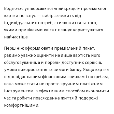
Водночас універсальної «найкращої» преміальної
картки не існує — вибір залежить від
індивідуальних потреб, стилю життя та того,
якими привілеями клієнт планує користуватися
найчастіше.
Перш ніж оформлювати преміальний пакет,
радимо уважно оцінити не лише вартість його
обслуговування, а й перелік доступних сервісів,
умови використання та вимоги банку. Якщо картка
відповідає вашим фінансовим звичкам і потребам,
вона може стати не просто зручним платіжним
інструментом, а ефективним способом економити
час та робити повсякденне життя й подорожі
комфортнішими.