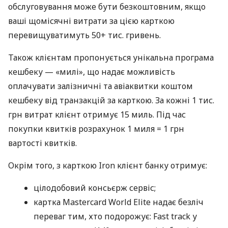
обслуговування може бути безкоштовним, якщо
ваші щомісячні витрати за цією карткою
перевищуватимуть 50+ тис. гривень.
Також клієнтам пропонується унікальна програма
кешбеку — «милі», що надає можливість
оплачувати залізничні та авіаквитки коштом
кешбеку від транзакцій за карткою. За кожні 1 тис.
грн витрат клієнт отримує 15 миль. Під час
покупки квитків розрахунок 1 миля = 1 грн
вартості квитків.
Окрім того, з карткою Iron клієнт банку отримує:
цілодобовий консьєрж сервіс;
картка Mastercard World Elite надає безліч
переваг тим, хто подорожує: Fast track у