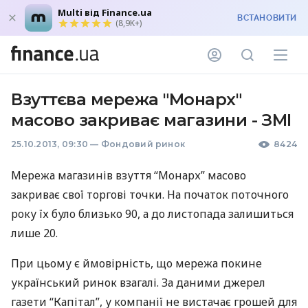
Multi від Finance.ua
ВСТАНОВИТИ
(8,9K+)
Взуттєва мережа "Монарх"
масово закриває магазини - ЗМІ
25.10.2013, 09:30
—
Фондовий ринок
8424
Мережа магазинів взуття “Монарх” масово
закриває свої торгові точки. На початок поточного
року їх було близько 90, а до листопада залишиться
лише 20.
При цьому є ймовірність, що мережа покине
український ринок взагалі. За даними джерел
газети “Капітал”, у компанії не вистачає грошей для