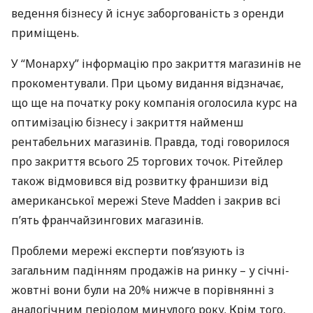
ведення бізнесу й існує заборгованість з оренди
приміщень.
У “Монарху” інформацію про закриття магазинів не
прокоментували. При цьому видання відзначає,
що ще на початку року компанія оголосила курс на
оптимізацію бізнесу і закриття найменш
рентабельних магазинів. Правда, тоді говорилося
про закриття всього 25 торгових точок. Рітейлер
також відмовився від розвитку франшизи від
американської мережі Steve Madden і закрив всі
п’ять франчайзингових магазинів.
Проблеми мережі експерти пов’язують із
загальним падінням продажів на ринку – у січні-
жовтні вони були на 20% нижче в порівнянні з
аналогічним періодом минулого року. Крім того,