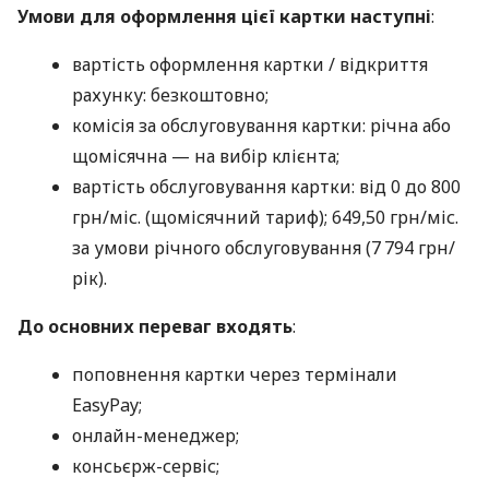
Умови для оформлення цієї картки наступні
:
вартість оформлення картки / відкриття
рахунку: безкоштовно;
комісія за обслуговування картки: річна або
щомісячна — на вибір клієнта;
вартість обслуговування картки: від 0 до 800
грн/міс. (щомісячний тариф); 649,50 грн/міс.
за умови річного обслуговування (7 794 грн/
рік).
До основних переваг входять
:
поповнення картки через термінали
EasyPay;
онлайн-менеджер;
консьєрж-сервіс;