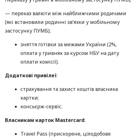
— переказ валюти між найближчими родичами
(які встановили родинні зв’язки у мобільному
застосунку ПУМБ);
зняття готівки за межами України (2%,
оплата у гривнях за курсом НБУ на дату
оплати комісії).
Додаткові привілеї
:
страхування та захист коштів власника
картки;
консьєрж-сервіс.
Власникам карток Mastercard
:
Travel Pass (прискорене, цілодобове