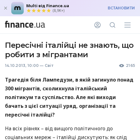
Multi від Finance.ua
ВСТАНОВИТИ
(8,9K+)
Пересічні італійці не знають, що
робити з мігрантами
14.10.2013, 10:00
—
Світ
2165
Трагедія біля Лампедузи, в якій загинуло понад
300 мігрантів, сколихнула італійський
політикум та суспільство. Але які виходи
бачать з цієї ситуації уряд, організації та
пересічні італійці?
На всіх рівнях – від вищого політичного до
соціальних мереж – італійці дискутують: як слід