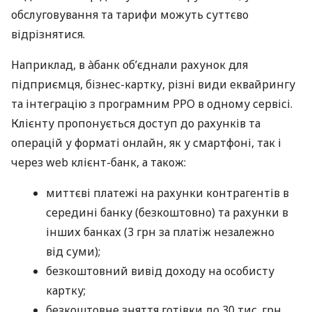
обслуговування та тарифи можуть суттєво
відрізнятися.
Наприклад, в àбанк об’єднали рахунок для
підприємця, бізнес-картку, різні види еквайрингу
та інтеграцію з програмним РРО в одному сервісі.
Клієнту пропонується доступ до рахунків та
операцій у форматі онлайн, як у смартфоні, так і
через web клієнт-банк, а також:
миттєві платежі на рахунки контрагентів в
середині банку (безкоштовно) та рахунки в
інших банках (3 грн за платіж незалежно
від суми);
безкоштовний вивід доходу на особисту
картку;
безкоштовне зняття готівки до 30 тис. грн