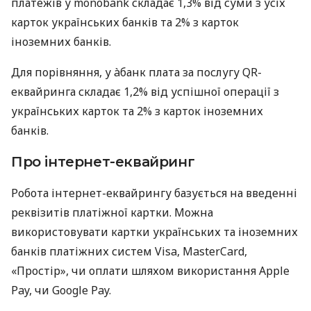
платежів у monobank складає 1,3% від суми з усіх
карток українських банків та 2% з карток
іноземних банків.
Для порівняння, у àбанк плата за послугу QR-
еквайринга складає 1,2% від успішної операції з
українських карток та 2% з карток іноземних
банків.
Про інтернет-еквайринг
Робота інтернет-еквайрингу базується на введенні
реквізитів платіжної картки. Можна
використовувати картки українських та іноземних
банків платіжних систем Visa, MasterCard,
«Простір», чи оплати шляхом використання Apple
Pay, чи Google Pay.