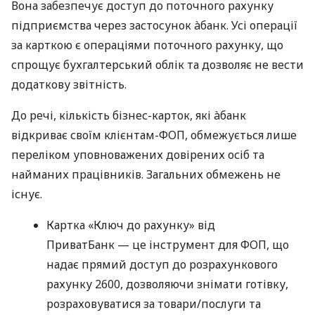
Вона забезпечує доступ до поточного рахунку
підприємства через застосунок àбанк. Усі операції
за карткою є операціями поточного рахунку, що
спрощує бухгалтерський облік та дозволяє не вести
додаткову звітність.
До речі, кількість бізнес-карток, які àбанк
відкриває своїм клієнтам-ФОП, обмежується лише
переліком уповноважених довірених осіб та
найманих працівників. Загальних обмежень не
існує.
Картка «Ключ до рахунку» від
ПриватБанк — це інструмент для ФОП, що
надає прямий доступ до розрахункового
рахунку 2600, дозволяючи знімати готівку,
розраховуватися за товари/послуги та