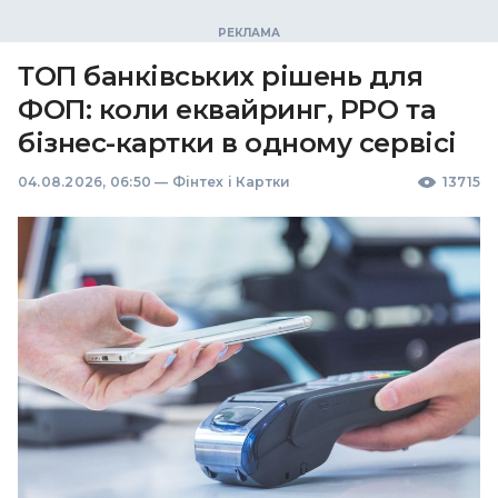
ТОП банківських рішень для
ФОП: коли еквайринг, РРО та
бізнес-картки в одному сервісі
04.08.2026, 06:50
—
Фінтех і Картки
13715