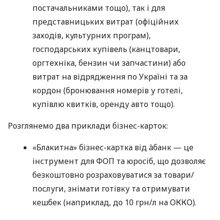
постачальниками тощо), так і для
представницьких витрат (офіційних
заходів, культурних програм),
господарських купівель (канцтовари,
оргтехніка, бензин чи запчастини) або
витрат на відрядження по Україні та за
кордон (бронювання номерів у готелі,
купівлю квитків, оренду авто тощо).
Розглянемо два приклади бізнес-карток:
«Блакитна» бізнес-картка від àбанк — це
інструмент для ФОП та юросіб, що дозволяє
безкоштовно розраховуватися за товари/
послуги, знімати готівку та отримувати
кешбек (наприклад, до 10 грн/л на ОККО).