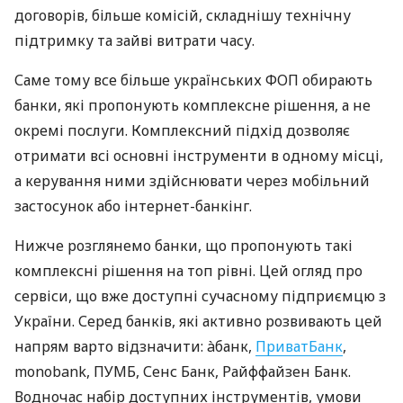
договорів, більше комісій, складнішу технічну
підтримку та зайві витрати часу.
Саме тому все більше українських ФОП обирають
банки, які пропонують комплексне рішення, а не
окремі послуги. Комплексний підхід дозволяє
отримати всі основні інструменти в одному місці,
а керування ними здійснювати через мобільний
застосунок або інтернет-банкінг.
Нижче розглянемо банки, що пропонують такі
комплексні рішення на топ рівні. Цей огляд про
сервіси, що вже доступні сучасному підприємцю з
України. Серед банків, які активно розвивають цей
напрям варто відзначити: àбанк,
ПриватБанк
,
monobank, ПУМБ, Сенс Банк, Райффайзен Банк.
Водночас набір доступних інструментів, умови