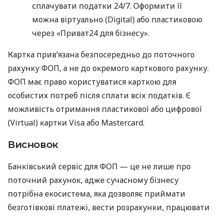
сплачувати податки 24/7. Оформити її
можна віртуально (Digital) або пластиковою
через «Приват24 для бізнесу».
Картка прив’язана безпосередньо до поточного
рахунку ФОП, а не до окремого карткового рахунку.
ФОП має право користуватися карткою для
особистих потреб після сплати всіх податків. Є
можливість отримання пластикової або цифрової
(Virtual) картки Visa або Mastercard.
Висновок
Банківський сервіс для ФОП — це не лише про
поточний рахунок, адже сучасному бізнесу
потрібна екосистема, яка дозволяє приймати
безготівкові платежі, вести розрахунки, працювати