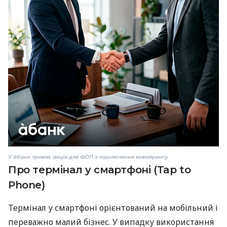
У àбанк триває акція для ФОП з підключення еквайрингу
Про термінал у смартфоні (Tap to
Phone)
Термінал у смартфоні орієнтований на мобільний і
переважно малий бізнес. У випадку використання