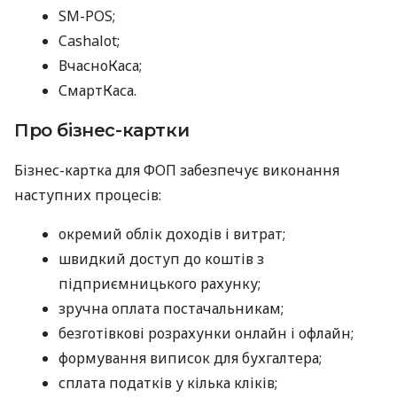
SM-POS;
Cashalot;
ВчасноКаса;
СмартКаса.
Про бізнес-картки
Бізнес-картка для ФОП забезпечує виконання
наступних процесів:
окремий облік доходів і витрат;
швидкий доступ до коштів з
підприємницького рахунку;
зручна оплата постачальникам;
безготівкові розрахунки онлайн і офлайн;
формування виписок для бухгалтера;
сплата податків у кілька кліків;