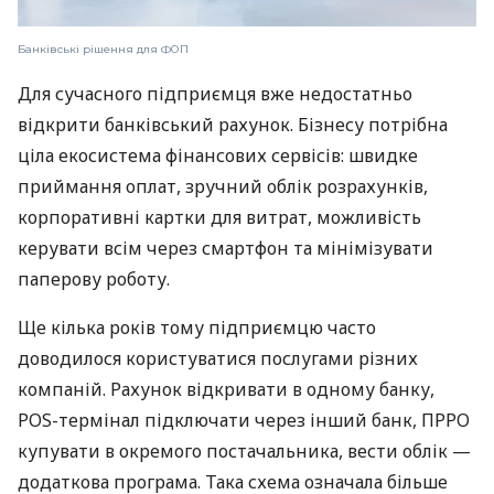
Банківські рішення для ФОП
Для сучасного підприємця вже недостатньо
відкрити банківський рахунок. Бізнесу потрібна
ціла екосистема фінансових сервісів: швидке
приймання оплат, зручний облік розрахунків,
корпоративні картки для витрат, можливість
керувати всім через смартфон та мінімізувати
паперову роботу.
Ще кілька років тому підприємцю часто
доводилося користуватися послугами різних
компаній. Рахунок відкривати в одному банку,
POS-термінал підключати через інший банк, ПРРО
купувати в окремого постачальника, вести облік —
додаткова програма. Така схема означала більше