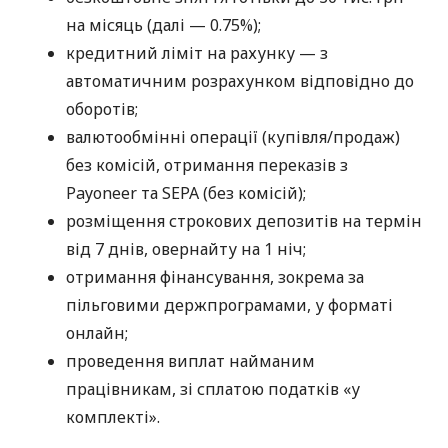
на місяць (далі — 0.75%);
кредитний ліміт на рахунку — з
автоматичним розрахунком відповідно до
оборотів;
валютообмінні операції (купівля/продаж)
без комісій, отримання переказів з
Payoneer та SEPA (без комісій);
розміщення строкових депозитів на термін
від 7 днів, овернайту на 1 ніч;
отримання фінансування, зокрема за
пільговими держпрограмами, у форматі
онлайн;
проведення виплат найманим
працівникам, зі сплатою податків «у
комплекті».