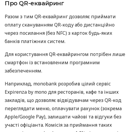
Про QR-еквайринг
Разом з тим QR-еквайринг дозволяє приймати
оплату скануванням QR-коду або дистанційно
через посилання (без NFC) з карток будь-яких
банків платіжних систем.
Для користування QR-еквайрингом потрібен лише
смартфон із встановленим програмним
забезпеченням.
Наприклад, monobank розробив цілий сервіс
Expirenza by mono для ресторанів, кафе та інших
закладів, що дозволяє відвідувачам через QR-код
переглядати меню, оплачувати рахунок (зокрема
Apple/Google Pay), залишати чайові та відгуки без
участі офіціанта. Комісія за приймання таких