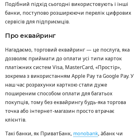
Подібний підхід сьогодні використовують і інші
банки, поступово розширюючи перелік цифрових
сервісів для підприємців.
Про еквайринг
Нагадаємо, торговий еквайринг — це послуга, яка
дозволяє приймати до оплати усі типи карток
платіжних систем Visa, MasterCard, «Простір»,
зокрема з використанням Apple Pay та Google Pay. У
наш час розрахунки карткою стали дуже
поширеним способом оплати для багатьох
покупців, тому без еквайрингу будь-яка торгова
точка або інтернет-магазин просто втрачає
клієнтів.
Такі банки, як ПриватБанк,
monobank
, àбанк чи