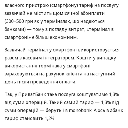
власного пристрою (смартфону) тариф на послугу
зазвичай не містить щомісячної абонплати
(300−500 грн як у терміналах, що надаються
банками) — тому з погляду витрат, «термінал в
смартфоні» є більш економним.
Зазвичай термінал у смартфоні використовується
разом з касовим інтегратором. Кошти у випадку
використання термінала у смартфоні
зараховуються на рахунок клієнта на наступний
день після проведення оплати.
Так, у ПриватБанк така послуга коштуватиме 1,3%
від суми операцій. Такий самий тариф — 1,3% від
суми операцій — беруть і в monobank. А ось в àбанк
тариф становить 1,2%.