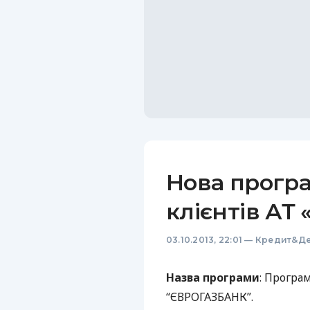
Нова прогр
клієнтів А
03.10.2013, 22:01
—
Кредит&Де
Назва програми
: Програ
“
ЄВРОГАЗБАНК
”.