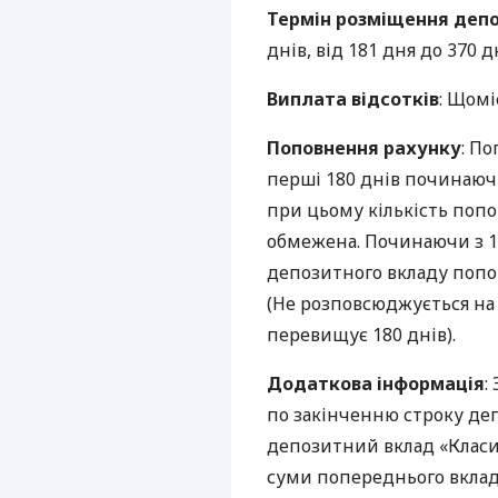
Термін розміщення депо
днів, від 181 дня до 370 д
Виплата відсотків
: Щомі
Поповнення рахунку
: П
перші 180 днів починаюч
при цьому кількість поп
обмежена. Починаючи з 1
депозитного вкладу попо
(Не розповсюджується на 
перевищує 180 днів).
Додаткова інформація
:
по закінченню строку де
депозитний вклад «Класи
суми попереднього вклад