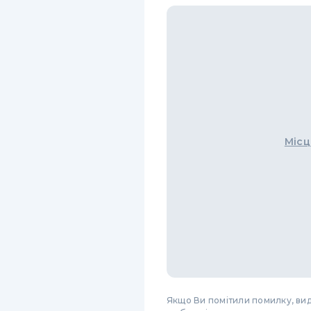
Місц
Якщо Ви помітили помилку, виді