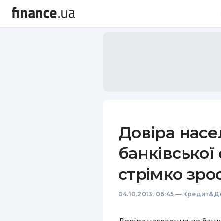
Довіра насе
банківської
стрімко зро
04.10.2013, 06:45
—
Кредит&Д