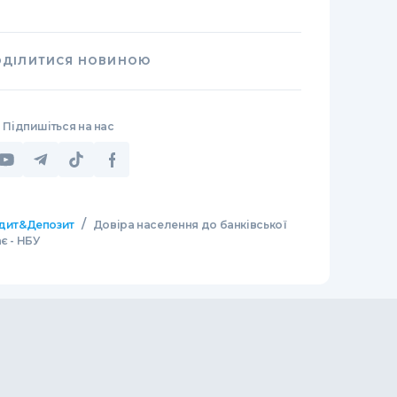
ОДІЛИТИСЯ НОВИНОЮ
Підпишіться на нас
/
дит&Депозит
Довіра населення до банківської
є - НБУ