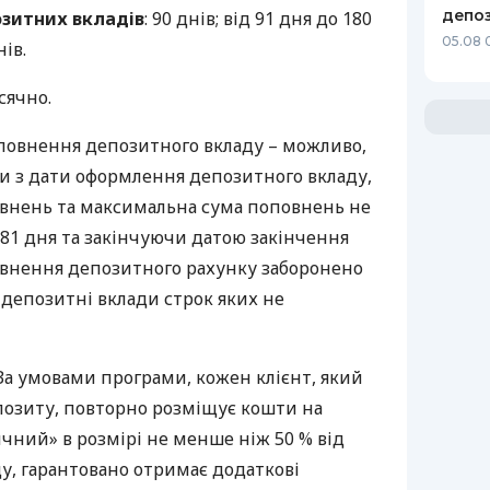
депоз
зитних вкладів
: 90 днів; від 91 дня до 180
05.08 
нів.
сячно.
оповнення депозитного вкладу – можливо,
и з дати оформлення депозитного вкладу,
овнень та максимальна сума поповнень не
81 дня та закінчуючи датою закінчення
внення депозитного рахунку заборонено
депозитні вклади строк яких не
 За умовами програми, кожен клієнт, який
позиту, повторно розміщує кошти на
чний» в розмірі не менше ніж 50 % від
у, гарантовано отримає додаткові