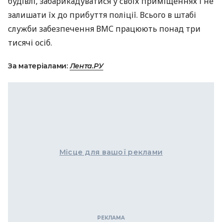
будівлі, забарикадуватися у своїх приміщеннях і не
залишати їх до прибуття поліції. Всього в штабі
служби забезпечення
ВМС
працюють понад три
тисячі осіб.
За матеріалами:
Лента.РУ
Місце для вашої реклами