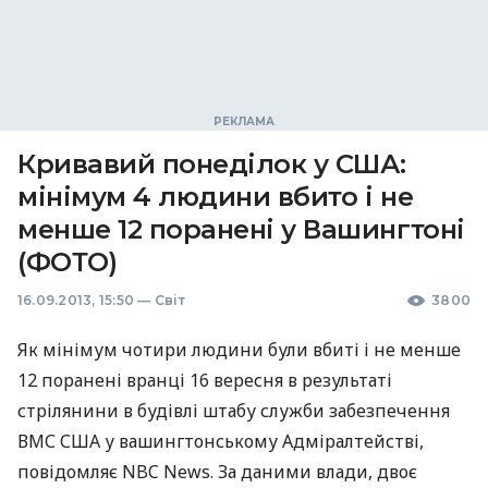
Кривавий понеділок у США:
мінімум 4 людини вбито і не
менше 12 поранені у Вашингтоні
(ФОТО)
16.09.2013, 15:50
—
Світ
3800
Як мінімум чотири людини були вбиті і не менше
12 поранені вранці 16 вересня в результаті
стрілянини в будівлі штабу служби забезпечення
ВМС
США
у вашингтонському Адміралтействі,
повідомляє
NBC
News. За даними влади, двоє