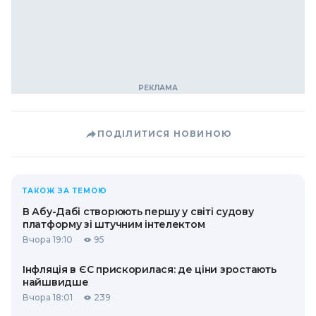
ПОДІЛИТИСЯ НОВИНОЮ
ТАКОЖ ЗА ТЕМОЮ
В Абу-Дабі створюють першу у світі судову
платформу зі штучним інтелектом
Вчора 19:10
95
Інфляція в ЄС прискорилася: де ціни зростають
найшвидше
Вчора 18:01
239