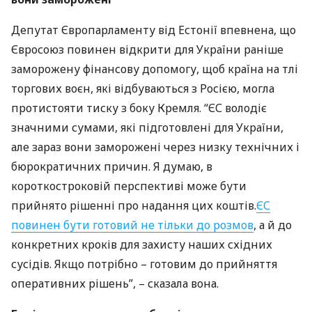
Депутат Європарламенту від Естонії впевнена, що
Євросоюз повинен відкрити для України раніше
заморожену фінансову допомогу, щоб країна на тлі
торгових воєн, які відбуваються з Росією, могла
протистояти тиску з боку Кремля. “ЄС володіє
значними сумами, які підготовлені для України,
але зараз вони заморожені через низку технічних і
бюрократичних причин. Я думаю, в
короткостроковій перспективі може бути
прийнято рішенні про надання цих коштів.
ЄС
повинен бути готовий не тільки до розмов
, а й до
конкретних кроків для захисту наших східних
сусідів. Якщо потрібно – готовим до прийняття
оперативних рішень”, – сказала вона.