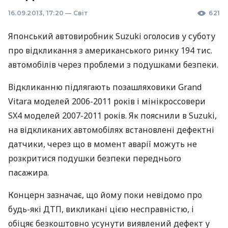
16.09.2013, 17:20
—
Світ
621
Японський автовиробник Suzuki оголосив у суботу
про відкликання з американського ринку 194 тис.
автомобілів через проблеми з подушками безпеки.
Відкликанню підлягають позашляховики Grand
Vitara моделей 2006-2011 років і мінікроссовери
SX4 моделей 2007-2011 років. Як пояснили в Suzuki,
на відкликаних автомобілях встановлені дефектні
датчики, через що в момент аварії можуть не
розкритися подушки безпеки переднього
пасажира.
Концерн зазначає, що йому поки невідомо про
будь-які
ДТП
, викликані цією несправністю, і
обіцяє безкоштовно усунути виявлений дефект у