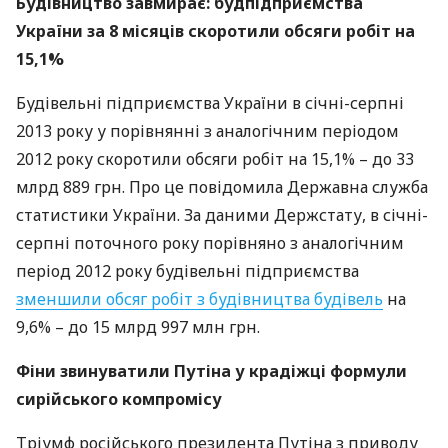
Будівництво завмирає: будпідприємства
України за 8 місяців скоротили обсяги робіт на
15,1%
Будівельні підприємства України в січні-серпні
2013 року у порівнянні з аналогічним періодом
2012 року скоротили обсяги робіт на 15,1% – до 33
млрд 889 грн. Про це повідомила Державна служба
статистики України. За даними Держстату, в січні-
серпні поточного року порівняно з аналогічним
період 2012 року будівельні підприємства
зменшили обсяг робіт з будівництва будівель
на
9,6% – до 15 млрд 997 млн грн.
Фіни звинуватили Путіна у крадіжці формули
сирійського компромісу
Тріумф російського президента Путіна з приводу