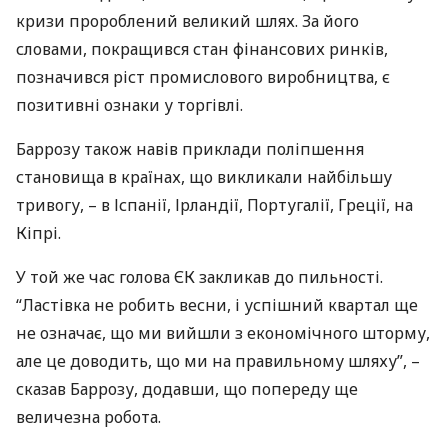
кризи пророблений великий шлях. За його
словами, покращився стан фінансових ринків,
позначився ріст промислового виробництва, є
позитивні ознаки у торгівлі.
Баррозу також навів приклади поліпшення
становища в країнах, що викликали найбільшу
тривогу, – в Іспанії, Ірландії, Португалії, Греції, на
Кіпрі.
У той же час голова ЄК закликав до пильності.
“Ластівка не робить весни, і успішний квартал ще
не означає, що ми вийшли з економічного шторму,
але це доводить, що ми на правильному шляху”, –
сказав Баррозу, додавши, що попереду ще
величезна робота.