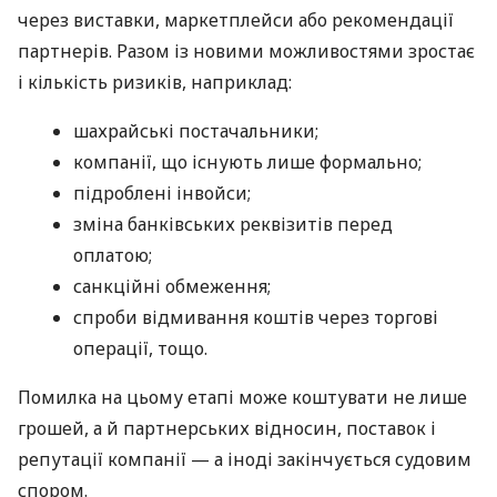
через виставки, маркетплейси або рекомендації
партнерів. Разом із новими можливостями зростає
і кількість ризиків, наприклад:
шахрайські постачальники;
компанії, що існують лише формально;
підроблені інвойси;
зміна банківських реквізитів перед
оплатою;
санкційні обмеження;
спроби відмивання коштів через торгові
операції, тощо.
Помилка на цьому етапі може коштувати не лише
грошей, а й партнерських відносин, поставок і
репутації компанії — а іноді закінчується судовим
спором.