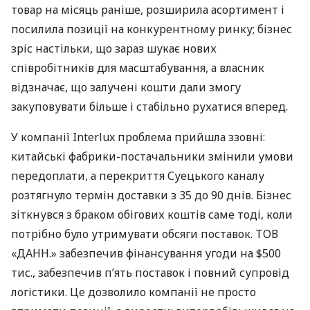
товар на місяць раніше, розширила асортимент і
посилила позиції на конкурентному ринку; бізнес
зріс настільки, що зараз шукає нових
співробітників для масштабування, а власник
відзначає, що залучені кошти дали змогу
закуповувати більше і стабільно рухатися вперед.
У компанії Interlux проблема прийшла ззовні:
китайські фабрики-постачальники змінили умови
передоплати, а перекриття Суецького каналу
розтягнуло термін доставки з 35 до 90 днів. Бізнес
зіткнувся з браком обігових коштів саме тоді, коли
потрібно було утримувати обсяги поставок. ТОВ
«ДАНН.» забезпечив фінансування угоди на $500
тис., забезпечив п’ять поставок і повний супровід
логістики. Це дозволило компанії не просто