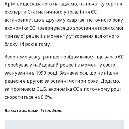
Крім вищесказаного нагадаємо, на початку серпня
експерти Статистичного управління ЄС
встановили, що в другому кварталі поточного року
економіка ЄС повернулася до зростання після самої
тривалої рецесії з моменту утворення валютного
блоку 14 років тому.
Звернемо увагу, раніше повідомлялося, що зараз ЄС
перебуває у найдовшій рецесії з моменту свого
заснування в 1999 році. Зазначалося, що нинішня
рецесія є другою за останні чотири роки. Додамо,
за прогнозом
ЄЦБ
, економіка ЄС в поточному році
скоротиться на 0,6%.
За матеріалами:
Інтерфакс