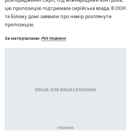
розпорядженні Сирії, під міжнародний контроль,
цю пропозицію підтримала сирійська влада. В
ООН
та Білому домі заявили про намір розглянути
пропозицію.
За матеріалами:
РІА Новини
Місце для вашої реклами