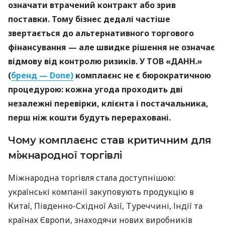
означати втрачений контракт або зрив
поставки. Тому бізнес дедалі частіше
звертається до альтернативного торгового
фінансування — але швидке рішення не означає
відмову від контролю ризиків. У ТОВ «ДАНН.»
(
бренд — Done)
комплаєнс не є бюрократичною
процедурою: кожна угода проходить дві
незалежні перевірки, клієнта і постачальника,
перш ніж кошти будуть перераховані.
Чому комплаєнс став критичним для
міжнародної торгівлі
Міжнародна торгівля стала доступнішою:
українські компанії закуповують продукцію в
Китаї, Південно-Східної Азії, Туреччині, Індії та
країнах Європи, знаходячи нових виробників