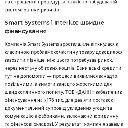
на спрощенні процедур, а на якісно побудованій
системі оцінки ризиків.
Smart Systems і Interlux: швидке
фінансування
Компанія Smart Systems зростала, але зіткнулася з
класичною проблемою: частину товару доводилося
завозити пізніше, ніж цього потребував ринок,
через нестачу обігових коштів. Банківські кредити
тут не допомогли — процеси виявилися занадто
повільними, а вимоги занадто жорсткими для
швидкоплинного попиту. ТОВ «ДАНН.» забезпечив
фінансування на $176 тис. для дев’яти поставок і
документальний супровід укладення угоди та
комунікацію з фабриками, включаючи юридичну
та фінансові складові. У результаті компанія завезла