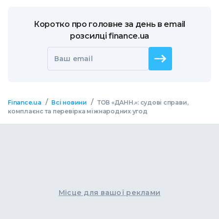
Коротко про головне за день в email
розсилці finance.ua
Ваш email
/
/
Finance.ua
Всі новини
ТОВ «ДАНН.»: судові справи,
комплаєнс та перевірка міжнародних угод
Місце для вашої реклами