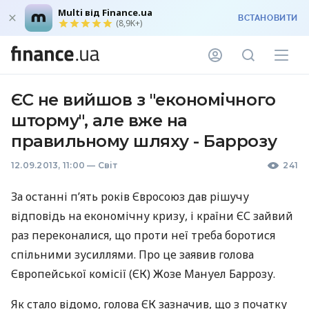
Multi від Finance.ua
ВСТАНОВИТИ
(8,9K+)
ЄС не вийшов з "економічного
шторму", але вже на
правильному шляху - Баррозу
12.09.2013, 11:00
—
Світ
241
За останні п’ять років Євросоюз дав рішучу
відповідь на економічну кризу, і країни ЄС зайвий
раз переконалися, що проти неї треба боротися
спільними зусиллями. Про це заявив голова
Європейської комісії (ЄК) Жозе Мануел Баррозу.
Як стало відомо, голова ЄК зазначив, що з початку