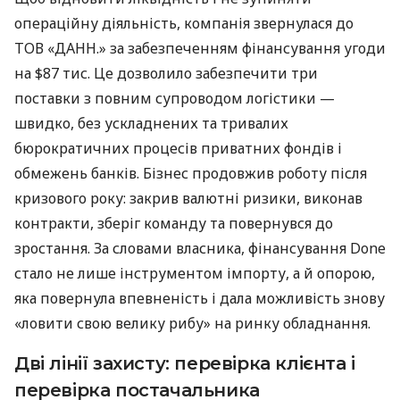
операційну діяльність, компанія звернулася до
ТОВ «ДАНН.» за забезпеченням фінансування угоди
на $87 тис. Це дозволило забезпечити три
поставки з повним супроводом логістики —
швидко, без ускладнених та тривалих
бюрократичних процесів приватних фондів і
обмежень банків. Бізнес продовжив роботу після
кризового року: закрив валютні ризики, виконав
контракти, зберіг команду та повернувся до
зростання. За словами власника, фінансування Done
стало не лише інструментом імпорту, а й опорою,
яка повернула впевненість і дала можливість знову
«ловити свою велику рибу» на ринку обладнання.
Дві лінії захисту: перевірка клієнта і
перевірка постачальника