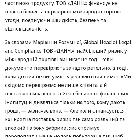
частиною продукту: ТОВ «ДАНН.» фінансує не
просто бізнес, а перевірені міжнародні торгові
угоди, поєднуючи швидкість, безпеку та
відповідальність.
За словами Маріанни Розумної, Global Head of Legal
and Compliance ТОВ «ДАНН.», найбільший ризик у
міжнародній торгівлі виникає не тоді, коли
документи перевіряють занадто ретельно, а тоді,
коли до них не висувають релевантних вимог. «Ми
свідомо перевіряємо не лише клієнта, а й
постачальника клієнта. Хоча більшість фінансових
інституцій дивляться тільки на того, кому дають
гроші, — зазначає вона. — Але коли фінансується
конкретна поставка, ризик так само реальний та
високий і з боку фабрики, яка отримує
передоплату. Наша модель побудована так, щоб