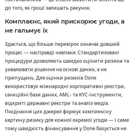
до того, як гроші залишать рахунок.
Комплаєнс, який прискорює угоди, а
не гальмує їх
Здається, що більше перевірок означає довший
процес — насправді навпаки. Стандартизовані
процедури дозволяють швидко оцінити ризики та
ухвалювати рішення на основі даних, а не
припущень. Для оцінки ризиків Done
використовує міжнародні корпоративні реєстри,
санкційні бази даних, AML- та KYC-інструменти,
відкриті державні реєстри та аналіз медіа.
Поєднання цих джерел формує комплексну
картину ризику для кожної окремої угоди — і саме
тому швидкість фінансування у Done базується не