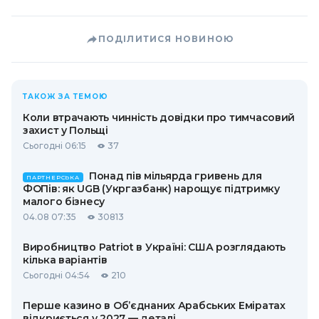
ПОДІЛИТИСЯ НОВИНОЮ
ТАКОЖ ЗА ТЕМОЮ
Коли втрачають чинність довідки про тимчасовий
захист у Польщі
Сьогодні 06:15
37
Понад пів мільярда гривень для
ПАРТНЕРСЬКА
ФОПів: як UGB (Укргазбанк) нарощує підтримку
малого бізнесу
04.08 07:35
30813
Виробництво Patriot в Україні: США розглядають
кілька варіантів
Сьогодні 04:54
210
Перше казино в Об’єднаних Арабських Еміратах
відкриється у 2027 — деталі