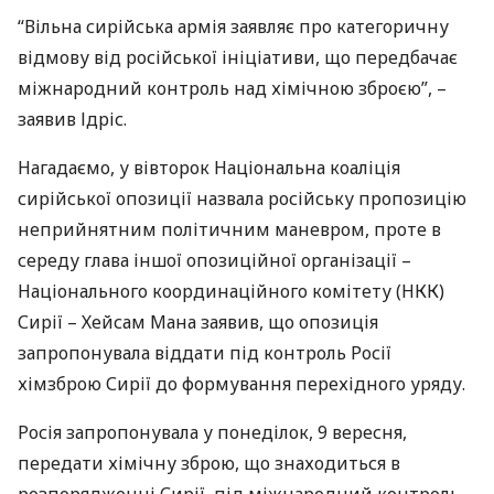
“Вільна сирійська армія заявляє про категоричну
відмову від російської ініціативи, що передбачає
міжнародний контроль над хімічною зброєю”, –
заявив Ідріс.
Нагадаємо, у вівторок Національна коаліція
сирійської опозиції назвала російську пропозицію
неприйнятним політичним маневром, проте в
середу глава іншої опозиційної організації –
Національного координаційного комітету (
НКК
)
Сирії – Хейсам Мана заявив, що опозиція
запропонувала віддати під контроль Росії
хімзброю Сирії до формування перехідного уряду.
Росія запропонувала у понеділок, 9 вересня,
передати хімічну зброю, що знаходиться в