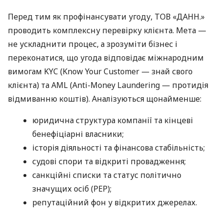
Перед тим як профінансувати угоду, ТОВ «ДАНН.»
проводить комплексну перевірку клієнта. Мета —
не ускладнити процес, а зрозуміти бізнес і
переконатися, що угода відповідає міжнародним
вимогам KYC (Know Your Customer — знай свого
клієнта) та AML (Anti-Money Laundering — протидія
відмиванню коштів). Аналізуються щонайменше:
юридична структура компанії та кінцеві
бенефіціарні власники;
історія діяльності та фінансова стабільність;
судові спори та відкриті провадження;
санкційні списки та статус політично
значущих осіб (PEP);
репутаційний фон у відкритих джерелах.