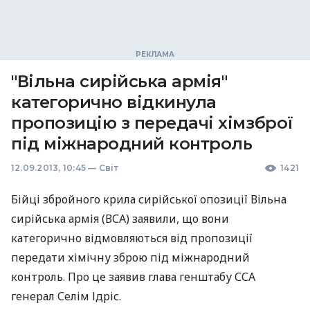
"Вільна сирійська армія"
категорично відкинула
пропозицію з передачі хімзброї
під міжнародний контроль
12.09.2013, 10:45
—
Світ
1421
Бійці збройного крила сирійської опозиції Вільна
сирійська армія (
ВСА
) заявили, що вони
категорично відмовляються від пропозиції
передати хімічну зброю під міжнародний
контроль. Про це заявив глава генштабу
ССА
генерал Селім Ідріс.