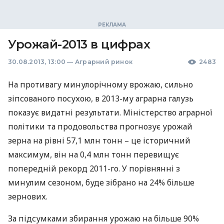
Урожай-2013 в цифрах
30.08.2013, 13:00
—
Аграрний ринок
2483
На противагу минулорічному врожаю, сильно
зіпсованого посухою, в 2013-му аграрна галузь
показує видатні результати. Міністерство аграрної
політики та продовольства прогнозує урожай
зерна на рівні 57,1 млн тонн – це історичний
максимум, він на 0,4 млн тонн перевищує
попередній рекорд 2011-го. У порівнянні з
минулим сезоном, буде зібрано на 24% більше
зернових.
За підсумками збирання урожаю на більше 90%