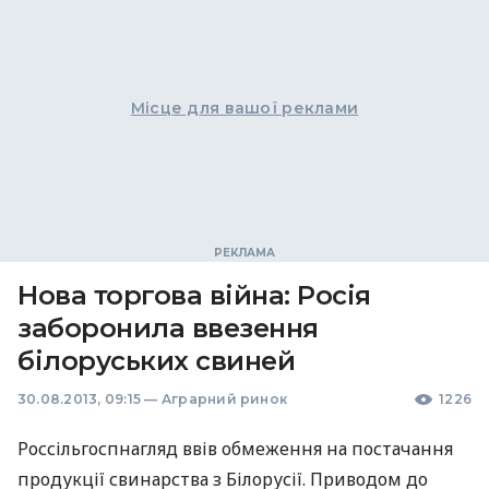
Місце для вашої реклами
Нова торгова війна: Росія
заборонила ввезення
білоруських свиней
30.08.2013, 09:15
—
Аграрний ринок
1226
Россільгоспнагляд ввів обмеження на постачання
продукції свинарства з Білорусії. Приводом до