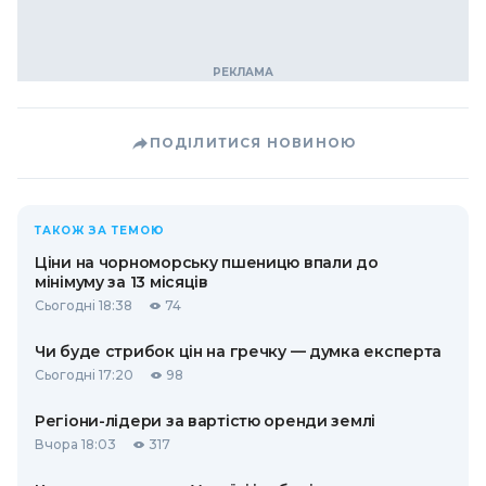
ПОДІЛИТИСЯ НОВИНОЮ
ТАКОЖ ЗА ТЕМОЮ
Ціни на чорноморську пшеницю впали до
мінімуму за 13 місяців
Сьогодні 18:38
74
Чи буде стрибок цін на гречку — думка експерта
Сьогодні 17:20
98
Регіони-лідери за вартістю оренди землі
Вчора 18:03
317