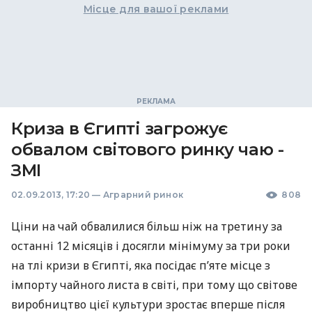
Місце для вашої реклами
Криза в Єгипті загрожує
обвалом світового ринку чаю -
ЗМІ
02.09.2013, 17:20
—
Аграрний ринок
808
Ціни на чай обвалилися більш ніж на третину за
останні 12 місяців і досягли мінімуму за три роки
на тлі кризи в Єгипті, яка посідає п’яте місце з
імпорту чайного листа в світі, при тому що світове
виробництво цієї культури зростає вперше після