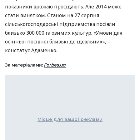
показники врожаю просідають. Але 2014 може
стати винятком. Станом на 27 серпня
сільськогосподарські підприємства посіяли
близько 300 000 га озимих культур. «Умови для
осінньої посівної близькі до ідеальних», –
констатує Адаменко.
За матеріалами:
Forbes.ua
Місце для вашої реклами