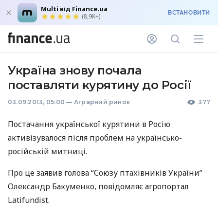
Multi від Finance.ua
ВСТАНОВИТИ
(8,9K+)
Україна знову почала
поставляти курятину до Росії
03.09.2013, 05:00
—
Аграрний ринок
377
Постачання української курятини в Росію
активізувалося після проблем на українсько-
російській митниці.
Про це заявив голова “Союзу птахівників України”
Олександр Бакуменко, повідомляє агропортал
Latifundist.