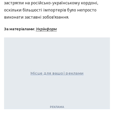
застрягли на російсько-українському кордоні,
оскільки більшості імпортерів було непросто
виконати заставні зобов’язання.
За матеріалами:
Укрінформ
Місце для вашої реклами