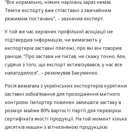
“Все нормально, ніяких нарікань зараз немає.
Темпи експорту вже співставні з звичайним
режимом постачань”, – зазначив експерт.
У той же час керівник профільної асоціації не
підтвердив інформацію, чи вимагають у
експортерів заставні платежі, про які він говорив
раніше. “Про застави не питав, не скажу точно. Але,
судячи з того, що експорт активізувався, у нас все
налагодилося”, – резюмував Бакуменко.
Росія вимагала з українських експортерів курятини
заставні зобов’язання для проходження митного
контролю. Імпортер повинен залишати заставу в
розмірі майже 80% вартості партії для перевірки
сертифіката якості продукції. На той момент кілька
десятків машин з вітчизняною продукцією