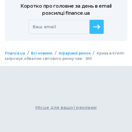
Коротко про головне за день в email
розсилці finance.ua
Ваш email
/
/
/
Finance.ua
Всі новини
Аграрний ринок
Криза в Єгипті
загрожує обвалом світового ринку чаю - ЗМІ
Місце для вашої реклами