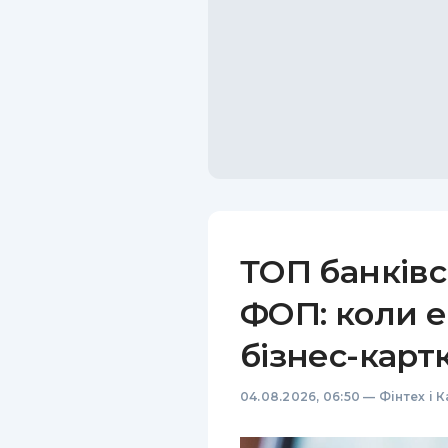
ТОП банківс
ФОП: коли е
бізнес-карт
04.08.2026, 06:50
—
Фінтех і 