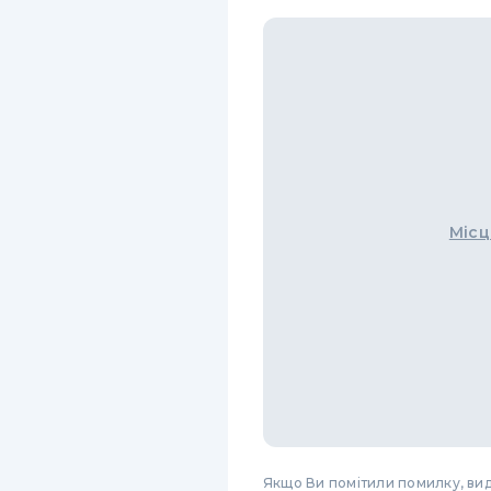
Місц
Якщо Ви помітили помилку, виді