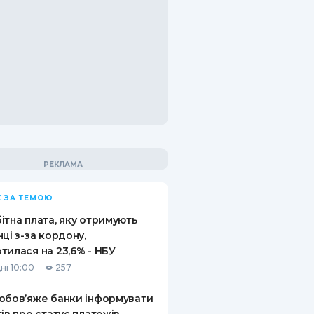
 ЗА ТЕМОЮ
ітна плата, яку отримують
нці з-за кордону,
тилася на 23,6% - НБУ
ні 10:00
257
обов’яже банки інформувати