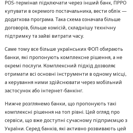
POS-термінал підключати через інший банк, ПРРО
купувати в окремого постачальника, вести облік —
додаткова програма. Така схема означала більше
договорів, більше комісій, складнішу технічну
підтримку та зайві витрати часу.
Саме тому все більше українських ФОП обирають
банки, які пропонують комплексне рішення, а не
окремі послуги. Комплексний підхід дозволяє
отримати всі основні інструменти в одному місці,
а керування ними здійснювати через мобільний
застосунок або інтернет-банкінг.
Нижче розглянемо банки, що пропонують такі
комплексні рішення на топ рівні. Цей огляд про
сервіси, що вже доступні сучасному підприємцю з
України. Серед банків, які активно розвивають цей