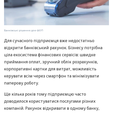
Банківські рішення для ФОП
Для сучасного підприємця вже недостатньо
відкрити банківський рахунок. Бізнесу потрібна
ціла екосистема фінансових сервісів: швидке
приймання оплат, зручний облік розрахунків,
корпоративні картки для витрат, можливість
керувати всім через смартфон та мінімізувати
паперову роботу.
Ще кілька років тому підприємцю часто
доводилося користуватися послугами різних
компаній. Рахунок відкривати в одному банку,