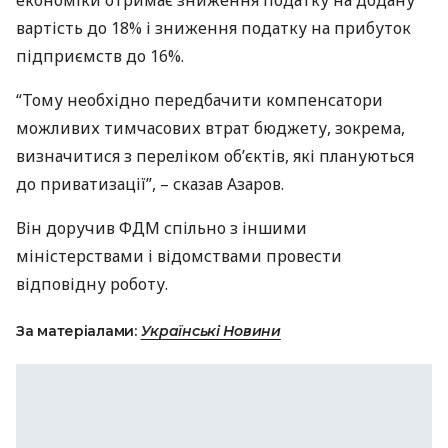
економіки отримає зниження податку на додану
вартість до 18% і зниження податку на прибуток
підприємств до 16%.
“Тому необхідно передбачити компенсатори
можливих тимчасових втрат бюджету, зокрема,
визначитися з переліком об’єктів, які плануються
до приватизації”, – сказав Азаров.
Він доручив
ФДМ
спільно з іншими
міністерствами і відомствами провести
відповідну роботу.
За матеріалами:
Українські Новини