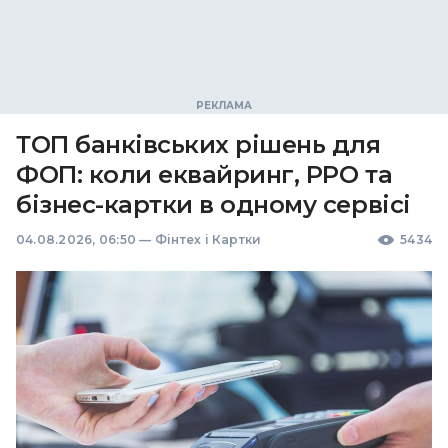
ТОП банківських рішень для
ФОП: коли еквайринг, РРО та
бізнес-картки в одному сервісі
04.08.2026, 06:50
—
Фінтех і Картки
5434