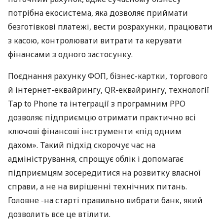
потрібна екосистема, яка дозволяє приймати
безготівкові платежі, вести розрахунки, працювати
з касою, контролювати витрати та керувати
фінансами з одного застосунку.
Поєднання рахунку ФОП, бізнес-картки, торгового
й інтернет-еквайрингу, QR-еквайрингу, технології
Tap to Phone та інтеграції з програмним РРО
дозволяє підприємцю отримати практично всі
ключові фінансові інструменти «під одним
дахом». Такий підхід скорочує час на
адміністрування, спрощує облік і допомагає
підприємцям зосередитися на розвитку власної
справи, а не на вирішенні технічних питань.
Головне -на старті правильно вибрати банк, який
дозволить все це втілити.