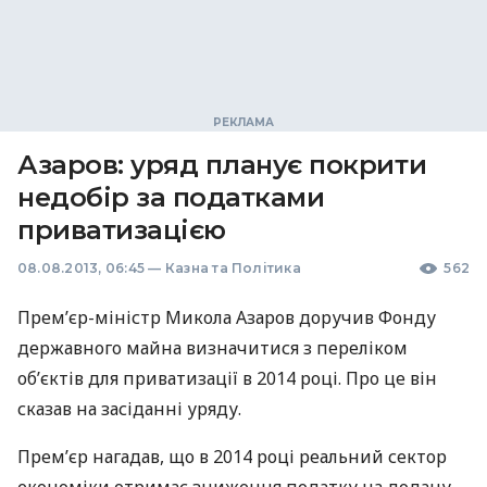
Азаров: уряд планує покрити
недобір за податками
приватизацією
08.08.2013, 06:45
—
Казна та Політика
562
Прем’єр-міністр Микола Азаров доручив Фонду
державного майна визначитися з переліком
об’єктів для приватизації в 2014 році. Про це він
сказав на засіданні уряду.
Прем’єр нагадав, що в 2014 році реальний сектор