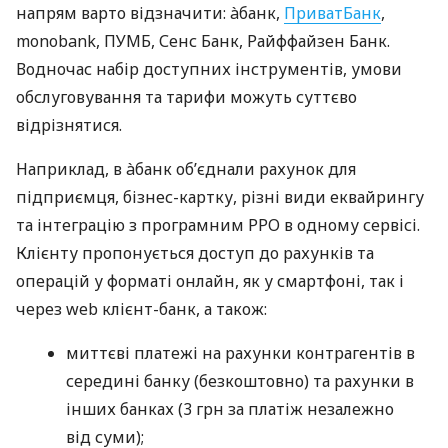
напрям варто відзначити: àбанк,
ПриватБанк
,
monobank, ПУМБ, Сенс Банк, Райффайзен Банк.
Водночас набір доступних інструментів, умови
обслуговування та тарифи можуть суттєво
відрізнятися.
Наприклад, в àбанк об’єднали рахунок для
підприємця, бізнес-картку, різні види еквайрингу
та інтеграцію з програмним РРО в одному сервісі.
Клієнту пропонується доступ до рахунків та
операцій у форматі онлайн, як у смартфоні, так і
через web клієнт-банк, а також:
миттєві платежі на рахунки контрагентів в
середині банку (безкоштовно) та рахунки в
інших банках (3 грн за платіж незалежно
від суми);