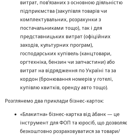
витрат, пов’язаних з основною діяльністю
підприємства (закупівля товарів чи
комплектувальних, розрахунки з
постачальниками тощо), так і для
представницьких витрат (офіційних
заходів, культурних програм),
господарських купівель (канцтовари,
оргтехніка, бензин чи запчастини) або
витрат на відрядження по Україні та за
кордон (бронювання номерів у готелі,
купівлю квитків, оренду авто тощо).
Розглянемо два приклади бізнес-карток:
«Блакитна» бізнес-картка від àбанк — це
інструмент для ФОП та юросіб, що дозволяє
безкоштовно розраховуватися за товари/