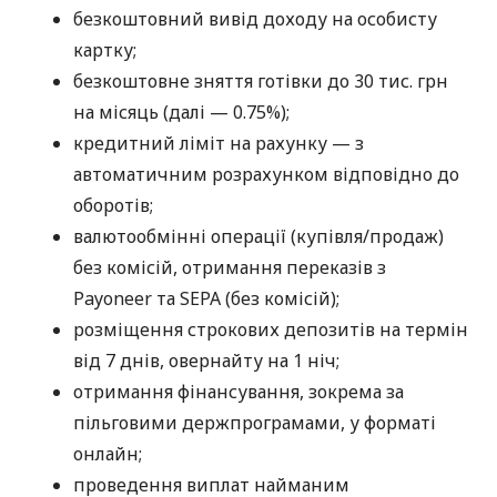
безкоштовний вивід доходу на особисту
картку;
безкоштовне зняття готівки до 30 тис. грн
на місяць (далі — 0.75%);
кредитний ліміт на рахунку — з
автоматичним розрахунком відповідно до
оборотів;
валютообмінні операції (купівля/продаж)
без комісій, отримання переказів з
Payoneer та SEPA (без комісій);
розміщення строкових депозитів на термін
від 7 днів, овернайту на 1 ніч;
отримання фінансування, зокрема за
пільговими держпрограмами, у форматі
онлайн;
проведення виплат найманим