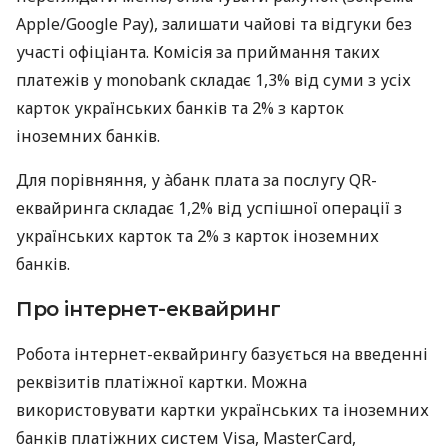
Apple/Google Pay), залишати чайові та відгуки без
участі офіціанта. Комісія за приймання таких
платежів у monobank складає 1,3% від суми з усіх
карток українських банків та 2% з карток
іноземних банків.
Для порівняння, у àбанк плата за послугу QR-
еквайринга складає 1,2% від успішної операції з
українських карток та 2% з карток іноземних
банків.
Про інтернет-еквайринг
Робота інтернет-еквайрингу базується на введенні
реквізитів платіжної картки. Можна
використовувати картки українських та іноземних
банків платіжних систем Visa, MasterCard,