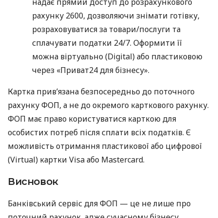
надає прямий доступ до розрахункового
рахунку 2600, дозволяючи знімати готівку,
розраховуватися за товари/послуги та
сплачувати податки 24/7. Оформити її
можна віртуально (Digital) або пластиковою
через «Приват24 для бізнесу».
Картка прив’язана безпосередньо до поточного
рахунку ФОП, а не до окремого карткового рахунку.
ФОП має право користуватися карткою для
особистих потреб після сплати всіх податків. Є
можливість отримання пластикової або цифрової
(Virtual) картки Visa або Mastercard.
Висновок
Банківський сервіс для ФОП — це не лише про
поточний рахунок, адже сучасному бізнесу