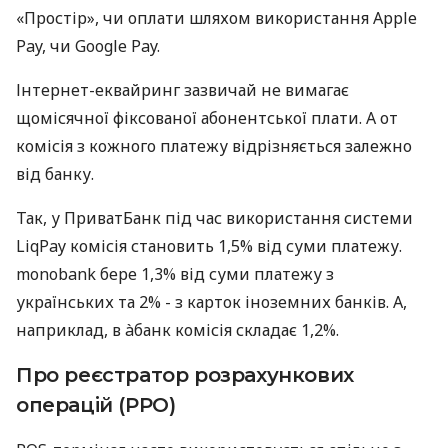
«Простір», чи оплати шляхом використання Apple
Pay, чи Google Pay.
Інтернет-еквайринг зазвичай не вимагає
щомісячної фіксованої абонентської плати. А от
комісія з кожного платежу відрізняється залежно
від банку.
Так, у ПриватБанк під час використання системи
LiqPay комісія становить 1,5% від суми платежу.
monobank бере 1,3% від суми платежу з
українських та 2% - з карток іноземних банків. А,
наприклад, в àбанк комісія складає 1,2%.
Про реєстратор розрахункових
операцій (РРО)