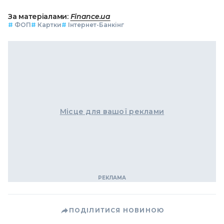
За матеріалами:
Finance.ua
#
ФОП
#
Картки
#
Інтернет-Банкінг
Місце для вашої реклами
ПОДІЛИТИСЯ НОВИНОЮ