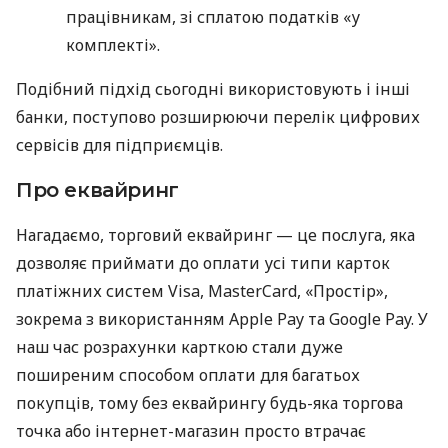
працівникам, зі сплатою податків «у
комплекті».
Подібний підхід сьогодні використовують і інші
банки, поступово розширюючи перелік цифрових
сервісів для підприємців.
Про еквайринг
Нагадаємо, торговий еквайринг — це послуга, яка
дозволяє приймати до оплати усі типи карток
платіжних систем Visa, MasterCard, «Простір»,
зокрема з використанням Apple Pay та Google Pay. У
наш час розрахунки карткою стали дуже
поширеним способом оплати для багатьох
покупців, тому без еквайрингу будь-яка торгова
точка або інтернет-магазин просто втрачає