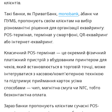
клієнтів.
Такі банки, як ПриватБанк,
monobank
, àбанк чи
ПУМБ, пропонують своїм клієнтам на вибір
різноманітні рішення для організації еквайрингу:
POS-термінал, термінал у смартфоні, QR-еквайринг
або інтернет-еквайринг.
Класичний POS-термінал — це окремий фізичний
платіжний пристрій з вбудованим принтером для
чеків, який встановлюється в торговій точці, може
інтегруватися з касовою/комп'ютерною технікою
та підтримує приймання карток усіма
способами — чип, магнітна смуга чи NFC, тобто
безконтактна оплата.
Зараз банки пропонують клієнтам сучасні POS-