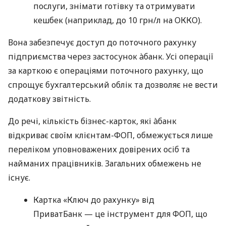
послуги, знімати готівку та отримувати
кешбек (наприклад, до 10 грн/л на ОККО).
Вона забезпечує доступ до поточного рахунку
підприємства через застосунок àбанк. Усі операції
за карткою є операціями поточного рахунку, що
спрощує бухгалтерський облік та дозволяє не вести
додаткову звітність.
До речі, кількість бізнес-карток, які àбанк
відкриває своїм клієнтам-ФОП, обмежується лише
переліком уповноважених довірених осіб та
найманих працівників. Загальних обмежень не
існує.
Картка «Ключ до рахунку» від
ПриватБанк — це інструмент для ФОП, що