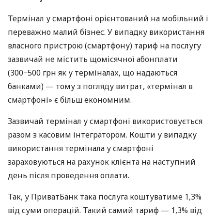
Термінал у смартфоні орієнтований на мобільний і
переважно малий бізнес. У випадку використання
власного пристрою (смартфону) тариф на послугу
зазвичай не містить щомісячної абонплати
(300−500 грн як у терміналах, що надаються
банками) — тому з погляду витрат, «термінал в
смартфоні» є більш економним.
Зазвичай термінал у смартфоні використовується
разом з касовим інтегратором. Кошти у випадку
використання термінала у смартфоні
зараховуються на рахунок клієнта на наступний
день після проведення оплати.
Так, у ПриватБанк така послуга коштуватиме 1,3%
від суми операцій. Такий самий тариф — 1,3% від