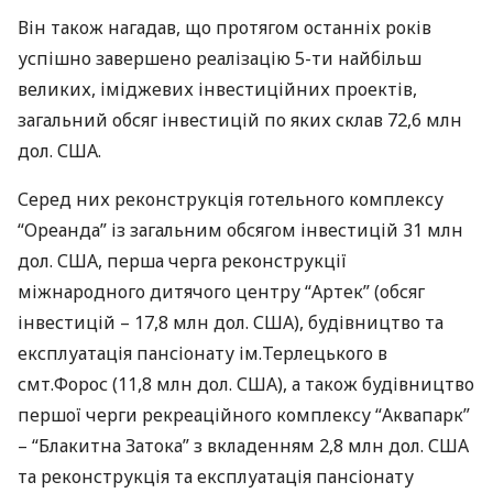
Він також нагадав, що протягом останніх років
успішно завершено реалізацію 5-ти найбільш
великих, іміджевих інвестиційних проектів,
загальний обсяг інвестицій по яких склав 72,6 млн
дол.
США
.
Серед них реконструкція готельного комплексу
“Ореанда” із загальним обсягом інвестицій 31 млн
дол.
США
, перша черга реконструкції
міжнародного дитячого центру “Артек” (обсяг
інвестицій – 17,8 млн дол.
США
), будівництво та
експлуатація пансіонату ім.Терлецького в
смт.Форос (11,8 млн дол.
США
), а також будівництво
першої черги рекреаційного комплексу “Аквапарк”
– “Блакитна Затока” з вкладенням 2,8 млн дол.
США
та реконструкція та експлуатація пансіонату