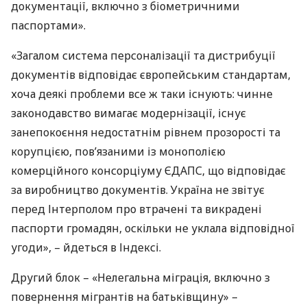
документації, включно з біометричними
паспортами».
«Загалом система персоналізації та дистрибуції
документів відповідає європейським стандартам,
хоча деякі проблеми все ж таки існують: чинне
законодавство вимагає модернізації, існує
занепокоєння недостатнім рівнем прозорості та
корупцією, пов’язаними із монополією
комерційного консорціуму
ЄДАПС
, що відповідає
за виробництво документів. Україна не звітує
перед Інтерполом про втрачені та викрадені
паспорти громадян, оскільки не уклала відповідної
угоди», – йдеться в Індексі.
Другий блок – «Нелегальна міграція, включно з
повернення мігрантів на батьківщину» –