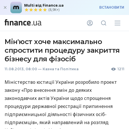
Multi від Finance.ua
ВСТАНОВИТИ
(8,9K+)
Мін'юст хоче максимально
спростити процедуру закриття
бізнесу для фізосіб
11.08.2013, 08:00
—
Казна та Політика
1211
Міністерство юстиції України розробило проект
закону «Про внесення змін до деяких
законодавчих актів України щодо спрощення
процедури державної реєстрації припинення
підприємницької діяльності фізичних осіб-
підприємців», який направлений на розгляд