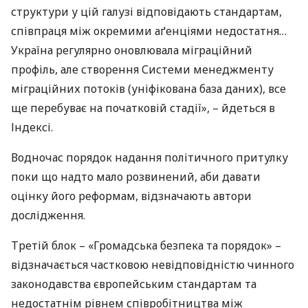
структури у цій галузі відповідають стандартам,
співпраця між окремими аґенціями недостатня…
Україна регулярно оновлювала міграційний
профіль, але створення Системи менеджменту
міграційних потоків (уніфікована база даних), все
ще перебуває на початковій стадії», – йдеться в
Індексі.
Водночас порядок надання політичного притулку
поки що надто мало розвинений, аби давати
оцінку його реформам, відзначають автори
дослідження.
Третій блок – «Громадська безпека та порядок» –
відзначається частковою невідповідністю чинного
законодавства європейським стандартам та
недостатнім рівнем співробітництва між