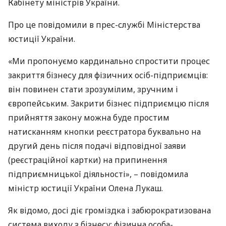
Кабінету міністрів України.
Про це повідомили в прес-службі Міністерства
юстиції України.
«Ми пропонуємо кардинально спростити процес
закриття бізнесу для фізичних осіб-підприємців:
він повинен стати зрозумілим, зручним і
європейським. Закрити бізнес підприємцю після
прийняття закону можна буде простим
натисканням кнопки реєстратора буквально на
другий день після подачі відповідної заяви
(реєстраційної картки) на припинення
підприємницької діяльності», – повідомила
міністр юстиції України Олена Лукаш.
Як відомо, досі діє громіздка і забюрократизована
система виходу з бізнесу: фізична особа-