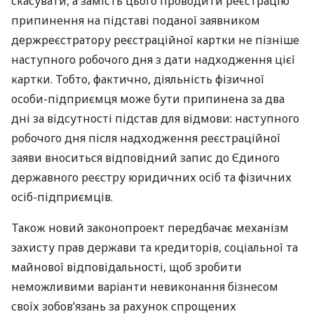
скасувати, а замість цього проводити реєстрацію
припинення на підставі поданої заявником
держреєстратору реєстраційної картки не пізніше
наступного робочого дня з дати надходження цієї
картки. Тобто, фактично, діяльність фізичної
особи-підприємця може бути припинена за два
дні за відсутності підстав для відмови: наступного
робочого дня після надходження реєстраційної
заяви вноситься відповідний запис до Єдиного
державного реєстру юридичних осіб та фізичних
осіб-підприємців.
Також новий законопроект передбачає механізм
захисту прав держави та кредиторів, соціальної та
майнової відповідальності, щоб зробити
неможливими варіанти невиконання бізнесом
своїх зобов’язань за рахунок спрощених