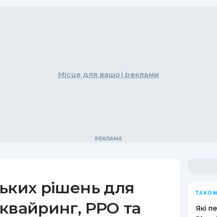
Місце для вашої реклами
ьких рішень для
ТАКОЖ
квайринг, РРО та
Які п