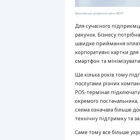
Банківські рішення для ФОП
Для сучасного підприємц
рахунок. Бізнесу потрібна
швидке приймання оплат,
корпоративні картки для 
смартфон та мінімізувати
Ще кілька років тому пі
послугами різних компані
POS-термінал підключати
окремого постачальника, 
схема означала більше дог
технічну підтримку та за
Саме тому все більше укр