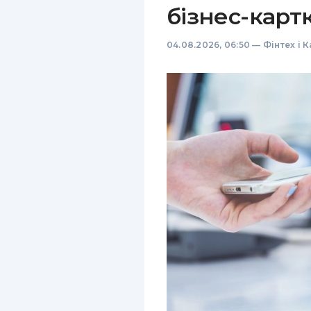
бізнес-карт
04.08.2026, 06:50
—
Фінтех і 