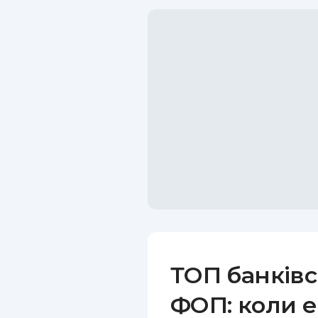
ТОП банківс
ФОП: коли е