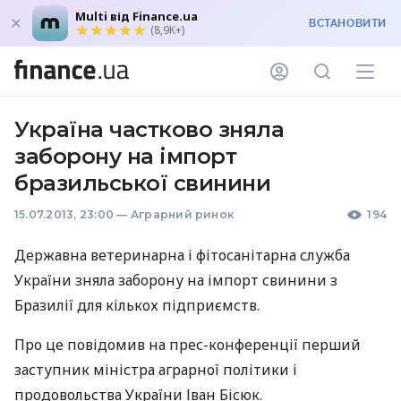
Multi від Finance.ua
ВСТАНОВИТИ
(8,9K+)
Україна частково зняла
заборону на імпорт
бразильської свинини
15.07.2013, 23:00
—
Аграрний ринок
194
Державна ветеринарна і фітосанітарна служба
України зняла заборону на імпорт свинини з
Бразилії для кількох підприємств.
Про це повідомив на прес-конференції перший
заступник міністра аграрної політики і
продовольства України Іван Бісюк.