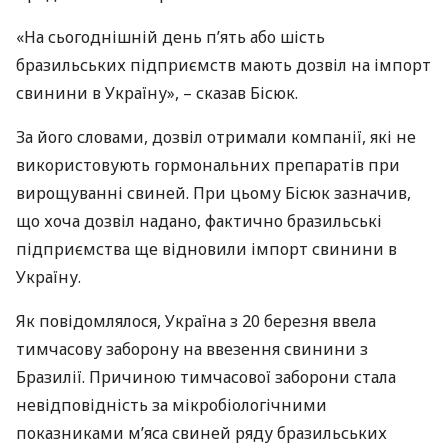
«На сьогоднішній день п’ять або шість
бразильських підприємств мають дозвіл на імпорт
свинини в Україну», – сказав Бісюк.
За його словами, дозвіл отримали компанії, які не
використовують гормональних препаратів при
вирощуванні свиней. При цьому Бісюк зазначив,
що хоча дозвіл надано, фактично бразильські
підприємства ще відновили імпорт свинини в
Україну.
Як повідомлялося, Україна з 20 березня ввела
тимчасову заборону на ввезення свинини з
Бразилії. Причиною тимчасової заборони стала
невідповідність за мікробіологічними
показниками м’яса свиней ряду бразильських