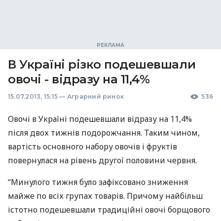
В Україні різко подешевшали
овочі - відразу на 11,4%
15.07.2013, 15:15
—
Аграрний ринок
536
Овочі в Україні подешевшали відразу на 11,4%
після двох тижнів подорожчання. Таким чином,
вартість основного набору овочів і фруктів
повернулася на рівень другої половини червня.
“Минулого тижня було зафіксовано зниження
майже по всіх групах товарів. Причому найбільш
істотно подешевшали традиційні овочі борщового