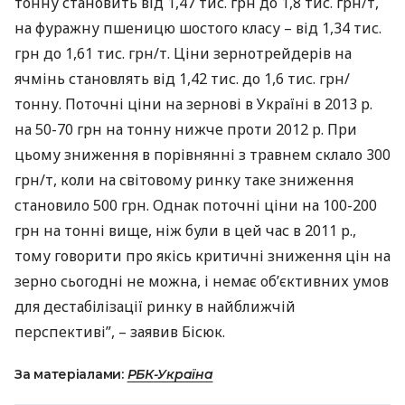
тонну становить від 1,47 тис. грн до 1,8 тис. грн/т,
на фуражну пшеницю шостого класу – від 1,34 тис.
грн до 1,61 тис. грн/т. Ціни зернотрейдерів на
ячмінь становлять від 1,42 тис. до 1,6 тис. грн/
тонну. Поточні ціни на зернові в Україні в 2013 р.
на 50-70 грн на тонну нижче проти 2012 р. При
цьому зниження в порівнянні з травнем склало 300
грн/т, коли на світовому ринку таке зниження
становило 500 грн. Однак поточні ціни на 100-200
грн на тонні вище, ніж були в цей час в 2011 р.,
тому говорити про якісь критичні зниження цін на
зерно сьогодні не можна, і немає об’єктивних умов
для дестабілізації ринку в найближчій
перспективі”, – заявив Бісюк.
За матеріалами:
РБК-Україна