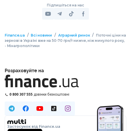
Підпишіться на нас
/
/
/
Finance.ua
Всі новини
Аграрний ринок
Поточні ціни на
зернові в Україні вже на 50-70 грн/т нижче, ніж минулого року,
- Мінагрополітики
Розраховуйте на
0 800 307 555
дзвінки безкоштовні
Застосунок від Finance.ua