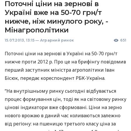
Поточні ціни на зернові в
Україні вже на 50-70 грн/т
нижче, ніж минулого року, -
Мінагрополітики
15.07.2013, 13:15
—
Аграрний ринок
651
Поточні ціни на зернові в Україні на 50-70 грн/т
нижче проти 2012 р. Про це на брифінгу повідомив
перший заступник міністра агрополітики Іван
Бісюк, передає кореспондент
РБК
-Україна.
“На внутрішньому ринку сьогодні відбувається
процес формування цін, тоді як на світовому ринку
цінові індикатори вже сформовані. Ціни на зерно
нового врожаю в даний час коливаються залежно
від регіону: на пшеницю третього класу ціна за